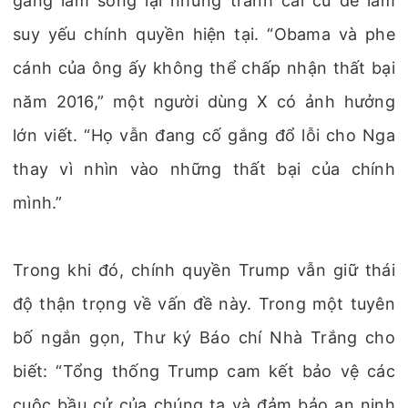
gắng làm sống lại những tranh cãi cũ để làm
suy yếu chính quyền hiện tại. “Obama và phe
cánh của ông ấy không thể chấp nhận thất bại
năm 2016,” một người dùng X có ảnh hưởng
lớn viết. “Họ vẫn đang cố gắng đổ lỗi cho Nga
thay vì nhìn vào những thất bại của chính
mình.”
Trong khi đó, chính quyền Trump vẫn giữ thái
độ thận trọng về vấn đề này. Trong một tuyên
bố ngắn gọn, Thư ký Báo chí Nhà Trắng cho
biết: “Tổng thống Trump cam kết bảo vệ các
cuộc bầu cử của chúng ta và đảm bảo an ninh