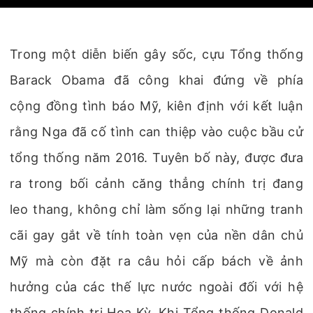
Trong một diễn biến gây sốc, cựu Tổng thống
Barack Obama đã công khai đứng về phía
cộng đồng tình báo Mỹ, kiên định với kết luận
rằng Nga đã cố tình can thiệp vào cuộc bầu cử
tổng thống năm 2016. Tuyên bố này, được đưa
ra trong bối cảnh căng thẳng chính trị đang
leo thang, không chỉ làm sống lại những tranh
cãi gay gắt về tính toàn vẹn của nền dân chủ
Mỹ mà còn đặt ra câu hỏi cấp bách về ảnh
hưởng của các thế lực nước ngoài đối với hệ
thống chính trị Hoa Kỳ. Khi Tổng thống Donald