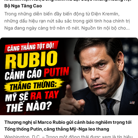
Bộ Nga Tăng Cao
Trong những diễn biến đầy biến động từ Điện Kremlin,
những dấu hiệu rạn nứt sâu sắc trong giới tinh hoa chính trị
Nga đang ngày càng trở nên rõ nét. Nguồn tin nội bộ cho
thấy sự bất mãn và áp lực ngày càng tăng đối với Tổng thống
Vladimir Putin, thậm...
Thượng nghị sĩ Marco Rubio gửi cảnh báo nghiêm trọng tới
Tổng thống Putin, căng thẳng Mỹ-Nga leo thang
Washington, D.C. – Trong một động thái được xem là tín hiệu