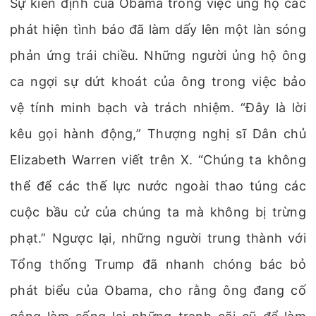
Sự kiên định của Obama trong việc ủng hộ các
phát hiện tình báo đã làm dấy lên một làn sóng
phản ứng trái chiều. Những người ủng hộ ông
ca ngợi sự dứt khoát của ông trong việc bảo
vệ tính minh bạch và trách nhiệm. “Đây là lời
kêu gọi hành động,” Thượng nghị sĩ Dân chủ
Elizabeth Warren viết trên X. “Chúng ta không
thể để các thế lực nước ngoài thao túng các
cuộc bầu cử của chúng ta mà không bị trừng
phạt.” Ngược lại, những người trung thành với
Tổng thống Trump đã nhanh chóng bác bỏ
phát biểu của Obama, cho rằng ông đang cố