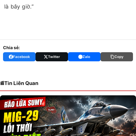
là bây giờ.”
Chia sẻ:
Facebook
Twitter
Zalo
Copy
Tin Liên Quan