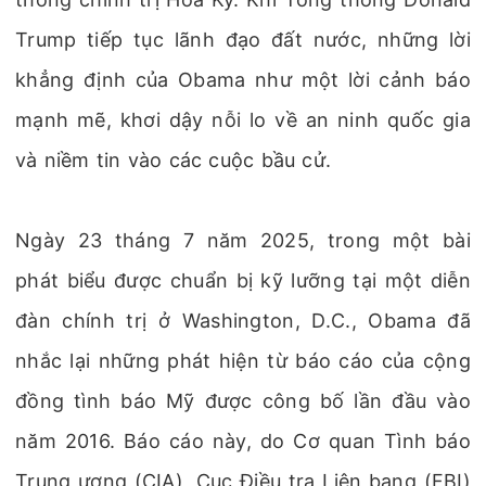
Trump tiếp tục lãnh đạo đất nước, những lời
khẳng định của Obama như một lời cảnh báo
mạnh mẽ, khơi dậy nỗi lo về an ninh quốc gia
và niềm tin vào các cuộc bầu cử.
Ngày 23 tháng 7 năm 2025, trong một bài
phát biểu được chuẩn bị kỹ lưỡng tại một diễn
đàn chính trị ở Washington, D.C., Obama đã
nhắc lại những phát hiện từ báo cáo của cộng
đồng tình báo Mỹ được công bố lần đầu vào
năm 2016. Báo cáo này, do Cơ quan Tình báo
Trung ương (CIA), Cục Điều tra Liên bang (FBI)