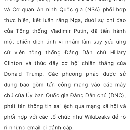
và Cơ quan An ninh Quốc gia (NSA) phối hợp
thực hiện, kết luận rằng Nga, dưới sự chỉ đạo
của Tổng thống Vladimir Putin, đã tiến hành
một chiến dịch tinh vi nhằm làm suy yếu ứng
cử viên tổng thống Đảng Dân chủ Hillary
Clinton và thúc đẩy cơ hội chiến thắng của
Donald Trump. Các phương pháp được sử
dụng bao gồm tấn công mạng vào các máy
chủ của Ủy ban Quốc gia Đảng Dân chủ (DNC),
phát tán thông tin sai lệch qua mạng xã hội và
phối hợp với các tổ chức như WikiLeaks để rò
rỉ những email bị đánh cắp.