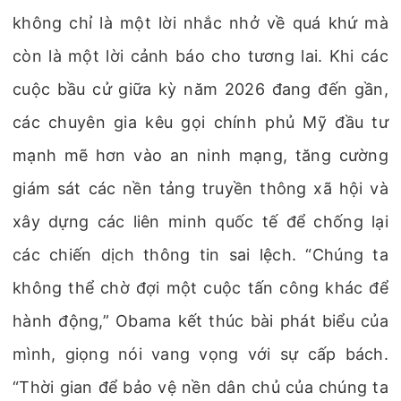
không chỉ là một lời nhắc nhở về quá khứ mà
còn là một lời cảnh báo cho tương lai. Khi các
cuộc bầu cử giữa kỳ năm 2026 đang đến gần,
các chuyên gia kêu gọi chính phủ Mỹ đầu tư
mạnh mẽ hơn vào an ninh mạng, tăng cường
giám sát các nền tảng truyền thông xã hội và
xây dựng các liên minh quốc tế để chống lại
các chiến dịch thông tin sai lệch. “Chúng ta
không thể chờ đợi một cuộc tấn công khác để
hành động,” Obama kết thúc bài phát biểu của
mình, giọng nói vang vọng với sự cấp bách.
“Thời gian để bảo vệ nền dân chủ của chúng ta