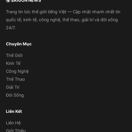
🌍 SAIGON NEWS
Trang tin tức thế giới tiếng Việt — Cập nhật nhanh nhất tin
quốc tế, kinh tế, công nghệ, thể thao, giải trí và đời sống
24/7.
Chuyên Mục
Thế Giới
Kinh Tế
Công Nghệ
Thể Thao
Giải Trí
Đời Sống
Liên Kết
Liên Hệ
Giới Thiệu