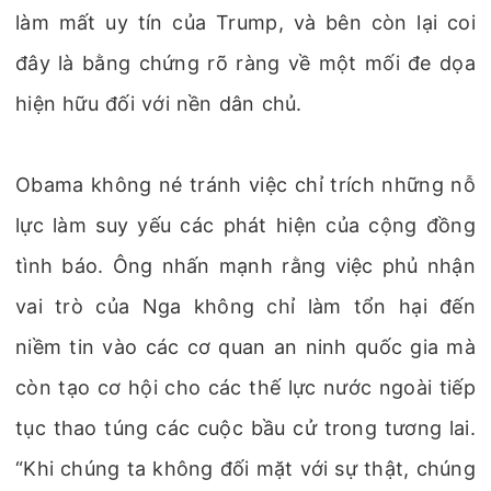
làm mất uy tín của Trump, và bên còn lại coi
đây là bằng chứng rõ ràng về một mối đe dọa
hiện hữu đối với nền dân chủ.
Obama không né tránh việc chỉ trích những nỗ
lực làm suy yếu các phát hiện của cộng đồng
tình báo. Ông nhấn mạnh rằng việc phủ nhận
vai trò của Nga không chỉ làm tổn hại đến
niềm tin vào các cơ quan an ninh quốc gia mà
còn tạo cơ hội cho các thế lực nước ngoài tiếp
tục thao túng các cuộc bầu cử trong tương lai.
“Khi chúng ta không đối mặt với sự thật, chúng