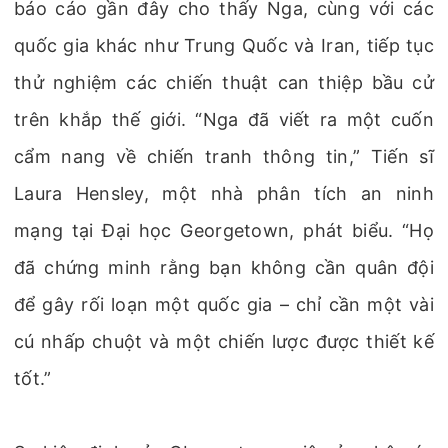
báo cáo gần đây cho thấy Nga, cùng với các
quốc gia khác như Trung Quốc và Iran, tiếp tục
thử nghiệm các chiến thuật can thiệp bầu cử
trên khắp thế giới. “Nga đã viết ra một cuốn
cẩm nang về chiến tranh thông tin,” Tiến sĩ
Laura Hensley, một nhà phân tích an ninh
mạng tại Đại học Georgetown, phát biểu. “Họ
đã chứng minh rằng bạn không cần quân đội
để gây rối loạn một quốc gia – chỉ cần một vài
cú nhấp chuột và một chiến lược được thiết kế
tốt.”