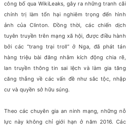
công bố qua WikiLeaks, gây ra những tranh cãi
chính trị làm tổn hại nghiêm trọng đến hình
ảnh của Clinton. Đồng thời, các chiến dịch
tuyên truyền trên mạng xã hội, được điều hành
bởi các “trang trại troll” ở Nga, đã phát tán
hàng triệu bài đăng nhằm kích động chia rẽ,
lan truyền thông tin sai lệch và làm gia tăng
căng thẳng về các vấn đề như sắc tộc, nhập
cư và quyền sở hữu súng.
Theo các chuyên gia an ninh mạng, những nỗ
lực này không chỉ giới hạn ở năm 2016. Các