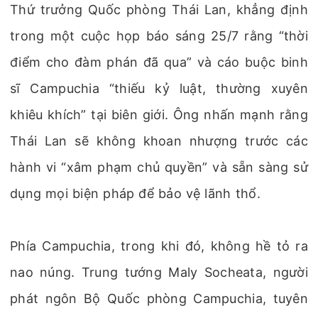
Thứ trưởng Quốc phòng Thái Lan, khẳng định
trong một cuộc họp báo sáng 25/7 rằng “thời
điểm cho đàm phán đã qua” và cáo buộc binh
sĩ Campuchia “thiếu kỷ luật, thường xuyên
khiêu khích” tại biên giới. Ông nhấn mạnh rằng
Thái Lan sẽ không khoan nhượng trước các
hành vi “xâm phạm chủ quyền” và sẵn sàng sử
dụng mọi biện pháp để bảo vệ lãnh thổ.
Phía Campuchia, trong khi đó, không hề tỏ ra
nao núng. Trung tướng Maly Socheata, người
phát ngôn Bộ Quốc phòng Campuchia, tuyên