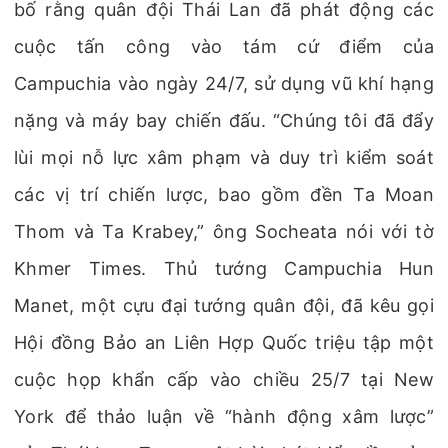
bố rằng quân đội Thái Lan đã phát động các
cuộc tấn công vào tám cứ điểm của
Campuchia vào ngày 24/7, sử dụng vũ khí hạng
nặng và máy bay chiến đấu. “Chúng tôi đã đẩy
lùi mọi nỗ lực xâm phạm và duy trì kiểm soát
các vị trí chiến lược, bao gồm đền Ta Moan
Thom và Ta Krabey,” ông Socheata nói với tờ
Khmer Times. Thủ tướng Campuchia Hun
Manet, một cựu đại tướng quân đội, đã kêu gọi
Hội đồng Bảo an Liên Hợp Quốc triệu tập một
cuộc họp khẩn cấp vào chiều 25/7 tại New
York để thảo luận về “hành động xâm lược”