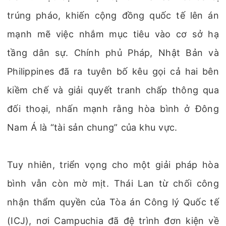
trúng pháo, khiến cộng đồng quốc tế lên án
mạnh mẽ việc nhắm mục tiêu vào cơ sở hạ
tầng dân sự. Chính phủ Pháp, Nhật Bản và
Philippines đã ra tuyên bố kêu gọi cả hai bên
kiềm chế và giải quyết tranh chấp thông qua
đối thoại, nhấn mạnh rằng hòa bình ở Đông
Nam Á là “tài sản chung” của khu vực.
Tuy nhiên, triển vọng cho một giải pháp hòa
bình vẫn còn mờ mịt. Thái Lan từ chối công
nhận thẩm quyền của Tòa án Công lý Quốc tế
(ICJ), nơi Campuchia đã đệ trình đơn kiện về