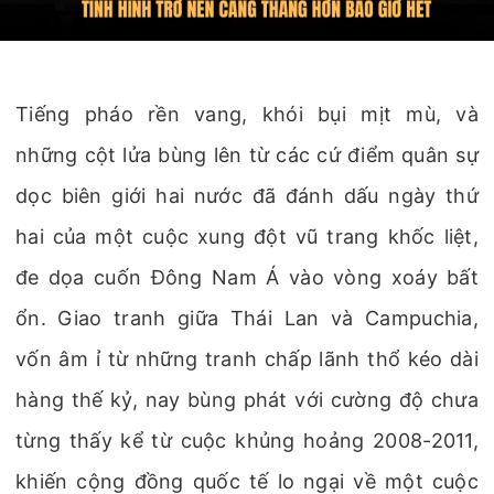
Tiếng pháo rền vang, khói bụi mịt mù, và
những cột lửa bùng lên từ các cứ điểm quân sự
dọc biên giới hai nước đã đánh dấu ngày thứ
hai của một cuộc xung đột vũ trang khốc liệt,
đe dọa cuốn Đông Nam Á vào vòng xoáy bất
ổn. Giao tranh giữa Thái Lan và Campuchia,
vốn âm ỉ từ những tranh chấp lãnh thổ kéo dài
hàng thế kỷ, nay bùng phát với cường độ chưa
từng thấy kể từ cuộc khủng hoảng 2008-2011,
khiến cộng đồng quốc tế lo ngại về một cuộc