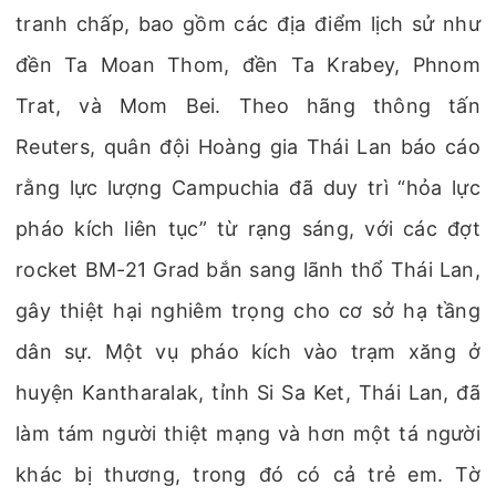
tranh chấp, bao gồm các địa điểm lịch sử như
đền Ta Moan Thom, đền Ta Krabey, Phnom
Trat, và Mom Bei. Theo hãng thông tấn
Reuters, quân đội Hoàng gia Thái Lan báo cáo
rằng lực lượng Campuchia đã duy trì “hỏa lực
pháo kích liên tục” từ rạng sáng, với các đợt
rocket BM-21 Grad bắn sang lãnh thổ Thái Lan,
gây thiệt hại nghiêm trọng cho cơ sở hạ tầng
dân sự. Một vụ pháo kích vào trạm xăng ở
huyện Kantharalak, tỉnh Si Sa Ket, Thái Lan, đã
làm tám người thiệt mạng và hơn một tá người
khác bị thương, trong đó có cả trẻ em. Tờ