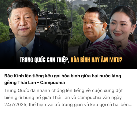
Bắc Kinh lên tiếng kêu gọi hòa bình giữa hai nước láng
giềng Thái Lan - Campuchia
Trung Quốc đã nhanh chóng lên tiếng về cuộc xung đột
biên giới bùng nổ giữa Thái Lan và Campuchia vào ngày
24/7/2025, thể hiện vai trò trung gian và kêu gọi cả hai bên
giải quyết tranh chấp thông qua đối thoại. Cuộc đụng độ,
khiến ít nhất 12 người th...