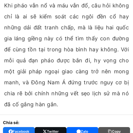
Khi pháo vẫn nổ và máu vẫn đổ, câu hỏi không
chỉ là ai sẽ kiểm soát các ngôi đền cổ hay
những dải đất tranh chấp, mà là liệu hai quốc
gia láng giềng này có thể tìm thấy con đường
để cùng tồn tại trong hòa bình hay không. Với
mỗi quả đạn pháo được bắn đi, hy vọng cho
một giải pháp ngoại giao càng trở nên mong
manh, và Đông Nam Á đứng trước nguy cơ bị
chia rẽ bởi chính những vết sẹo lịch sử mà nó
đã cố gắng hàn gắn.
Chia sẻ:
Facebook
Twitter
Zalo
Copy