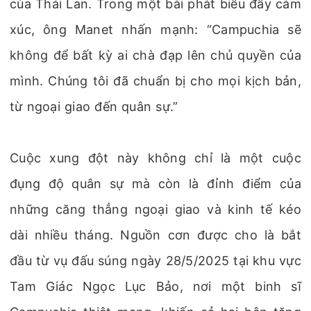
của Thái Lan. Trong một bài phát biểu đầy cảm
xúc, ông Manet nhấn mạnh: “Campuchia sẽ
không để bất kỳ ai chà đạp lên chủ quyền của
mình. Chúng tôi đã chuẩn bị cho mọi kịch bản,
từ ngoại giao đến quân sự.”
Cuộc xung đột này không chỉ là một cuộc
đụng độ quân sự mà còn là đỉnh điểm của
những căng thẳng ngoại giao và kinh tế kéo
dài nhiều tháng. Nguồn cơn được cho là bắt
đầu từ vụ đấu súng ngày 28/5/2025 tại khu vực
Tam Giác Ngọc Lục Bảo, nơi một binh sĩ