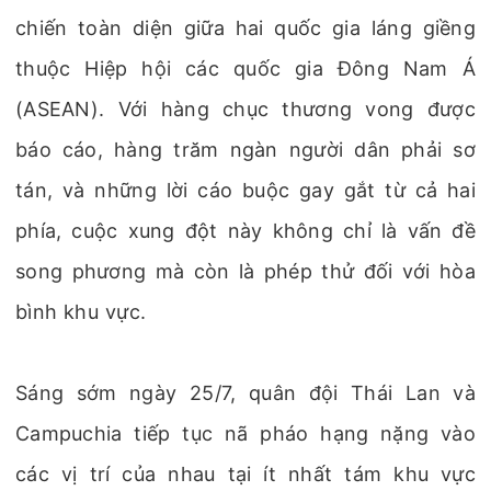
chiến toàn diện giữa hai quốc gia láng giềng
thuộc Hiệp hội các quốc gia Đông Nam Á
(ASEAN). Với hàng chục thương vong được
báo cáo, hàng trăm ngàn người dân phải sơ
tán, và những lời cáo buộc gay gắt từ cả hai
phía, cuộc xung đột này không chỉ là vấn đề
song phương mà còn là phép thử đối với hòa
bình khu vực.
Sáng sớm ngày 25/7, quân đội Thái Lan và
Campuchia tiếp tục nã pháo hạng nặng vào
các vị trí của nhau tại ít nhất tám khu vực