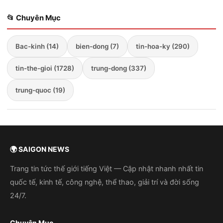
📂 Chuyên Mục
Bac-kinh (14)
bien-dong (7)
tin-hoa-ky (290)
tin-the-gioi (1728)
trung-dong (337)
trung-quoc (19)
🌍 SAIGON NEWS
Trang tin tức thế giới tiếng Việt — Cập nhật nhanh nhất tin
quốc tế, kinh tế, công nghệ, thể thao, giải trí và đời sống
24/7.
Chuyên Mục