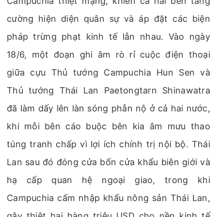
Campuchia thiệt mạng, khiến cả hai bên tăng
cường hiện diện quân sự và áp đặt các biện
pháp trừng phạt kinh tế lẫn nhau. Vào ngày
18/6, một đoạn ghi âm rò rỉ cuộc điện thoại
giữa cựu Thủ tướng Campuchia Hun Sen và
Thủ tướng Thái Lan Paetongtarn Shinawatra
đã làm dấy lên làn sóng phẫn nộ ở cả hai nước,
khi mỗi bên cáo buộc bên kia âm mưu thao
túng tranh chấp vì lợi ích chính trị nội bộ. Thái
Lan sau đó đóng cửa bốn cửa khẩu biên giới và
hạ cấp quan hệ ngoại giao, trong khi
Campuchia cấm nhập khẩu nông sản Thái Lan,
gây thiệt hại hàng triệu USD cho nền kinh tế