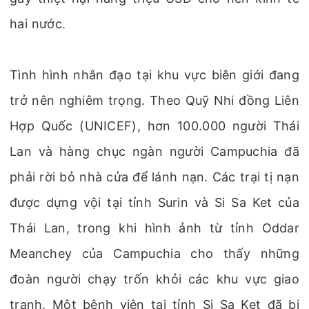
hai nước.
Tình hình nhân đạo tại khu vực biên giới đang
trở nên nghiêm trọng. Theo Quỹ Nhi đồng Liên
Hợp Quốc (UNICEF), hơn 100.000 người Thái
Lan và hàng chục ngàn người Campuchia đã
phải rời bỏ nhà cửa để lánh nạn. Các trại tị nạn
được dựng vội tại tỉnh Surin và Si Sa Ket của
Thái Lan, trong khi hình ảnh từ tỉnh Oddar
Meanchey của Campuchia cho thấy những
đoàn người chạy trốn khỏi các khu vực giao
tranh. Một bệnh viện tại tỉnh Si Sa Ket đã bị