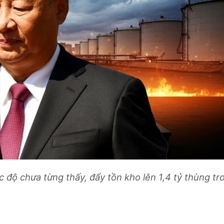
c độ chưa từng thấy, đẩy tồn kho lên 1,4 tỷ thùng tr