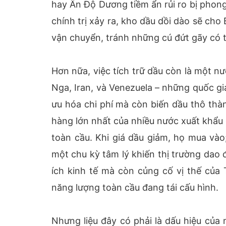
hay Ấn Độ Dương tiềm ẩn rủi ro bị phon
chính trị xảy ra, kho dầu dồi dào sẽ ch
vận chuyển, tránh những cú đứt gãy có th
Hơn nữa, việc tích trữ dầu còn là một n
Nga, Iran, và Venezuela – những quốc gi
ưu hóa chi phí mà còn biến dầu thô thàn
hàng lớn nhất của nhiều nước xuất khẩu
toàn cầu. Khi giá dầu giảm, họ mua vào;
một chu kỳ tâm lý khiến thị trường dao 
ích kinh tế mà còn củng cố vị thế của
năng lượng toàn cầu đang tái cấu hình.
Nhưng liệu đây có phải là dấu hiệu của 