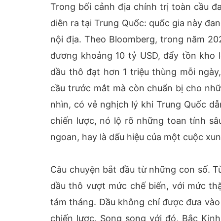
Trong bối cảnh địa chính trị toàn cầu 
diễn ra tại Trung Quốc: quốc gia này đan
nội địa. Theo Bloomberg, trong năm 20
đương khoảng 10 tỷ USD, đẩy tồn kho l
dầu thô đạt hơn 1 triệu thùng mỗi ngà
cầu trước mắt mà còn chuẩn bị cho nhữn
nhìn, có vẻ nghịch lý khi Trung Quốc dẫ
chiến lược, nó lộ rõ những toan tính s
ngoan, hay là dấu hiệu của một cuộc xun
Câu chuyện bắt đầu từ những con số. T
dầu thô vượt mức chế biến, với mức thặ
tám tháng. Dầu không chỉ được đưa vào
chiến lược. Song song với đó, Bắc Kin