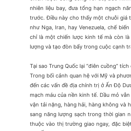
nhiên liệu bay, đưa tổng hạn ngạch nă
trước. Điều này cho thấy một chuỗi giá t
như Nga, Iran, hay Venezuela, chế biến
chỉ là một chiến lược kinh tế mà còn l
lượng và tạo đòn bẩy trong cuộc cạnh tr
Tại sao Trung Quốc lại “điên cuồng” tích
Trong bối cảnh quan hệ với Mỹ và phươ
đến các vấn đề địa chính trị ở Ấn Độ Dư
mạch máu của nền kinh tế. Dầu mỏ vẫn đ
vận tải nặng, hàng hải, hàng không và 
sang năng lượng sạch trong thời gian 
thuộc vào thị trường giao ngay, đặc bi