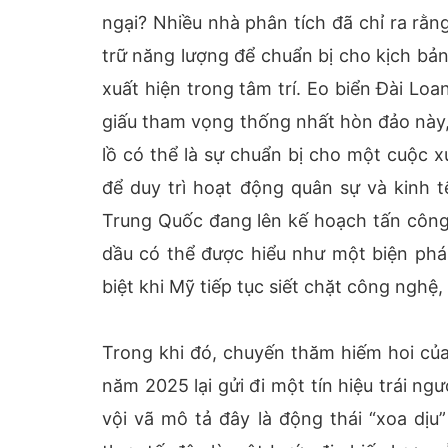
ngại? Nhiều nhà phân tích đã chỉ ra rằn
trữ năng lượng để chuẩn bị cho kịch bản
xuất hiện trong tâm trí. Eo biển Đài Loa
giấu tham vọng thống nhất hòn đảo này,
lồ có thể là sự chuẩn bị cho một cuộc x
để duy trì hoạt động quân sự và kinh 
Trung Quốc đang lên kế hoạch tấn công
dầu có thể được hiểu như một biện pháp
biệt khi Mỹ tiếp tục siết chặt công nghệ
Trong khi đó, chuyến thăm hiếm hoi của
năm 2025 lại gửi đi một tín hiệu trái n
vội vã mô tả đây là động thái “xoa dịu