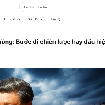
Trung Quốc
Biển Đông
Hoa Kỳ
uồng: Bước đi chiến lược hay dấu hi