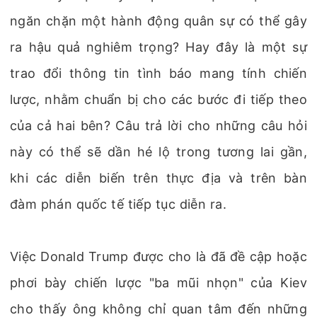
ngăn chặn một hành động quân sự có thể gây
ra hậu quả nghiêm trọng? Hay đây là một sự
trao đổi thông tin tình báo mang tính chiến
lược, nhằm chuẩn bị cho các bước đi tiếp theo
của cả hai bên? Câu trả lời cho những câu hỏi
này có thể sẽ dần hé lộ trong tương lai gần,
khi các diễn biến trên thực địa và trên bàn
đàm phán quốc tế tiếp tục diễn ra.
Việc Donald Trump được cho là đã đề cập hoặc
phơi bày chiến lược "ba mũi nhọn" của Kiev
cho thấy ông không chỉ quan tâm đến những