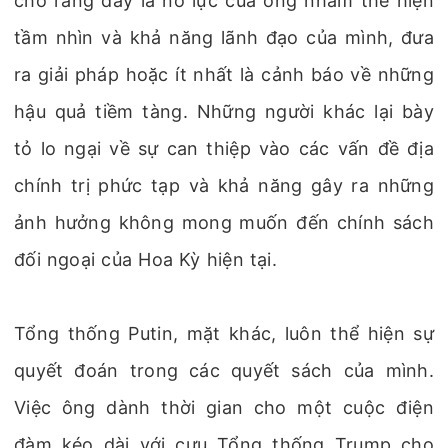
cho rằng đây là nỗ lực của ông nhằm thể hiện
tầm nhìn và khả năng lãnh đạo của mình, đưa
ra giải pháp hoặc ít nhất là cảnh báo về những
hậu quả tiềm tàng. Những người khác lại bày
tỏ lo ngại về sự can thiệp vào các vấn đề địa
chính trị phức tạp và khả năng gây ra những
ảnh hưởng không mong muốn đến chính sách
đối ngoại của Hoa Kỳ hiện tại.
Tổng thống Putin, mặt khác, luôn thể hiện sự
quyết đoán trong các quyết sách của mình.
Việc ông dành thời gian cho một cuộc điện
đàm kéo dài với cựu Tổng thống Trump cho