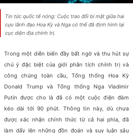
Tin tức quốc tế nóng: Cuộc trao đổi bí mật giữa hai
cựu lãnh đạo Hoa Kỳ và Nga có thể đã định hình lại
cục diện địa chính trị.
Trong một diễn biến đầy bất ngờ và thu hút sự
chú ý đặc biệt của giới phân tích chính trị và
công chúng toàn cầu, Tổng thống Hoa Kỳ
Donald Trump và Tổng thống Nga Vladimir
Putin được cho là đã có một cuộc điện đàm
kéo dài tới 90 phút. Thông tin này, dù chưa
được xác nhận chính thức từ cả hai phía, đã
làm dấy lên những đồn đoán và suy luận sâu