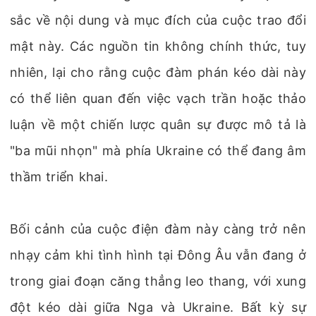
sắc về nội dung và mục đích của cuộc trao đổi
mật này. Các nguồn tin không chính thức, tuy
nhiên, lại cho rằng cuộc đàm phán kéo dài này
có thể liên quan đến việc vạch trần hoặc thảo
luận về một chiến lược quân sự được mô tả là
"ba mũi nhọn" mà phía Ukraine có thể đang âm
thầm triển khai.
Bối cảnh của cuộc điện đàm này càng trở nên
nhạy cảm khi tình hình tại Đông Âu vẫn đang ở
trong giai đoạn căng thẳng leo thang, với xung
đột kéo dài giữa Nga và Ukraine. Bất kỳ sự