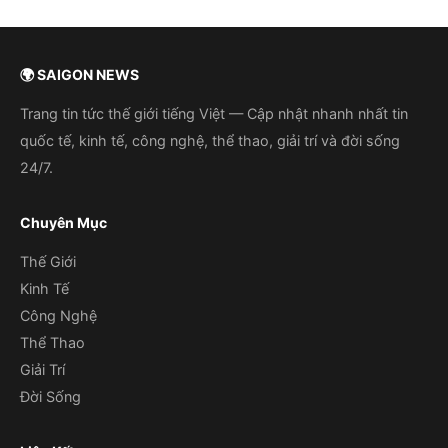
🌍 SAIGON NEWS
Trang tin tức thế giới tiếng Việt — Cập nhật nhanh nhất tin
quốc tế, kinh tế, công nghệ, thể thao, giải trí và đời sống
24/7.
Chuyên Mục
Thế Giới
Kinh Tế
Công Nghệ
Thể Thao
Giải Trí
Đời Sống