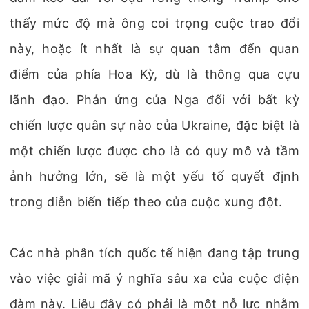
thấy mức độ mà ông coi trọng cuộc trao đổi
này, hoặc ít nhất là sự quan tâm đến quan
điểm của phía Hoa Kỳ, dù là thông qua cựu
lãnh đạo. Phản ứng của Nga đối với bất kỳ
chiến lược quân sự nào của Ukraine, đặc biệt là
một chiến lược được cho là có quy mô và tầm
ảnh hưởng lớn, sẽ là một yếu tố quyết định
trong diễn biến tiếp theo của cuộc xung đột.
Các nhà phân tích quốc tế hiện đang tập trung
vào việc giải mã ý nghĩa sâu xa của cuộc điện
đàm này. Liệu đây có phải là một nỗ lực nhằm