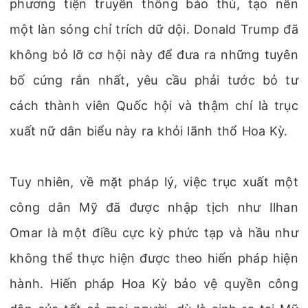
phương tiện truyền thông bảo thủ, tạo nên
một làn sóng chỉ trích dữ dội. Donald Trump đã
không bỏ lỡ cơ hội này để đưa ra những tuyên
bố cứng rắn nhất, yêu cầu phải tước bỏ tư
cách thành viên Quốc hội và thậm chí là trục
xuất nữ dân biểu này ra khỏi lãnh thổ Hoa Kỳ.
Tuy nhiên, về mặt pháp lý, việc trục xuất một
công dân Mỹ đã được nhập tịch như Ilhan
Omar là một điều cực kỳ phức tạp và hầu như
không thể thực hiện được theo hiến pháp hiện
hành. Hiến pháp Hoa Kỳ bảo vệ quyền công