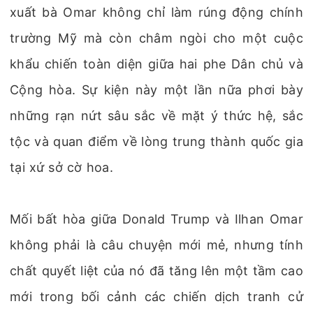
xuất bà Omar không chỉ làm rúng động chính
trường Mỹ mà còn châm ngòi cho một cuộc
khẩu chiến toàn diện giữa hai phe Dân chủ và
Cộng hòa. Sự kiện này một lần nữa phơi bày
những rạn nứt sâu sắc về mặt ý thức hệ, sắc
tộc và quan điểm về lòng trung thành quốc gia
tại xứ sở cờ hoa.
Mối bất hòa giữa Donald Trump và Ilhan Omar
không phải là câu chuyện mới mẻ, nhưng tính
chất quyết liệt của nó đã tăng lên một tầm cao
mới trong bối cảnh các chiến dịch tranh cử