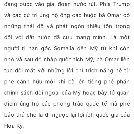
đang bước vào giai đoạn nước rút. Phía Trump
và các cử tri ủng hộ ông cáo buộc bà Omar có
những thái độ và phát ngôn thiếu tôn trọng
đối với đất nước đã cưu mang mình. Là một
người tị nạn gốc Somalia đến Mỹ từ khi còn
nhỏ và sau đó nhập quốc tịch Mỹ, bà Omar liên
tục đối mặt với những lời chỉ trích nặng nề từ
phe cánh hữu mỗi khi bà lên tiếng phê phán
chính sách đối ngoại của Mỹ hoặc bày tỏ quan
điểm ủng hộ các phong trào quốc tế mà phe
bảo thủ cho là đi ngược lại lợi ích quốc gia của
Hoa Kỳ.