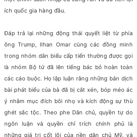
ích quốc gia hàng đầu.
Đáp trả lại những động thái quyết liệt từ phía
ông Trump, Ilhan Omar cùng các đồng minh
trong nhóm dân biểu cấp tiến thường được gọi
là nhóm Bộ tứ đã lên tiếng bác bỏ hoàn toàn
các cáo buộc. Họ lập luận rằng những bản dịch
bài phát biểu của bà đã bị cắt xén, bóp méo ác
ý nhằm mục đích bôi nhọ và kích động sự thù
ghét sắc tộc. Theo phe Dân chủ, quyền tự do
ngôn luận và quyền chỉ trích chính phủ là
những giá trị cốt lõi của nền dân chủ Mỹ, và