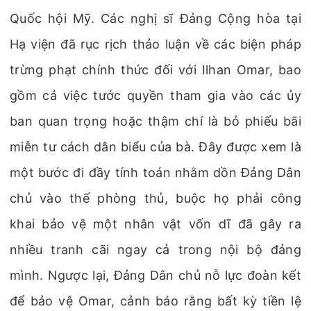
Quốc hội Mỹ. Các nghị sĩ Đảng Cộng hòa tại
Hạ viện đã rục rịch thảo luận về các biện pháp
trừng phạt chính thức đối với Ilhan Omar, bao
gồm cả việc tước quyền tham gia vào các ủy
ban quan trọng hoặc thậm chí là bỏ phiếu bãi
miễn tư cách dân biểu của bà. Đây được xem là
một bước đi đầy tính toán nhằm dồn Đảng Dân
chủ vào thế phòng thủ, buộc họ phải công
khai bảo vệ một nhân vật vốn dĩ đã gây ra
nhiều tranh cãi ngay cả trong nội bộ đảng
mình. Ngược lại, Đảng Dân chủ nỗ lực đoàn kết
để bảo vệ Omar, cảnh báo rằng bất kỳ tiền lệ