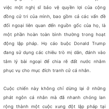
việc một nghị sĩ bảo vệ quyền lợi của cộng
đồng cử tri của mình, bao gồm cả các vấn đề
đối ngoại liên quan đến nguồn gốc của họ, là
một phần hoàn toàn bình thường trong hoạt
động lập pháp. Họ cáo buộc Donald Trump
đang sử dụng các chiêu trò mị dân, đánh vào
tâm lý bài ngoại để chia rẽ đất nước nhằm
phục vụ cho mục đích tranh cử cá nhân.
Cuộc chiến này không chỉ dừng lại ở những
phát ngôn cá nhân mà đã nhanh chóng lan
rộng thành một cuộc xung đột lập pháp tại