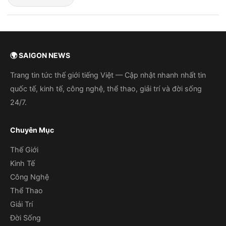
🌍 SAIGON NEWS
Trang tin tức thế giới tiếng Việt — Cập nhật nhanh nhất tin
quốc tế, kinh tế, công nghệ, thể thao, giải trí và đời sống
24/7.
Chuyên Mục
Thế Giới
Kinh Tế
Công Nghệ
Thể Thao
Giải Trí
Đời Sống