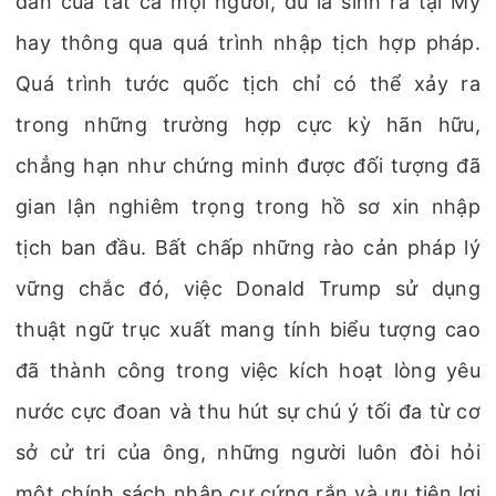
dân của tất cả mọi người, dù là sinh ra tại Mỹ
hay thông qua quá trình nhập tịch hợp pháp.
Quá trình tước quốc tịch chỉ có thể xảy ra
trong những trường hợp cực kỳ hãn hữu,
chẳng hạn như chứng minh được đối tượng đã
gian lận nghiêm trọng trong hồ sơ xin nhập
tịch ban đầu. Bất chấp những rào cản pháp lý
vững chắc đó, việc Donald Trump sử dụng
thuật ngữ trục xuất mang tính biểu tượng cao
đã thành công trong việc kích hoạt lòng yêu
nước cực đoan và thu hút sự chú ý tối đa từ cơ
sở cử tri của ông, những người luôn đòi hỏi
một chính sách nhập cư cứng rắn và ưu tiên lợi