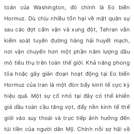
toán của Washington, đó chính là Eo biển
Hormuz. Dù chịu nhiều tổn hại về mặt quân sự
sau các đợt cấm vận và xung đột, Tehran vẫn
kiểm soát tuyến đường hàng hải huyết mạch,
nơi vận chuyển hơn một phần năm lượng dầu
mỏ tiêu thụ trên toàn thế giới. Khả năng phong
tỏa hoặc gây gián đoạn hoạt động tại Eo biển
Hormuz của Iran là một đòn bẩy kinh tế cực kỳ
hiệu quả. Một sự cố nhỏ tại đây có thể khiến
giá dầu toàn cầu tăng vọt, đẩy nền kinh tế thế
giới vào suy thoái và trực tiếp ảnh hưởng đến
túi tiền của người dân Mỹ. Chính nỗi sợ hãi về