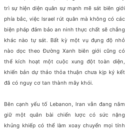
trì sự hiện diện quân sự mạnh mẽ sát biên giới
phía bắc, việc Israel rút quân mà không có các
biện pháp đảm bảo an ninh thực chất sẽ chẳng
khác nào tự sát. Bất kỳ một vụ đụng độ nhỏ
nào dọc theo Đường Xanh biên giới cũng có
thể kích hoạt một cuộc xung đột toàn diện,
khiến bản dự thảo thỏa thuận chưa kịp ký kết
đã có nguy cơ tan thành mây khói.
Bên cạnh yếu tố Lebanon, Iran vẫn đang nắm
giữ một quân bài chiến lược có sức nặng
khủng khiếp có thể làm xoay chuyển mọi tính