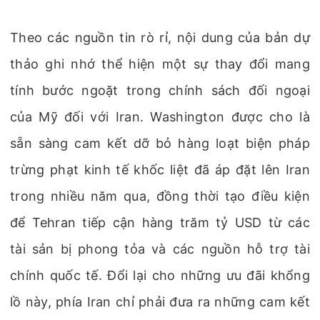
Theo các nguồn tin rò rỉ, nội dung của bản dự
thảo ghi nhớ thể hiện một sự thay đổi mang
tính bước ngoặt trong chính sách đối ngoại
của Mỹ đối với Iran. Washington được cho là
sẵn sàng cam kết dỡ bỏ hàng loạt biện pháp
trừng phạt kinh tế khốc liệt đã áp đặt lên Iran
trong nhiều năm qua, đồng thời tạo điều kiện
để Tehran tiếp cận hàng trăm tỷ USD từ các
tài sản bị phong tỏa và các nguồn hỗ trợ tài
chính quốc tế. Đổi lại cho những ưu đãi khổng
lồ này, phía Iran chỉ phải đưa ra những cam kết