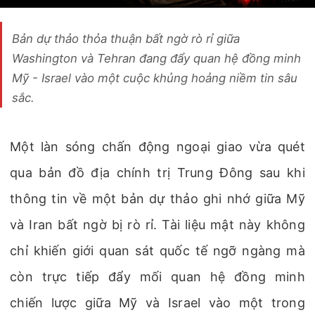
Bản dự thảo thỏa thuận bất ngờ rò rỉ giữa
Washington và Tehran đang đẩy quan hệ đồng minh
Mỹ - Israel vào một cuộc khủng hoảng niềm tin sâu
sắc.
Một làn sóng chấn động ngoại giao vừa quét
qua bản đồ địa chính trị Trung Đông sau khi
thông tin về một bản dự thảo ghi nhớ giữa Mỹ
và Iran bất ngờ bị rò rỉ. Tài liệu mật này không
chỉ khiến giới quan sát quốc tế ngỡ ngàng mà
còn trực tiếp đẩy mối quan hệ đồng minh
chiến lược giữa Mỹ và Israel vào một trong