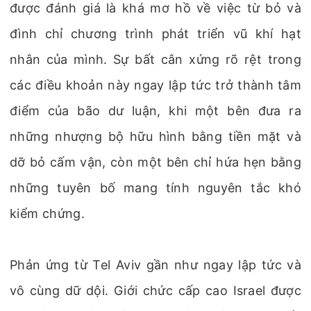
được đánh giá là khá mơ hồ về việc từ bỏ và
đình chỉ chương trình phát triển vũ khí hạt
nhân của mình. Sự bất cân xứng rõ rệt trong
các điều khoản này ngay lập tức trở thành tâm
điểm của bão dư luận, khi một bên đưa ra
những nhượng bộ hữu hình bằng tiền mặt và
dỡ bỏ cấm vận, còn một bên chỉ hứa hẹn bằng
những tuyên bố mang tính nguyên tắc khó
kiểm chứng.
Phản ứng từ Tel Aviv gần như ngay lập tức và
vô cùng dữ dội. Giới chức cấp cao Israel được