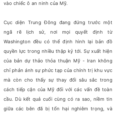
vào chiếc ô an ninh của Mỹ.
Cục diện Trung Đông đang đứng trước một
ngã rẽ lịch sử, nơi mọi quyết định từ
Washington đều có thể định hình lại bản đồ
quyền lực trong nhiều thập kỷ tới. Sự xuất hiện
của bản dự thảo thỏa thuận Mỹ - Iran không
chỉ phản ánh sự phức tạp của chính trị khu vực
mà còn cho thấy sự thay đổi sâu sắc trong
cách tiếp cận của Mỹ đối với các vấn đề toàn
cầu. Dù kết quả cuối cùng có ra sao, niềm tin
giữa các bên đã bị tổn hại nghiêm trọng, và