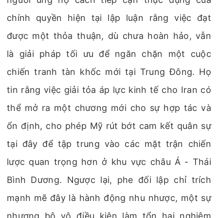
chính quyền hiện tại lập luận rằng việc đạt
được một thỏa thuận, dù chưa hoàn hảo, vẫn
là giải pháp tối ưu để ngăn chặn một cuộc
chiến tranh tàn khốc mới tại Trung Đông. Họ
tin rằng việc giải tỏa áp lực kinh tế cho Iran có
thể mở ra một chương mới cho sự hợp tác và
ổn định, cho phép Mỹ rút bớt cam kết quân sự
tại đây để tập trung vào các mặt trận chiến
lược quan trọng hơn ở khu vực châu Á - Thái
Bình Dương. Ngược lại, phe đối lập chỉ trích
mạnh mẽ đây là hành động nhu nhược, một sự
nhượng bộ vô điều kiện làm tổn hại nghiêm