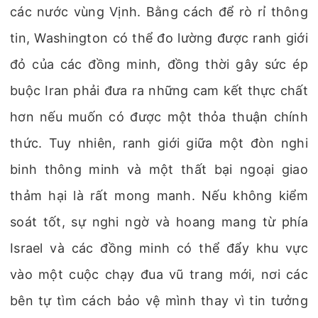
các nước vùng Vịnh. Bằng cách để rò rỉ thông
tin, Washington có thể đo lường được ranh giới
đỏ của các đồng minh, đồng thời gây sức ép
buộc Iran phải đưa ra những cam kết thực chất
hơn nếu muốn có được một thỏa thuận chính
thức. Tuy nhiên, ranh giới giữa một đòn nghi
binh thông minh và một thất bại ngoại giao
thảm hại là rất mong manh. Nếu không kiểm
soát tốt, sự nghi ngờ và hoang mang từ phía
Israel và các đồng minh có thể đẩy khu vực
vào một cuộc chạy đua vũ trang mới, nơi các
bên tự tìm cách bảo vệ mình thay vì tin tưởng