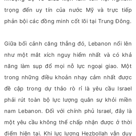
trọng đến uy tín của nước Mỹ và trực tiếp
phản bội các đồng minh cốt lõi tại Trung Đông.
Giữa bối cảnh căng thẳng đó, Lebanon nổi lên
như một mắt xích nguy hiểm nhất và có khả
năng làm sụp đổ mọi nỗ lực ngoại giao. Một
trong những điều khoản nhạy cảm nhất được
đề cập trong dự thảo rò rỉ là yêu cầu Israel
phải rút toàn bộ lực lượng quân sự khỏi miền
nam Lebanon. Đối với chính phủ Israel, đây là
một yêu cầu không thể chấp nhận được ở thời
điểm hiện tại. Khi lực lượng Hezbollah vẫn duy