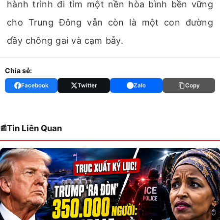
hành trình đi tìm một nền hòa bình bền vững
cho Trung Đông vẫn còn là một con đường
đầy chông gai và cạm bẫy.
Chia sẻ:
Facebook
Twitter
Zalo
Copy
Tin Liên Quan