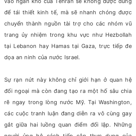
vào ngân khố của Tehran sẽ không được dùng
để tái thiết kinh tế, mà sẽ nhanh chóng được
chuyển thành nguồn tài trợ cho các nhóm vũ
trang ủy nhiệm trong khu vực như Hezbollah
tại Lebanon hay Hamas tại Gaza, trực tiếp đe
dọa an ninh của nước Israel.
Sự rạn nứt này không chỉ giới hạn ở quan hệ
đối ngoại mà còn đang tạo ra một hố sâu chia
rẽ ngay trong lòng nước Mỹ. Tại Washington,
các cuộc tranh luận đang diễn ra vô cùng gay
gắt giữa hai luồng quan điểm đối lập. Những
người ủng hộ cách tiếp cận thực dụng của