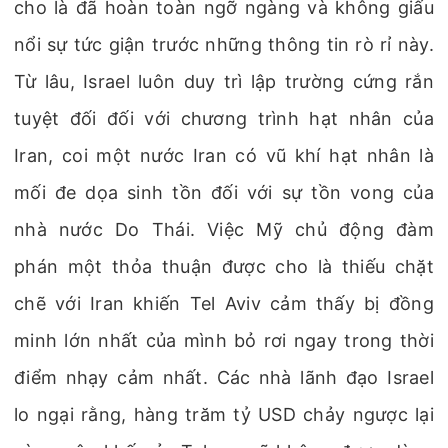
cho là đã hoàn toàn ngỡ ngàng và không giấu
nổi sự tức giận trước những thông tin rò rỉ này.
Từ lâu, Israel luôn duy trì lập trường cứng rắn
tuyệt đối đối với chương trình hạt nhân của
Iran, coi một nước Iran có vũ khí hạt nhân là
mối đe dọa sinh tồn đối với sự tồn vong của
nhà nước Do Thái. Việc Mỹ chủ động đàm
phán một thỏa thuận được cho là thiếu chặt
chẽ với Iran khiến Tel Aviv cảm thấy bị đồng
minh lớn nhất của mình bỏ rơi ngay trong thời
điểm nhạy cảm nhất. Các nhà lãnh đạo Israel
lo ngại rằng, hàng trăm tỷ USD chảy ngược lại