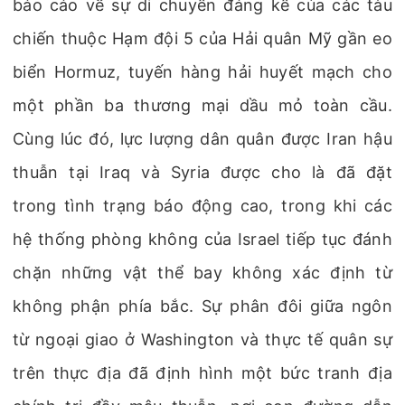
báo cáo về sự di chuyển đáng kể của các tàu
chiến thuộc Hạm đội 5 của Hải quân Mỹ gần eo
biển Hormuz, tuyến hàng hải huyết mạch cho
một phần ba thương mại dầu mỏ toàn cầu.
Cùng lúc đó, lực lượng dân quân được Iran hậu
thuẫn tại Iraq và Syria được cho là đã đặt
trong tình trạng báo động cao, trong khi các
hệ thống phòng không của Israel tiếp tục đánh
chặn những vật thể bay không xác định từ
không phận phía bắc. Sự phân đôi giữa ngôn
từ ngoại giao ở Washington và thực tế quân sự
trên thực địa đã định hình một bức tranh địa