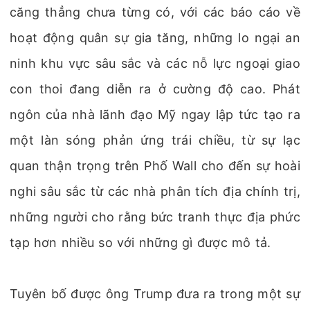
căng thẳng chưa từng có, với các báo cáo về
hoạt động quân sự gia tăng, những lo ngại an
ninh khu vực sâu sắc và các nỗ lực ngoại giao
con thoi đang diễn ra ở cường độ cao. Phát
ngôn của nhà lãnh đạo Mỹ ngay lập tức tạo ra
một làn sóng phản ứng trái chiều, từ sự lạc
quan thận trọng trên Phố Wall cho đến sự hoài
nghi sâu sắc từ các nhà phân tích địa chính trị,
những người cho rằng bức tranh thực địa phức
tạp hơn nhiều so với những gì được mô tả.
Tuyên bố được ông Trump đưa ra trong một sự