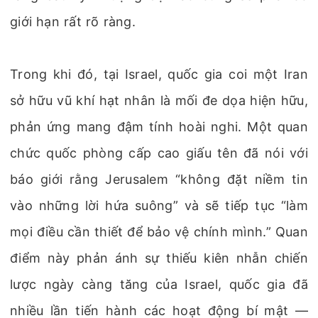
giới hạn rất rõ ràng.
Trong khi đó, tại Israel, quốc gia coi một Iran
sở hữu vũ khí hạt nhân là mối đe dọa hiện hữu,
phản ứng mang đậm tính hoài nghi. Một quan
chức quốc phòng cấp cao giấu tên đã nói với
báo giới rằng Jerusalem “không đặt niềm tin
vào những lời hứa suông” và sẽ tiếp tục “làm
mọi điều cần thiết để bảo vệ chính mình.” Quan
điểm này phản ánh sự thiếu kiên nhẫn chiến
lược ngày càng tăng của Israel, quốc gia đã
nhiều lần tiến hành các hoạt động bí mật —