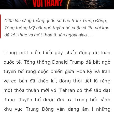
Giữa lúc căng thẳng quân sự bao trùm Trung Đông,
Tổng thống Mỹ bất ngờ tuyên bố cuộc chiến với Iran
đã kết thúc và một thỏa thuận ngoại giao ....
Trong một diễn biến gây chấn động dư luận
quốc tế, Tổng thống Donald Trump đã bất ngờ
tuyên bố rằng cuộc chiến giữa Hoa Kỳ và Iran
về cơ bản đã khép lại, đồng thời tiết lộ rằng
một thỏa thuận mới với Tehran có thể sắp đạt
được. Tuyên bố được đưa ra trong bối cảnh
khu vực Trung Đông vẫn đang âm ỉ những