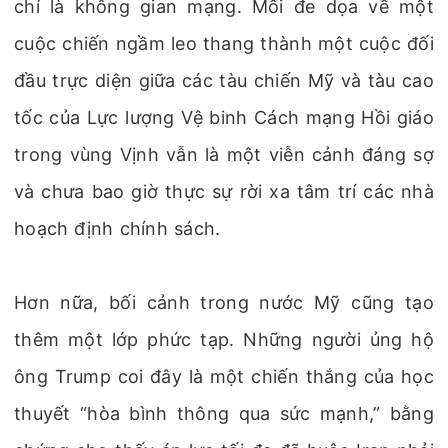
chí là không gian mạng. Mối đe dọa về một
cuộc chiến ngầm leo thang thành một cuộc đối
đầu trực diện giữa các tàu chiến Mỹ và tàu cao
tốc của Lực lượng Vệ binh Cách mạng Hồi giáo
trong vùng Vịnh vẫn là một viễn cảnh đáng sợ
và chưa bao giờ thực sự rời xa tâm trí các nhà
hoạch định chính sách.
Hơn nữa, bối cảnh trong nước Mỹ cũng tạo
thêm một lớp phức tạp. Những người ủng hộ
ông Trump coi đây là một chiến thắng của học
thuyết “hòa bình thông qua sức mạnh,” bằng