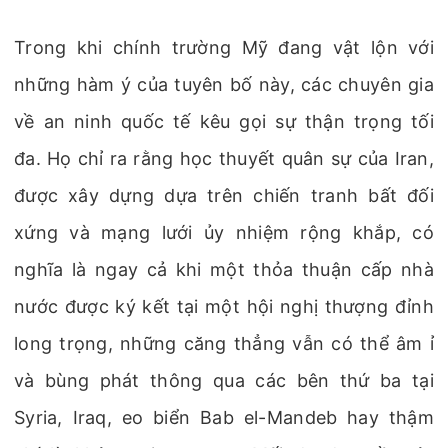
Trong khi chính trường Mỹ đang vật lộn với
những hàm ý của tuyên bố này, các chuyên gia
về an ninh quốc tế kêu gọi sự thận trọng tối
đa. Họ chỉ ra rằng học thuyết quân sự của Iran,
được xây dựng dựa trên chiến tranh bất đối
xứng và mạng lưới ủy nhiệm rộng khắp, có
nghĩa là ngay cả khi một thỏa thuận cấp nhà
nước được ký kết tại một hội nghị thượng đỉnh
long trọng, những căng thẳng vẫn có thể âm ỉ
và bùng phát thông qua các bên thứ ba tại
Syria, Iraq, eo biển Bab el-Mandeb hay thậm