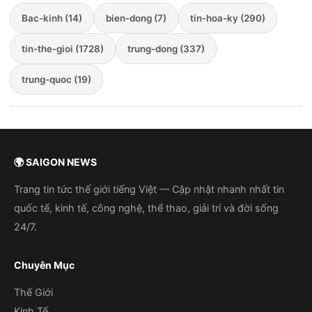
Bac-kinh (14)
bien-dong (7)
tin-hoa-ky (290)
tin-the-gioi (1728)
trung-dong (337)
trung-quoc (19)
🌍 SAIGON NEWS
Trang tin tức thế giới tiếng Việt — Cập nhật nhanh nhất tin
quốc tế, kinh tế, công nghệ, thể thao, giải trí và đời sống
24/7.
Chuyên Mục
Thế Giới
Kinh Tế