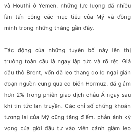
và Houthi ở Yemen, những lực lượng đã nhiều
lần tấn công các mục tiêu của Mỹ và đồng
minh trong những tháng gần đây.
Tác động của những tuyên bố này lên thị
trường toàn cầu là ngay lập tức và rõ rệt. Giá
dầu thô Brent, vốn đã leo thang do lo ngại gián
đoạn nguồn cung qua eo biển Hormuz, đã giảm
hơn 2% trong phiên giao dịch châu Á ngay sau
khi tin tức lan truyền. Các chỉ số chứng khoán
tương lai của Mỹ cũng tăng điểm, phản ánh kỳ
vọng của giới đầu tư vào viễn cảnh giảm leo