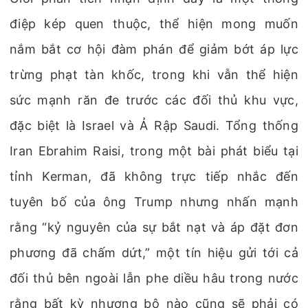
điệp kép quen thuộc, thể hiện mong muốn
nắm bắt cơ hội đàm phán để giảm bớt áp lực
trừng phạt tàn khốc, trong khi vẫn thể hiện
sức mạnh răn đe trước các đối thủ khu vực,
đặc biệt là Israel và Ả Rập Saudi. Tổng thống
Iran Ebrahim Raisi, trong một bài phát biểu tại
tỉnh Kerman, đã không trực tiếp nhắc đến
tuyên bố của ông Trump nhưng nhấn mạnh
rằng “kỷ nguyên của sự bắt nạt và áp đặt đơn
phương đã chấm dứt,” một tín hiệu gửi tới cả
đối thủ bên ngoài lẫn phe diều hâu trong nước
rằng bất kỳ nhượng bộ nào cũng sẽ phải có