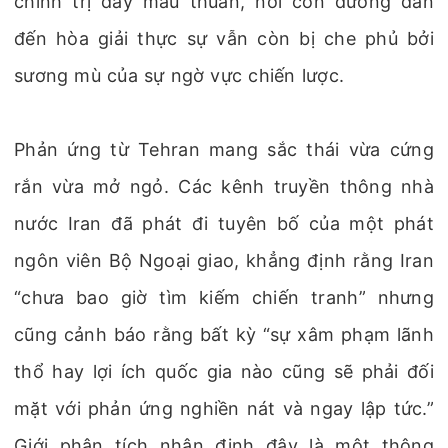
chính trị đầy mâu thuẫn, nơi con đường dẫn
đến hòa giải thực sự vẫn còn bị che phủ bởi
sương mù của sự ngờ vực chiến lược.
Phản ứng từ Tehran mang sắc thái vừa cứng
rắn vừa mở ngỏ. Các kênh truyền thông nhà
nước Iran đã phát đi tuyên bố của một phát
ngôn viên Bộ Ngoại giao, khẳng định rằng Iran
“chưa bao giờ tìm kiếm chiến tranh” nhưng
cũng cảnh báo rằng bất kỳ “sự xâm phạm lãnh
thổ hay lợi ích quốc gia nào cũng sẽ phải đối
mặt với phản ứng nghiền nát và ngay lập tức.”
Giới phân tích nhận định đây là một thông