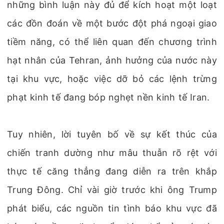
những bình luận này đủ để kích hoạt một loạt
các đồn đoán về một bước đột phá ngoại giao
tiềm năng, có thể liên quan đến chương trình
hạt nhân của Tehran, ảnh hưởng của nước này
tại khu vực, hoặc việc dỡ bỏ các lệnh trừng
phạt kinh tế đang bóp nghẹt nền kinh tế Iran.
Tuy nhiên, lời tuyên bố về sự kết thúc của
chiến tranh dường như mâu thuẫn rõ rệt với
thực tế căng thẳng đang diễn ra trên khắp
Trung Đông. Chỉ vài giờ trước khi ông Trump
phát biểu, các nguồn tin tình báo khu vực đã