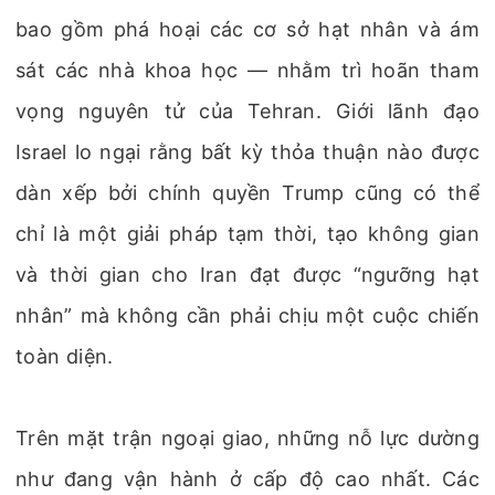
bao gồm phá hoại các cơ sở hạt nhân và ám
sát các nhà khoa học — nhằm trì hoãn tham
vọng nguyên tử của Tehran. Giới lãnh đạo
Israel lo ngại rằng bất kỳ thỏa thuận nào được
dàn xếp bởi chính quyền Trump cũng có thể
chỉ là một giải pháp tạm thời, tạo không gian
và thời gian cho Iran đạt được “ngưỡng hạt
nhân” mà không cần phải chịu một cuộc chiến
toàn diện.
Trên mặt trận ngoại giao, những nỗ lực dường
như đang vận hành ở cấp độ cao nhất. Các