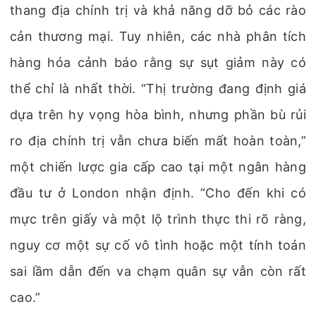
thang địa chính trị và khả năng dỡ bỏ các rào
cản thương mại. Tuy nhiên, các nhà phân tích
hàng hóa cảnh báo rằng sự sụt giảm này có
thể chỉ là nhất thời. “Thị trường đang định giá
dựa trên hy vọng hòa bình, nhưng phần bù rủi
ro địa chính trị vẫn chưa biến mất hoàn toàn,”
một chiến lược gia cấp cao tại một ngân hàng
đầu tư ở London nhận định. “Cho đến khi có
mực trên giấy và một lộ trình thực thi rõ ràng,
nguy cơ một sự cố vô tình hoặc một tính toán
sai lầm dẫn đến va chạm quân sự vẫn còn rất
cao.”