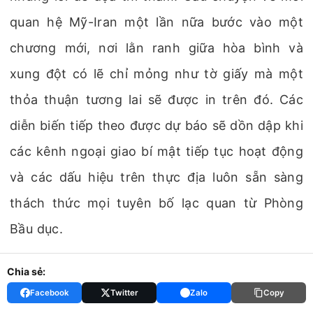
quan hệ Mỹ-Iran một lần nữa bước vào một
chương mới, nơi lằn ranh giữa hòa bình và
xung đột có lẽ chỉ mỏng như tờ giấy mà một
thỏa thuận tương lai sẽ được in trên đó. Các
diễn biến tiếp theo được dự báo sẽ dồn dập khi
các kênh ngoại giao bí mật tiếp tục hoạt động
và các dấu hiệu trên thực địa luôn sẵn sàng
thách thức mọi tuyên bố lạc quan từ Phòng
Bầu dục.
Chia sẻ:
Facebook
Twitter
Zalo
Copy