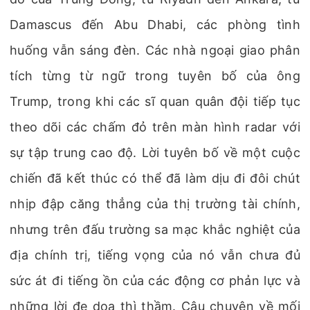
Damascus đến Abu Dhabi, các phòng tình
huống vẫn sáng đèn. Các nhà ngoại giao phân
tích từng từ ngữ trong tuyên bố của ông
Trump, trong khi các sĩ quan quân đội tiếp tục
theo dõi các chấm đỏ trên màn hình radar với
sự tập trung cao độ. Lời tuyên bố về một cuộc
chiến đã kết thúc có thể đã làm dịu đi đôi chút
nhịp đập căng thẳng của thị trường tài chính,
nhưng trên đấu trường sa mạc khắc nghiệt của
địa chính trị, tiếng vọng của nó vẫn chưa đủ
sức át đi tiếng ồn của các động cơ phản lực và
những lời đe dọa thì thầm. Câu chuyện về mối