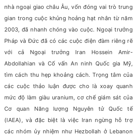
nhà ngoại giao châu Âu, vốn đóng vai trò trung
gian trong cuộc khủng hoảng hạt nhân từ năm
2003, đã nhanh chóng vào cuộc. Ngoại trưởng
Pháp và Đức đã có các cuộc điện đàm riêng rẽ
với cả Ngoại trưởng Iran Hossein Amir-
Abdollahian và Cố vấn An ninh Quốc gia Mỹ,
tìm cách thu hẹp khoảng cách. Trọng tâm của
các cuộc thảo luận được cho là xoay quanh
mức độ làm giàu uranium, cơ chế giám sát của
Cơ quan Năng lượng Nguyên tử Quốc tế
(IAEA), và đặc biệt là việc Iran ngừng hỗ trợ
các nhóm ủy nhiệm như Hezbollah ở Lebanon