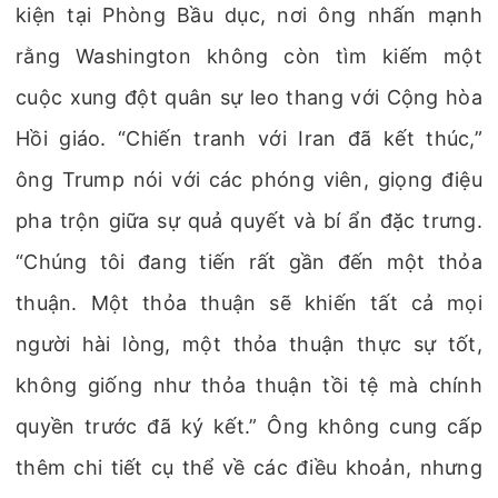
kiện tại Phòng Bầu dục, nơi ông nhấn mạnh
rằng Washington không còn tìm kiếm một
cuộc xung đột quân sự leo thang với Cộng hòa
Hồi giáo. “Chiến tranh với Iran đã kết thúc,”
ông Trump nói với các phóng viên, giọng điệu
pha trộn giữa sự quả quyết và bí ẩn đặc trưng.
“Chúng tôi đang tiến rất gần đến một thỏa
thuận. Một thỏa thuận sẽ khiến tất cả mọi
người hài lòng, một thỏa thuận thực sự tốt,
không giống như thỏa thuận tồi tệ mà chính
quyền trước đã ký kết.” Ông không cung cấp
thêm chi tiết cụ thể về các điều khoản, nhưng