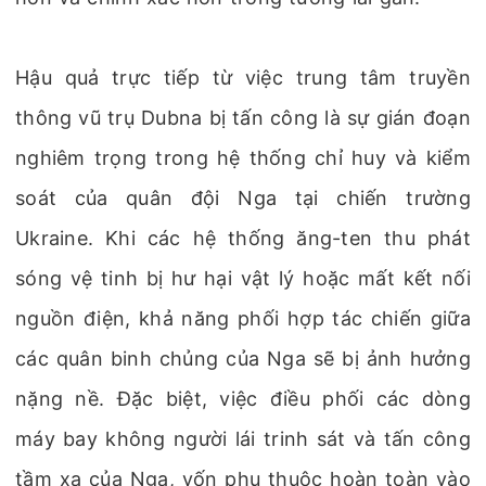
Hậu quả trực tiếp từ việc trung tâm truyền
thông vũ trụ Dubna bị tấn công là sự gián đoạn
nghiêm trọng trong hệ thống chỉ huy và kiểm
soát của quân đội Nga tại chiến trường
Ukraine. Khi các hệ thống ăng-ten thu phát
sóng vệ tinh bị hư hại vật lý hoặc mất kết nối
nguồn điện, khả năng phối hợp tác chiến giữa
các quân binh chủng của Nga sẽ bị ảnh hưởng
nặng nề. Đặc biệt, việc điều phối các dòng
máy bay không người lái trinh sát và tấn công
tầm xa của Nga, vốn phụ thuộc hoàn toàn vào