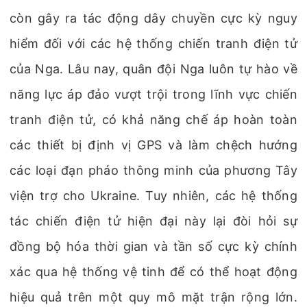
còn gây ra tác động dây chuyền cực kỳ nguy
hiểm đối với các hệ thống chiến tranh điện tử
của Nga. Lâu nay, quân đội Nga luôn tự hào về
năng lực áp đảo vượt trội trong lĩnh vực chiến
tranh điện tử, có khả năng chế áp hoàn toàn
các thiết bị định vị GPS và làm chệch hướng
các loại đạn pháo thông minh của phương Tây
viện trợ cho Ukraine. Tuy nhiên, các hệ thống
tác chiến điện tử hiện đại này lại đòi hỏi sự
đồng bộ hóa thời gian và tần số cực kỳ chính
xác qua hệ thống vệ tinh để có thể hoạt động
hiệu quả trên một quy mô mặt trận rộng lớn.