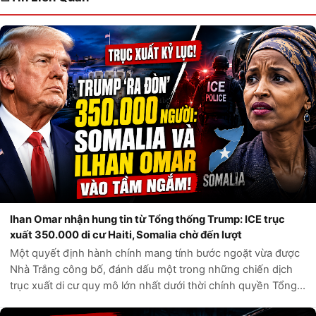
Ihan Omar nhận hung tin từ Tổng thống Trump: ICE trục
xuất 350.000 di cư Haiti, Somalia chờ đến lượt
Một quyết định hành chính mang tính bước ngoặt vừa được
Nhà Trắng công bố, đánh dấu một trong những chiến dịch
trục xuất di cư quy mô lớn nhất dưới thời chính quyền Tổng
thống Donald Trump. Theo các nguồn tin chính thức từ Bộ