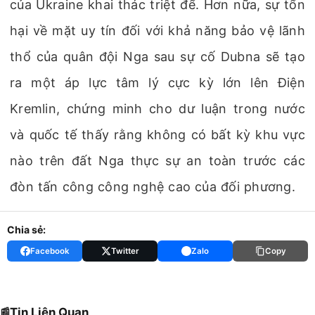
của Ukraine khai thác triệt để. Hơn nữa, sự tổn
hại về mặt uy tín đối với khả năng bảo vệ lãnh
thổ của quân đội Nga sau sự cố Dubna sẽ tạo
ra một áp lực tâm lý cực kỳ lớn lên Điện
Kremlin, chứng minh cho dư luận trong nước
và quốc tế thấy rằng không có bất kỳ khu vực
nào trên đất Nga thực sự an toàn trước các
đòn tấn công công nghệ cao của đối phương.
Chia sẻ:
Facebook
Twitter
Zalo
Copy
Tin Liên Quan