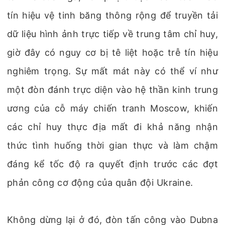
tín hiệu vệ tinh băng thông rộng để truyền tải
dữ liệu hình ảnh trực tiếp về trung tâm chỉ huy,
giờ đây có nguy cơ bị tê liệt hoặc trễ tín hiệu
nghiêm trọng. Sự mất mát này có thể ví như
một đòn đánh trực diện vào hệ thần kinh trung
ương của cỗ máy chiến tranh Moscow, khiến
các chỉ huy thực địa mất đi khả năng nhận
thức tình huống thời gian thực và làm chậm
đáng kể tốc độ ra quyết định trước các đợt
phản công cơ động của quân đội Ukraine.
Không dừng lại ở đó, đòn tấn công vào Dubna