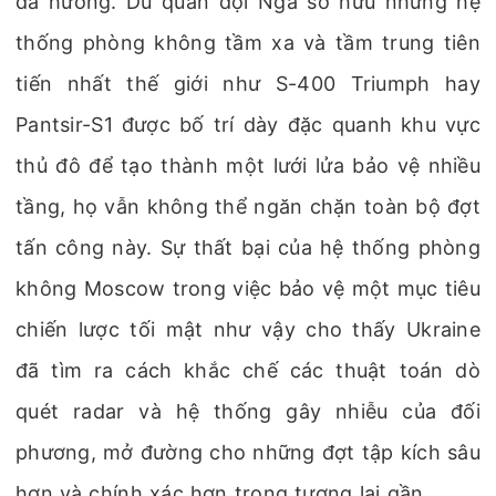
đa hướng. Dù quân đội Nga sở hữu những hệ
thống phòng không tầm xa và tầm trung tiên
tiến nhất thế giới như S-400 Triumph hay
Pantsir-S1 được bố trí dày đặc quanh khu vực
thủ đô để tạo thành một lưới lửa bảo vệ nhiều
tầng, họ vẫn không thể ngăn chặn toàn bộ đợt
tấn công này. Sự thất bại của hệ thống phòng
không Moscow trong việc bảo vệ một mục tiêu
chiến lược tối mật như vậy cho thấy Ukraine
đã tìm ra cách khắc chế các thuật toán dò
quét radar và hệ thống gây nhiễu của đối
phương, mở đường cho những đợt tập kích sâu
hơn và chính xác hơn trong tương lai gần.