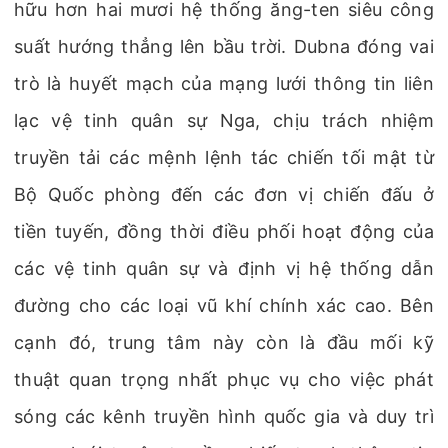
hữu hơn hai mươi hệ thống ăng-ten siêu công
suất hướng thẳng lên bầu trời. Dubna đóng vai
trò là huyết mạch của mạng lưới thông tin liên
lạc vệ tinh quân sự Nga, chịu trách nhiệm
truyền tải các mệnh lệnh tác chiến tối mật từ
Bộ Quốc phòng đến các đơn vị chiến đấu ở
tiền tuyến, đồng thời điều phối hoạt động của
các vệ tinh quân sự và định vị hệ thống dẫn
đường cho các loại vũ khí chính xác cao. Bên
cạnh đó, trung tâm này còn là đầu mối kỹ
thuật quan trọng nhất phục vụ cho việc phát
sóng các kênh truyền hình quốc gia và duy trì