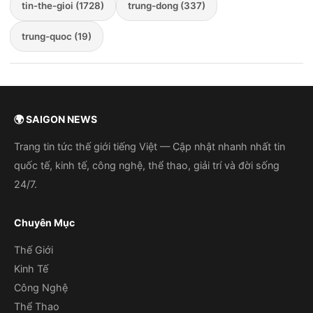
tin-the-gioi (1728)
trung-dong (337)
trung-quoc (19)
🌍 SAIGON NEWS
Trang tin tức thế giới tiếng Việt — Cập nhật nhanh nhất tin
quốc tế, kinh tế, công nghệ, thể thao, giải trí và đời sống
24/7.
Chuyên Mục
Thế Giới
Kinh Tế
Công Nghệ
Thể Thao