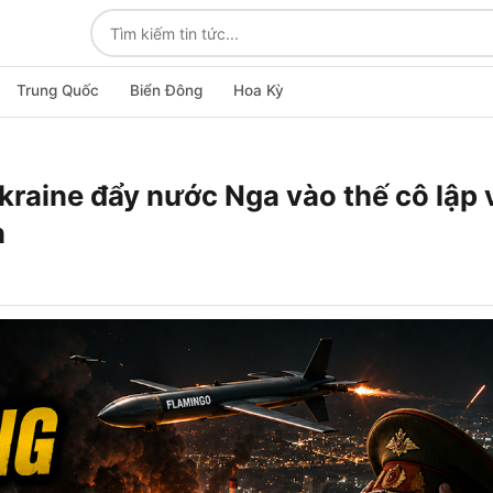
Trung Quốc
Biển Đông
Hoa Kỳ
kraine đẩy nước Nga vào thế cô lập 
n