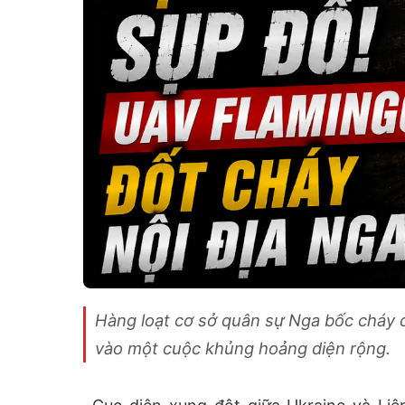
Hàng loạt cơ sở quân sự Nga bốc cháy cù
vào một cuộc khủng hoảng diện rộng.