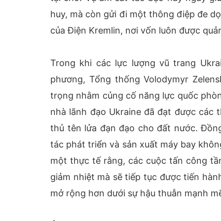
huy, mà còn gửi đi một thông điệp đe dọ
của Điện Kremlin, nơi vốn luôn được quả
Trong khi các lực lượng vũ trang Ukrai
phương, Tổng thống Volodymyr Zelensk
trọng nhằm củng cố năng lực quốc phòng 
nhà lãnh đạo Ukraine đã đạt được các
thủ tên lửa đạn đạo cho đất nước. Đồng
tác phát triển và sản xuất máy bay khôn
một thực tế rằng, các cuộc tấn công tầ
giảm nhiệt mà sẽ tiếp tục được tiến hà
mở rộng hơn dưới sự hậu thuẫn mạnh mẽ