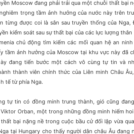
quyền Moscow đang phải trải qua một chuỗi thất bại n
 nghiêm trọng tầm ảnh hưởng của nước này trên tr
n từng được coi là sân sau truyền thống của Nga, 
ền kiểm soát sau sự thất bại của các lực lượng thân
rmenia chủ động tìm kiếm các mối quan hệ an ninh
hấy tầm ảnh hưởng của Moscow tại khu vực này đã 
 này đang tiến bước một cách vô cùng tự tin và n
thành thành viên chính thức của Liên minh Châu Âu,
nh tế từ phía Nga.
g tự tin có đồng minh trung thành, gió cũng đang
 Viktor Orban, một trong những đồng minh hiếm hoi
 thất bại nặng nề trong cuộc bầu cử đối lập vừa qua
 Nga tại Hungary cho thấy người dân châu Âu đang 