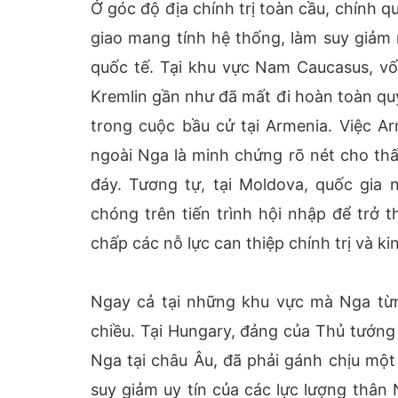
Ở góc độ địa chính trị toàn cầu, chính 
giao mang tính hệ thống, làm suy giảm
quốc tế. Tại khu vực Nam Caucasus, vố
Kremlin gần như đã mất đi hoàn toàn quy
trong cuộc bầu cử tại Armenia. Việc A
ngoài Nga là minh chứng rõ nét cho t
đáy. Tương tự, tại Moldova, quốc gia
chóng trên tiến trình hội nhập để trở 
chấp các nỗ lực can thiệp chính trị và ki
Ngay cả tại những khu vực mà Nga từn
chiều. Tại Hungary, đảng của Thủ tướng
Nga tại châu Âu, đã phải gánh chịu một
suy giảm uy tín của các lực lượng thân