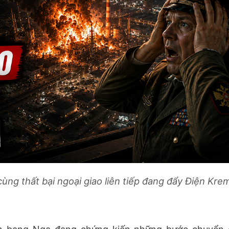
ng thất bại ngoại giao liên tiếp đang đẩy Điện Krem