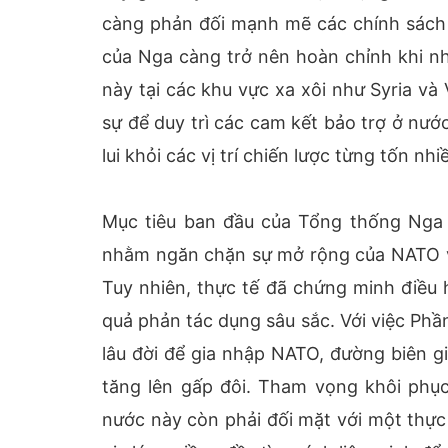
càng phản đối mạnh mẽ các chính sách t
của Nga càng trở nên hoàn chỉnh khi n
này tại các khu vực xa xôi như Syria và
sự để duy trì các cam kết bảo trợ ở nướ
lui khỏi các vị trí chiến lược từng tốn n
Mục tiêu ban đầu của Tổng thống Nga V
nhằm ngăn chặn sự mở rộng của NATO và 
Tuy nhiên, thực tế đã chứng minh điều 
quả phản tác dụng sâu sắc. Với việc Phầ
lâu đời để gia nhập NATO, đường biên gi
tăng lên gấp đôi. Tham vọng khôi phụ
nước này còn phải đối mặt với một thực 