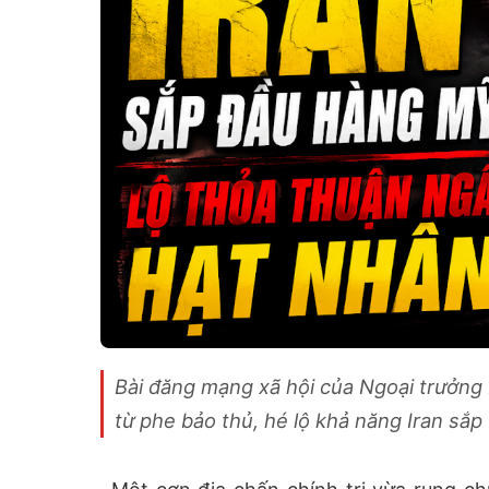
Bài đăng mạng xã hội của Ngoại trưởng 
từ phe bảo thủ, hé lộ khả năng Iran sắp t