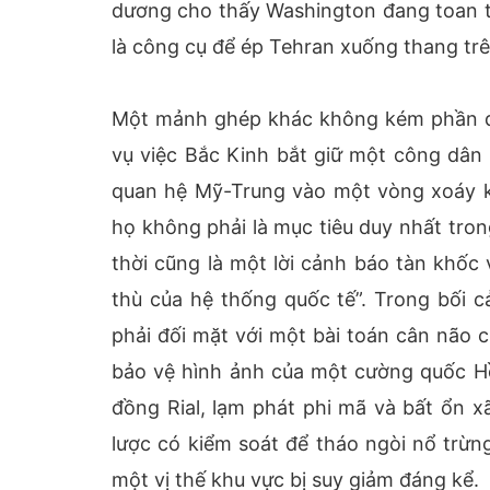
dương cho thấy Washington đang toan tí
là công cụ để ép Tehran xuống thang tr
Một mảnh ghép khác không kém phần qua
vụ việc Bắc Kinh bắt giữ một công dân 
quan hệ Mỹ-Trung vào một vòng xoáy k
họ không phải là mục tiêu duy nhất tro
thời cũng là một lời cảnh báo tàn khốc
thù của hệ thống quốc tế”. Trong bối c
phải đối mặt với một bài toán cân não c
bảo vệ hình ảnh của một cường quốc Hồi
đồng Rial, lạm phát phi mã và bất ổn 
lược có kiểm soát để tháo ngòi nổ trừn
một vị thế khu vực bị suy giảm đáng kể.