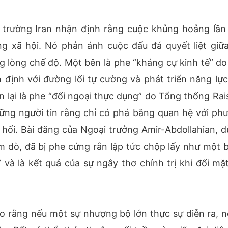
 trường Iran nhận định rằng cuộc khủng hoảng lần
g xã hội. Nó phản ánh cuộc đấu đá quyết liệt giữa
ng lòng chế độ. Một bên là phe “kháng cự kinh tế” do
 định với đường lối tự cường và phát triển năng lực
lại là phe “đối ngoại thực dụng” do Tổng thống Rais
ững người tin rằng chỉ có phá băng quan hệ với ph
hối. Bài đăng của Ngoại trưởng Amir-Abdollahian, d
m dò, đã bị phe cứng rắn lập tức chộp lấy như một 
à là kết quả của sự ngây thơ chính trị khi đối mặt
o rằng nếu một sự nhượng bộ lớn thực sự diễn ra, n