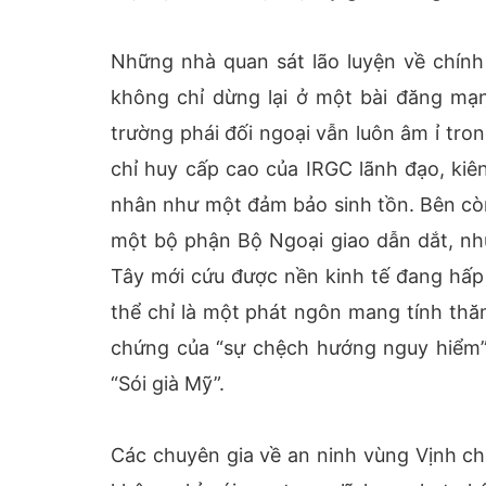
Những nhà quan sát lão luyện về chính
không chỉ dừng lại ở một bài đăng mạn
trường phái đối ngoại vẫn luôn âm ỉ tro
chỉ huy cấp cao của IRGC lãnh đạo, kiên
nhân như một đảm bảo sinh tồn. Bên còn 
một bộ phận Bộ Ngoại giao dẫn dắt, nh
Tây mới cứu được nền kinh tế đang hấp 
thể chỉ là một phát ngôn mang tính thă
chứng của “sự chệch hướng nguy hiểm” v
“Sói già Mỹ”.
Các chuyên gia về an ninh vùng Vịnh ch