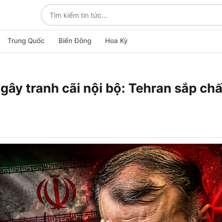
Trung Quốc
Biển Đông
Hoa Kỳ
gây tranh cãi nội bộ: Tehran sắp ch