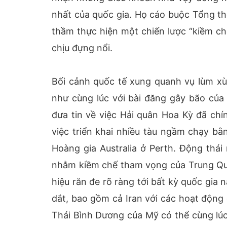
nhất của quốc gia. Họ cáo buộc Tổng t
thầm thực hiện một chiến lược “kiềm ch
chịu đựng nổi.
Bối cảnh quốc tế xung quanh vụ lùm xùm
như cùng lúc với bài đăng gây bão của 
đưa tin về việc Hải quân Hoa Kỳ đã chí
việc triển khai nhiều tàu ngầm chạy bằ
Hoàng gia Australia ở Perth. Động thá
nhằm kiềm chế tham vọng của Trung Quố
hiệu răn đe rõ ràng tới bất kỳ quốc gia
dắt, bao gồm cả Iran với các hoạt động 
Thái Bình Dương của Mỹ có thể cùng lúc