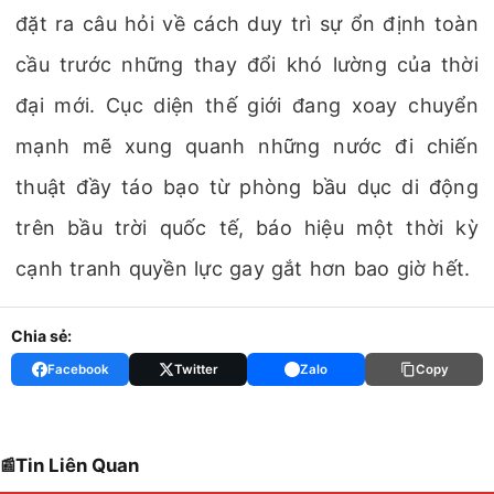
đặt ra câu hỏi về cách duy trì sự ổn định toàn
cầu trước những thay đổi khó lường của thời
đại mới. Cục diện thế giới đang xoay chuyển
mạnh mẽ xung quanh những nước đi chiến
thuật đầy táo bạo từ phòng bầu dục di động
trên bầu trời quốc tế, báo hiệu một thời kỳ
cạnh tranh quyền lực gay gắt hơn bao giờ hết.
Chia sẻ:
Facebook
Twitter
Zalo
Copy
Tin Liên Quan