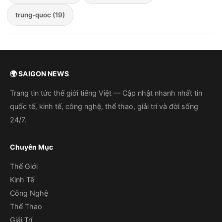
trung-quoc (19)
🌍 SAIGON NEWS
Trang tin tức thế giới tiếng Việt — Cập nhật nhanh nhất tin
quốc tế, kinh tế, công nghệ, thể thao, giải trí và đời sống
24/7.
Chuyên Mục
Thế Giới
Kinh Tế
Công Nghệ
Thể Thao
Giải Trí