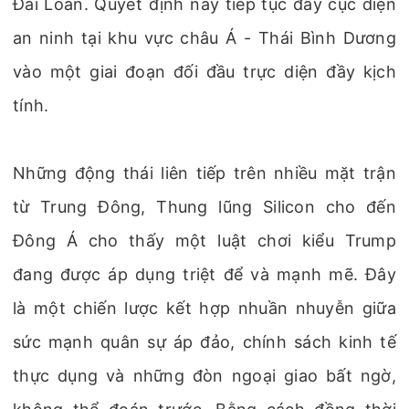
Đài Loan. Quyết định này tiếp tục đẩy cục diện
an ninh tại khu vực châu Á - Thái Bình Dương
vào một giai đoạn đối đầu trực diện đầy kịch
tính.
Những động thái liên tiếp trên nhiều mặt trận
từ Trung Đông, Thung lũng Silicon cho đến
Đông Á cho thấy một luật chơi kiểu Trump
đang được áp dụng triệt để và mạnh mẽ. Đây
là một chiến lược kết hợp nhuần nhuyễn giữa
sức mạnh quân sự áp đảo, chính sách kinh tế
thực dụng và những đòn ngoại giao bất ngờ,