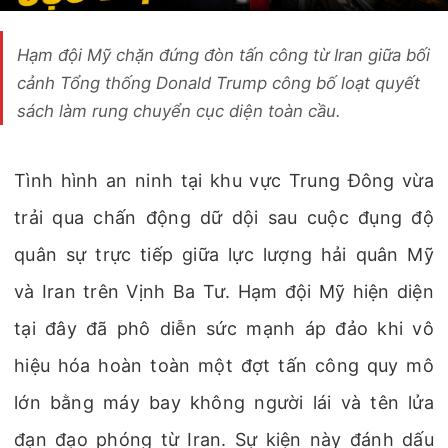
Hạm đội Mỹ chặn đứng đòn tấn công từ Iran giữa bối
cảnh Tổng thống Donald Trump công bố loạt quyết
sách làm rung chuyển cục diện toàn cầu.
Tình hình an ninh tại khu vực Trung Đông vừa
trải qua chấn động dữ dội sau cuộc đụng độ
quân sự trực tiếp giữa lực lượng hải quân Mỹ
và Iran trên Vịnh Ba Tư. Hạm đội Mỹ hiện diện
tại đây đã phô diễn sức mạnh áp đảo khi vô
hiệu hóa hoàn toàn một đợt tấn công quy mô
lớn bằng máy bay không người lái và tên lửa
đạn đạo phóng từ Iran. Sự kiện này đánh dấu