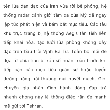
tên lửa đạn đạo của Iran vừa rời bệ phóng, hệ
thống radar cảnh giới tầm xa của Mỹ đã ngay
lập tức phát hiện và bám bắt mục tiêu. Các tàu
khu trục trang bị hệ thống Aegis tân tiến liên
tiếp khai hỏa, tạo lưới lửa phòng không dày
đặc trên bầu trời Vịnh Ba Tư. Toàn bộ mối đe
dọa từ phía Iran bị xóa sổ hoàn toàn trước khi
tiếp cận các mục tiêu quân sự hoặc tuyến
đường hàng hải thương mại huyết mạch. Giới
chuyên gia nhận định hành động đáp trả
nhanh chóng này là thông điệp răn đe mạnh
mẽ gửi tới Tehran.