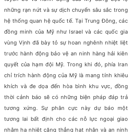
những rạn nứt và sự dịch chuyển sâu sắc trong
hệ thống quan hệ quốc tế. Tại Trung Đông, các
đồng minh của Mỹ như Israel và các quốc gia
vùng Vịnh đã bày tỏ sự hoan nghênh nhiệt liệt
trước hành động bảo vệ an ninh hàng hải kiên
quyết của hạm đội Mỹ. Trong khi đó, phía Iran
chỉ trích hành động của Mỹ là mang tính khiêu
khích và đe dọa đến hòa bình khu vực, đồng
thời cảnh báo sẽ có những biện pháp đáp trả
tương xứng. Sự phân cực này dự báo một
tương lai bất định cho các nỗ lực ngoại giao
nhằm hạ nhiệt căng thẳng hạt nhân và an ninh