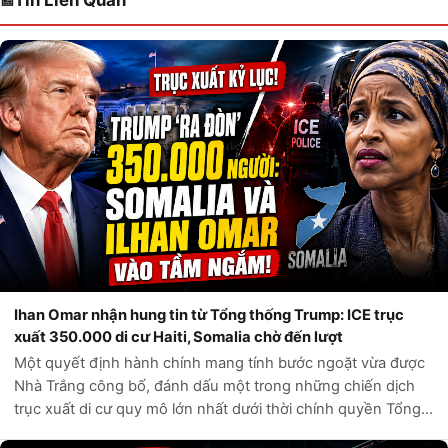
Tin Liên Quan
Ihan Omar nhận hung tin từ Tổng thống Trump: ICE trục
xuất 350.000 di cư Haiti, Somalia chờ đến lượt
Một quyết định hành chính mang tính bước ngoặt vừa được
Nhà Trắng công bố, đánh dấu một trong những chiến dịch
trục xuất di cư quy mô lớn nhất dưới thời chính quyền Tổng
thống Donald Trump. Theo các nguồn tin chính thức từ Bộ