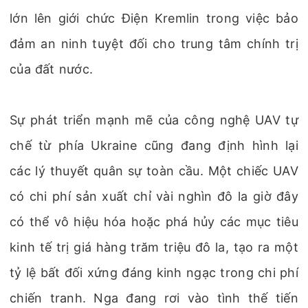
lớn lên giới chức Điện Kremlin trong việc bảo
đảm an ninh tuyệt đối cho trung tâm chính trị
của đất nước.
Sự phát triển mạnh mẽ của công nghệ UAV tự
chế từ phía Ukraine cũng đang định hình lại
các lý thuyết quân sự toàn cầu. Một chiếc UAV
có chi phí sản xuất chỉ vài nghìn đô la giờ đây
có thể vô hiệu hóa hoặc phá hủy các mục tiêu
kinh tế trị giá hàng trăm triệu đô la, tạo ra một
tỷ lệ bất đối xứng đáng kinh ngạc trong chi phí
chiến tranh. Nga đang rơi vào tình thế tiến