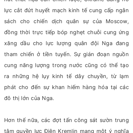
lực cắt đứt huyết mạch kinh tế cung cấp ngân
sách cho chiến dịch quân sự của Moscow,
đồng thời trực tiếp bóp nghẹt chuỗi cung ứng
xăng dầu cho lực lượng quân đội Nga đang
tham chiến ở tiền tuyến. Sự gián đoạn nguồn
cung năng lượng trong nước cũng có thể tạo
ra những hệ lụy kinh tế dây chuyền, từ lạm
phát cho đến sự khan hiếm hàng hóa tại các
đô thị lớn của Nga.
Hơn thế nữa, các đợt tấn công sát sườn trung
tâm quyền lực Điện Kremlin mang một ý nghĩa