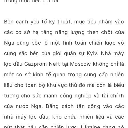
trúng mục tiêu cốt lõi.
Bên cạnh yếu tố kỹ thuật, mục tiêu nhắm vào
các cơ sở hạ tầng năng lượng then chốt của
Nga cũng bộc lộ một tính toán chiến lược vô
cùng sắc bén của giới quân sự Kyiv. Nhà máy
lọc dầu Gazprom Neft tại Moscow không chỉ là
một cơ sở kinh tế quan trọng cung cấp nhiên
liệu cho toàn bộ khu vực thủ đô mà còn là biểu
tượng cho sức mạnh công nghiệp và tài chính
của nước Nga. Bằng cách tấn công vào các
nhà máy lọc dầu, kho chứa nhiên liệu và các
nút thắt hậu cần chiến lược, Ukraine đang nỗ