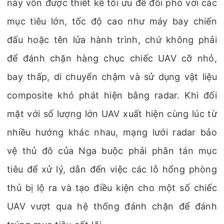
này vốn được thiết kế tối ưu để đối phó với các
mục tiêu lớn, tốc độ cao như máy bay chiến
đấu hoặc tên lửa hành trình, chứ không phải
để đánh chặn hàng chục chiếc UAV cỡ nhỏ,
bay thấp, di chuyển chậm và sử dụng vật liệu
composite khó phát hiện bằng radar. Khi đối
mặt với số lượng lớn UAV xuất hiện cùng lúc từ
nhiều hướng khác nhau, mạng lưới radar bảo
vệ thủ đô của Nga buộc phải phân tán mục
tiêu để xử lý, dẫn đến việc các lỗ hổng phòng
thủ bị lộ ra và tạo điều kiện cho một số chiếc
UAV vượt qua hệ thống đánh chặn để đánh