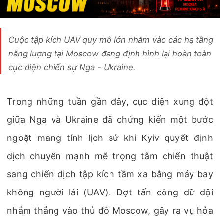
Cuộc tập kích UAV quy mô lớn nhắm vào các hạ tầng
năng lượng tại Moscow đang định hình lại hoàn toàn
cục diện chiến sự Nga - Ukraine.
Trong những tuần gần đây, cục diện xung đột
giữa Nga và Ukraine đã chứng kiến một bước
ngoặt mang tính lịch sử khi Kyiv quyết định
dịch chuyển mạnh mẽ trọng tâm chiến thuật
sang chiến dịch tập kích tầm xa bằng máy bay
không người lái (UAV). Đợt tấn công dữ dội
nhắm thẳng vào thủ đô Moscow, gây ra vụ hỏa