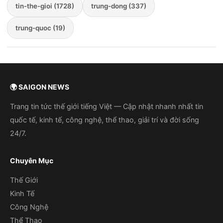
tin-the-gioi (1728)
trung-dong (337)
trung-quoc (19)
🌍 SAIGON NEWS
Trang tin tức thế giới tiếng Việt — Cập nhật nhanh nhất tin
quốc tế, kinh tế, công nghệ, thể thao, giải trí và đời sống
24/7.
Chuyên Mục
Thế Giới
Kinh Tế
Công Nghệ
Thể Thao