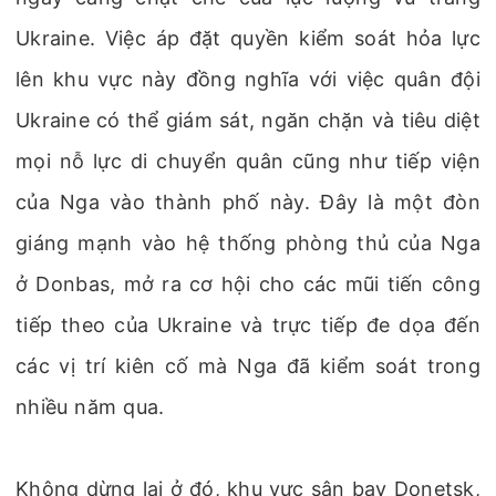
Ukraine. Việc áp đặt quyền kiểm soát hỏa lực
lên khu vực này đồng nghĩa với việc quân đội
Ukraine có thể giám sát, ngăn chặn và tiêu diệt
mọi nỗ lực di chuyển quân cũng như tiếp viện
của Nga vào thành phố này. Đây là một đòn
giáng mạnh vào hệ thống phòng thủ của Nga
ở Donbas, mở ra cơ hội cho các mũi tiến công
tiếp theo của Ukraine và trực tiếp đe dọa đến
các vị trí kiên cố mà Nga đã kiểm soát trong
nhiều năm qua.
Không dừng lại ở đó, khu vực sân bay Donetsk,