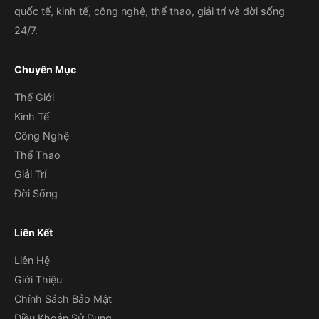
24/7.
Chuyên Mục
Thế Giới
Kinh Tế
Công Nghệ
Thể Thao
Giải Trí
Đời Sống
Liên Kết
Liên Hệ
Giới Thiệu
Chính Sách Bảo Mật
Điều Khoản Sử Dụng