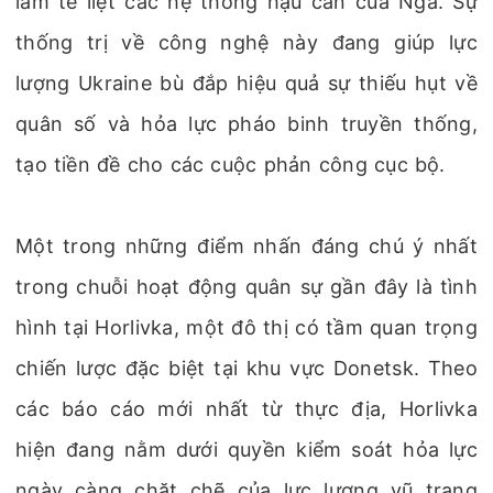
làm tê liệt các hệ thống hậu cần của Nga. Sự
thống trị về công nghệ này đang giúp lực
lượng Ukraine bù đắp hiệu quả sự thiếu hụt về
quân số và hỏa lực pháo binh truyền thống,
tạo tiền đề cho các cuộc phản công cục bộ.
Một trong những điểm nhấn đáng chú ý nhất
trong chuỗi hoạt động quân sự gần đây là tình
hình tại Horlivka, một đô thị có tầm quan trọng
chiến lược đặc biệt tại khu vực Donetsk. Theo
các báo cáo mới nhất từ thực địa, Horlivka
hiện đang nằm dưới quyền kiểm soát hỏa lực
ngày càng chặt chẽ của lực lượng vũ trang