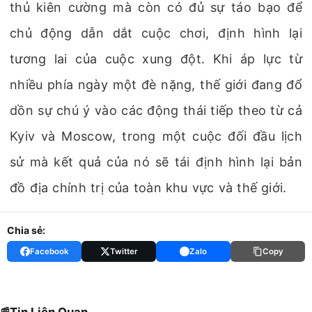
thủ kiên cường mà còn có đủ sự táo bạo để
chủ động dẫn dắt cuộc chơi, định hình lại
tương lai của cuộc xung đột. Khi áp lực từ
nhiều phía ngày một đè nặng, thế giới đang đổ
dồn sự chú ý vào các động thái tiếp theo từ cả
Kyiv và Moscow, trong một cuộc đối đầu lịch
sử mà kết quả của nó sẽ tái định hình lại bản
đồ địa chính trị của toàn khu vực và thế giới.
Chia sẻ:
Facebook
Twitter
Zalo
Copy