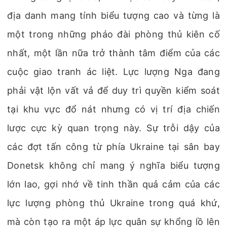
địa danh mang tính biểu tượng cao và từng là
một trong những pháo đài phòng thủ kiên cố
nhất, một lần nữa trở thành tâm điểm của các
cuộc giao tranh ác liệt. Lực lượng Nga đang
phải vật lộn vất vả để duy trì quyền kiểm soát
tại khu vực đổ nát nhưng có vị trí địa chiến
lược cực kỳ quan trọng này. Sự trỗi dậy của
các đợt tấn công từ phía Ukraine tại sân bay
Donetsk không chỉ mang ý nghĩa biểu tượng
lớn lao, gợi nhớ về tinh thần quả cảm của các
lực lượng phòng thủ Ukraine trong quá khứ,
mà còn tạo ra một áp lực quân sự khổng lồ lên