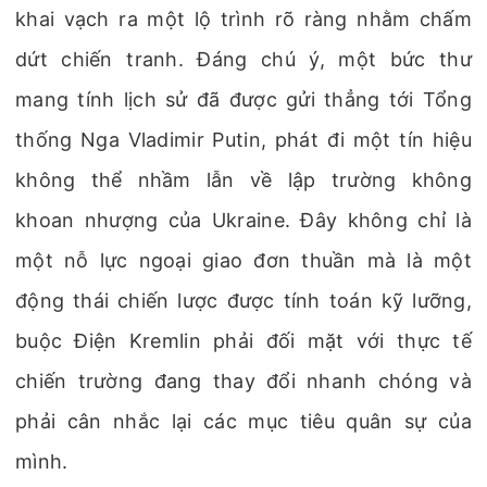
khai vạch ra một lộ trình rõ ràng nhằm chấm
dứt chiến tranh. Đáng chú ý, một bức thư
mang tính lịch sử đã được gửi thẳng tới Tổng
thống Nga Vladimir Putin, phát đi một tín hiệu
không thể nhầm lẫn về lập trường không
khoan nhượng của Ukraine. Đây không chỉ là
một nỗ lực ngoại giao đơn thuần mà là một
động thái chiến lược được tính toán kỹ lưỡng,
buộc Điện Kremlin phải đối mặt với thực tế
chiến trường đang thay đổi nhanh chóng và
phải cân nhắc lại các mục tiêu quân sự của
mình.