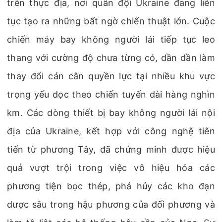
trên thực địa, nơi quân đội Ukraine đang liên
tục tạo ra những bất ngờ chiến thuật lớn. Cuộc
chiến máy bay không người lái tiếp tục leo
thang với cường độ chưa từng có, dần dần làm
thay đổi cán cân quyền lực tại nhiều khu vực
trọng yếu dọc theo chiến tuyến dài hàng nghìn
km. Các dòng thiết bị bay không người lái nội
địa của Ukraine, kết hợp với công nghệ tiên
tiến từ phương Tây, đã chứng minh được hiệu
quả vượt trội trong việc vô hiệu hóa các
phương tiện bọc thép, phá hủy các kho đạn
dược sâu trong hậu phương của đối phương và