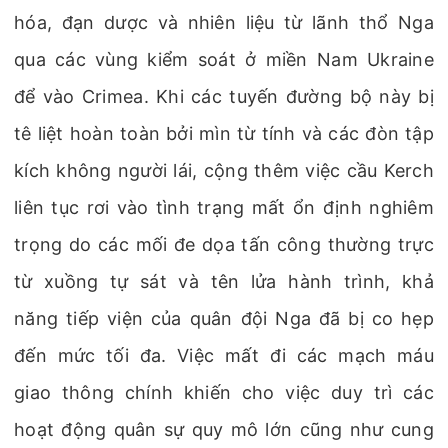
hóa, đạn dược và nhiên liệu từ lãnh thổ Nga
qua các vùng kiểm soát ở miền Nam Ukraine
để vào Crimea. Khi các tuyến đường bộ này bị
tê liệt hoàn toàn bởi mìn từ tính và các đòn tập
kích không người lái, cộng thêm việc cầu Kerch
liên tục rơi vào tình trạng mất ổn định nghiêm
trọng do các mối đe dọa tấn công thường trực
từ xuồng tự sát và tên lửa hành trình, khả
năng tiếp viện của quân đội Nga đã bị co hẹp
đến mức tối đa. Việc mất đi các mạch máu
giao thông chính khiến cho việc duy trì các
hoạt động quân sự quy mô lớn cũng như cung