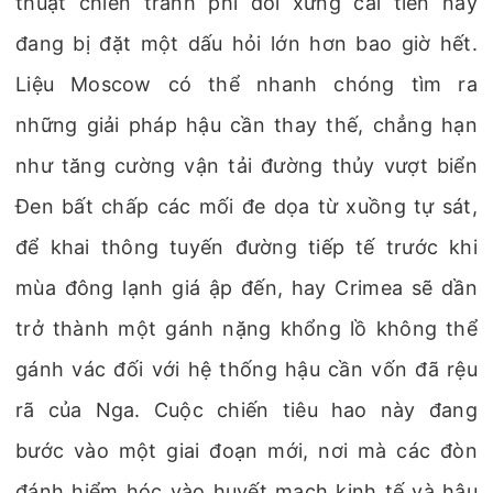
thuật chiến tranh phi đối xứng cải tiến này
đang bị đặt một dấu hỏi lớn hơn bao giờ hết.
Liệu Moscow có thể nhanh chóng tìm ra
những giải pháp hậu cần thay thế, chẳng hạn
như tăng cường vận tải đường thủy vượt biển
Đen bất chấp các mối đe dọa từ xuồng tự sát,
để khai thông tuyến đường tiếp tế trước khi
mùa đông lạnh giá ập đến, hay Crimea sẽ dần
trở thành một gánh nặng khổng lồ không thể
gánh vác đối với hệ thống hậu cần vốn đã rệu
rã của Nga. Cuộc chiến tiêu hao này đang
bước vào một giai đoạn mới, nơi mà các đòn
đánh hiểm hóc vào huyết mạch kinh tế và hậu