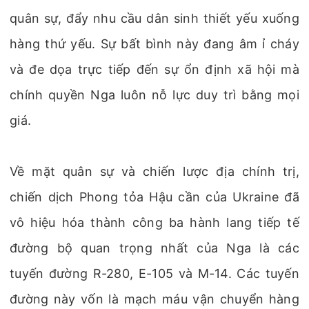
quân sự, đẩy nhu cầu dân sinh thiết yếu xuống
hàng thứ yếu. Sự bất bình này đang âm ỉ cháy
và đe dọa trực tiếp đến sự ổn định xã hội mà
chính quyền Nga luôn nỗ lực duy trì bằng mọi
giá.
Về mặt quân sự và chiến lược địa chính trị,
chiến dịch Phong tỏa Hậu cần của Ukraine đã
vô hiệu hóa thành công ba hành lang tiếp tế
đường bộ quan trọng nhất của Nga là các
tuyến đường R-280, E-105 và M-14. Các tuyến
đường này vốn là mạch máu vận chuyển hàng