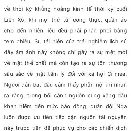
về thời kỳ khủng hoảng kinh tế thời kỳ cuối
Liên Xô, khi mọi thứ từ lương thực, quần áo
cho đến nhiên liệu đều phải phân phối bằng
tem phiếu. Sự tái hiện của trải nghiệm lịch sử
đầy ám ảnh này không chỉ gây ra sự mệt mỏi
về mặt thể chất mà còn tạo ra sự tổn thương
sâu sắc về mặt tâm lý đối với xã hội Crimea.
Người dân bắt đầu cảm thấy phẫn nộ khi nhận
ra rằng, trong bối cảnh nguồn cung xăng dầu
khan hiếm đến mức báo động, quân đội Nga
luôn được ưu tiên tiếp cận nguồn tài nguyên
này trước tiên để phục vụ cho các chiến dịch