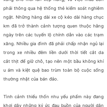
phải thông qua hệ thống thẻ kiểm soát nghiêm
ngặt. Những hàng dài xe cộ kéo dài hàng chục
km đã trở thành cảnh tượng quen thuộc hằng
ngày trên các tuyến lộ chính dẫn vào các trạm
xăng. Nhiều gia đình đã phải chấp nhận ngủ lại
trong xe nhiều đêm liền dưới thời tiết cắt da
cắt thịt để giữ chỗ, tạo nên một bầu không khí
u ám và kiệt quệ bao trùm toàn bộ cuộc sống
thường nhật của bán đảo.
Tình cảnh thiếu thốn nhu yếu phẩm này đang
khơi dậy những ký ức đau buồn của người dân