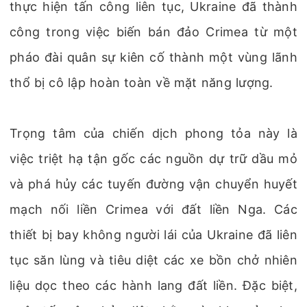
thực hiện tấn công liên tục, Ukraine đã thành
công trong việc biến bán đảo Crimea từ một
pháo đài quân sự kiên cố thành một vùng lãnh
thổ bị cô lập hoàn toàn về mặt năng lượng.
Trọng tâm của chiến dịch phong tỏa này là
việc triệt hạ tận gốc các nguồn dự trữ dầu mỏ
và phá hủy các tuyến đường vận chuyển huyết
mạch nối liền Crimea với đất liền Nga. Các
thiết bị bay không người lái của Ukraine đã liên
tục săn lùng và tiêu diệt các xe bồn chở nhiên
liệu dọc theo các hành lang đất liền. Đặc biệt,