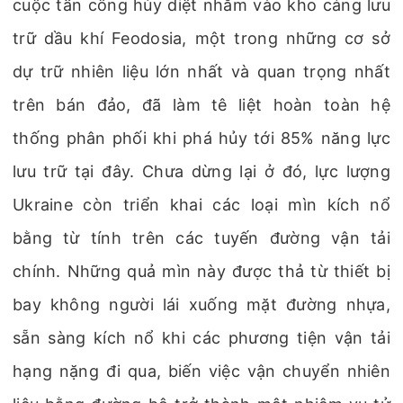
cuộc tấn công hủy diệt nhằm vào kho cảng lưu
trữ dầu khí Feodosia, một trong những cơ sở
dự trữ nhiên liệu lớn nhất và quan trọng nhất
trên bán đảo, đã làm tê liệt hoàn toàn hệ
thống phân phối khi phá hủy tới 85% năng lực
lưu trữ tại đây. Chưa dừng lại ở đó, lực lượng
Ukraine còn triển khai các loại mìn kích nổ
bằng từ tính trên các tuyến đường vận tải
chính. Những quả mìn này được thả từ thiết bị
bay không người lái xuống mặt đường nhựa,
sẵn sàng kích nổ khi các phương tiện vận tải
hạng nặng đi qua, biến việc vận chuyển nhiên