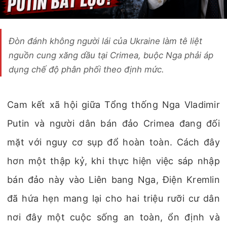
Đòn đánh không người lái của Ukraine làm tê liệt
nguồn cung xăng dầu tại Crimea, buộc Nga phải áp
dụng chế độ phân phối theo định mức.
Cam kết xã hội giữa Tổng thống Nga Vladimir
Putin và người dân bán đảo Crimea đang đối
mặt với nguy cơ sụp đổ hoàn toàn. Cách đây
hơn một thập kỷ, khi thực hiện việc sáp nhập
bán đảo này vào Liên bang Nga, Điện Kremlin
đã hứa hẹn mang lại cho hai triệu rưỡi cư dân
nơi đây một cuộc sống an toàn, ổn định và