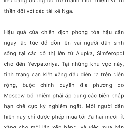
liệu bằng đường bộ trở thành một nhiệm vụ tử
thần đối với các tài xế Nga.
Hậu quả của chiến dịch phong tỏa hậu cần
ngay lập tức đổ dồn lên vai người dân sinh
sống tại các đô thị lớn từ Alupka, Simferopol
cho đến Yevpatoriya. Tại những khu vực này,
tình trạng cạn kiệt xăng dầu diễn ra trên diện
rộng, buộc chính quyền địa phương do
Moscow bổ nhiệm phải áp dụng các biện pháp
hạn chế cực kỳ nghiêm ngặt. Mỗi người dân
hiện nay chỉ được phép mua tối đa hai mươi lít
xăng cho mỗi lần xếp hàng, và việc mua bán