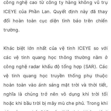
công nghệ cao từ công ty hàng không vũ trụ
ICEYE của Phần Lan. Quyết định này đã thay
đổi hoàn toàn cục diện tình báo trên chiến
trường.
Khác biệt lớn nhất của vệ tinh ICEYE so với
các vệ tinh quang học thông thường nằm ở
công nghệ radar khẩu độ tổng hợp (SAR). Các
vệ tinh quang học truyền thống phụ thuộc
hoàn toàn vào ánh sáng mặt trời và thời tiết,
nghĩa là chúng trở nên vô dụng khi trời tối
hoặc khi bầu trời bị mây mù che phủ. Trong khi