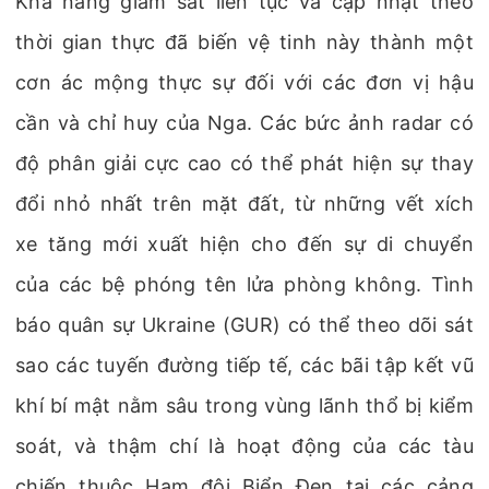
Khả năng giám sát liên tục và cập nhật theo
thời gian thực đã biến vệ tinh này thành một
cơn ác mộng thực sự đối với các đơn vị hậu
cần và chỉ huy của Nga. Các bức ảnh radar có
độ phân giải cực cao có thể phát hiện sự thay
đổi nhỏ nhất trên mặt đất, từ những vết xích
xe tăng mới xuất hiện cho đến sự di chuyển
của các bệ phóng tên lửa phòng không. Tình
báo quân sự Ukraine (GUR) có thể theo dõi sát
sao các tuyến đường tiếp tế, các bãi tập kết vũ
khí bí mật nằm sâu trong vùng lãnh thổ bị kiểm
soát, và thậm chí là hoạt động của các tàu
chiến thuộc Hạm đội Biển Đen tại các cảng