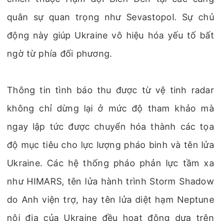
quân sự quan trọng như Sevastopol. Sự chủ
động này giúp Ukraine vô hiệu hóa yếu tố bất
ngờ từ phía đối phương.
Thông tin tình báo thu được từ vệ tinh radar
không chỉ dừng lại ở mức độ tham khảo mà
ngay lập tức được chuyển hóa thành các tọa
độ mục tiêu cho lực lượng pháo binh và tên lửa
Ukraine. Các hệ thống pháo phản lực tầm xa
như HIMARS, tên lửa hành trình Storm Shadow
do Anh viện trợ, hay tên lửa diệt hạm Neptune
nội địa của Ukraine đều hoạt động dựa trên