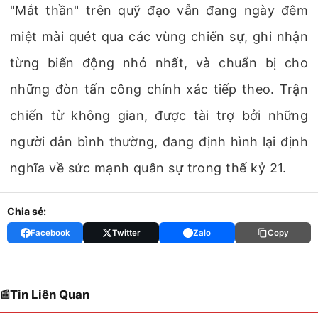
"Mắt thần" trên quỹ đạo vẫn đang ngày đêm
miệt mài quét qua các vùng chiến sự, ghi nhận
từng biến động nhỏ nhất, và chuẩn bị cho
những đòn tấn công chính xác tiếp theo. Trận
chiến từ không gian, được tài trợ bởi những
người dân bình thường, đang định hình lại định
nghĩa về sức mạnh quân sự trong thế kỷ 21.
Chia sẻ:
Facebook
Twitter
Zalo
Copy
Tin Liên Quan