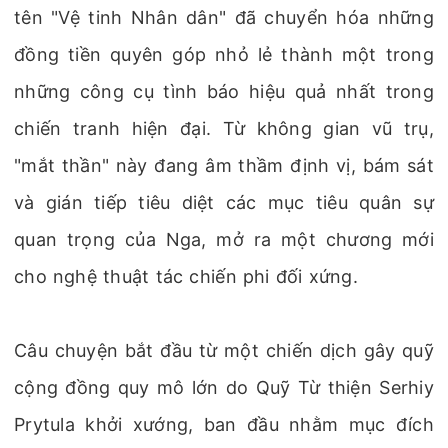
tên "Vệ tinh Nhân dân" đã chuyển hóa những
đồng tiền quyên góp nhỏ lẻ thành một trong
những công cụ tình báo hiệu quả nhất trong
chiến tranh hiện đại. Từ không gian vũ trụ,
"mắt thần" này đang âm thầm định vị, bám sát
và gián tiếp tiêu diệt các mục tiêu quân sự
quan trọng của Nga, mở ra một chương mới
cho nghệ thuật tác chiến phi đối xứng.
Câu chuyện bắt đầu từ một chiến dịch gây quỹ
cộng đồng quy mô lớn do Quỹ Từ thiện Serhiy
Prytula khởi xướng, ban đầu nhằm mục đích