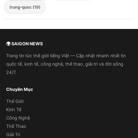
trung-quoc (19)
🌍 SAIGON NEWS
Trang tin tức thế giới tiếng Việt — Cập nhật nhanh nhất tin
quốc tế, kinh tế, công nghệ, thể thao, giải trí và đời sống
24/7.
Chuyên Mục
Thế Giới
Kinh Tế
Công Nghệ
Thể Thao
Giải Trí