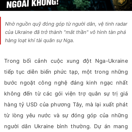
Nhờ nguồn quỹ đóng góp từ người dân, vệ tinh radar
của Ukraine đã trở thành "mắt thần" vô hình tàn phá
hàng loạt khí tài quân sự Nga.
Trong bối cảnh cuộc xung đột Nga-Ukraine
tiếp tục diễn biến phức tạp, một trong những
bước ngoặt công nghệ đáng kinh ngạc nhất
không đến từ các gói viện trợ quân sự trị giá
hàng tỷ USD của phương Tây, mà lại xuất phát
từ lòng yêu nước và sự đóng góp của những
người dân Ukraine bình thường. Dự án mang