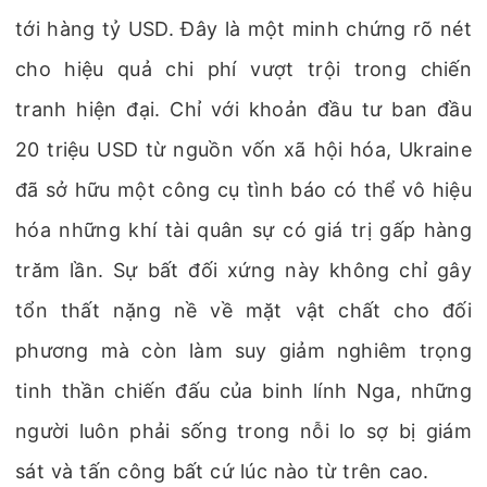
tới hàng tỷ USD. Đây là một minh chứng rõ nét
cho hiệu quả chi phí vượt trội trong chiến
tranh hiện đại. Chỉ với khoản đầu tư ban đầu
20 triệu USD từ nguồn vốn xã hội hóa, Ukraine
đã sở hữu một công cụ tình báo có thể vô hiệu
hóa những khí tài quân sự có giá trị gấp hàng
trăm lần. Sự bất đối xứng này không chỉ gây
tổn thất nặng nề về mặt vật chất cho đối
phương mà còn làm suy giảm nghiêm trọng
tinh thần chiến đấu của binh lính Nga, những
người luôn phải sống trong nỗi lo sợ bị giám
sát và tấn công bất cứ lúc nào từ trên cao.