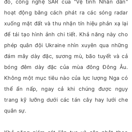
đó, công nghệ SAR của "Vệ tinh Nhân dân"
hoạt động bằng cách phát ra các sóng radar
xuống mặt đất và thu nhận tín hiệu phản xạ lại
để tái tạo hình ảnh chi tiết. Khả năng này cho
phép quân đội Ukraine nhìn xuyên qua những
đám mây dày đặc, sương mù, bão tuyết và cả
bóng đêm dày đặc của mùa đông Đông Âu.
Không một mục tiêu nào của lực lượng Nga có
thể ẩn nấp, ngay cả khi chúng được ngụy
trang kỹ lưỡng dưới các tán cây hay lưới che
quân sự.