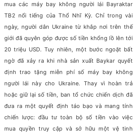
mua các máy bay không người lái Bayraktar
TB2 nổi tiếng của Thổ Nhĩ Kỳ. Chỉ trong vài
ngày, người dân Ukraine từ khắp nơi trên thế
giới đã quyên góp được số tiền khổng lồ lên tới
20 triệu USD. Tuy nhiên, một bước ngoặt bất
ngờ đã xảy ra khi nhà sản xuất Baykar quyết
định trao tặng miễn phí số máy bay không
người lái này cho Ukraine. Thay vì hoàn trả
hoặc giữ lại số tiền, ban tổ chức chiến dịch đã
đưa ra một quyết định táo bạo và mang tính
chiến lược: đầu tư toàn bộ số tiền vào việc
mua quyền truy cập và sở hữu một vệ tinh