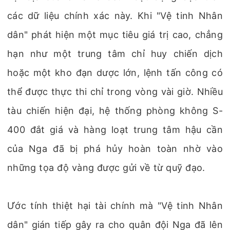
các dữ liệu chính xác này. Khi "Vệ tinh Nhân
dân" phát hiện một mục tiêu giá trị cao, chẳng
hạn như một trung tâm chỉ huy chiến dịch
hoặc một kho đạn dược lớn, lệnh tấn công có
thể được thực thi chỉ trong vòng vài giờ. Nhiều
tàu chiến hiện đại, hệ thống phòng không S-
400 đắt giá và hàng loạt trung tâm hậu cần
của Nga đã bị phá hủy hoàn toàn nhờ vào
những tọa độ vàng được gửi về từ quỹ đạo.
Ước tính thiệt hại tài chính mà "Vệ tinh Nhân
dân" gián tiếp gây ra cho quân đội Nga đã lên