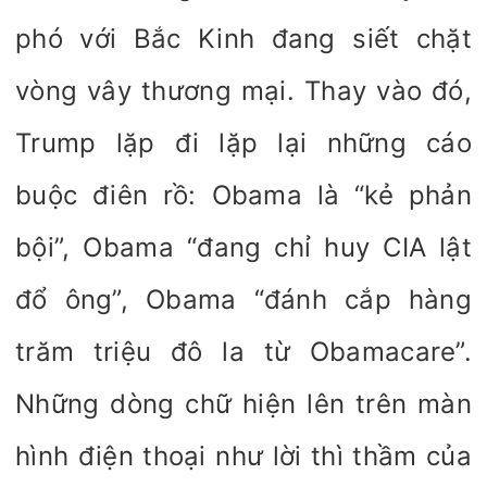
phó với Bắc Kinh đang siết chặt
vòng vây thương mại. Thay vào đó,
Trump lặp đi lặp lại những cáo
buộc điên rồ: Obama là “kẻ phản
bội”, Obama “đang chỉ huy CIA lật
đổ ông”, Obama “đánh cắp hàng
trăm triệu đô la từ Obamacare”.
Những dòng chữ hiện lên trên màn
hình điện thoại như lời thì thầm của