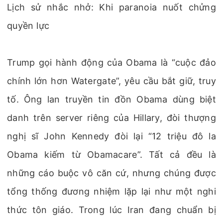
Lịch sử nhắc nhở: Khi paranoia nuốt chửng
quyền lực
Trump gọi hành động của Obama là “cuộc đảo
chính lớn hơn Watergate”, yêu cầu bắt giữ, truy
tố. Ông lan truyền tin đồn Obama dùng biệt
danh trên server riêng của Hillary, đòi thượng
nghị sĩ John Kennedy đòi lại “12 triệu đô la
Obama kiếm từ Obamacare”. Tất cả đều là
những cáo buộc vô căn cứ, nhưng chúng được
tổng thống đương nhiệm lặp lại như một nghi
thức tôn giáo. Trong lúc Iran đang chuẩn bị