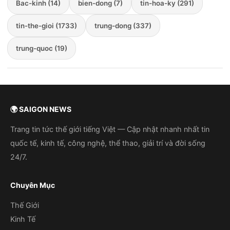
Bac-kinh (14)
bien-dong (7)
tin-hoa-ky (291)
tin-the-gioi (1733)
trung-dong (337)
trung-quoc (19)
🌍 SAIGON NEWS
Trang tin tức thế giới tiếng Việt — Cập nhật nhanh nhất tin
quốc tế, kinh tế, công nghệ, thể thao, giải trí và đời sống
24/7.
Chuyên Mục
Thế Giới
Kinh Tế