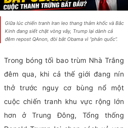
Giữa lúc chiến tranh Iran leo thang thảm khốc và Bắc
Kinh đang siết chặt vòng vây, Trump lại dành cả
đêm repost QAnon, đòi bắt Obama vì “phản quốc”.
Trong bóng tối bao trùm Nhà Trắng
đêm qua, khi cả thế giới đang nín
thở trước nguy cơ bùng nổ một
cuộc chiến tranh khu vực rộng lớn
hơn ở Trung Đông, Tổng thống