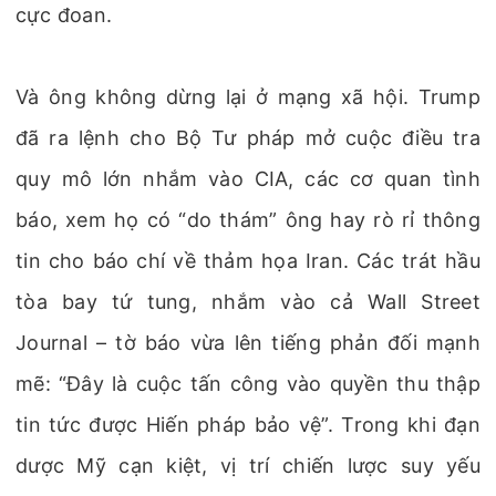
cực đoan.
Và ông không dừng lại ở mạng xã hội. Trump
đã ra lệnh cho Bộ Tư pháp mở cuộc điều tra
quy mô lớn nhắm vào CIA, các cơ quan tình
báo, xem họ có “do thám” ông hay rò rỉ thông
tin cho báo chí về thảm họa Iran. Các trát hầu
tòa bay tứ tung, nhắm vào cả Wall Street
Journal – tờ báo vừa lên tiếng phản đối mạnh
mẽ: “Đây là cuộc tấn công vào quyền thu thập
tin tức được Hiến pháp bảo vệ”. Trong khi đạn
dược Mỹ cạn kiệt, vị trí chiến lược suy yếu