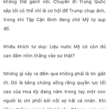
không thể gánh nổi. Chuyến đi Trung Quốc
sắp tới có thể chỉ là cơ hội để Trump chụp ảnh,
trong khi Tập Cận Bình đang chờ Mỹ tự sụp
đổ.
Khiêu khích tư duy: Liệu nước Mỹ có còn đủ
can đảm nhìn thẳng vào sự thật?
Những gì xảy ra đêm qua không phải là tin giật
tít. Đó là bằng chứng sống rằng quyền lực tối
cao của Hoa Kỳ đang nằm trong tay một con
người bị chi phối bởi nỗi sợ hãi cá nhân. Khi