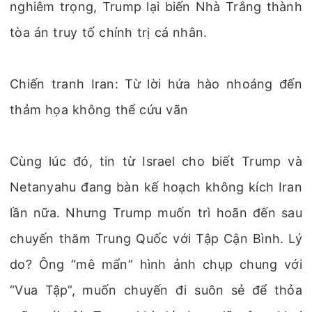
nghiêm trọng, Trump lại biến Nhà Trắng thành
tòa án truy tố chính trị cá nhân.
Chiến tranh Iran: Từ lời hứa hào nhoáng đến
thảm họa không thể cứu vãn
Cùng lúc đó, tin từ Israel cho biết Trump và
Netanyahu đang bàn kế hoạch không kích Iran
lần nữa. Nhưng Trump muốn trì hoãn đến sau
chuyến thăm Trung Quốc với Tập Cận Bình. Lý
do? Ông “mê mẩn” hình ảnh chụp chung với
“Vua Tập”, muốn chuyến đi suôn sẻ để thỏa