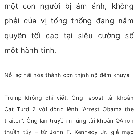
một con người bị ám ảnh, không
phải của vị tổng thống đang nắm
quyền tối cao tại siêu cường số
một hành tinh.
Nỗi sợ hãi hóa thành cơn thịnh nộ đêm khuya
Trump không chỉ viết. Ông repost tài khoản
Cat Turd 2 với dòng lệnh “Arrest Obama the
traitor”. Ông lan truyền những tài khoản QAnon
thuần túy – từ John F. Kennedy Jr. giả mạo