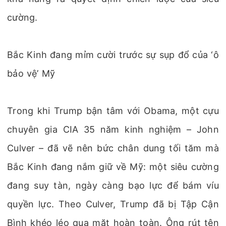
cường.
Bắc Kinh đang mỉm cười trước sự sụp đổ của ‘ô
bảo vệ’ Mỹ
Trong khi Trump bận tâm với Obama, một cựu
chuyên gia CIA 35 năm kinh nghiệm – John
Culver – đã vẽ nên bức chân dung tối tăm mà
Bắc Kinh đang nắm giữ về Mỹ: một siêu cường
đang suy tàn, ngày càng bạo lực để bám víu
quyền lực. Theo Culver, Trump đã bị Tập Cận
Bình khéo léo qua mặt hoàn toàn. Ông rút tên