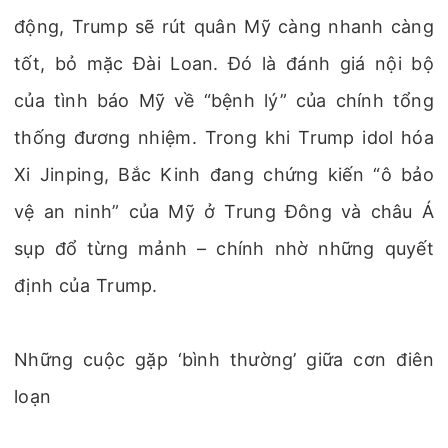
động, Trump sẽ rút quân Mỹ càng nhanh càng
tốt, bỏ mặc Đài Loan. Đó là đánh giá nội bộ
của tình báo Mỹ về “bệnh lý” của chính tổng
thống đương nhiệm. Trong khi Trump idol hóa
Xi Jinping, Bắc Kinh đang chứng kiến “ô bảo
vệ an ninh” của Mỹ ở Trung Đông và châu Á
sụp đổ từng mảnh – chính nhờ những quyết
định của Trump.
Những cuộc gặp ‘bình thường’ giữa cơn điên
loạn