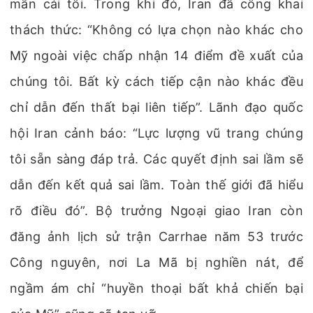
mãn cái tôi. Trong khi đó, Iran đã công khai
thách thức: “Không có lựa chọn nào khác cho
Mỹ ngoài việc chấp nhận 14 điểm đề xuất của
chúng tôi. Bất kỳ cách tiếp cận nào khác đều
chỉ dẫn đến thất bại liên tiếp”. Lãnh đạo quốc
hội Iran cảnh báo: “Lực lượng vũ trang chúng
tôi sẵn sàng đáp trả. Các quyết định sai lầm sẽ
dẫn đến kết quả sai lầm. Toàn thế giới đã hiểu
rõ điều đó”. Bộ trưởng Ngoại giao Iran còn
đăng ảnh lịch sử trận Carrhae năm 53 trước
Công nguyên, nơi La Mã bị nghiền nát, để
ngầm ám chỉ “huyền thoại bất khả chiến bại