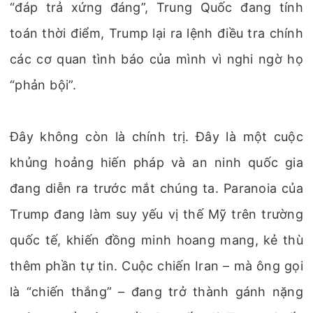
“đáp trả xứng đáng”, Trung Quốc đang tính
toán thời điểm, Trump lại ra lệnh điều tra chính
các cơ quan tình báo của mình vì nghi ngờ họ
“phản bội”.
Đây không còn là chính trị. Đây là một cuộc
khủng hoảng hiến pháp và an ninh quốc gia
đang diễn ra trước mắt chúng ta. Paranoia của
Trump đang làm suy yếu vị thế Mỹ trên trường
quốc tế, khiến đồng minh hoang mang, kẻ thù
thêm phần tự tin. Cuộc chiến Iran – mà ông gọi
là “chiến thắng” – đang trở thành gánh nặng