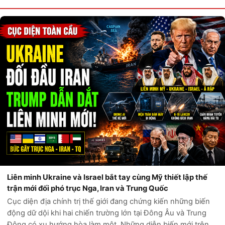
Liên minh Ukraine và Israel bắt tay cùng Mỹ thiết lập thế
trận mới đối phó trục Nga, Iran và Trung Quốc
Cục diện địa chính trị thế giới đang chứng kiến những biến
động dữ dội khi hai chiến trường lớn tại Đông Âu và Trung
Đông có xu hướng hòa làm một. Những diễn biến mới trên