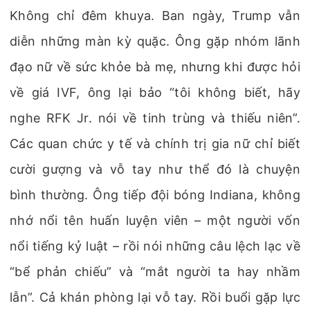
Không chỉ đêm khuya. Ban ngày, Trump vẫn
diễn những màn kỳ quặc. Ông gặp nhóm lãnh
đạo nữ về sức khỏe bà mẹ, nhưng khi được hỏi
về giá IVF, ông lại bảo “tôi không biết, hãy
nghe RFK Jr. nói về tinh trùng và thiếu niên”.
Các quan chức y tế và chính trị gia nữ chỉ biết
cười gượng và vỗ tay như thể đó là chuyện
bình thường. Ông tiếp đội bóng Indiana, không
nhớ nổi tên huấn luyện viên – một người vốn
nổi tiếng kỷ luật – rồi nói những câu lệch lạc về
“bể phản chiếu” và “mắt người ta hay nhầm
lẫn”. Cả khán phòng lại vỗ tay. Rồi buổi gặp lực