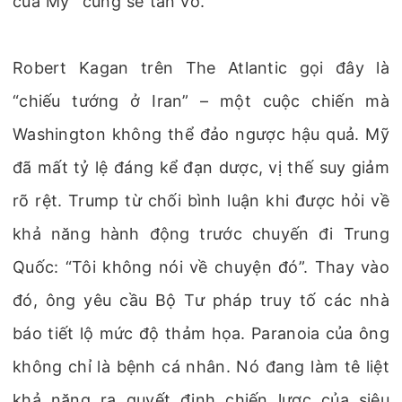
của Mỹ” cũng sẽ tan vỡ.
Robert Kagan trên The Atlantic gọi đây là
“chiếu tướng ở Iran” – một cuộc chiến mà
Washington không thể đảo ngược hậu quả. Mỹ
đã mất tỷ lệ đáng kể đạn dược, vị thế suy giảm
rõ rệt. Trump từ chối bình luận khi được hỏi về
khả năng hành động trước chuyến đi Trung
Quốc: “Tôi không nói về chuyện đó”. Thay vào
đó, ông yêu cầu Bộ Tư pháp truy tố các nhà
báo tiết lộ mức độ thảm họa. Paranoia của ông
không chỉ là bệnh cá nhân. Nó đang làm tê liệt
khả năng ra quyết định chiến lược của siêu