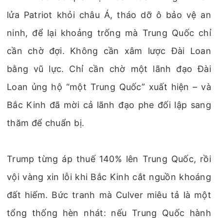
lửa Patriot khỏi châu Á, tháo dỡ ô bảo vệ an
ninh, để lại khoảng trống mà Trung Quốc chỉ
cần chờ đợi. Không cần xâm lược Đài Loan
bằng vũ lực. Chỉ cần chờ một lãnh đạo Đài
Loan ủng hộ “một Trung Quốc” xuất hiện – và
Bắc Kinh đã mời cả lãnh đạo phe đối lập sang
thăm để chuẩn bị.
Trump từng áp thuế 140% lên Trung Quốc, rồi
vội vàng xin lỗi khi Bắc Kinh cắt nguồn khoáng
đất hiếm. Bức tranh mà Culver miêu tả là một
tổng thống hèn nhát: nếu Trung Quốc hành