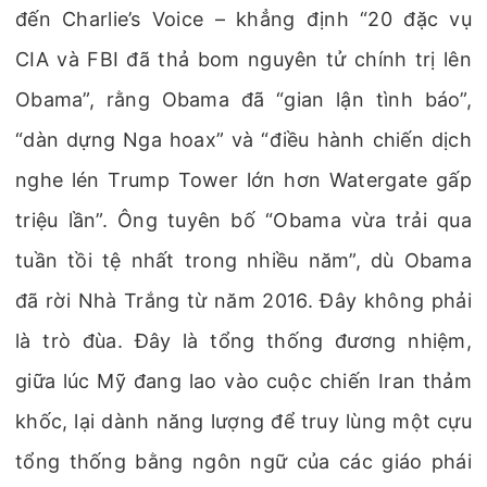
đến Charlie’s Voice – khẳng định “20 đặc vụ
CIA và FBI đã thả bom nguyên tử chính trị lên
Obama”, rằng Obama đã “gian lận tình báo”,
“dàn dựng Nga hoax” và “điều hành chiến dịch
nghe lén Trump Tower lớn hơn Watergate gấp
triệu lần”. Ông tuyên bố “Obama vừa trải qua
tuần tồi tệ nhất trong nhiều năm”, dù Obama
đã rời Nhà Trắng từ năm 2016. Đây không phải
là trò đùa. Đây là tổng thống đương nhiệm,
giữa lúc Mỹ đang lao vào cuộc chiến Iran thảm
khốc, lại dành năng lượng để truy lùng một cựu
tổng thống bằng ngôn ngữ của các giáo phái