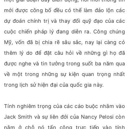
mới được công bố đều có thể làm đảo lộn các
dự đoán chính trị và thay đổi quỹ đạo của các
cuộc chiến pháp lý đang diễn ra. Công chúng
Mỹ, vốn đã bị chia rẽ sâu sắc, nay lại càng có
thêm lý do để đặt câu hỏi về những gì họ đã
được nghe và tin tưởng trong suốt ba năm qua
về một trong những sự kiện quan trọng nhất
trong lịch sử hiện đại của quốc gia này.
Tính nghiêm trọng của các cáo buộc nhắm vào
Jack Smith và sự liên đới của Nancy Pelosi còn
nằm ở chỗ nó tấn công trực tiếp vào tính