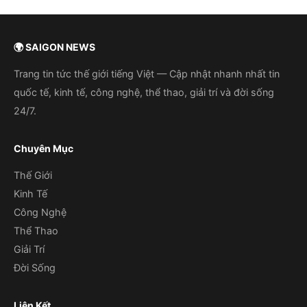
🌍 SAIGON NEWS
Trang tin tức thế giới tiếng Việt — Cập nhật nhanh nhất tin
quốc tế, kinh tế, công nghệ, thể thao, giải trí và đời sống
24/7.
Chuyên Mục
Thế Giới
Kinh Tế
Công Nghệ
Thể Thao
Giải Trí
Đời Sống
Liên Kết