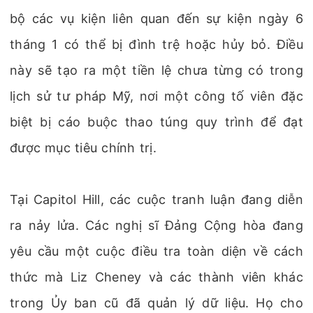
bộ các vụ kiện liên quan đến sự kiện ngày 6
tháng 1 có thể bị đình trệ hoặc hủy bỏ. Điều
này sẽ tạo ra một tiền lệ chưa từng có trong
lịch sử tư pháp Mỹ, nơi một công tố viên đặc
biệt bị cáo buộc thao túng quy trình để đạt
được mục tiêu chính trị.
Tại Capitol Hill, các cuộc tranh luận đang diễn
ra nảy lửa. Các nghị sĩ Đảng Cộng hòa đang
yêu cầu một cuộc điều tra toàn diện về cách
thức mà Liz Cheney và các thành viên khác
trong Ủy ban cũ đã quản lý dữ liệu. Họ cho