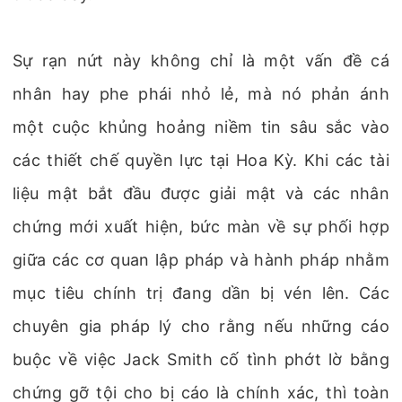
Sự rạn nứt này không chỉ là một vấn đề cá
nhân hay phe phái nhỏ lẻ, mà nó phản ánh
một cuộc khủng hoảng niềm tin sâu sắc vào
các thiết chế quyền lực tại Hoa Kỳ. Khi các tài
liệu mật bắt đầu được giải mật và các nhân
chứng mới xuất hiện, bức màn về sự phối hợp
giữa các cơ quan lập pháp và hành pháp nhằm
mục tiêu chính trị đang dần bị vén lên. Các
chuyên gia pháp lý cho rằng nếu những cáo
buộc về việc Jack Smith cố tình phớt lờ bằng
chứng gỡ tội cho bị cáo là chính xác, thì toàn