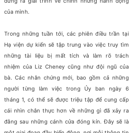
đứng ra giải trình về chính những hành động
của mình.
Trong những tuần tới, các phiên điều trần tại
Hạ viện dự kiến sẽ tập trung vào việc truy tìm
những tài liệu bị mất tích và làm rõ trách
nhiệm của Liz Cheney cũng như đội ngũ của
bà. Các nhân chứng mới, bao gồm cả những
người từng làm việc trong Ủy ban ngày 6
tháng 1, có thể sẽ được triệu tập để cung cấp
cái nhìn chân thực hơn về những gì đã xảy ra
đằng sau những cánh cửa đóng kín. Đây sẽ là
một giai đoạn đầy biến động, nơi mỗi thông tin