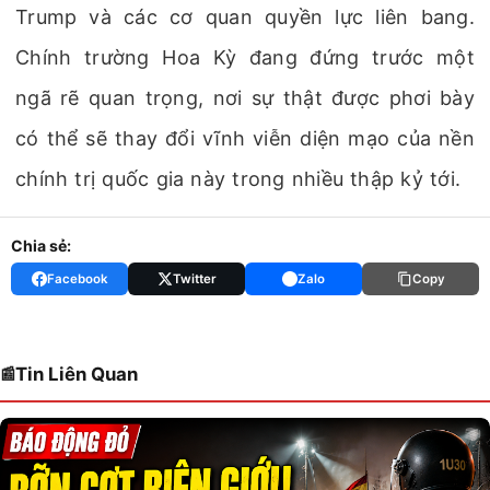
Trump và các cơ quan quyền lực liên bang.
Chính trường Hoa Kỳ đang đứng trước một
ngã rẽ quan trọng, nơi sự thật được phơi bày
có thể sẽ thay đổi vĩnh viễn diện mạo của nền
chính trị quốc gia này trong nhiều thập kỷ tới.
Chia sẻ:
Facebook
Twitter
Zalo
Copy
Tin Liên Quan