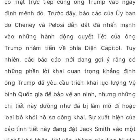
có mặt trực tiếp cùng ông Trump vào ngày
định mệnh đó. Trước đây, báo cáo của Ủy ban
do Cheney và Pelosi dẫn dắt đã nhấn mạnh
vào những hành động quyết liệt của ông
Trump nhằm tiến về phía Điện Capitol. Tuy
nhiên, các báo cáo mới đang gợi ý rằng có
những phần lời khai quan trọng khẳng định
ông Trump đã yêu cầu triển khai lực lượng Vệ
binh Quốc gia để bảo vệ an ninh, nhưng những
chi tiết này dường như đã bị làm mờ đi hoặc
loại bỏ khỏi hồ sơ công khai. Sự xuất hiện của
các tình tiết này đang đặt Jack Smith vào một