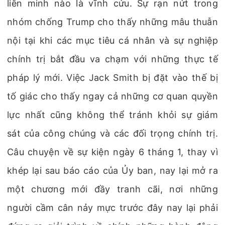
liên minh nào là vĩnh cửu. Sự rạn nứt trong
nhóm chống Trump cho thấy những mâu thuẫn
nội tại khi các mục tiêu cá nhân và sự nghiệp
chính trị bắt đầu va chạm với những thực tế
pháp lý mới. Việc Jack Smith bị đặt vào thế bị
tố giác cho thấy ngay cả những cơ quan quyền
lực nhất cũng không thể tránh khỏi sự giám
sát của công chúng và các đối trọng chính trị.
Câu chuyện về sự kiện ngày 6 tháng 1, thay vì
khép lại sau báo cáo của Ủy ban, nay lại mở ra
một chương mới đầy tranh cãi, nơi những
người cầm cân nảy mực trước đây nay lại phải