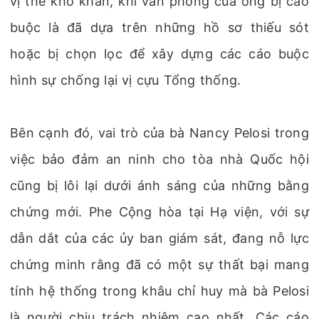
vị thế khó khăn, khi văn phòng của ông bị cáo
buộc là đã dựa trên những hồ sơ thiếu sót
hoặc bị chọn lọc để xây dựng các cáo buộc
hình sự chống lại vị cựu Tổng thống.
Bên cạnh đó, vai trò của bà Nancy Pelosi trong
việc bảo đảm an ninh cho tòa nhà Quốc hội
cũng bị lôi lại dưới ánh sáng của những bằng
chứng mới. Phe Cộng hòa tại Hạ viện, với sự
dẫn dắt của các ủy ban giám sát, đang nỗ lực
chứng minh rằng đã có một sự thất bại mang
tính hệ thống trong khâu chỉ huy mà bà Pelosi
là người chịu trách nhiệm cao nhất. Các cáo