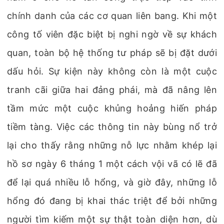
chính danh của các cơ quan liên bang. Khi một
công tố viên đặc biệt bị nghi ngờ về sự khách
quan, toàn bộ hệ thống tư pháp sẽ bị đặt dưới
dấu hỏi. Sự kiện này không còn là một cuộc
tranh cãi giữa hai đảng phái, mà đã nâng lên
tầm mức một cuộc khủng hoảng hiến pháp
tiềm tàng. Việc các thông tin này bùng nổ trở
lại cho thấy rằng những nỗ lực nhằm khép lại
hồ sơ ngày 6 tháng 1 một cách vội vã có lẽ đã
để lại quá nhiều lỗ hổng, và giờ đây, những lỗ
hổng đó đang bị khai thác triệt để bởi những
người tìm kiếm một sự thật toàn diện hơn, dù