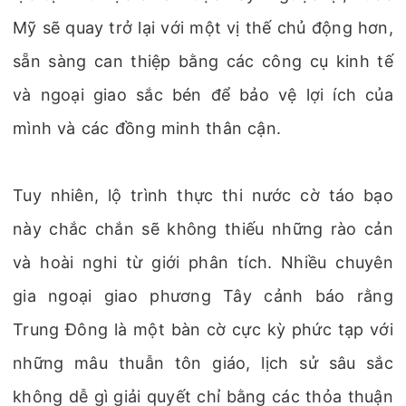
Mỹ sẽ quay trở lại với một vị thế chủ động hơn,
sẵn sàng can thiệp bằng các công cụ kinh tế
và ngoại giao sắc bén để bảo vệ lợi ích của
mình và các đồng minh thân cận.
Tuy nhiên, lộ trình thực thi nước cờ táo bạo
này chắc chắn sẽ không thiếu những rào cản
và hoài nghi từ giới phân tích. Nhiều chuyên
gia ngoại giao phương Tây cảnh báo rằng
Trung Đông là một bàn cờ cực kỳ phức tạp với
những mâu thuẫn tôn giáo, lịch sử sâu sắc
không dễ gì giải quyết chỉ bằng các thỏa thuận