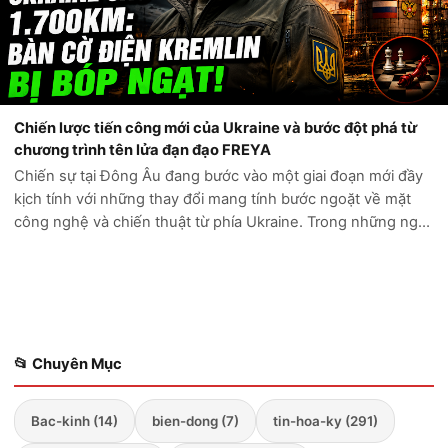
Chiến lược tiến công mới của Ukraine và bước đột phá từ
chương trình tên lửa đạn đạo FREYA
Chiến sự tại Đông Âu đang bước vào một giai đoạn mới đầy
kịch tính với những thay đổi mang tính bước ngoặt về mặt
công nghệ và chiến thuật từ phía Ukraine. Trong những ngày
gần đây, Kyiv đã chứng minh cho thế giới thấy năng lực tấn
công tầm xa vượt t...
📂 Chuyên Mục
Bac-kinh (14)
bien-dong (7)
tin-hoa-ky (291)