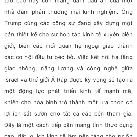
táo bạo này còn mang đậm dấu ấn của một
nhà đàm phán thương mại kinh nghiệm. Ông
Trump cùng các cộng sự đang xây dựng một
bản thiết kế cho sự hợp tác kinh tế xuyên biên
giới, biến các mối quan hệ ngoại giao thành
các cơ hội đầu tư béo bở. Việc kết nối hạ tầng
giao thông, năng lượng và công nghệ giữa
Israel và thế giới Ả Rập được kỳ vọng sẽ tạo ra
một động lực phát triển kinh tế mạnh mẽ,
khiến cho hòa bình trở thành một lựa chọn có
lợi ích sát sườn cho tất cả các bên tham gia.
Đây là một cách tiếp cận mang tính thực dụng
cao, đặt lợi ích kinh tế làm nền tảng cho sự ổn