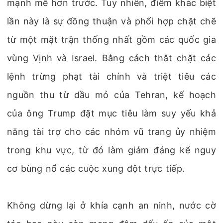
mạnh mẽ hơn trước. Tuy nhiên, điểm khác biệt
lần này là sự đồng thuận và phối hợp chặt chẽ
từ một mặt trận thống nhất gồm các quốc gia
vùng Vịnh và Israel. Bằng cách thắt chặt các
lệnh trừng phạt tài chính và triệt tiêu các
nguồn thu từ dầu mỏ của Tehran, kế hoạch
của ông Trump đặt mục tiêu làm suy yếu khả
năng tài trợ cho các nhóm vũ trang ủy nhiệm
trong khu vực, từ đó làm giảm đáng kể nguy
cơ bùng nổ các cuộc xung đột trực tiếp.
Không dừng lại ở khía cạnh an ninh, nước cờ