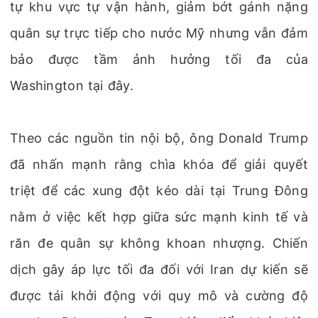
tự khu vực tự vận hành, giảm bớt gánh nặng
quân sự trực tiếp cho nước Mỹ nhưng vẫn đảm
bảo được tầm ảnh hưởng tối đa của
Washington tại đây.
Theo các nguồn tin nội bộ, ông Donald Trump
đã nhấn mạnh rằng chìa khóa để giải quyết
triệt để các xung đột kéo dài tại Trung Đông
nằm ở việc kết hợp giữa sức mạnh kinh tế và
răn đe quân sự không khoan nhượng. Chiến
dịch gây áp lực tối đa đối với Iran dự kiến sẽ
được tái khởi động với quy mô và cường độ