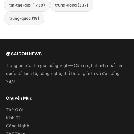
tin-the-gioi (1739)
trung-dong (337)
trung-quoc (19)
🌍 SAIGON NEWS
Trang tin tức thế giới tiếng Việt — Cập nhật nhanh nhất tin
quốc tế, kinh tế, công nghệ, thể thao, giải trí và đời sống
24/7.
Chuyên Mục
Thế Giới
Kinh Tế
Công Nghệ
Thể Thao