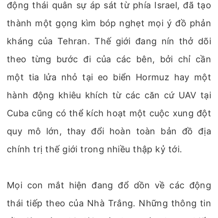
động thái quân sự áp sát từ phía Israel, đã tạo
thành một gọng kìm bóp nghẹt mọi ý đồ phản
kháng của Tehran. Thế giới đang nín thở dõi
theo từng bước đi của các bên, bởi chỉ cần
một tia lửa nhỏ tại eo biển Hormuz hay một
hành động khiêu khích từ các căn cứ UAV tại
Cuba cũng có thể kích hoạt một cuộc xung đột
quy mô lớn, thay đổi hoàn toàn bản đồ địa
chính trị thế giới trong nhiều thập kỷ tới.
Mọi con mắt hiện đang đổ dồn về các động
thái tiếp theo của Nhà Trắng. Những thông tin