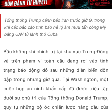
Tổng thống Trump cảnh báo Iran trước giờ G, trong
khi các báo cáo tình báo hé lộ âm mưu tấn công Mỹ
bằng UAV từ lãnh thổ Cuba.
Bầu không khí chính trị tại khu vực Trung Đông
và trên phạm vi toàn cầu đang rơi vào tình
trạng báo động đỏ sau những diễn biến dồn
dập trong những giờ qua. Tại Washington, một
cuộc họp an ninh khẩn cấp đã được triệu tập
dưới sự chủ trì của Tổng thống Donald Trump,
quy tụ những bộ óc chiến lược hàng đầu của