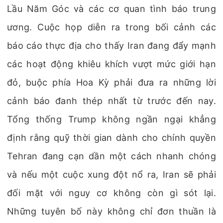
Lầu Năm Góc và các cơ quan tình báo trung
ương. Cuộc họp diễn ra trong bối cảnh các
báo cáo thực địa cho thấy Iran đang đẩy mạnh
các hoạt động khiêu khích vượt mức giới hạn
đỏ, buộc phía Hoa Kỳ phải đưa ra những lời
cảnh báo đanh thép nhất từ trước đến nay.
Tổng thống Trump không ngần ngại khẳng
định rằng quỹ thời gian dành cho chính quyền
Tehran đang cạn dần một cách nhanh chóng
và nếu một cuộc xung đột nổ ra, Iran sẽ phải
đối mặt với nguy cơ không còn gì sót lại.
Những tuyên bố này không chỉ đơn thuần là