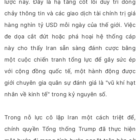
lược này. Đây là hạ tầng cốt lõi duy trì dòng
chảy thông tin và các giao dịch tài chính trị giá
hàng nghìn tỷ USD mỗi ngày của thế giới. Việc
đe dọa cắt đứt hoặc phá hoại hệ thống cáp
này cho thấy Iran sẵn sàng đánh cược bằng
một cuộc chiến tranh tổng lực để gây sức ép
với cộng đồng quốc tế, một hành động được
giới chuyên gia quân sự đánh giá là "vũ khí hạt
nhân về kinh tế" trong kỷ nguyên số.
Trong nỗ lực cô lập Iran một cách triệt để,
chính quyền Tổng thống Trump đã thực hiện