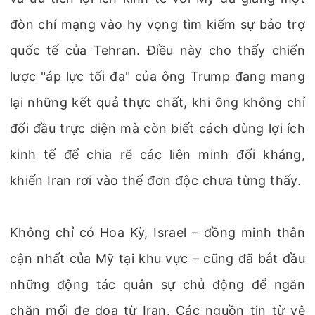
đòn chí mạng vào hy vọng tìm kiếm sự bảo trợ
quốc tế của Tehran. Điều này cho thấy chiến
lược "áp lực tối đa" của ông Trump đang mang
lại những kết quả thực chất, khi ông không chỉ
đối đầu trực diện mà còn biết cách dùng lợi ích
kinh tế để chia rẽ các liên minh đối kháng,
khiến Iran rơi vào thế đơn độc chưa từng thấy.
Không chỉ có Hoa Kỳ, Israel – đồng minh thân
cận nhất của Mỹ tại khu vực – cũng đã bắt đầu
những động tác quân sự chủ động để ngăn
chặn mối đe dọa từ Iran. Các nguồn tin từ vệ