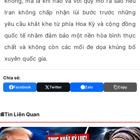
không, mà là khi nào và với quy mô ra sao nếu
Iran không chấp nhận lùi bước trước những
yêu cầu khắt khe từ phía Hoa Kỳ và cộng đồng
quốc tế nhằm đảm bảo một nền hòa bình thực
chất và không còn các mối đe dọa khủng bố
xuyên quốc gia.
Chia sẻ:
Facebook
Twitter
Zalo
Copy
Tin Liên Quan