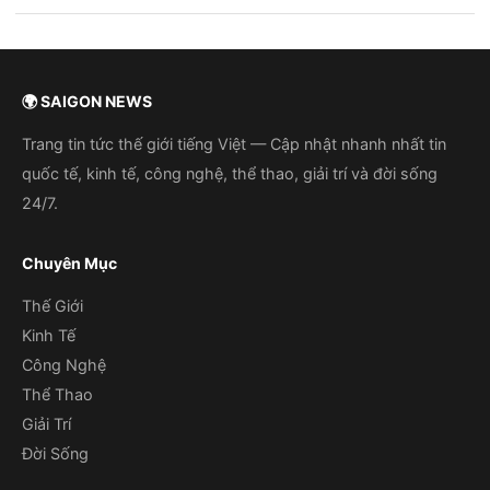
🌍 SAIGON NEWS
Trang tin tức thế giới tiếng Việt — Cập nhật nhanh nhất tin
quốc tế, kinh tế, công nghệ, thể thao, giải trí và đời sống
24/7.
Chuyên Mục
Thế Giới
Kinh Tế
Công Nghệ
Thể Thao
Giải Trí
Đời Sống