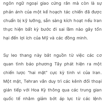
ngôn ngữ ngoại giao cứng rắn mà còn là sự
phản ánh của một kế hoạch tác chiến đã được
chuẩn bị kỹ lưỡng, sẵn sàng kích hoạt nếu Iran
thực hiện bất kỳ bước đi sai lầm nào gây tổn
hại đến lợi ích của Mỹ và các đồng minh.
Sự leo thang này bắt nguồn từ việc các cơ
quan tình báo phương Tây phát hiện ra một
chiến lược "hai mặt" cực kỳ tinh vi của Iran.
Một mặt, Tehran vẫn duy trì các kênh đối thoại
gián tiếp với Hoa Kỳ thông qua các trung gian
quốc tế nhằm giảm bớt áp lực từ các lệnh