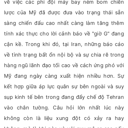
về việc các phi đội máy bay ném bom chiến
lược của Mỹ đã được đưa vào trạng thái sẵn
sàng chiến đấu cao nhất càng làm tăng thêm
tính xác thực cho lời cảnh báo về "giờ G" đang
cận kề. Trong khi đó, tại Iran, những báo cáo
về tình trạng bất ổn nội bộ và sự chia rẽ trong
hàng ngũ lãnh đạo tối cao về cách ứng phó với
Mỹ đang ngày càng xuất hiện nhiều hơn. Sự
kết hợp giữa áp lực quân sự bên ngoài và suy
sụp kinh tế bên trong đang đẩy chế độ Tehran
vào chân tường. Câu hỏi lớn nhất lúc này
không còn là liệu xung đột có xảy ra hay