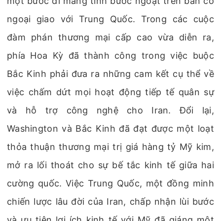
một bước đi mang tính bước ngoặt trên bàn cờ
ngoại giao với Trung Quốc. Trong các cuộc
đàm phán thương mại cấp cao vừa diễn ra,
phía Hoa Kỳ đã thành công trong việc buộc
Bắc Kinh phải đưa ra những cam kết cụ thể về
việc chấm dứt mọi hoạt động tiếp tế quân sự
và hỗ trợ công nghệ cho Iran. Đổi lại,
Washington và Bắc Kinh đã đạt được một loạt
thỏa thuận thương mại trị giá hàng tỷ Mỹ kim,
mở ra lối thoát cho sự bế tắc kinh tế giữa hai
cường quốc. Việc Trung Quốc, một đồng minh
chiến lược lâu đời của Iran, chấp nhận lùi bước
và ưu tiên lợi ích kinh tế với Mỹ đã giáng một