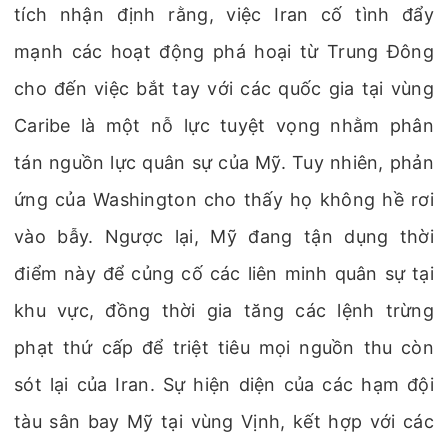
tích nhận định rằng, việc Iran cố tình đẩy
mạnh các hoạt động phá hoại từ Trung Đông
cho đến việc bắt tay với các quốc gia tại vùng
Caribe là một nỗ lực tuyệt vọng nhằm phân
tán nguồn lực quân sự của Mỹ. Tuy nhiên, phản
ứng của Washington cho thấy họ không hề rơi
vào bẫy. Ngược lại, Mỹ đang tận dụng thời
điểm này để củng cố các liên minh quân sự tại
khu vực, đồng thời gia tăng các lệnh trừng
phạt thứ cấp để triệt tiêu mọi nguồn thu còn
sót lại của Iran. Sự hiện diện của các hạm đội
tàu sân bay Mỹ tại vùng Vịnh, kết hợp với các