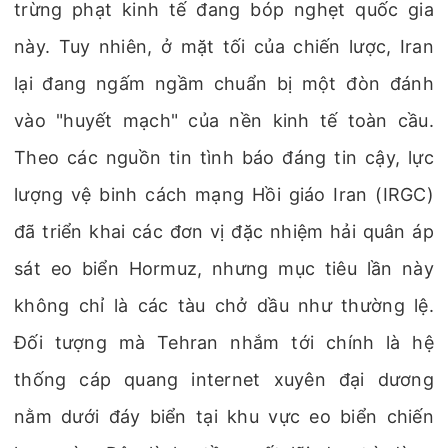
trừng phạt kinh tế đang bóp nghẹt quốc gia
này. Tuy nhiên, ở mặt tối của chiến lược, Iran
lại đang ngấm ngầm chuẩn bị một đòn đánh
vào "huyết mạch" của nền kinh tế toàn cầu.
Theo các nguồn tin tình báo đáng tin cậy, lực
lượng vệ binh cách mạng Hồi giáo Iran (IRGC)
đã triển khai các đơn vị đặc nhiệm hải quân áp
sát eo biển Hormuz, nhưng mục tiêu lần này
không chỉ là các tàu chở dầu như thường lệ.
Đối tượng mà Tehran nhắm tới chính là hệ
thống cáp quang internet xuyên đại dương
nằm dưới đáy biển tại khu vực eo biển chiến