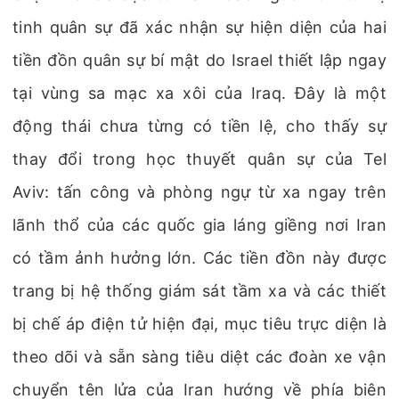
tinh quân sự đã xác nhận sự hiện diện của hai
tiền đồn quân sự bí mật do Israel thiết lập ngay
tại vùng sa mạc xa xôi của Iraq. Đây là một
động thái chưa từng có tiền lệ, cho thấy sự
thay đổi trong học thuyết quân sự của Tel
Aviv: tấn công và phòng ngự từ xa ngay trên
lãnh thổ của các quốc gia láng giềng nơi Iran
có tầm ảnh hưởng lớn. Các tiền đồn này được
trang bị hệ thống giám sát tầm xa và các thiết
bị chế áp điện tử hiện đại, mục tiêu trực diện là
theo dõi và sẵn sàng tiêu diệt các đoàn xe vận
chuyển tên lửa của Iran hướng về phía biên