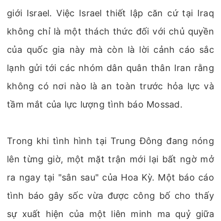
giới Israel. Việc Israel thiết lập căn cứ tại Iraq
không chỉ là một thách thức đối với chủ quyền
của quốc gia này mà còn là lời cảnh cáo sắc
lạnh gửi tới các nhóm dân quân thân Iran rằng
không có nơi nào là an toàn trước hỏa lực và
tầm mắt của lực lượng tình báo Mossad.
Trong khi tình hình tại Trung Đông đang nóng
lên từng giờ, một mặt trận mới lại bất ngờ mở
ra ngay tại "sân sau" của Hoa Kỳ. Một báo cáo
tình báo gây sốc vừa được công bố cho thấy
sự xuất hiện của một liên minh ma quỷ giữa