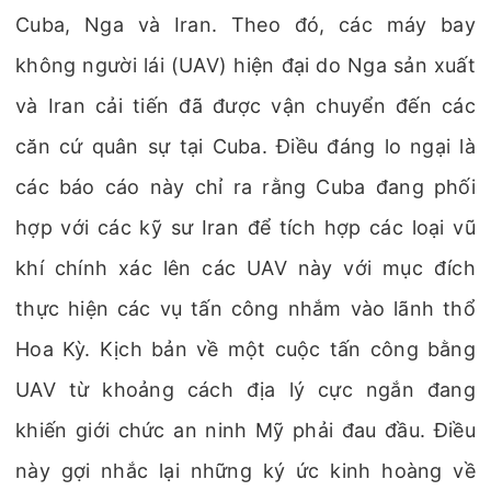
Cuba, Nga và Iran. Theo đó, các máy bay
không người lái (UAV) hiện đại do Nga sản xuất
và Iran cải tiến đã được vận chuyển đến các
căn cứ quân sự tại Cuba. Điều đáng lo ngại là
các báo cáo này chỉ ra rằng Cuba đang phối
hợp với các kỹ sư Iran để tích hợp các loại vũ
khí chính xác lên các UAV này với mục đích
thực hiện các vụ tấn công nhắm vào lãnh thổ
Hoa Kỳ. Kịch bản về một cuộc tấn công bằng
UAV từ khoảng cách địa lý cực ngắn đang
khiến giới chức an ninh Mỹ phải đau đầu. Điều
này gợi nhắc lại những ký ức kinh hoàng về