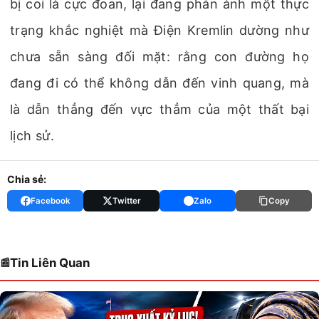
bị coi là cực đoan, lại đang phản ánh một thực
trạng khắc nghiệt mà Điện Kremlin dường như
chưa sẵn sàng đối mặt: rằng con đường họ
đang đi có thể không dẫn đến vinh quang, mà
là dẫn thẳng đến vực thẳm của một thất bại
lịch sử.
Chia sẻ:
Facebook
Twitter
Zalo
Copy
Tin Liên Quan