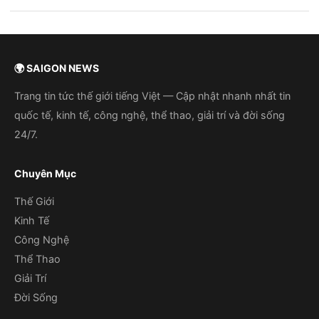
🌍 SAIGON NEWS
Trang tin tức thế giới tiếng Việt — Cập nhật nhanh nhất tin
quốc tế, kinh tế, công nghệ, thể thao, giải trí và đời sống
24/7.
Chuyên Mục
Thế Giới
Kinh Tế
Công Nghệ
Thể Thao
Giải Trí
Đời Sống