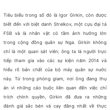
Tiêu biểu trong số đó là Igor Girkin, còn được
biết đến với biệt danh Strelkov, một cựu đại tá
FSB và là nhân vật có tầm ảnh hưởng lớn
trong cộng đồng quân sự Nga. Girkin không
chỉ là một quan sát viên; ông ta là người trực
tiếp tham gia vào các sự kiện năm 2014 và
hiểu rõ bản chất của bộ máy quân sự nước
này. Từ trong phòng giam, nơi ông đang thụ
án vì những cáo buộc liên quan đến việc chỉ
trích chính quyền, Girkin đã đưa ra những
đánh giá sắc bén và cay đắng nhất về thực