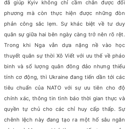
đã giúp Kyiv không chỉ cầm chân được đối
phương mà còn thực hiện được những đòn
phản công sắc lẹm. Sự khác biệt về tư duy
quân sự giữa hai bên ngày càng trở nên rõ rệt.
Trong khi Nga vẫn dựa nặng nề vào học
thuyết quân sự thời Xô Viết với ưu thế về pháo
binh và số lượng quân đông đảo nhưng thiếu
tính cơ động, thì Ukraine đang tiến dần tới các
tiêu chuẩn của NATO với sự ưu tiên cho độ
chính xác, thông tin tình báo thời gian thực và
quyền tự chủ cho các chỉ huy cấp thấp. Sự
chênh lệch này đang tạo ra một hố sâu ngăn