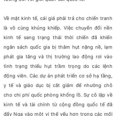
Về mặt kinh tế, cái giá phải trả cho chiến tranh
là vô cùng khủng khiếp. Việc chuyển đổi nền
kinh tế sang trạng thái thời chiến đã khiến
ngân sách quốc gia bị thâm hụt nặng nề, lạm
phát gia tăng và thị trường lao động rơi vào
tình trạng thiếu hụt trầm trọng do các lệnh
động viên. Các dự án phát triển cơ sở hạ tầng,
y tế và giáo dục bị cắt giảm để nhường chỗ
cho chi phí quốc phòng khổng lồ. Sự cô lập về
kinh tế và tài chính từ cộng đồng quốc tế đã
đẩy Nga vào một vị thế yếu hơn trong các mối