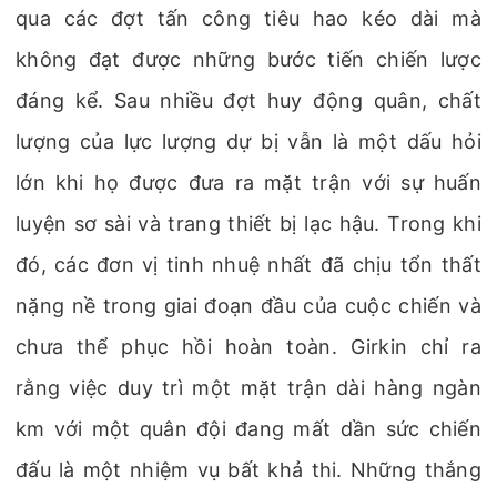
qua các đợt tấn công tiêu hao kéo dài mà
không đạt được những bước tiến chiến lược
đáng kể. Sau nhiều đợt huy động quân, chất
lượng của lực lượng dự bị vẫn là một dấu hỏi
lớn khi họ được đưa ra mặt trận với sự huấn
luyện sơ sài và trang thiết bị lạc hậu. Trong khi
đó, các đơn vị tinh nhuệ nhất đã chịu tổn thất
nặng nề trong giai đoạn đầu của cuộc chiến và
chưa thể phục hồi hoàn toàn. Girkin chỉ ra
rằng việc duy trì một mặt trận dài hàng ngàn
km với một quân đội đang mất dần sức chiến
đấu là một nhiệm vụ bất khả thi. Những thắng