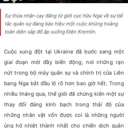
Sự thừa nhận cay đắng từ giới cực hữu Nga về sự bế
tắc quân sự đang báo hiệu một cuộc khủng hoảng
toàn diện sắp đổ ập xuống Điện Kremlin.
Cuộc xung đột tại Ukraine đã bước sang một
giai đoạn mới đầy biến động, nơi những rạn
nứt trong bộ máy quân sự và chính trị của Liên
bang Nga bắt đầu lộ rõ hơn bao giờ hết. Trong
nhiều tháng qua, thế giới đã chứng kiến một sự
thay đổi đáng kinh bạch trong thái độ của
những nhân vật vốn được coi là những người
ủng hộ nhiệt thành nhất cho chiến dịch quân