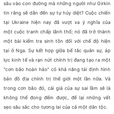
sâu vào con đường mà những người như Girkin
tin rằng sẽ dẫn đến sự tự hủy diệt? Cuộc chiến
tại Ukraine hiện nay đã vượt xa ý nghĩa của
một cuộc tranh chấp lãnh thổ; nó đã trở thành
một bài kiểm tra sinh tồn đối với chế độ hiện
tại ở Nga. Sự kết hợp giữa bế tắc quân sự, áp
lực kinh tế và rạn nứt chính trị đang tạo ra một
"cơn bão hoàn hảo" có khả năng tái định hình
bản đồ địa chính trị thế giới một lần nữa. Và
trong cơn bão đó, cái giá của sự sai lầm sẽ là
không thể đong đếm được, để lại những vết
sẹo sâu sắc cho tương lai của cả một dân tộc.