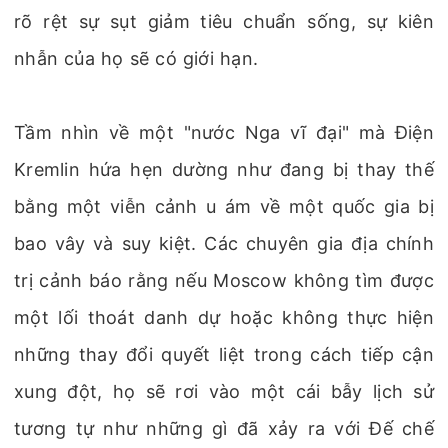
rõ rệt sự sụt giảm tiêu chuẩn sống, sự kiên
nhẫn của họ sẽ có giới hạn.
Tầm nhìn về một "nước Nga vĩ đại" mà Điện
Kremlin hứa hẹn dường như đang bị thay thế
bằng một viễn cảnh u ám về một quốc gia bị
bao vây và suy kiệt. Các chuyên gia địa chính
trị cảnh báo rằng nếu Moscow không tìm được
một lối thoát danh dự hoặc không thực hiện
những thay đổi quyết liệt trong cách tiếp cận
xung đột, họ sẽ rơi vào một cái bẫy lịch sử
tương tự như những gì đã xảy ra với Đế chế