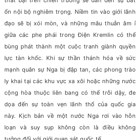
thất bại trên chiến trường sẽ dẫn đến sự bất
ổn nội bộ nghiêm trọng. Niềm tin vào giới lãnh
đạo sẽ bị xói mòn, và những mâu thuẫn âm ỉ
giữa các phe phái trong Điện Kremlin có thể
bùng phát thành một cuộc tranh giành quyền
lực tàn khốc. Khi sự thần thánh hóa về sức
mạnh quân sự Nga bị đập tan, các phong trào
ly khai tại các khu vực xa xôi hoặc những nước
cộng hòa thuộc liên bang có thể trỗi dậy, đe
dọa đến sự toàn vẹn lãnh thổ của quốc gia
này. Kịch bản về một nước Nga rơi vào hỗn
loạn và suy sụp không còn là điều không
tưởng đối với giới quan sát quốc tế.