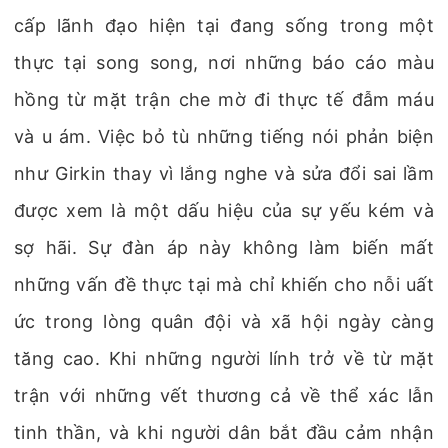
cấp lãnh đạo hiện tại đang sống trong một
thực tại song song, nơi những báo cáo màu
hồng từ mặt trận che mờ đi thực tế đẫm máu
và u ám. Việc bỏ tù những tiếng nói phản biện
như Girkin thay vì lắng nghe và sửa đổi sai lầm
được xem là một dấu hiệu của sự yếu kém và
sợ hãi. Sự đàn áp này không làm biến mất
những vấn đề thực tại mà chỉ khiến cho nỗi uất
ức trong lòng quân đội và xã hội ngày càng
tăng cao. Khi những người lính trở về từ mặt
trận với những vết thương cả về thể xác lẫn
tinh thần, và khi người dân bắt đầu cảm nhận