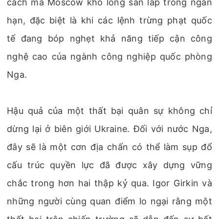
cách mà Moscow khó lòng san lấp trong ngắn
hạn, đặc biệt là khi các lệnh trừng phạt quốc
tế đang bóp nghẹt khả năng tiếp cận công
nghệ cao của ngành công nghiệp quốc phòng
Nga.
Hậu quả của một thất bại quân sự không chỉ
dừng lại ở biên giới Ukraine. Đối với nước Nga,
đây sẽ là một cơn địa chấn có thể làm sụp đổ
cấu trúc quyền lực đã được xây dựng vững
chắc trong hơn hai thập kỷ qua. Igor Girkin và
những người cùng quan điểm lo ngại rằng một