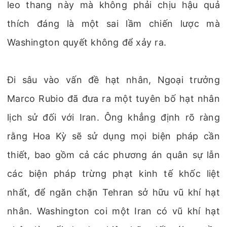
leo thang này mà không phải chịu hậu quả
thích đáng là một sai lầm chiến lược mà
Washington quyết không để xảy ra.
Đi sâu vào vấn đề hạt nhân, Ngoại trưởng
Marco Rubio đã đưa ra một tuyên bố hạt nhân
lịch sử đối với Iran. Ông khẳng định rõ ràng
rằng Hoa Kỳ sẽ sử dụng mọi biện pháp cần
thiết, bao gồm cả các phương án quân sự lẫn
các biện pháp trừng phạt kinh tế khốc liệt
nhất, để ngăn chặn Tehran sở hữu vũ khí hạt
nhân. Washington coi một Iran có vũ khí hạt