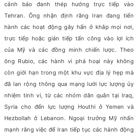
cảnh báo đanh thép hướng trực tiếp vào
Tehran. Ông nhận định rằng Iran đang tiến
hành các hoạt động gây hấn ở khắp mọi nơi,
trực tiếp hoặc gián tiếp tấn công vào lợi ích
của Mỹ và các đồng minh chiến lược. Theo
ông Rubio, các hành vi phá hoại này không
còn giới hạn trong một khu vực địa lý hẹp mà
đã lan rộng thông qua mạng lưới lực lượng ủy
nhiệm tinh vi, từ các nhóm dân quân tại Iraq,
Syria cho đến lực lượng Houthi ở Yemen và
Hezbollah ở Lebanon. Ngoại trưởng Mỹ nhấn
mạnh rằng việc để Iran tiếp tục các hành động