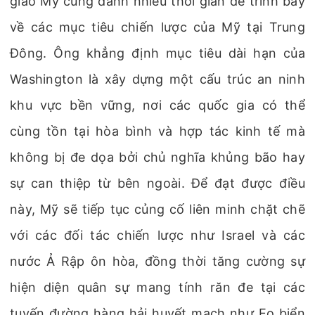
giao Mỹ cũng dành nhiều thời gian để trình bày
về các mục tiêu chiến lược của Mỹ tại Trung
Đông. Ông khẳng định mục tiêu dài hạn của
Washington là xây dựng một cấu trúc an ninh
khu vực bền vững, nơi các quốc gia có thể
cùng tồn tại hòa bình và hợp tác kinh tế mà
không bị đe dọa bởi chủ nghĩa khủng bão hay
sự can thiệp từ bên ngoài. Để đạt được điều
này, Mỹ sẽ tiếp tục củng cố liên minh chặt chẽ
với các đối tác chiến lược như Israel và các
nước Ả Rập ôn hòa, đồng thời tăng cường sự
hiện diện quân sự mang tính răn đe tại các
tuyến đường hàng hải huyết mạch như Eo biển