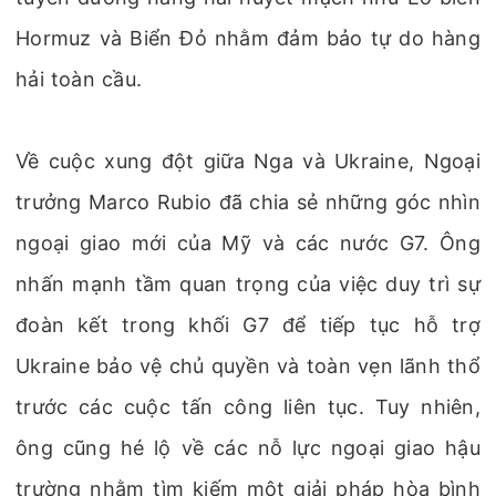
Hormuz và Biển Đỏ nhằm đảm bảo tự do hàng
hải toàn cầu.
Về cuộc xung đột giữa Nga và Ukraine, Ngoại
trưởng Marco Rubio đã chia sẻ những góc nhìn
ngoại giao mới của Mỹ và các nước G7. Ông
nhấn mạnh tầm quan trọng của việc duy trì sự
đoàn kết trong khối G7 để tiếp tục hỗ trợ
Ukraine bảo vệ chủ quyền và toàn vẹn lãnh thổ
trước các cuộc tấn công liên tục. Tuy nhiên,
ông cũng hé lộ về các nỗ lực ngoại giao hậu
trường nhằm tìm kiếm một giải pháp hòa bình