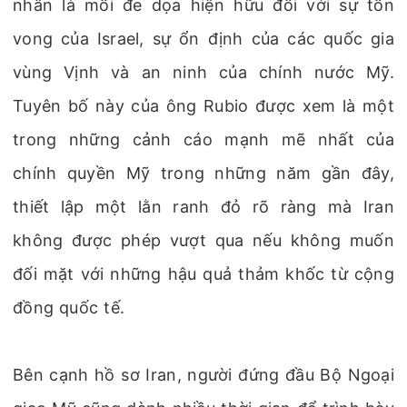
nhân là mối đe dọa hiện hữu đối với sự tồn
vong của Israel, sự ổn định của các quốc gia
vùng Vịnh và an ninh của chính nước Mỹ.
Tuyên bố này của ông Rubio được xem là một
trong những cảnh cáo mạnh mẽ nhất của
chính quyền Mỹ trong những năm gần đây,
thiết lập một lằn ranh đỏ rõ ràng mà Iran
không được phép vượt qua nếu không muốn
đối mặt với những hậu quả thảm khốc từ cộng
đồng quốc tế.
Bên cạnh hồ sơ Iran, người đứng đầu Bộ Ngoại