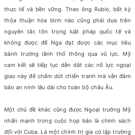
thực tế và bền vững. Theo ông Rubio, bất kỳ
thỏa thuận hòa bình nào cũng phải dựa trên
nguyên tắc tôn trọng luật pháp quốc tế và
không được để Nga đạt được các mục tiêu
bành trướng lãnh thổ thông qua vũ lực. Mỹ
cam kết sẽ tiếp tục dẫn dắt các nỗ lực ngoại
giao này để chấm dứt chiến tranh mà vẫn đảm
bảo an ninh lâu dài cho toàn bộ châu Âu.
Một chủ đề khác cũng được Ngoại trưởng Mỹ
nhấn mạnh trong cuộc họp báo là chính sách
đối với Cuba. Là một chính trị gia có lập trường