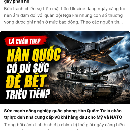
gây phẫn nộ
Bức tranh chiến sự trên mặt trận Ukraine đang ngày càng trở
nên ảm đạm đối với quân đội Nga khi những con số thương
vong được ghi nhận ở mức báo động. Theo các nguồn tin
tình báo phương Tây và các kênh giám sát độc lập, chỉ trong
vòng một tuần qua, q...
Sức mạnh công nghiệp quốc phòng Hàn Quốc: Từ lá chắn
tự lực đến nhà cung cấp vũ khí hàng đầu cho Mỹ và NATO
Trong bối cảnh tình hình địa chính trị thế giới ngày càng biến