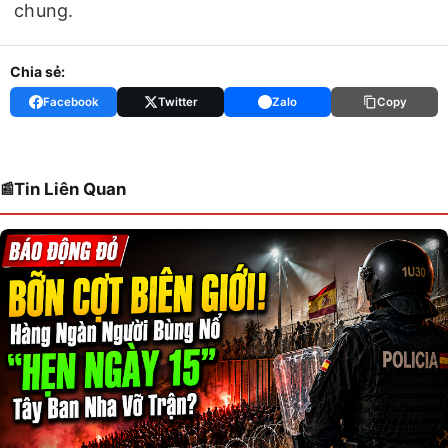
chung.
Chia sẻ:
Facebook
Twitter
Zalo
Copy
Tin Liên Quan