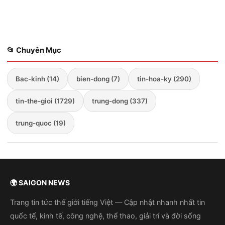
ngợi sức mạnh quân...
📂 Chuyên Mục
Bac-kinh (14)
bien-dong (7)
tin-hoa-ky (290)
tin-the-gioi (1729)
trung-dong (337)
trung-quoc (19)
🌍 SAIGON NEWS
Trang tin tức thế giới tiếng Việt — Cập nhật nhanh nhất tin
quốc tế, kinh tế, công nghệ, thể thao, giải trí và đời sống