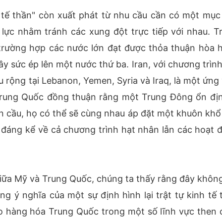
ê tế thần" còn xuất phát từ nhu cầu cần có một mục 
lực nhằm tránh các xung đột trực tiếp với nhau. T
 trường hợp các nước lớn đạt được thỏa thuận hòa 
 sức ép lên một nước thứ ba. Iran, với chương trình
 rộng tại Lebanon, Yemen, Syria và Iraq, là một ứng 
 Trung Quốc đồng thuận rằng một Trung Đông ổn địn
n cầu, họ có thể sẽ cùng nhau áp đặt một khuôn khổ
 đáng kể về cả chương trình hạt nhân lẫn các hoạt 
giữa Mỹ và Trung Quốc, chúng ta thấy rằng đây không
 ý nghĩa của một sự định hình lại trật tự kinh tế 
 hàng hóa Trung Quốc trong một số lĩnh vực then 