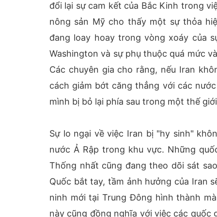
đổi lại sự cam kết của Bắc Kinh trong vi
nông sản Mỹ cho thấy một sự thỏa hiệ
đang loay hoay trong vòng xoáy của sự 
Washington và sự phụ thuộc quá mức vào
Các chuyên gia cho rằng, nếu Iran khô
cách giảm bớt căng thẳng với các nước
mình bị bỏ lại phía sau trong một thế giới
Sự lo ngại về việc Iran bị "hy sinh" kh
nước Ả Rập trong khu vực. Những quốc
Thống nhất cũng đang theo dõi sát sao
Quốc bắt tay, tầm ảnh hưởng của Iran sẽ
ninh mới tại Trung Đông hình thành mà
này cũng đồng nghĩa với việc các quốc gi