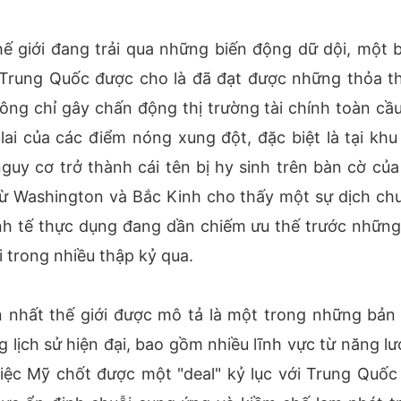
thế giới đang trải qua những biến động dữ dội, một 
 Trung Quốc được cho là đã đạt được những thỏa t
hông chỉ gây chấn động thị trường tài chính toàn cầ
lai của các điểm nóng xung đột, đặc biệt là tại khu
guy cơ trở thành cái tên bị hy sinh trên bàn cờ của
từ Washington và Bắc Kinh cho thấy một sự dịch ch
 kinh tế thực dụng đang dần chiếm ưu thế trước những
 trong nhiều thập kỷ qua.
n nhất thế giới được mô tả là một trong những bản
g lịch sử hiện đại, bao gồm nhiều lĩnh vực từ năng lư
ệc Mỹ chốt được một "deal" kỷ lục với Trung Quốc