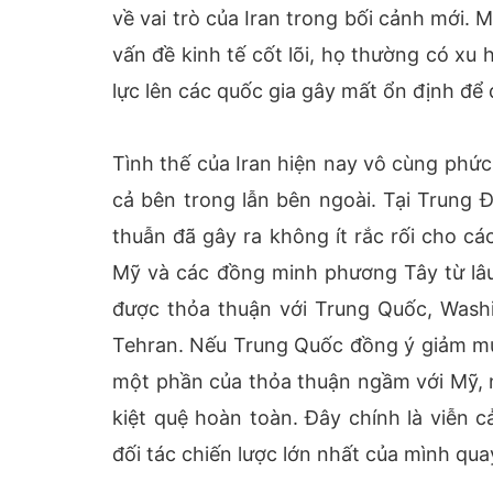
về vai trò của Iran trong bối cảnh mới. 
vấn đề kinh tế cốt lõi, họ thường có xu
lực lên các quốc gia gây mất ổn định để
Tình thế của Iran hiện nay vô cùng phức 
cả bên trong lẫn bên ngoài. Tại Trung 
thuẫn đã gây ra không ít rắc rối cho c
Mỹ và các đồng minh phương Tây từ lâu 
được thỏa thuận với Trung Quốc, Washi
Tehran. Nếu Trung Quốc đồng ý giảm mua
một phần của thỏa thuận ngầm với Mỹ, n
kiệt quệ hoàn toàn. Đây chính là viễn c
đối tác chiến lược lớn nhất của mình quay 