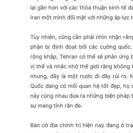
lại gần hơn với các thỏa thuận kinh tế đ
Iran một mình đối mặt với những áp lực 
Tuy nhiên, cũng cần phải nhìn nhận rằn
phận bị định đoạt bởi các cường quốc.
rộng khắp, Tehran có thể sẽ phản ứng b
vị thế và nhắc nhở thế giới rằng không t
nhưng, đây là một nước đi đầy rủi ro.
Quốc đang có mối quan hệ tốt đẹp, họ c
này cùng nhau đưa ra những biện pháp t
sự mang tính răn đe.
Bàn cờ địa chính trị hiện nay đang ở t