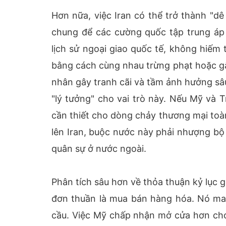
Hơn nữa, việc Iran có thể trở thành "d
chung để các cường quốc tập trung áp 
lịch sử ngoại giao quốc tế, không hiếm
bằng cách cùng nhau trừng phạt hoặc gây
nhân gây tranh cãi và tầm ảnh hưởng sâu
"lý tưởng" cho vai trò này. Nếu Mỹ và
cần thiết cho dòng chảy thương mại toà
lên Iran, buộc nước này phải nhượng bộ
quân sự ở nước ngoài.
Phân tích sâu hơn về thỏa thuận kỷ lục 
đơn thuần là mua bán hàng hóa. Nó mang
cầu. Việc Mỹ chấp nhận mở cửa hơn cho