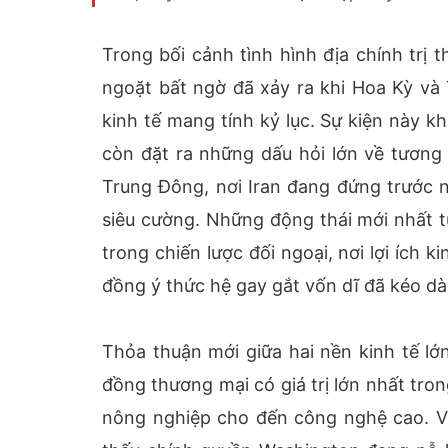
Trong bối cảnh tình hình địa chính trị 
ngoặt bất ngờ đã xảy ra khi Hoa Kỳ và
kinh tế mang tính kỷ lục. Sự kiện này k
còn đặt ra những dấu hỏi lớn về tương 
Trung Đông, nơi Iran đang đứng trước n
siêu cường. Những động thái mới nhất 
trong chiến lược đối ngoại, nơi lợi ích
đồng ý thức hệ gay gắt vốn dĩ đã kéo dài
Thỏa thuận mới giữa hai nền kinh tế lớ
đồng thương mại có giá trị lớn nhất tron
nông nghiệp cho đến công nghệ cao. Vi