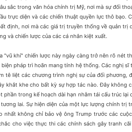
âu sắc trong văn hóa chính trị Mỹ, nơi mà sự đối thoạ
u trực diện và các chiến thuật quyền lực thô bạo. Cử
 định, nơi mà các giá trị truyền thống về quản trị 
ng và chiến lược của các cá nhân kiệt xuất.
a "vũ khí" chiến lược này ngày càng trở nên rõ nét t
biện pháp trì hoãn mang tính hệ thống. Các nghị sĩ 
tê liệt các chương trình nghị sự của đối phương, 
đầy khắt khe cho bất kỳ sự hợp tác nào. Đây không ch
t phần trong kế hoạch dài hạn nhằm tái cấu trúc lại 
ương lai. Sự hiện diện của một lực lượng chính trị t
ao nhất không chỉ bảo vệ ông Trump trước các cuộc
hắc cho việc thực thi các chính sách gây tranh cãi