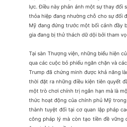
lực. Điều này phản ánh một sự thay đổi s
thỏa hiệp đang nhường chỗ cho sự đối đầ
Mỹ đang đứng trước một bối cảnh đầy bất
gia đang bị thử thách dữ dội bởi tham vọ
Tại sàn Thượng viện, những biểu hiện củ
qua các cuộc bỏ phiếu ngăn chặn và các 
Trump đã chứng minh được khả năng làm 
thời đặt ra những điều kiện tiên quyết 
một trò chơi chính trị ngắn hạn mà là mộ
thức hoạt động của chính phủ Mỹ trong t
thành tuyệt đối tại cơ quan lập pháp c
công pháp lý mà còn tạo tiền đề vững c