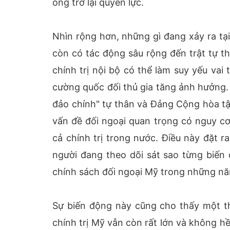
ông trở lại quyền lực.
Nhìn rộng hơn, những gì đang xảy ra tạ
còn có tác động sâu rộng đến trật tự t
chính trị nội bộ có thể làm suy yếu vai
cường quốc đối thủ gia tăng ảnh hưởng.
đảo chính" tự thân và Đảng Cộng hòa tậ
vấn đề đối ngoại quan trọng có nguy cơ
cả chính trị trong nước. Điều này đặt 
người đang theo dõi sát sao từng biến 
chính sách đối ngoại Mỹ trong những nă
Sự biến động này cũng cho thấy một t
chính trị Mỹ vẫn còn rất lớn và không hề