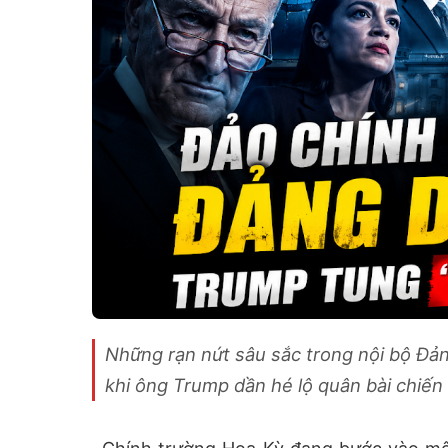
Những rạn nứt sâu sắc trong nội bộ Đản
khi ông Trump dần hé lộ quân bài chiến 