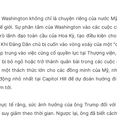
i Washington không chỉ là chuyện riêng của nước M
hế giới. Sự phân tâm của Washington vào các cuộc c
 trò lãnh đạo toàn cầu của Hoa Kỳ, tạo điều kiện cho
 Khi Đảng Dân chủ bị cuốn vào vòng xoáy của một "
p trung vào việc củng cố quyền lực tại Thượng viện,
 bị bỏ ngỏ hoặc trở thành quân bài trong các cuộc
ra một thách thức lớn cho các đồng minh của Mỹ, n
động nhỏ nhất tại Capitol Hill để dự đoán hướng đi
m tới.
hực tế rằng, sức ảnh hưởng của ông Trump đối với
 suy giảm theo thời gian. Ngược lại, ông đã biết cách