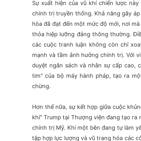
Sự xuất hiện của vũ khí chiến lược này 
chính trị truyền thống. Khả năng gây áp
hòa đã đạt đến một mức độ mới, nơi mà s
thỏa hiệp lưỡng đảng thông thường. Điề
các cuộc tranh luận không còn chỉ xoa
mạnh và tầm ảnh hưởng chính trị. Với v
duyệt ngân sách và nhân sự cấp cao, c
tim" của bộ máy hành pháp, tạo ra một 
chừng.
Hơn thế nữa, sự kết hợp giữa cuộc khủn
khí" Trump tại Thượng viện đang tạo ra
chính trị Mỹ. Khi một bên đang tự làm y
tập hợp lực lượng và vũ trang hóa các 