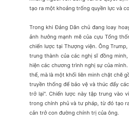
tạo ra một khoảng trống quyền lực và cơ 
Trong khi Đảng Dân chủ đang loay hoay
ảnh hưởng mạnh mẽ của cựu Tổng thống 
chiến lược tại Thượng viện. Ông Trump,
trung thành của các nghị sĩ đồng minh,
hiện các chương trình nghị sự của mình.
thể, mà là một khối liên minh chặt chẽ g
truyền thống để bảo vệ và thúc đẩy cá
trở lại". Chiến lược này tập trung vào 
trong chính phủ và tư pháp, từ đó tạo 
cản trở con đường chính trị của ông.