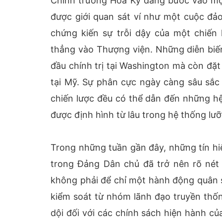
Chính trường Hoa Kỳ đang bước vào một 
được giới quan sát ví như một cuộc đả
chứng kiến sự trỗi dậy của một chiế
thẳng vào Thượng viện. Những diễn biến
đầu chính trị tại Washington mà còn đặt 
tại Mỹ. Sự phân cực ngày càng sâu sắc
chiến lược đều có thể dẫn đến những hệ
được định hình từ lâu trong hệ thống lư
Trong những tuần gần đây, những tín hi
trong Đảng Dân chủ đã trở nên rõ nét
không phải để chỉ một hành động quân 
kiểm soát từ nhóm lãnh đạo truyền thố
dội đối với các chính sách hiện hành c