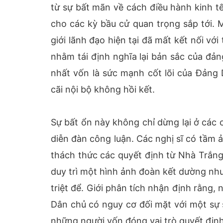
từ sự bất mãn về cách điều hành kinh tế,
cho các kỳ bầu cử quan trọng sắp tới.
giới lãnh đạo hiện tại đã mất kết nối vớ
nhằm tái định nghĩa lại bản sắc của đản
nhất vốn là sức mạnh cốt lõi của Đảng
cãi nội bộ không hồi kết.
Sự bất ổn này không chỉ dừng lại ở các 
diễn đàn công luận. Các nghị sĩ có tầm 
thách thức các quyết định từ Nhà Trắng
duy trì một hình ảnh đoàn kết dường như
triệt để. Giới phân tích nhận định rằn
Dân chủ có nguy cơ đối mặt với một sự s
những người vốn đóng vai trò quyết định