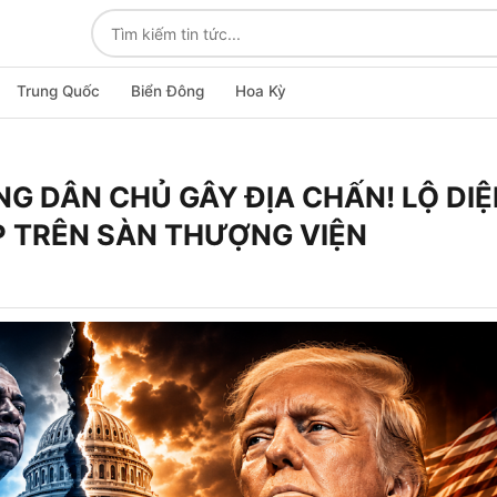
Trung Quốc
Biển Đông
Hoa Kỳ
G DÂN CHỦ GÂY ĐỊA CHẤN! LỘ DIỆ
MP TRÊN SÀN THƯỢNG VIỆN