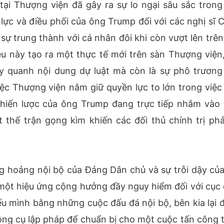
tại Thượng viện đã gây ra sự lo ngại sâu sắc trong 
 lực và điều phối của ông Trump đối với các nghị sĩ 
ự trung thành với cá nhân đôi khi còn vượt lên trên
u này tạo ra một thực tế mới trên sàn Thượng viện,
y quanh nội dung dự luật mà còn là sự phô trương
iệc Thượng viện nắm giữ quyền lực to lớn trong việc
hiến lược của ông Trump đang trực tiếp nhắm vào "
thế trận gọng kìm khiến các đối thủ chính trị phả
g hoảng nội bộ của Đảng Dân chủ và sự trỗi dậy của
 một hiệu ứng cộng hưởng đầy nguy hiểm đối với cục 
ếu mình bằng những cuộc đấu đá nội bộ, bên kia lại 
công cụ lập pháp để chuẩn bị cho một cuộc tấn công 