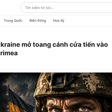
Trung Quốc
Biển Đông
Hoa Kỳ
Ukraine mở toang cánh cửa tiến vào
Crimea