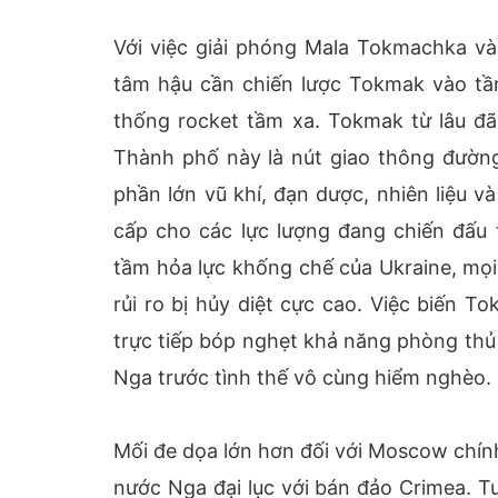
Với việc giải phóng Mala Tokmachka và 
tâm hậu cần chiến lược Tokmak vào tầ
thống rocket tầm xa. Tokmak từ lâu đã
Thành phố này là nút giao thông đường
phần lớn vũ khí, đạn dược, nhiên liệu 
cấp cho các lực lượng đang chiến đấu 
tầm hỏa lực khống chế của Ukraine, mọi
rủi ro bị hủy diệt cực cao. Việc biến 
trực tiếp bóp nghẹt khả năng phòng thủ 
Nga trước tình thế vô cùng hiểm nghèo.
Mối đe dọa lớn hơn đối với Moscow chính
nước Nga đại lục với bán đảo Crimea. 