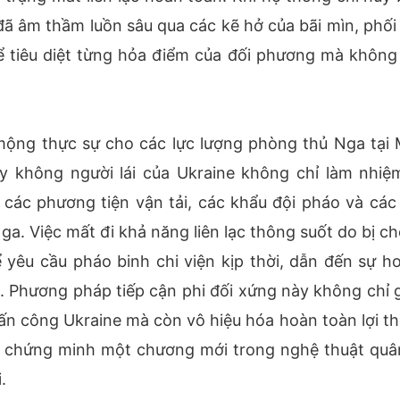
 đã âm thầm luồn sâu qua các kẽ hở của bãi mìn, phối
ể tiêu diệt từng hỏa điểm của đối phương mà không
mộng thực sự cho các lực lượng phòng thủ Nga tại 
ay không người lái của Ukraine không chỉ làm nhiệ
o các phương tiện vận tải, các khẩu đội pháo và các
a. Việc mất đi khả năng liên lạc thông suốt do bị ch
 yêu cầu pháo binh chi viện kịp thời, dẫn đến sự h
g. Phương pháp tiếp cận phi đối xứng này không chỉ 
tấn công Ukraine mà còn vô hiệu hóa hoàn toàn lợi th
, chứng minh một chương mới trong nghệ thuật quâ
.