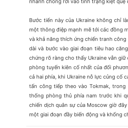
nhanh chóng rơi vào tình trạng kiệt quệ 
Bước tiến này của Ukraine không chỉ là
một thông điệp mạnh mẽ tới các đồng mi
và khả năng thích ứng chiến tranh công
dài và bước vào giai đoạn tiêu hao căng
chứng rõ ràng cho thấy Ukraine vẫn giữ
phòng tuyến kiên cố nhất của đối phươn
cả hai phía, khi Ukraine nỗ lực củng cố 
tấn công tiếp theo vào Tokmak, trong k
thống phòng thủ phía nam trước khi q
chiến dịch quân sự của Moscow giờ đây 
một giai đoạn đầy biến động và khống ch