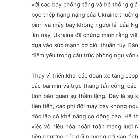
với các bẫy chống tăng và hệ thống giá
bọc thép hạng nặng của Ukraine thường 
binh và máy bay không người lái của Ng
lần này, Ukraine đã chứng minh rằng vi
dựa vào sức mạnh cơ giới thuần túy. Bằn
điểm yếu trong cấu trúc phòng ngự vốn 
Thay vì triển khai các đoàn xe tăng Leo
các bãi mìn và trực thăng tấn công, cá
tình báo quân sự thầm lặng. Đây là sự 
tiên tiến, các phi đội máy bay không ng
độc lập có khả năng cơ động cao. Hệ th
việc vô hiệu hóa hoàn toàn mạng lưới r
tiền phương của đối phương rơi vào tình 