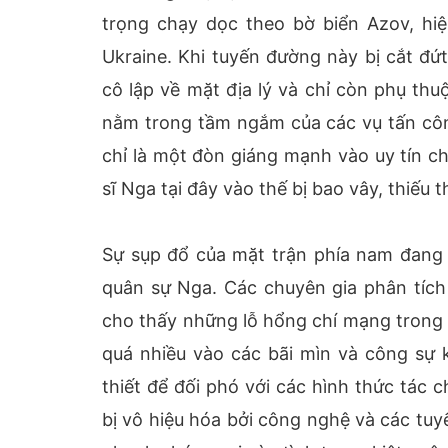
trọng chạy dọc theo bờ biển Azov, hi
Ukraine. Khi tuyến đường này bị cắt đứ
cô lập về mặt địa lý và chỉ còn phụ thu
nằm trong tầm ngắm của các vụ tấn côn
chỉ là một đòn giáng mạnh vào uy tín c
sĩ Nga tại đây vào thế bị bao vây, thiếu 
Sự sụp đổ của mặt trận phía nam đang 
quân sự Nga. Các chuyên gia phân tích 
cho thấy những lỗ hổng chí mạng trong 
quá nhiều vào các bãi mìn và công sự k
thiết để đối phó với các hình thức tác 
bị vô hiệu hóa bởi công nghệ và các tuy