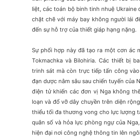
liệt, các toán bộ binh tinh nhuệ Ukraine
chặt chẽ với máy bay không người lái đ
đến sự hỗ trợ của thiết giáp hạng nặng.
Sự phối hợp này đã tạo ra một cơn ác 
Tokmachka và Bilohiria. Các thiết bị b
trinh sát mà còn trực tiếp tấn công và
đạn dược nằm sâu sau chiến tuyến của Ng
điện tử khiến các đơn vị Nga không thể
loạn và đổ vỡ dây chuyền trên diện rộn
thiểu tối đa thương vong cho lực lượng 
quân số và hỏa lực phòng ngự của Nga
hiện đại nơi công nghệ thông tin lên ngôi