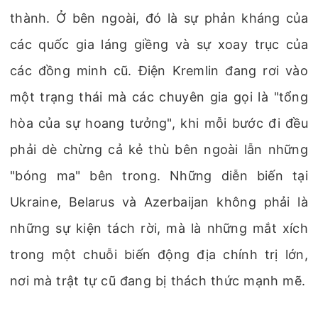
thành. Ở bên ngoài, đó là sự phản kháng của
các quốc gia láng giềng và sự xoay trục của
các đồng minh cũ. Điện Kremlin đang rơi vào
một trạng thái mà các chuyên gia gọi là "tổng
hòa của sự hoang tưởng", khi mỗi bước đi đều
phải dè chừng cả kẻ thù bên ngoài lẫn những
"bóng ma" bên trong. Những diễn biến tại
Ukraine, Belarus và Azerbaijan không phải là
những sự kiện tách rời, mà là những mắt xích
trong một chuỗi biến động địa chính trị lớn,
nơi mà trật tự cũ đang bị thách thức mạnh mẽ.