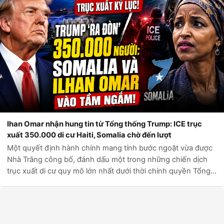
Ihan Omar nhận hung tin từ Tổng thống Trump: ICE trục
xuất 350.000 di cư Haiti, Somalia chờ đến lượt
Một quyết định hành chính mang tính bước ngoặt vừa được
Nhà Trắng công bố, đánh dấu một trong những chiến dịch
trục xuất di cư quy mô lớn nhất dưới thời chính quyền Tổng
thống Donald Trump. Theo các nguồn tin chính thức từ Bộ
An ninh Nội địa Hoa Kỳ,...