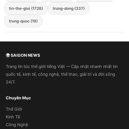
tin-the-gioi (1728)
trung-dong (337)
trung-quoc (19)
🌍 SAIGON NEWS
Trang tin tức thế giới tiếng Việt — Cập nhật nhanh nhất tin
quốc tế, kinh tế, công nghệ, thể thao, giải trí và đời sống
24/7.
Chuyên Mục
Thế Giới
Kinh Tế
Công Nghệ