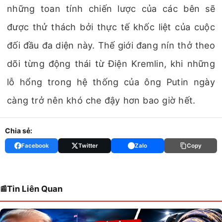
những toan tính chiến lược của các bên sẽ
được thử thách bởi thực tế khốc liệt của cuộc
đối đầu đa diện này. Thế giới đang nín thở theo
dõi từng động thái từ Điện Kremlin, khi những
lỗ hổng trong hệ thống của ông Putin ngày
càng trở nên khó che đậy hơn bao giờ hết.
Chia sẻ:
Facebook
Twitter
Zalo
Copy
Tin Liên Quan