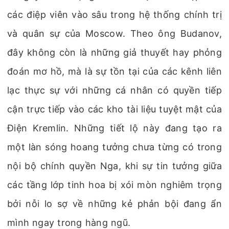
các điệp viên vào sâu trong hệ thống chính trị
và quân sự của Moscow. Theo ông Budanov,
đây không còn là những giả thuyết hay phỏng
đoán mơ hồ, mà là sự tồn tại của các kênh liên
lạc thực sự với những cá nhân có quyền tiếp
cận trực tiếp vào các kho tài liệu tuyệt mật của
Điện Kremlin. Những tiết lộ này đang tạo ra
một làn sóng hoang tưởng chưa từng có trong
nội bộ chính quyền Nga, khi sự tin tưởng giữa
các tầng lớp tinh hoa bị xói mòn nghiêm trọng
bởi nỗi lo sợ về những kẻ phản bội đang ẩn
mình ngay trong hàng ngũ.