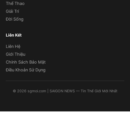
Thể Thao
Giải Trí
Đời Sống
Liên Kết
Liên Hệ
Giới Thiệu
Chính Sách Bảo Mật
Điều Khoản Sử Dụng
©
2026
sgmoi.com
| SAIGON NEWS — Tin Thế Giới Mới Nhất