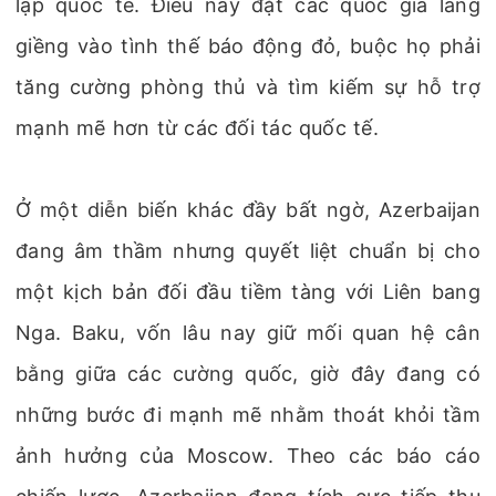
lập quốc tế. Điều này đặt các quốc gia láng
giềng vào tình thế báo động đỏ, buộc họ phải
tăng cường phòng thủ và tìm kiếm sự hỗ trợ
mạnh mẽ hơn từ các đối tác quốc tế.
Ở một diễn biến khác đầy bất ngờ, Azerbaijan
đang âm thầm nhưng quyết liệt chuẩn bị cho
một kịch bản đối đầu tiềm tàng với Liên bang
Nga. Baku, vốn lâu nay giữ mối quan hệ cân
bằng giữa các cường quốc, giờ đây đang có
những bước đi mạnh mẽ nhằm thoát khỏi tầm
ảnh hưởng của Moscow. Theo các báo cáo