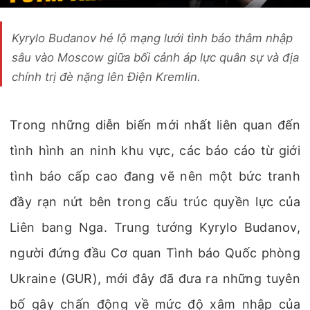
Kyrylo Budanov hé lộ mạng lưới tình báo thâm nhập
sâu vào Moscow giữa bối cảnh áp lực quân sự và địa
chính trị đè nặng lên Điện Kremlin.
Trong những diễn biến mới nhất liên quan đến
tình hình an ninh khu vực, các báo cáo từ giới
tình báo cấp cao đang vẽ nên một bức tranh
đầy rạn nứt bên trong cấu trúc quyền lực của
Liên bang Nga. Trung tướng Kyrylo Budanov,
người đứng đầu Cơ quan Tình báo Quốc phòng
Ukraine (GUR), mới đây đã đưa ra những tuyên
bố gây chấn động về mức độ xâm nhập của