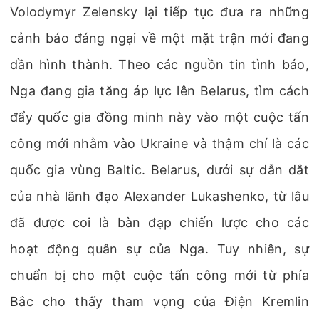
Volodymyr Zelensky lại tiếp tục đưa ra những
cảnh báo đáng ngại về một mặt trận mới đang
dần hình thành. Theo các nguồn tin tình báo,
Nga đang gia tăng áp lực lên Belarus, tìm cách
đẩy quốc gia đồng minh này vào một cuộc tấn
công mới nhằm vào Ukraine và thậm chí là các
quốc gia vùng Baltic. Belarus, dưới sự dẫn dắt
của nhà lãnh đạo Alexander Lukashenko, từ lâu
đã được coi là bàn đạp chiến lược cho các
hoạt động quân sự của Nga. Tuy nhiên, sự
chuẩn bị cho một cuộc tấn công mới từ phía
Bắc cho thấy tham vọng của Điện Kremlin