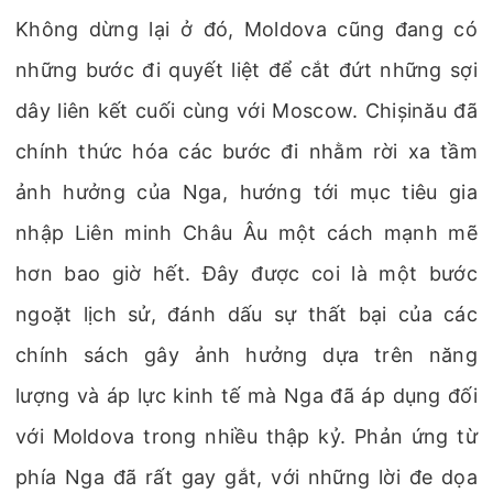
Không dừng lại ở đó, Moldova cũng đang có
những bước đi quyết liệt để cắt đứt những sợi
dây liên kết cuối cùng với Moscow. Chișinău đã
chính thức hóa các bước đi nhằm rời xa tầm
ảnh hưởng của Nga, hướng tới mục tiêu gia
nhập Liên minh Châu Âu một cách mạnh mẽ
hơn bao giờ hết. Đây được coi là một bước
ngoặt lịch sử, đánh dấu sự thất bại của các
chính sách gây ảnh hưởng dựa trên năng
lượng và áp lực kinh tế mà Nga đã áp dụng đối
với Moldova trong nhiều thập kỷ. Phản ứng từ
phía Nga đã rất gay gắt, với những lời đe dọa