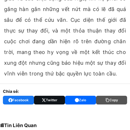
gắng hàn gắn những vết nứt mà có lẽ đã quá
sâu để có thể cứu vãn. Cục diện thế giới đã
thực sự thay đổi, và một thỏa thuận thay đổi
cuộc chơi đang dần hiện rõ trên đường chân
trời, mang theo hy vọng về một kết thúc cho
xung đột nhưng cũng báo hiệu một sự thay đổi
vĩnh viễn trong thứ bậc quyền lực toàn cầu.
Chia sẻ:
Facebook
Twitter
Zalo
Copy
Tin Liên Quan