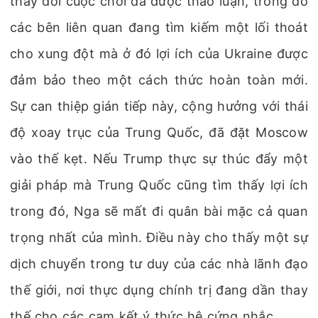
thay đổi cuộc chơi đã được thảo luận, trong đó
các bên liên quan đang tìm kiếm một lối thoát
cho xung đột mà ở đó lợi ích của Ukraine được
đảm bảo theo một cách thức hoàn toàn mới.
Sự can thiệp gián tiếp này, cộng hưởng với thái
độ xoay trục của Trung Quốc, đã đặt Moscow
vào thế kẹt. Nếu Trump thực sự thúc đẩy một
giải pháp mà Trung Quốc cũng tìm thấy lợi ích
trong đó, Nga sẽ mất đi quân bài mặc cả quan
trọng nhất của mình. Điều này cho thấy một sự
dịch chuyển trong tư duy của các nhà lãnh đạo
thế giới, nơi thực dụng chính trị đang dần thay
thế cho các cam kết ý thức hệ cứng nhắc.