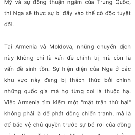
Mỹ và sự đồng thuận ngầm của Trung Quốc,
thì Nga sẽ thực sự bị đẩy vào thế cô độc tuyệt
đối.
Tại Armenia và Moldova, những chuyển dịch
này không chỉ là vấn đề chính trị mà còn là
vấn đề sinh tồn. Sự hiện diện của Nga ở các
khu vực này đang bị thách thức bởi chính
những quốc gia mà họ từng coi là thuộc hạ.
Việc Armenia tìm kiếm một "mặt trận thứ hai"
không phải là để phát động chiến tranh, mà là
để bảo vệ chủ quyền trước sự bỏ rơi của đồng