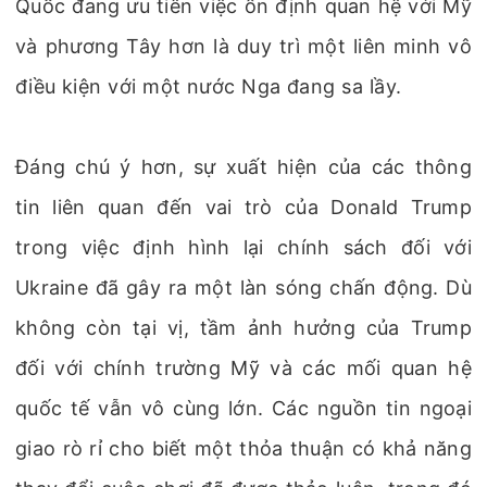
Quốc đang ưu tiên việc ổn định quan hệ với Mỹ
và phương Tây hơn là duy trì một liên minh vô
điều kiện với một nước Nga đang sa lầy.
Đáng chú ý hơn, sự xuất hiện của các thông
tin liên quan đến vai trò của Donald Trump
trong việc định hình lại chính sách đối với
Ukraine đã gây ra một làn sóng chấn động. Dù
không còn tại vị, tầm ảnh hưởng của Trump
đối với chính trường Mỹ và các mối quan hệ
quốc tế vẫn vô cùng lớn. Các nguồn tin ngoại
giao rò rỉ cho biết một thỏa thuận có khả năng