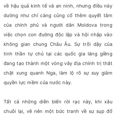
về hậu quả kinh tế và an ninh, nhưng điều này
dường như chỉ càng củng cố thêm quyết tâm
của chính phủ và người dân Moldova trong
việc chọn con đường độc lập và hội nhập vào
không gian chung Châu Âu. Sự trỗi dậy của
tinh thần tự chủ tại các quốc gia láng giềng
đang tạo thành một vòng vây địa chính trị thắt
chặt xung quanh Nga, làm lộ rõ sự suy giảm
quyền lực mềm của nước này.
Tất cả những diễn biến rời rạc này, khi xâu
chuỗi lại, vẽ nên một bức tranh về sự sụp đổ