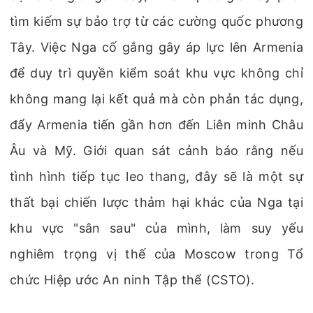
tìm kiếm sự bảo trợ từ các cường quốc phương
Tây. Việc Nga cố gắng gây áp lực lên Armenia
để duy trì quyền kiểm soát khu vực không chỉ
không mang lại kết quả mà còn phản tác dụng,
đẩy Armenia tiến gần hơn đến Liên minh Châu
Âu và Mỹ. Giới quan sát cảnh báo rằng nếu
tình hình tiếp tục leo thang, đây sẽ là một sự
thất bại chiến lược thảm hại khác của Nga tại
khu vực "sân sau" của mình, làm suy yếu
nghiêm trọng vị thế của Moscow trong Tổ
chức Hiệp ước An ninh Tập thể (CSTO).