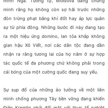
minh Nga. Tương tự, Moldova đang chứng
minh rằng họ không còn sợ hãi trước những
đòn trừng phạt bằng khí đốt hay áp lực quân
sự từ phía đông. Những bước đi này đang tạo
ra một hiệu ứng domino, lan tỏa khắp không
gian hậu Xô Viết, nơi các dân tộc đang dần
nhận ra rằng tương lai của họ nằm ở sự hợp
tác quốc tế đa phương chứ không phải trong
cái bóng của một cường quốc đang suy yếu.
Sự sụp đổ của những ảo tưởng về một liên
minh chống phương Tây bền vững đang khiến
Điện Kremlin phải đối mặt với thực tế nghiệt