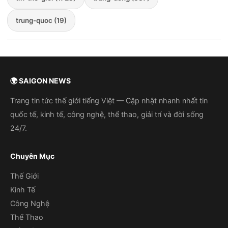
trung-quoc (19)
🌍 SAIGON NEWS
Trang tin tức thế giới tiếng Việt — Cập nhật nhanh nhất tin
quốc tế, kinh tế, công nghệ, thể thao, giải trí và đời sống
24/7.
Chuyên Mục
Thế Giới
Kinh Tế
Công Nghệ
Thể Thao