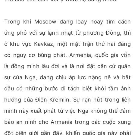
Trong khi Moscow đang loay hoay tìm cách
ứng phó với sự lạnh nhạt từ phương Đông, thì
ở khu vực Kavkaz, một mặt trận thứ hai đang
có nguy cơ bùng phát. Armenia, quốc gia vốn
là đồng minh lâu đời và là nơi đặt căn cứ quân
sự của Nga, đang chịu áp lực nặng nề và bắt
đầu có những bước đi tách biệt khỏi tầm ảnh
hưởng của Điện Kremlin. Sự rạn nứt trong liên
minh này xuất phát từ việc Nga không thể đảm
bảo an ninh cho Armenia trong các cuộc xung
đột biên giới gần đây, khiến quốc gia này phải