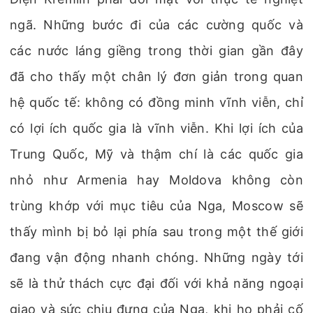
ngã. Những bước đi của các cường quốc và
các nước láng giềng trong thời gian gần đây
đã cho thấy một chân lý đơn giản trong quan
hệ quốc tế: không có đồng minh vĩnh viễn, chỉ
có lợi ích quốc gia là vĩnh viễn. Khi lợi ích của
Trung Quốc, Mỹ và thậm chí là các quốc gia
nhỏ như Armenia hay Moldova không còn
trùng khớp với mục tiêu của Nga, Moscow sẽ
thấy mình bị bỏ lại phía sau trong một thế giới
đang vận động nhanh chóng. Những ngày tới
sẽ là thử thách cực đại đối với khả năng ngoại
giao và sức chịu đựng của Nga, khi họ phải cố