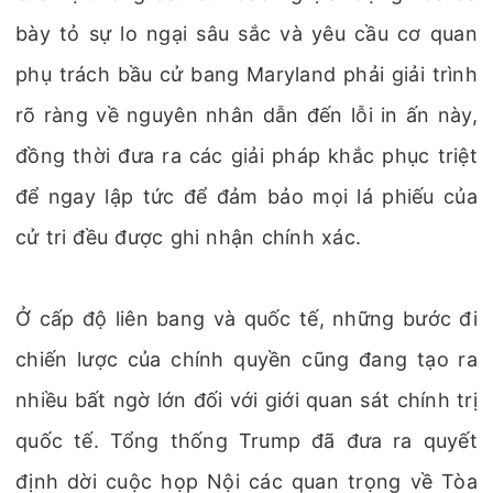
bày tỏ sự lo ngại sâu sắc và yêu cầu cơ quan
phụ trách bầu cử bang Maryland phải giải trình
rõ ràng về nguyên nhân dẫn đến lỗi in ấn này,
đồng thời đưa ra các giải pháp khắc phục triệt
để ngay lập tức để đảm bảo mọi lá phiếu của
cử tri đều được ghi nhận chính xác.
Ở cấp độ liên bang và quốc tế, những bước đi
chiến lược của chính quyền cũng đang tạo ra
nhiều bất ngờ lớn đối với giới quan sát chính trị
quốc tế. Tổng thống Trump đã đưa ra quyết
định dời cuộc họp Nội các quan trọng về Tòa