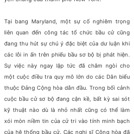
Tại bang Maryland, một sự cố nghiêm trọng
liên quan đến công tác tổ chức bầu cử cũng
đang thu hút sự chú ý đặc biệt của dư luận khi
các lỗi in ấn trên phiếu bầu sơ bộ bị phát hiện.
Sự việc này ngay lập tức đã châm ngòi cho
một cuộc điều tra quy mô lớn do các Dân biểu
thuộc Đảng Cộng hòa dẫn đầu. Trong bối cảnh
cuộc bầu cử sơ bộ đang cận kề, bất kỳ sai sót
kỹ thuật nào dù là nhỏ nhất cũng có thể làm
xói mòn niềm tin của cử tri vào tính minh bạch
của hệ thống bầu cử. Các nghị sĩ Cộng hòa đã