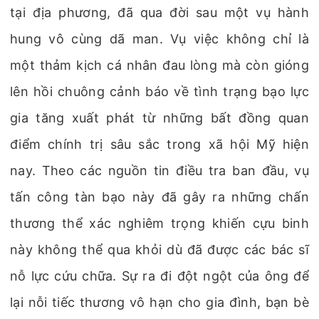
tại địa phương, đã qua đời sau một vụ hành
hung vô cùng dã man. Vụ việc không chỉ là
một thảm kịch cá nhân đau lòng mà còn gióng
lên hồi chuông cảnh báo về tình trạng bạo lực
gia tăng xuất phát từ những bất đồng quan
điểm chính trị sâu sắc trong xã hội Mỹ hiện
nay. Theo các nguồn tin điều tra ban đầu, vụ
tấn công tàn bạo này đã gây ra những chấn
thương thể xác nghiêm trọng khiến cựu binh
này không thể qua khỏi dù đã được các bác sĩ
nỗ lực cứu chữa. Sự ra đi đột ngột của ông để
lại nỗi tiếc thương vô hạn cho gia đình, bạn bè