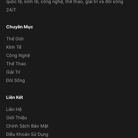
quốc tế, kinh tế, công nghệ, thể thao, giải trí và đời sống
24/7.
Chuyên Mục
Thế Giới
Kinh Tế
Công Nghệ
Thể Thao
Giải Trí
Đời Sống
Liên Kết
Liên Hệ
Giới Thiệu
Chính Sách Bảo Mật
Điều Khoản Sử Dụng