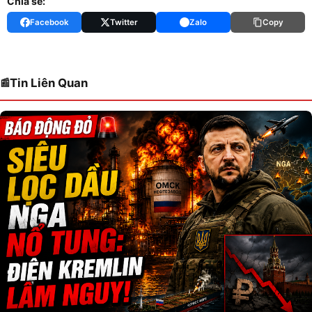
Chia sẻ:
Facebook
Twitter
Zalo
Copy
Tin Liên Quan