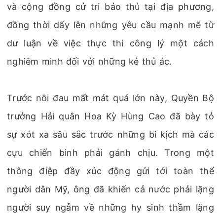
và cộng đồng cử tri bảo thủ tại địa phương,
đồng thời dấy lên những yêu cầu mạnh mẽ từ
dư luận về việc thực thi công lý một cách
nghiêm minh đối với những kẻ thủ ác.
Trước nỗi đau mất mát quá lớn này, Quyền Bộ
trưởng Hải quân Hoa Kỳ Hùng Cao đã bày tỏ
sự xót xa sâu sắc trước những bi kịch mà các
cựu chiến binh phải gánh chịu. Trong một
thông điệp đầy xúc động gửi tới toàn thể
người dân Mỹ, ông đã khiến cả nước phải lặng
người suy ngẫm về những hy sinh thầm lặng