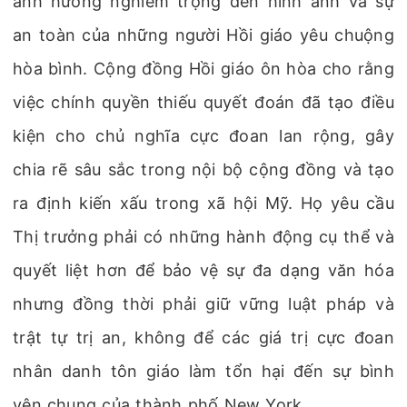
ảnh hưởng nghiêm trọng đến hình ảnh và sự
an toàn của những người Hồi giáo yêu chuộng
hòa bình. Cộng đồng Hồi giáo ôn hòa cho rằng
việc chính quyền thiếu quyết đoán đã tạo điều
kiện cho chủ nghĩa cực đoan lan rộng, gây
chia rẽ sâu sắc trong nội bộ cộng đồng và tạo
ra định kiến xấu trong xã hội Mỹ. Họ yêu cầu
Thị trưởng phải có những hành động cụ thể và
quyết liệt hơn để bảo vệ sự đa dạng văn hóa
nhưng đồng thời phải giữ vững luật pháp và
trật tự trị an, không để các giá trị cực đoan
nhân danh tôn giáo làm tổn hại đến sự bình
yên chung của thành phố New York.