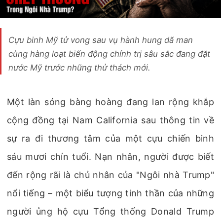
Cựu binh Mỹ tử vong sau vụ hành hung dã man
cùng hàng loạt biến động chính trị sâu sắc đang đặt
nước Mỹ trước những thử thách mới.
Một làn sóng bàng hoàng đang lan rộng khắp
cộng đồng tại Nam California sau thông tin về
sự ra đi thương tâm của một cựu chiến binh
sáu mươi chín tuổi. Nạn nhân, người được biết
đến rộng rãi là chủ nhân của "Ngôi nhà Trump"
nổi tiếng – một biểu tượng tinh thần của những
người ủng hộ cựu Tổng thống Donald Trump