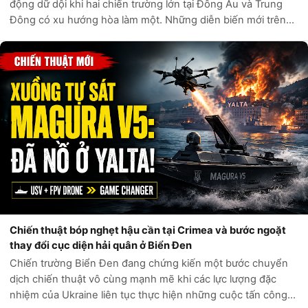
động dữ dội khi hai chiến trường lớn tại Đông Âu và Trung
Đông có xu hướng hòa làm một. Những diễn biến mới trên
Biển Caspian cho thấy quân đội Ukraine đã tập kích chính
xác nhắm vào các tàu...
Chiến thuật bóp nghẹt hậu cần tại Crimea và bước ngoặt
thay đổi cục diện hải quân ở Biển Đen
Chiến trường Biển Đen đang chứng kiến một bước chuyển
dịch chiến thuật vô cùng mạnh mẽ khi các lực lượng đặc
nhiệm của Ukraine liên tục thực hiện những cuộc tấn công