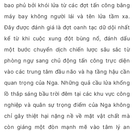
bao phủ bởi khói lửa từ các đợt tấn công bằng
máy bay không người lái và tên lửa tầm xa.
Đây được đánh giá là đợt oanh tạc dữ dội nhất
kể từ khi cuộc xung đột bùng nổ, đánh dấu
một bước chuyển dịch chiến lược sâu sắc từ
phòng ngự sang chủ động tấn công trực diện
vào các trung tâm đầu não và hạ tầng hậu cần
quan trọng của Nga. Những quả cầu lửa khổng
lồ thắp sáng bầu trời đêm tại các khu vực công
nghiệp và quân sự trọng điểm của Nga không
chỉ gây thiệt hại nặng nề về mặt vật chất mà
còn giáng một đòn mạnh mẽ vào tâm lý an