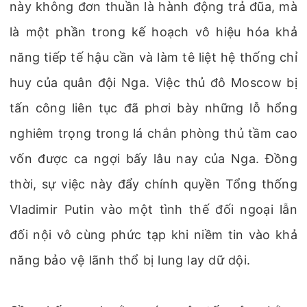
này không đơn thuần là hành động trả đũa, mà
là một phần trong kế hoạch vô hiệu hóa khả
năng tiếp tế hậu cần và làm tê liệt hệ thống chỉ
huy của quân đội Nga. Việc thủ đô Moscow bị
tấn công liên tục đã phơi bày những lỗ hổng
nghiêm trọng trong lá chắn phòng thủ tầm cao
vốn được ca ngợi bấy lâu nay của Nga. Đồng
thời, sự việc này đẩy chính quyền Tổng thống
Vladimir Putin vào một tình thế đối ngoại lẫn
đối nội vô cùng phức tạp khi niềm tin vào khả
năng bảo vệ lãnh thổ bị lung lay dữ dội.