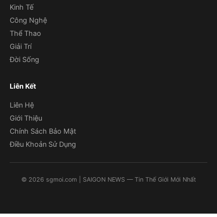
Kinh Tế
Công Nghệ
Thể Thao
Giải Trí
Đời Sống
Liên Kết
Liên Hệ
Giới Thiệu
Chính Sách Bảo Mật
Điều Khoản Sử Dụng
©
2026
sgmoi.com
| SAIGON NEWS — Tin Thế Giới Mới Nhất