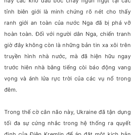
hay các kho dầu bốc cháy ngùn ngụt tại các
tỉnh biên giới là minh chứng rõ nét cho thấy
ranh giới an toàn của nước Nga đã bị phá vỡ
hoàn toàn. Đối với người dân Nga, chiến tranh
giờ đây không còn là những bản tin xa xôi trên
truyền hình nhà nước, mà đã hiện hữu ngay
trước hiên nhà bằng tiếng còi báo động vang
vọng và ánh lửa rực trời của các vụ nổ trong
đêm.
Trong thế cờ cân não này, Ukraine đã tận dụng
tối đa sự cứng nhắc trong hệ thống ra quyết
định của Điện Kremlin để áp đặt một kịch bản