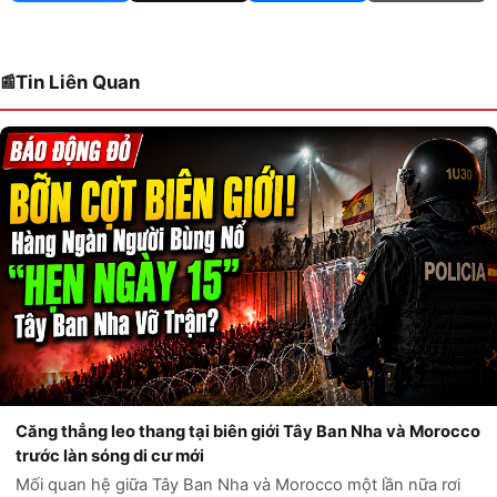
Tin Liên Quan
Căng thẳng leo thang tại biên giới Tây Ban Nha và Morocco
trước làn sóng di cư mới
Mối quan hệ giữa Tây Ban Nha và Morocco một lần nữa rơi