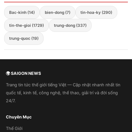
Bac-kinh (14)
bien-dong (7)
tin-hoa-ky (290)
tin-the-gioi (1729)
trung-dong (337)
trung-quoc (19)
🌍 SAIGON NEWS
Trang tin tức thế giới tiếng Việt — Cập nhật nhanh nhất tin
quốc tế, kinh tế, công nghệ, thể thao, giải trí và đời sống
24/7.
Chuyên Mục
Thế Giới