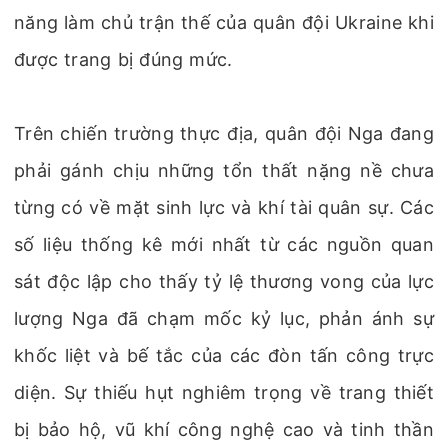
năng làm chủ trận thế của quân đội Ukraine khi
được trang bị đúng mức.
Trên chiến trường thực địa, quân đội Nga đang
phải gánh chịu những tổn thất nặng nề chưa
từng có về mặt sinh lực và khí tài quân sự. Các
số liệu thống kê mới nhất từ các nguồn quan
sát độc lập cho thấy tỷ lệ thương vong của lực
lượng Nga đã chạm mốc kỷ lục, phản ánh sự
khốc liệt và bế tắc của các đòn tấn công trực
diện. Sự thiếu hụt nghiêm trọng về trang thiết
bị bảo hộ, vũ khí công nghệ cao và tinh thần