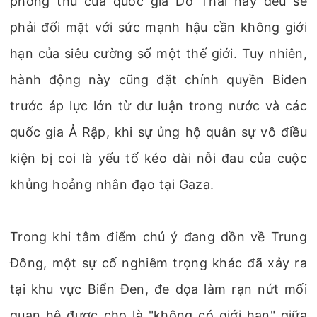
phòng thủ của quốc gia Do Thái này đều sẽ
phải đối mặt với sức mạnh hậu cần không giới
hạn của siêu cường số một thế giới. Tuy nhiên,
hành động này cũng đặt chính quyền Biden
trước áp lực lớn từ dư luận trong nước và các
quốc gia Ả Rập, khi sự ủng hộ quân sự vô điều
kiện bị coi là yếu tố kéo dài nỗi đau của cuộc
khủng hoảng nhân đạo tại Gaza.
Trong khi tâm điểm chú ý đang dồn về Trung
Đông, một sự cố nghiêm trọng khác đã xảy ra
tại khu vực Biển Đen, đe dọa làm rạn nứt mối
quan hệ được cho là "không có giới hạn" giữa