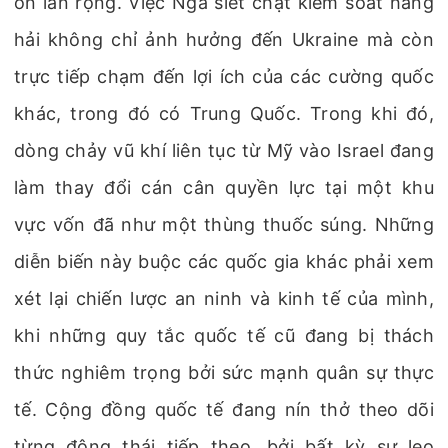
ổn lan rộng. Việc Nga siết chặt kiểm soát hàng
hải không chỉ ảnh hưởng đến Ukraine mà còn
trực tiếp chạm đến lợi ích của các cường quốc
khác, trong đó có Trung Quốc. Trong khi đó,
dòng chảy vũ khí liên tục từ Mỹ vào Israel đang
làm thay đổi cán cân quyền lực tại một khu
vực vốn đã như một thùng thuốc súng. Những
diễn biến này buộc các quốc gia khác phải xem
xét lại chiến lược an ninh và kinh tế của mình,
khi những quy tắc quốc tế cũ đang bị thách
thức nghiêm trọng bởi sức mạnh quân sự thực
tế. Cộng đồng quốc tế đang nín thở theo dõi
từng động thái tiếp theo, bởi bất kỳ sự leo