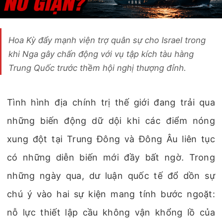
Hoa Kỳ đẩy mạnh viện trợ quân sự cho Israel trong
khi Nga gây chấn động với vụ tập kích tàu hàng
Trung Quốc trước thềm hội nghị thượng đỉnh.
Tình hình địa chính trị thế giới đang trải qua
những biến động dữ dội khi các điểm nóng
xung đột tại Trung Đông và Đông Âu liên tục
có những diễn biến mới đầy bất ngờ. Trong
những ngày qua, dư luận quốc tế đổ dồn sự
chú ý vào hai sự kiện mang tính bước ngoặt:
nỗ lực thiết lập cầu không vận khổng lồ của