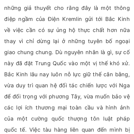
những giả thuyết cho rằng đây là một thông
điệp ngầm của Điện Kremlin gửi tới Bắc Kinh
về việc cần có sự ủng hộ thực chất hơn nữa
thay vì chỉ dừng lại ở những tuyên bố ngoại
giao chung chung. Dù nguyên nhân là gì, sự cố
này đã đặt Trung Quốc vào một vị thế khó xử.
Bắc Kinh lâu nay luôn nỗ lực giữ thế cân bằng,
vừa duy trì quan hệ đối tác chiến lược với Nga
để đối trọng với phương Tây, vừa muốn bảo vệ
các lợi ích thương mại toàn cầu và hình ảnh
của một cường quốc thượng tôn luật pháp
quốc tế. Việc tàu hàng liên quan đến mình bị