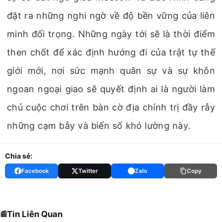
đặt ra những nghi ngờ về độ bền vững của liên
minh đối trọng. Những ngày tới sẽ là thời điểm
then chốt để xác định hướng đi của trật tự thế
giới mới, nơi sức mạnh quân sự và sự khôn
ngoan ngoại giao sẽ quyết định ai là người làm
chủ cuộc chơi trên bàn cờ địa chính trị đầy rẫy
những cạm bẫy và biến số khó lường này.
Chia sẻ:
Facebook
Twitter
Zalo
Copy
Tin Liên Quan