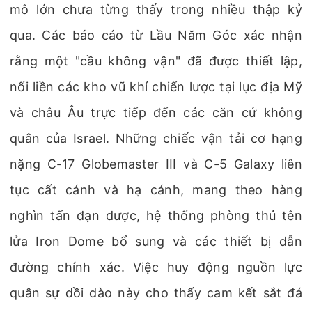
mô lớn chưa từng thấy trong nhiều thập kỷ
qua. Các báo cáo từ Lầu Năm Góc xác nhận
rằng một "cầu không vận" đã được thiết lập,
nối liền các kho vũ khí chiến lược tại lục địa Mỹ
và châu Âu trực tiếp đến các căn cứ không
quân của Israel. Những chiếc vận tải cơ hạng
nặng C-17 Globemaster III và C-5 Galaxy liên
tục cất cánh và hạ cánh, mang theo hàng
nghìn tấn đạn dược, hệ thống phòng thủ tên
lửa Iron Dome bổ sung và các thiết bị dẫn
đường chính xác. Việc huy động nguồn lực
quân sự dồi dào này cho thấy cam kết sắt đá