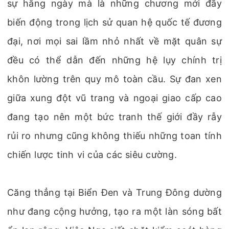
sự hằng ngày mà là những chương mới đầy
biến động trong lịch sử quan hệ quốc tế đương
đại, nơi mọi sai lầm nhỏ nhất về mặt quân sự
đều có thể dẫn đến những hệ lụy chính trị
khôn lường trên quy mô toàn cầu. Sự đan xen
giữa xung đột vũ trang và ngoại giao cấp cao
đang tạo nên một bức tranh thế giới đầy rẫy
rủi ro nhưng cũng không thiếu những toan tính
chiến lược tinh vi của các siêu cường.
Căng thẳng tại Biển Đen và Trung Đông dường
như đang cộng hưởng, tạo ra một làn sóng bất