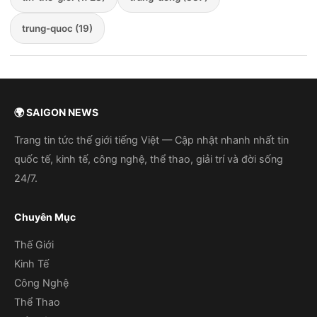
trung-quoc (19)
🌍 SAIGON NEWS
Trang tin tức thế giới tiếng Việt — Cập nhật nhanh nhất tin
quốc tế, kinh tế, công nghệ, thể thao, giải trí và đời sống
24/7.
Chuyên Mục
Thế Giới
Kinh Tế
Công Nghệ
Thể Thao