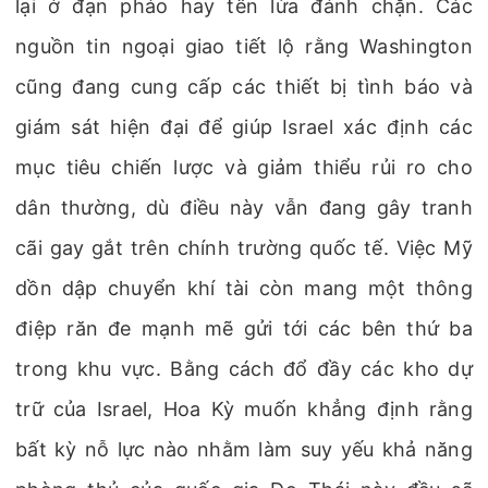
lại ở đạn pháo hay tên lửa đánh chặn. Các
nguồn tin ngoại giao tiết lộ rằng Washington
cũng đang cung cấp các thiết bị tình báo và
giám sát hiện đại để giúp Israel xác định các
mục tiêu chiến lược và giảm thiểu rủi ro cho
dân thường, dù điều này vẫn đang gây tranh
cãi gay gắt trên chính trường quốc tế. Việc Mỹ
dồn dập chuyển khí tài còn mang một thông
điệp răn đe mạnh mẽ gửi tới các bên thứ ba
trong khu vực. Bằng cách đổ đầy các kho dự
trữ của Israel, Hoa Kỳ muốn khẳng định rằng
bất kỳ nỗ lực nào nhằm làm suy yếu khả năng