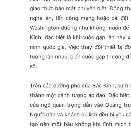
giao thức bảo mật chuyên biệt. Động thá
nghe lén, tấn công mạng hoặc cài đặt 
Washington dường như không muốn để lạ
Kinh, đặc biệt là khi cuộc gặp lần nà
ninh quốc gia. Việc thay đổi thiết bị 
tưởng lẫn nhau, biến cuộc gặp thượng đỉ
số.
Trên các đường phố của Bắc Kinh, sự hiệ
thành một cảnh tượng áp đảo. Đặc biệt,
cửa ngõ quan trọng dẫn vào Quảng trư
Người dân và khách du lịch đều bị yêu cầ
tạo nên một bầu không khí tĩnh mịch 