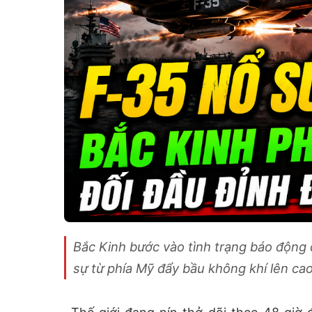
Bắc Kinh bước vào tình trạng báo động 
sự từ phía Mỹ đẩy bầu không khí lên cao