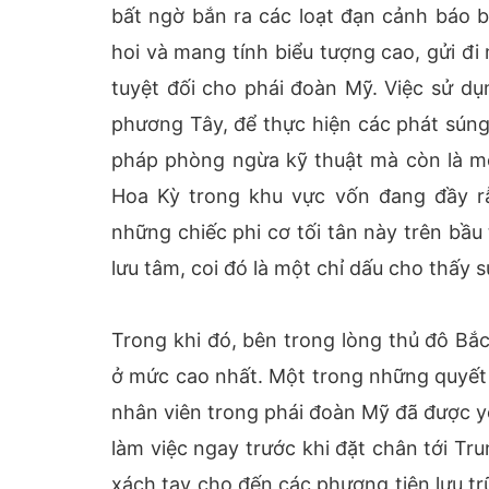
bất ngờ bắn ra các loạt đạn cảnh báo b
hoi và mang tính biểu tượng cao, gửi đ
tuyệt đối cho phái đoàn Mỹ. Việc sử d
phương Tây, để thực hiện các phát súng
pháp phòng ngừa kỹ thuật mà còn là một
Hoa Kỳ trong khu vực vốn đang đầy r
những chiếc phi cơ tối tân này trên bầu 
lưu tâm, coi đó là một chỉ dấu cho thấy
Trong khi đó, bên trong lòng thủ đô Bắc
ở mức cao nhất. Một trong những quyết 
nhân viên trong phái đoàn Mỹ đã được yêu
làm việc ngay trước khi đặt chân tới Tru
xách tay cho đến các phương tiện lưu trữ