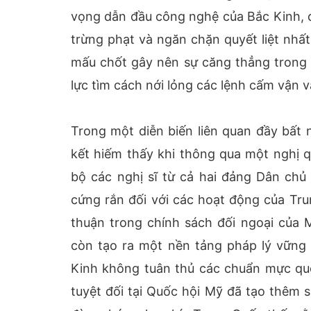
vọng dẫn đầu công nghệ của Bắc Kinh, đ
trừng phạt và ngăn chặn quyết liệt nhấ
mấu chốt gây nên sự căng thẳng trong 
lực tìm cách nới lỏng các lệnh cấm vận v
Trong một diễn biến liên quan đầy bất 
kết hiếm thấy khi thông qua một nghị q
bộ các nghị sĩ từ cả hai đảng Dân ch
cứng rắn đối với các hoạt động của Tru
thuận trong chính sách đối ngoại của 
còn tạo ra một nền tảng pháp lý vững
Kinh không tuân thủ các chuẩn mực quố
tuyệt đối tại Quốc hội Mỹ đã tạo thêm