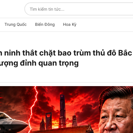
Trung Quốc
Biển Đông
Hoa Kỳ
 ninh thắt chặt bao trùm thủ đô Bắc
hượng đỉnh quan trọng