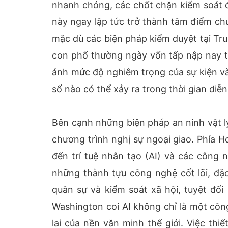
nhanh chóng, các chốt chặn kiểm soát 
này ngay lập tức trở thành tâm điểm chú
mặc dù các biện pháp kiểm duyệt tại Tr
con phố thường ngày vốn tấp nập nay tr
ánh mức độ nghiêm trọng của sự kiện và 
số nào có thể xảy ra trong thời gian diễn
Bên cạnh những biện pháp an ninh vật l
chương trình nghị sự ngoại giao. Phía H
đến trí tuệ nhân tạo (AI) và các công 
những thành tựu công nghệ cốt lõi, đặ
quân sự và kiểm soát xã hội, tuyệt đố
Washington coi AI không chỉ là một công
lai của nền văn minh thế giới. Việc th