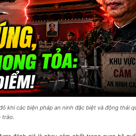
đỏ khi các biện pháp an ninh đặc biệt và động thái 
 trào.