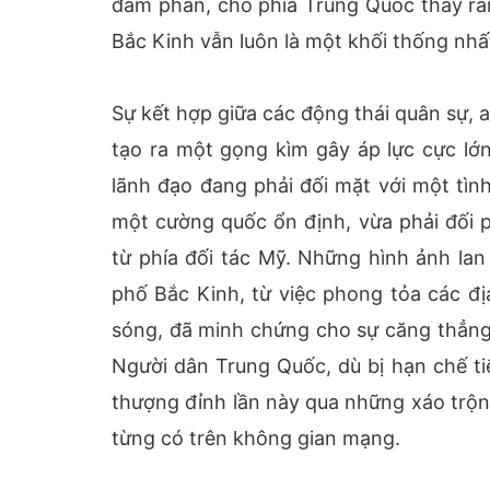
đàm phán, cho phía Trung Quốc thấy rằng
Bắc Kinh vẫn luôn là một khối thống nhất
Sự kết hợp giữa các động thái quân sự, a
tạo ra một gọng kìm gây áp lực cực lớn
lãnh đạo đang phải đối mặt với một tình
một cường quốc ổn định, vừa phải đối p
từ phía đối tác Mỹ. Những hình ảnh lan
phố Bắc Kinh, từ việc phong tỏa các địa
sóng, đã minh chứng cho sự căng thẳng 
Người dân Trung Quốc, dù bị hạn chế ti
thượng đỉnh lần này qua những xáo trộn
từng có trên không gian mạng.