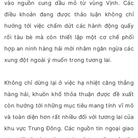
vào nguồn cung dầu mỏ từ vùng Vịnh. Các
điều khoản đang được thảo luận không chỉ
hướng tới việc chấm dứt các hành động quấy
rối tàu bè mà còn thiết lập một cơ chế phối
hợp an ninh hàng hải mới nhằm ngăn ngừa các
xung đột ngoài ý muốn trong tương lai.
Không chỉ dừng lại ở việc hạ nhiệt căng thẳng
hàng hải, khuôn khổ thỏa thuận được đề xuất
còn hướng tới những mục tiêu mang tính vĩ mô
và toàn diện hơn rất nhiều đối với tương lai của
khu vực Trung Đông. Các nguồn tin ngoại giao