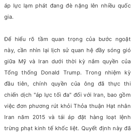
áp lực lạm phát đang đè nặng lên nhiều quốc
gia.
Để hiểu rõ tầm quan trọng của bước ngoặt
này, cần nhìn lại lịch sử quan hệ đầy sóng gió
giữa Mỹ và Iran dưới thời kỳ nắm quyền của
Tổng thống Donald Trump. Trong nhiệm kỳ
đầu tiên, chính quyền của ông đã thực thi
chiến dịch "áp lực tối đa" đối với Iran, bao gồm
việc đơn phương rút khỏi Thỏa thuận Hạt nhân
Iran năm 2015 và tái áp đặt hàng loạt lệnh
trừng phạt kinh tế khốc liệt. Quyết định này đã