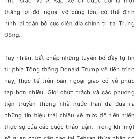
như Israel và Ả Rập Xê Út được coi là một
thắng lợi đối ngoại vô cùng lớn, có thể định
hình lại toàn bộ cục diện địa chính trị tại Trung
Đông.
Tuy nhiên, bất chấp những tuyên bố đầy tự tin
từ phía Tổng thống Donald Trump về tiến trình
này, thực tế trên bàn ngoại giao có vẻ phức
tạp hơn nhiều. Giới chức trách và các phương
tiện truyền thông nhà nước Iran đã đưa ra
những tín hiệu trái chiều về mức độ tiến triển
thực sự của các cuộc thảo luận. Trong khi một
số quan chức cấp cao tại Tehran thừa nhận có