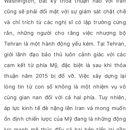
Washington, bất kỳ thỏa thuận nào với Iran
cũng sẽ phải đối mặt với sự giám sát chặt chẽ
và chỉ trích từ các nghị sĩ có lập trường cứng
rắn, những người cho rằng việc nhượng bộ
Tehran là một hành động yếu kém. Tại Tehran,
giới lãnh đạo bảo thủ luôn cảnh giác với các
cam kết từ phía Mỹ, đặc biệt là sau khi thỏa
thuận năm 2015 bị đổ vỡ. Việc xây dựng lại
lòng tin từ con số không là một nhiệm vụ vô
cùng gian nan đối với cả hai phía. Tuy nhiên,
áp lực kinh tế đè nặng lên Iran và mong muốn
ổn định chiến lược của Mỹ đang là những động
lực mạnh mẽ thúc đẩy cả hai bên tiến lại gần