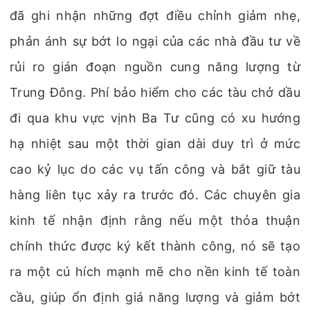
đã ghi nhận những đợt điều chỉnh giảm nhẹ,
phản ánh sự bớt lo ngại của các nhà đầu tư về
rủi ro gián đoạn nguồn cung năng lượng từ
Trung Đông. Phí bảo hiểm cho các tàu chở dầu
đi qua khu vực vịnh Ba Tư cũng có xu hướng
hạ nhiệt sau một thời gian dài duy trì ở mức
cao kỷ lục do các vụ tấn công và bắt giữ tàu
hàng liên tục xảy ra trước đó. Các chuyên gia
kinh tế nhận định rằng nếu một thỏa thuận
chính thức được ký kết thành công, nó sẽ tạo
ra một cú hích mạnh mẽ cho nền kinh tế toàn
cầu, giúp ổn định giá năng lượng và giảm bớt