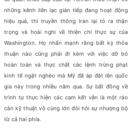
những kênh liên lạc gián tiếp đang hoạt động
hiệu quả, thì truyền thông Iran lại tỏ ra thận
trọng và hoài nghi về thiện chí thực sự của
Washington. Họ nhấn mạnh rằng bất kỳ thỏa
thuận nào cũng phải đi kèm với việc dỡ bỏ
hoàn toàn và thực chất các lệnh trừng phạt
kinh tế ngặt nghèo mà Mỹ đã áp đặt lên quốc
gia này trong nhiều năm qua. Sự bất đồng về
trình tự thực hiện các cam kết vẫn là một rào
cản kỹ thuật vô cùng lớn đòi hỏi sự nhượng bộ
từ cả hai phía.