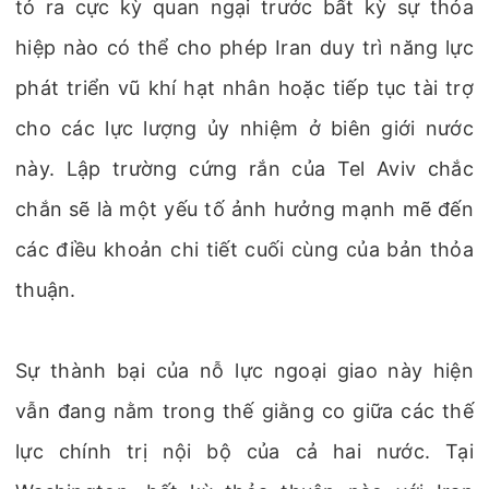
tỏ ra cực kỳ quan ngại trước bất kỳ sự thỏa
hiệp nào có thể cho phép Iran duy trì năng lực
phát triển vũ khí hạt nhân hoặc tiếp tục tài trợ
cho các lực lượng ủy nhiệm ở biên giới nước
này. Lập trường cứng rắn của Tel Aviv chắc
chắn sẽ là một yếu tố ảnh hưởng mạnh mẽ đến
các điều khoản chi tiết cuối cùng của bản thỏa
thuận.
Sự thành bại của nỗ lực ngoại giao này hiện
vẫn đang nằm trong thế giằng co giữa các thế
lực chính trị nội bộ của cả hai nước. Tại