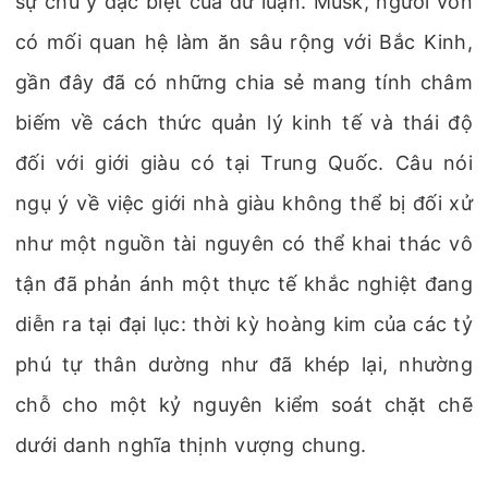
sự chú ý đặc biệt của dư luận. Musk, người vốn
có mối quan hệ làm ăn sâu rộng với Bắc Kinh,
gần đây đã có những chia sẻ mang tính châm
biếm về cách thức quản lý kinh tế và thái độ
đối với giới giàu có tại Trung Quốc. Câu nói
ngụ ý về việc giới nhà giàu không thể bị đối xử
như một nguồn tài nguyên có thể khai thác vô
tận đã phản ánh một thực tế khắc nghiệt đang
diễn ra tại đại lục: thời kỳ hoàng kim của các tỷ
phú tự thân dường như đã khép lại, nhường
chỗ cho một kỷ nguyên kiểm soát chặt chẽ
dưới danh nghĩa thịnh vượng chung.