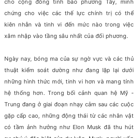
cho cộng đồng tình báo phương Tây, minh
chứng cho việc các thế lực chính trị có thể
kiên nhẫn và tinh vi đến mức nào trong việc
xâm nhập vào tầng sâu nhất của đối phương.
Ngày nay, bóng ma của sự ngờ vực và các thủ
thuật kiểm soát dường như đang lặp lại dưới
những hình thức mới, tinh vi hơn và mang tính
hệ thống hơn. Trong bối cảnh quan hệ Mỹ -
Trung đang ở giai đoạn nhạy cảm sau các cuộc
gặp cấp cao, những động thái từ các nhân vật
có tầm ảnh hưởng như Elon Musk đã thu hút