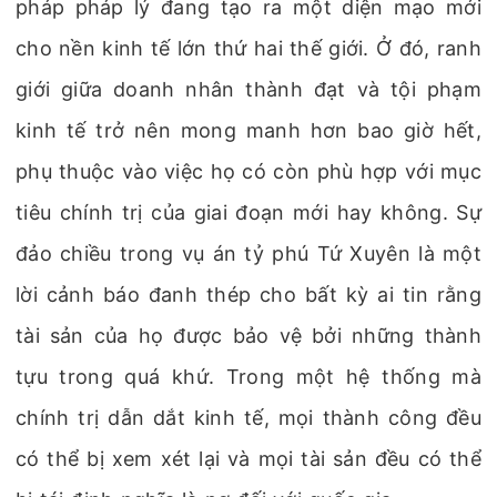
pháp pháp lý đang tạo ra một diện mạo mới
cho nền kinh tế lớn thứ hai thế giới. Ở đó, ranh
giới giữa doanh nhân thành đạt và tội phạm
kinh tế trở nên mong manh hơn bao giờ hết,
phụ thuộc vào việc họ có còn phù hợp với mục
tiêu chính trị của giai đoạn mới hay không. Sự
đảo chiều trong vụ án tỷ phú Tứ Xuyên là một
lời cảnh báo đanh thép cho bất kỳ ai tin rằng
tài sản của họ được bảo vệ bởi những thành
tựu trong quá khứ. Trong một hệ thống mà
chính trị dẫn dắt kinh tế, mọi thành công đều
có thể bị xem xét lại và mọi tài sản đều có thể