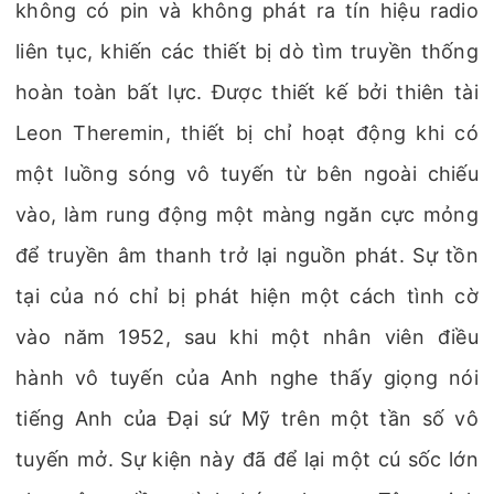
không có pin và không phát ra tín hiệu radio
liên tục, khiến các thiết bị dò tìm truyền thống
hoàn toàn bất lực. Được thiết kế bởi thiên tài
Leon Theremin, thiết bị chỉ hoạt động khi có
một luồng sóng vô tuyến từ bên ngoài chiếu
vào, làm rung động một màng ngăn cực mỏng
để truyền âm thanh trở lại nguồn phát. Sự tồn
tại của nó chỉ bị phát hiện một cách tình cờ
vào năm 1952, sau khi một nhân viên điều
hành vô tuyến của Anh nghe thấy giọng nói
tiếng Anh của Đại sứ Mỹ trên một tần số vô
tuyến mở. Sự kiện này đã để lại một cú sốc lớn