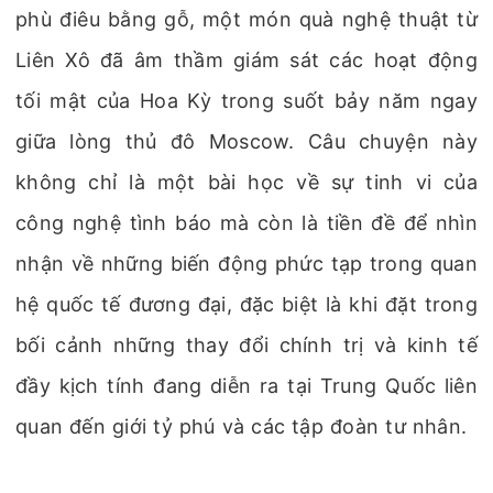
phù điêu bằng gỗ, một món quà nghệ thuật từ
Liên Xô đã âm thầm giám sát các hoạt động
tối mật của Hoa Kỳ trong suốt bảy năm ngay
giữa lòng thủ đô Moscow. Câu chuyện này
không chỉ là một bài học về sự tinh vi của
công nghệ tình báo mà còn là tiền đề để nhìn
nhận về những biến động phức tạp trong quan
hệ quốc tế đương đại, đặc biệt là khi đặt trong
bối cảnh những thay đổi chính trị và kinh tế
đầy kịch tính đang diễn ra tại Trung Quốc liên
quan đến giới tỷ phú và các tập đoàn tư nhân.