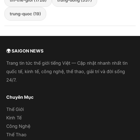
tin-the-gioi (1728)
trung-dong (337)
trung-quoc (19)
🌍 SAIGON NEWS
Trang tin tức thế giới tiếng Việt — Cập nhật nhanh nhất tin
quốc tế, kinh tế, công nghệ, thể thao, giải trí và đời sống
24/7.
Chuyên Mục
Thế Giới
Kinh Tế
Công Nghệ
Thể Thao