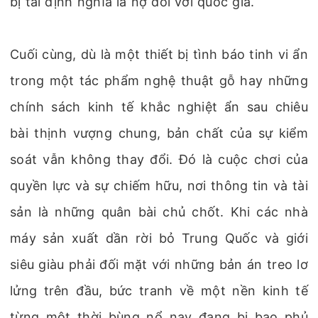
bị tái định nghĩa là nợ đối với quốc gia.
Cuối cùng, dù là một thiết bị tình báo tinh vi ẩn
trong một tác phẩm nghệ thuật gỗ hay những
chính sách kinh tế khắc nghiệt ẩn sau chiêu
bài thịnh vượng chung, bản chất của sự kiểm
soát vẫn không thay đổi. Đó là cuộc chơi của
quyền lực và sự chiếm hữu, nơi thông tin và tài
sản là những quân bài chủ chốt. Khi các nhà
máy sản xuất dần rời bỏ Trung Quốc và giới
siêu giàu phải đối mặt với những bản án treo lơ
lửng trên đầu, bức tranh về một nền kinh tế
từng một thời bùng nổ nay đang bị bao phủ