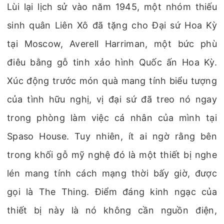
Lùi lại lịch sử vào năm 1945, một nhóm thiếu
sinh quân Liên Xô đã tặng cho Đại sứ Hoa Kỳ
tại Moscow, Averell Harriman, một bức phù
điêu bằng gỗ tinh xảo hình Quốc ấn Hoa Kỳ.
Xúc động trước món quà mang tính biểu tượng
của tình hữu nghị, vị đại sứ đã treo nó ngay
trong phòng làm việc cá nhân của mình tại
Spaso House. Tuy nhiên, ít ai ngờ rằng bên
trong khối gỗ mỹ nghệ đó là một thiết bị nghe
lén mang tính cách mạng thời bấy giờ, được
gọi là The Thing. Điểm đáng kinh ngạc của
thiết bị này là nó không cần nguồn điện,