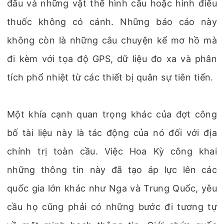
đấu và những vật thể hình cầu hoặc hình điếu
thuốc không có cánh. Những báo cáo này
không còn là những câu chuyện kể mơ hồ mà
đi kèm với tọa độ GPS, dữ liệu đo xa và phân
tích phổ nhiệt từ các thiết bị quân sự tiên tiến.
Một khía cạnh quan trọng khác của đợt công
bố tài liệu này là tác động của nó đối với địa
chính trị toàn cầu. Việc Hoa Kỳ công khai
những thông tin này đã tạo áp lực lên các
quốc gia lớn khác như Nga và Trung Quốc, yêu
cầu họ cũng phải có những bước đi tương tự