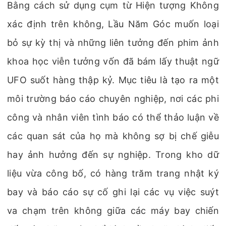
Bằng cách sử dụng cụm từ Hiện tượng Không
xác định trên không, Lầu Năm Góc muốn loại
bỏ sự kỳ thị và những liên tưởng đến phim ảnh
khoa học viễn tưởng vốn đã bám lấy thuật ngữ
UFO suốt hàng thập kỷ. Mục tiêu là tạo ra một
môi trường báo cáo chuyên nghiệp, nơi các phi
công và nhân viên tình báo có thể thảo luận về
các quan sát của họ mà không sợ bị chế giễu
hay ảnh hưởng đến sự nghiệp. Trong kho dữ
liệu vừa công bố, có hàng trăm trang nhật ký
bay và báo cáo sự cố ghi lại các vụ việc suýt
va chạm trên không giữa các máy bay chiến