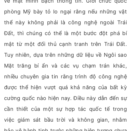
về mặt minh bạch thông tin. Giới chức quốc
phòng Mỹ bày tỏ lo ngại rằng nếu những vật
thể này không phải là công nghệ ngoài Trái
Đất, thì chúng có thể là một bước đột phá bí
mật từ một đối thủ cạnh tranh trên Trái Đất.
Tuy nhiên, dựa trên những dữ liệu về Ngôi sao
Mặt trăng bí ẩn và các vụ chạm trán khác,
nhiều chuyên gia tin rằng trình độ công nghệ
được thể hiện vượt quá khả năng của bất kỳ
cường quốc nào hiện nay. Điều này dẫn đến sự
cần thiết của một sự hợp tác quốc tế trong
việc giám sát bầu trời và không gian, nhằm
bảo vệ hành tinh trước những hiện tượng chưa