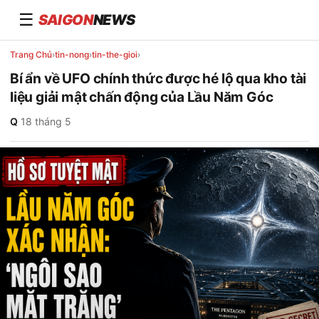
☰
SAIGON
NEWS
Trang Chủ
›
tin-nong
›
tin-the-gioi
›
Bí ẩn về UFO chính thức được hé lộ qua kho tài
liệu giải mật chấn động của Lầu Năm Góc
Q
·
18 tháng 5