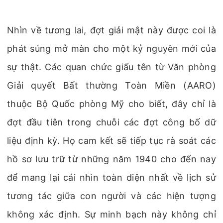
Nhìn về tương lai, đợt giải mật này được coi là
phát súng mở màn cho một kỷ nguyên mới của
sự thật. Các quan chức giấu tên từ Văn phòng
Giải quyết Bất thường Toàn Miền (AARO)
thuộc Bộ Quốc phòng Mỹ cho biết, đây chỉ là
đợt đầu tiên trong chuỗi các đợt công bố dữ
liệu định kỳ. Họ cam kết sẽ tiếp tục rà soát các
hồ sơ lưu trữ từ những năm 1940 cho đến nay
để mang lại cái nhìn toàn diện nhất về lịch sử
tương tác giữa con người và các hiện tượng
không xác định. Sự minh bạch này không chỉ