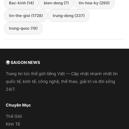
Bac-kinh (14)
bien-dong (7)
tin-hoa-ky (290)
tin-the-gioi (1728)
trung-dong (337)
trung-quoc (19)
🌍 SAIGON NEWS
Trang tin tức thế giới tiếng Việt — Cập nhật nhanh nhất tin
quốc tế, kinh tế, công nghệ, thể thao, giải trí và đời sống
24/7.
Chuyên Mục
Thế Giới
Kinh Tế