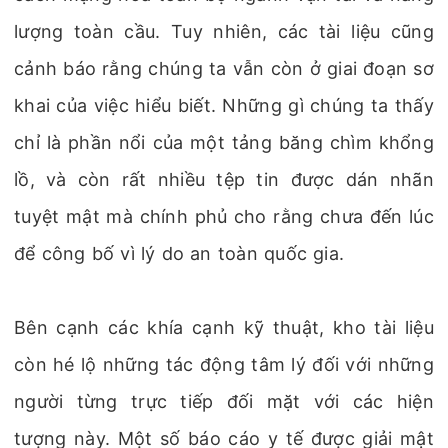
lượng toàn cầu. Tuy nhiên, các tài liệu cũng
cảnh báo rằng chúng ta vẫn còn ở giai đoạn sơ
khai của việc hiểu biết. Những gì chúng ta thấy
chỉ là phần nổi của một tảng băng chìm khổng
lồ, và còn rất nhiều tệp tin được dán nhãn
tuyệt mật mà chính phủ cho rằng chưa đến lúc
để công bố vì lý do an toàn quốc gia.
Bên cạnh các khía cạnh kỹ thuật, kho tài liệu
còn hé lộ những tác động tâm lý đối với những
người từng trực tiếp đối mặt với các hiện
tượng này. Một số báo cáo y tế được giải mật