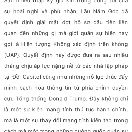
Sau nhiều thập kỷ giữ kín trong bóng tối của
sự hoài nghi và phủ nhận, Lầu Năm Góc đã
quyết định giải mật đợt hồ sơ đầu tiên liên
quan đến những gì mà giới quân sự hiện nay
gọi là Hiện tượng Không xác định trên không
(UAP). Quyết định này được đưa ra sau nhiều
tháng chịu áp lực nặng nề từ các nhà lập pháp
tại Đồi Capitol cũng như những nỗ lực thúc đẩy
minh bạch hóa thông tin từ phía chính quyền
cựu Tổng thống Donald Trump. Đây không chỉ
là một sự kiện mang tính thủ tục hành chính,
mà là một sự thay đổi mang tính kiến tạo trong
cách mà một trong những cường quốc quân sự