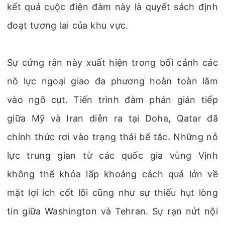
kết quả cuộc điện đàm này là quyết sách định
đoạt tương lai của khu vực.
Sự cứng rắn này xuất hiện trong bối cảnh các
nỗ lực ngoại giao đa phương hoàn toàn lâm
vào ngõ cụt. Tiến trình đàm phán gián tiếp
giữa Mỹ và Iran diễn ra tại Doha, Qatar đã
chính thức rơi vào trạng thái bế tắc. Những nỗ
lực trung gian từ các quốc gia vùng Vịnh
không thể khỏa lấp khoảng cách quá lớn về
mặt lợi ích cốt lõi cũng như sự thiếu hụt lòng
tin giữa Washington và Tehran. Sự rạn nứt nội