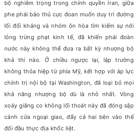
bộ nghiêm trọng trong chính quyền Iran, giữa
phe phái bảo thủ cực đoan muốn duy trì đường
lối đối kháng và nhóm ôn hòa tìm kiếm sự nới
lỏng trừng phạt kinh tế, đã khiến phái đoàn
nước này không thể đưa ra bất kỳ nhượng bộ
khả thi nào. Ở chiều ngược lại, lập trường
không thỏa hiệp từ phía Mỹ, kết hợp với áp lực
chính trị nội bộ tại Washington, đã loại bỏ mọi
khả năng nhượng bộ dù là nhỏ nhất. Vòng
xoáy giằng co không lối thoát này đã đóng sập
cánh cửa ngoại giao, đẩy cả hai bên vào thế
đối đầu thực địa khốc liệt.