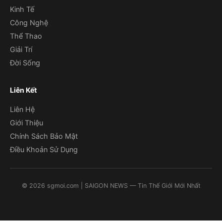
Kinh Tế
Công Nghệ
Thể Thao
Giải Trí
Đời Sống
Liên Kết
Liên Hệ
Giới Thiệu
Chính Sách Bảo Mật
Điều Khoản Sử Dụng
©
2026
sgmoi.com
| SAIGON NEWS — Tin Thế Giới Mới Nhất