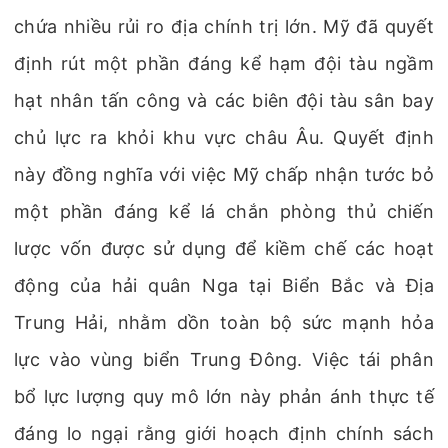
chứa nhiều rủi ro địa chính trị lớn. Mỹ đã quyết
định rút một phần đáng kể hạm đội tàu ngầm
hạt nhân tấn công và các biên đội tàu sân bay
chủ lực ra khỏi khu vực châu Âu. Quyết định
này đồng nghĩa với việc Mỹ chấp nhận tước bỏ
một phần đáng kể lá chắn phòng thủ chiến
lược vốn được sử dụng để kiềm chế các hoạt
động của hải quân Nga tại Biển Bắc và Địa
Trung Hải, nhằm dồn toàn bộ sức mạnh hỏa
lực vào vùng biển Trung Đông. Việc tái phân
bổ lực lượng quy mô lớn này phản ánh thực tế
đáng lo ngại rằng giới hoạch định chính sách