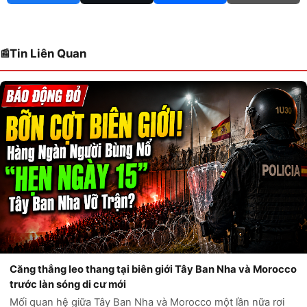
Tin Liên Quan
Căng thẳng leo thang tại biên giới Tây Ban Nha và Morocco
trước làn sóng di cư mới
Mối quan hệ giữa Tây Ban Nha và Morocco một lần nữa rơi