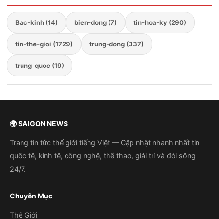
Bac-kinh (14)
bien-dong (7)
tin-hoa-ky (290)
tin-the-gioi (1729)
trung-dong (337)
trung-quoc (19)
🌍 SAIGON NEWS
Trang tin tức thế giới tiếng Việt — Cập nhật nhanh nhất tin
quốc tế, kinh tế, công nghệ, thể thao, giải trí và đời sống
24/7.
Chuyên Mục
Thế Giới