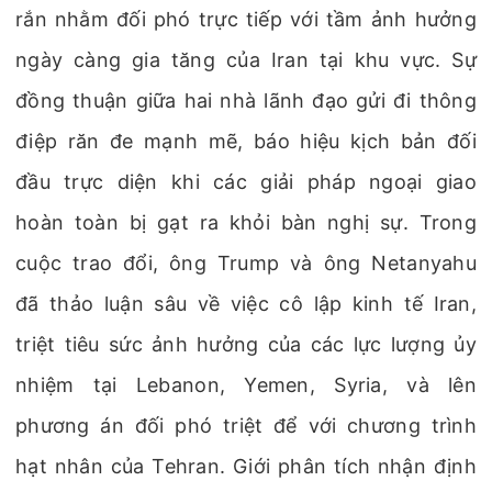
rắn nhằm đối phó trực tiếp với tầm ảnh hưởng
ngày càng gia tăng của Iran tại khu vực. Sự
đồng thuận giữa hai nhà lãnh đạo gửi đi thông
điệp răn đe mạnh mẽ, báo hiệu kịch bản đối
đầu trực diện khi các giải pháp ngoại giao
hoàn toàn bị gạt ra khỏi bàn nghị sự. Trong
cuộc trao đổi, ông Trump và ông Netanyahu
đã thảo luận sâu về việc cô lập kinh tế Iran,
triệt tiêu sức ảnh hưởng của các lực lượng ủy
nhiệm tại Lebanon, Yemen, Syria, và lên
phương án đối phó triệt để với chương trình
hạt nhân của Tehran. Giới phân tích nhận định