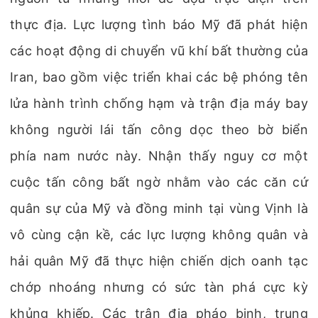
thực địa. Lực lượng tình báo Mỹ đã phát hiện
các hoạt động di chuyển vũ khí bất thường của
Iran, bao gồm việc triển khai các bệ phóng tên
lửa hành trình chống hạm và trận địa máy bay
không người lái tấn công dọc theo bờ biển
phía nam nước này. Nhận thấy nguy cơ một
cuộc tấn công bất ngờ nhằm vào các căn cứ
quân sự của Mỹ và đồng minh tại vùng Vịnh là
vô cùng cận kề, các lực lượng không quân và
hải quân Mỹ đã thực hiện chiến dịch oanh tạc
chớp nhoáng nhưng có sức tàn phá cực kỳ
khủng khiếp. Các trận địa pháo binh, trung