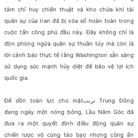
tâm chỉ huy chiến thuật và kho chứa khí tài
quân sự của Iran đã bị xóa sổ hoàn toàn trong
cuộc tấn công phủ đầu này. Đây không chỉ là
đòn phòng ngừa quân sự thuần túy mà còn là
lời cảnh báo thực tế rằng Washington sẵn sàng
sử dụng sức mạnh hủy diệt để bảo vệ lợi ích
quốc gia.
Để dồn toàn lực cho mặtترنت Trung Đông
đang ngày một nóng bỏng, Lầu Năm Góc đã
đưa ra một quyết định điều động quân sự
chiến lược vô cùng táo bạo nhưng cũng ẩn