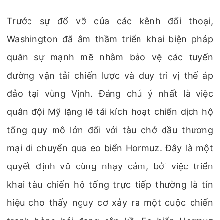
Trước sự đổ vỡ của các kênh đối thoại,
Washington đã âm thầm triển khai biện pháp
quân sự mạnh mẽ nhằm bảo vệ các tuyến
đường vận tải chiến lược và duy trì vị thế áp
đảo tại vùng Vịnh. Đáng chú ý nhất là việc
quân đội Mỹ lặng lẽ tái kích hoạt chiến dịch hộ
tống quy mô lớn đối với tàu chở dầu thương
mại di chuyển qua eo biển Hormuz. Đây là một
quyết định vô cùng nhạy cảm, bởi việc triển
khai tàu chiến hộ tống trực tiếp thường là tín
hiệu cho thấy nguy cơ xảy ra một cuộc chiến