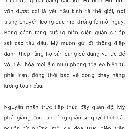
tranh hàng hải đang cận kề. Eo biển Hormuz
vốn được coi là yết hầu kinh tế thế giới, nơi
trung chuyển lượng dầu mỏ khổng lồ mỗi ngày.
Bằng cách tăng cường hiện diện quân sự áp
sát các tàu dầu, Mỹ muốn gửi đi thông điệp
đanh thép rằng họ sẵn sàng sử dụng vũ lực để
vô hiệu hóa mọi âm mưu phong tỏa eo biển từ
phía Iran, đồng thời bảo vệ dòng chảy năng
lượng toàn cầu.
Nguyên nhân trực tiếp thúc đẩy quân đội Mỹ
phải giáng đòn tấn công quân sự quyết liệt bắt
nguồn từ những mối đe dọa trực diện trên