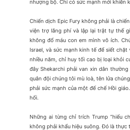
nhượng bộ. Chỉ có sức mạnh mới khiến kẻ
Chiến dịch Epic Fury không phải là chiế
viện trợ lãng phí và lập lại trật tự thế
không đổ máu con em mình vô ích. Chún
Israel, và sức mạnh kinh tế để siết chặt
nhiều năm, chỉ huy tối cao bị loại khỏi 
đây Shekarchi phải van xin dân thường “
quân đội chúng tôi mù loà, tên lửa chún
phải sức mạnh của một đế chế Hồi giáo
hối.
Những ai từng chỉ trích Trump “hiếu c
không phải khẩu hiệu suông. Đó là thực