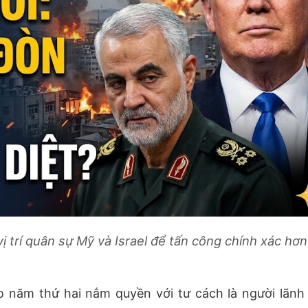
ị trí quân sự Mỹ và Israel để tấn công chính xác hơn
 năm thứ hai nắm quyền với tư cách là người lãnh