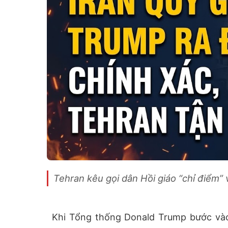
Tehran kêu gọi dân Hồi giáo “chỉ điểm” v
Khi Tổng thống Donald Trump bước vào