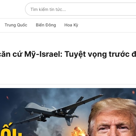
Trung Quốc
Biển Đông
Hoa Kỳ
ộ căn cứ Mỹ-Israel: Tuyệt vọng trước 