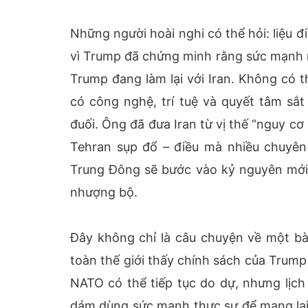
Những người hoài nghi có thể hỏi: liệu đ
vì Trump đã chứng minh rằng sức mạnh n
Trump đang làm lại với Iran. Không có t
có công nghệ, trí tuệ và quyết tâm s
đuối. Ông đã đưa Iran từ vị thế “nguy cơ 
Tehran sụp đổ – điều mà nhiều chuyên 
Trung Đông sẽ bước vào kỷ nguyên mới: 
nhượng bộ.
Đây không chỉ là câu chuyện về một bài
toàn thế giới thấy chính sách của Trump 
NATO có thể tiếp tục do dự, nhưng lịch
dám dùng sức mạnh thực sự để mang lại hò