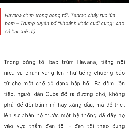
Havana chìm trong bóng tối, Tehran cháy rực lửa
bom – Trump tuyên bố "khoảnh khắc cuối cùng" cho
cả hai chế độ.
Trong bóng tối bao trùm Havana, tiếng nồi
niêu va chạm vang lên như tiếng chuông báo
tử cho một chế độ đang hấp hối. Ba đêm liên
tiếp, người dân Cuba đổ ra đường phố, không
phải để đòi bánh mì hay xăng dầu, mà để thét
lên sự phẫn nộ trước một hệ thống đã đẩy họ
vào vực thẳm đen tối – đen tối theo đúng