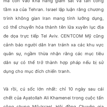
mà còn vào khả năng giám sát và tấn công
tầm xa của Tehran. Israel lập luận rằng chương
trình không gian Iran mang tính lưỡng dụng,
có thể chuyển hóa thành tên lửa xuyên lục địa
đe dọa trực tiếp Tel Aviv. CENTCOM Mỹ cũng
cảnh báo người dân Iran tránh xa các khu vực
quân sự, ngầm thừa nhận rằng các mục tiêu
dân sự có thể trở thành hợp pháp nếu bị sử
dụng cho mục đích chiến tranh.
Và rồi, cú sốc lớn nhất: chỉ 10 ngày sau cái
chết của Ayatollah Ali Khamenei trong cuộc tấn
công chung Mỹ-Israel, Hội đồng Chuyên gia