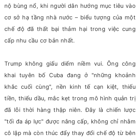
nộ bùng nổ, khi người dân hướng mục tiêu vào
cơ sở hạ tầng nhà nước – biểu tượng của một
chế độ đã thất bại thảm hại trong việc cung
cấp nhu cầu cơ bản nhất.
Trump không giấu diếm niềm vui. Ông công
khai tuyên bố Cuba đang ở "những khoảnh
khắc cuối cùng", nền kinh tế cạn kiệt, thiếu
tiền, thiếu dầu, mắc kẹt trong mô hình quản trị
đã lỗi thời hàng thập niên. Đây là chiến lược
"tối đa áp lực" được nâng cấp, không chỉ nhằm
cô lập mà còn thúc đẩy thay đổi chế độ từ bên