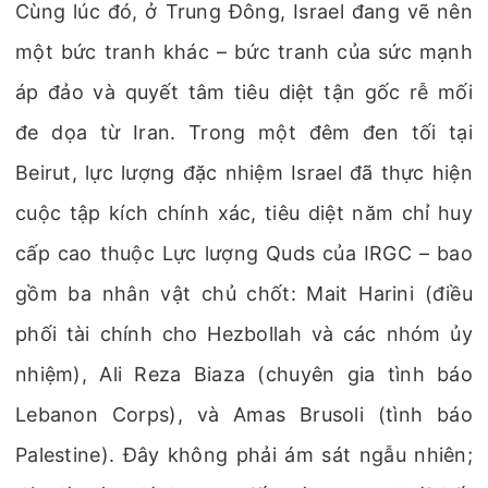
Cùng lúc đó, ở Trung Đông, Israel đang vẽ nên
một bức tranh khác – bức tranh của sức mạnh
áp đảo và quyết tâm tiêu diệt tận gốc rễ mối
đe dọa từ Iran. Trong một đêm đen tối tại
Beirut, lực lượng đặc nhiệm Israel đã thực hiện
cuộc tập kích chính xác, tiêu diệt năm chỉ huy
cấp cao thuộc Lực lượng Quds của IRGC – bao
gồm ba nhân vật chủ chốt: Mait Harini (điều
phối tài chính cho Hezbollah và các nhóm ủy
nhiệm), Ali Reza Biaza (chuyên gia tình báo
Lebanon Corps), và Amas Brusoli (tình báo
Palestine). Đây không phải ám sát ngẫu nhiên;