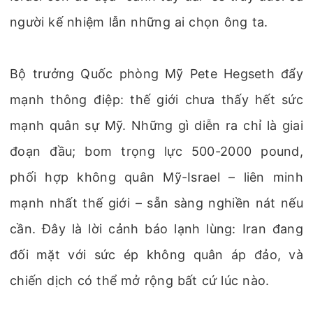
người kế nhiệm lẫn những ai chọn ông ta.
Bộ trưởng Quốc phòng Mỹ Pete Hegseth đẩy
mạnh thông điệp: thế giới chưa thấy hết sức
mạnh quân sự Mỹ. Những gì diễn ra chỉ là giai
đoạn đầu; bom trọng lực 500-2000 pound,
phối hợp không quân Mỹ-Israel – liên minh
mạnh nhất thế giới – sẵn sàng nghiền nát nếu
cần. Đây là lời cảnh báo lạnh lùng: Iran đang
đối mặt với sức ép không quân áp đảo, và
chiến dịch có thể mở rộng bất cứ lúc nào.