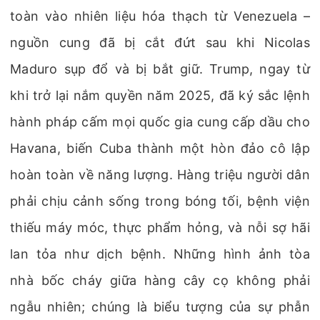
toàn vào nhiên liệu hóa thạch từ Venezuela –
nguồn cung đã bị cắt đứt sau khi Nicolas
Maduro sụp đổ và bị bắt giữ. Trump, ngay từ
khi trở lại nắm quyền năm 2025, đã ký sắc lệnh
hành pháp cấm mọi quốc gia cung cấp dầu cho
Havana, biến Cuba thành một hòn đảo cô lập
hoàn toàn về năng lượng. Hàng triệu người dân
phải chịu cảnh sống trong bóng tối, bệnh viện
thiếu máy móc, thực phẩm hỏng, và nỗi sợ hãi
lan tỏa như dịch bệnh. Những hình ảnh tòa
nhà bốc cháy giữa hàng cây cọ không phải
ngẫu nhiên; chúng là biểu tượng của sự phẫn