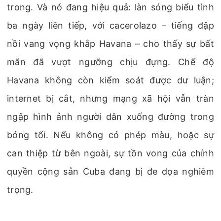
trong. Và nó đang hiệu quả: làn sóng biểu tình
ba ngày liên tiếp, với cacerolazo – tiếng đập
nồi vang vọng khắp Havana – cho thấy sự bất
mãn đã vượt ngưỡng chịu đựng. Chế độ
Havana không còn kiểm soát được dư luận;
internet bị cắt, nhưng mạng xã hội vẫn tràn
ngập hình ảnh người dân xuống đường trong
bóng tối. Nếu không có phép màu, hoặc sự
can thiệp từ bên ngoài, sự tồn vong của chính
quyền cộng sản Cuba đang bị đe dọa nghiêm
trọng.