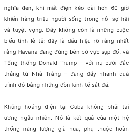
nghĩa đen, khi mất điện kéo dài hơn 60 giờ
khiến hàng triệu người sống trong nỗi sợ hãi
và tuyệt vọng. Đây không còn là những cuộc
biểu tình lẻ tẻ; đây là dấu hiệu rõ ràng nhất
rằng Havana đang đứng bên bờ vực sụp đổ, và
Tổng thống Donald Trump – với nụ cười đắc
thắng từ Nhà Trắng – đang đẩy nhanh quá
trình đó bằng những đòn kinh tế sắt đá.
Khủng hoảng điện tại Cuba không phải tai
ương ngẫu nhiên. Nó là kết quả của một hệ
thống năng lượng già nua, phụ thuộc hoàn