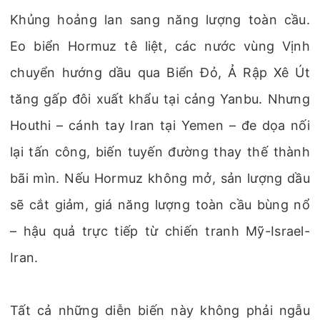
Khủng hoảng lan sang năng lượng toàn cầu.
Eo biển Hormuz tê liệt, các nước vùng Vịnh
chuyển hướng dầu qua Biển Đỏ, Ả Rập Xê Út
tăng gấp đôi xuất khẩu tại cảng Yanbu. Nhưng
Houthi – cánh tay Iran tại Yemen – đe dọa nối
lại tấn công, biến tuyến đường thay thế thành
bãi mìn. Nếu Hormuz không mở, sản lượng dầu
sẽ cắt giảm, giá năng lượng toàn cầu bùng nổ
– hậu quả trực tiếp từ chiến tranh Mỹ-Israel-
Iran.
Tất cả những diễn biến này không phải ngẫu