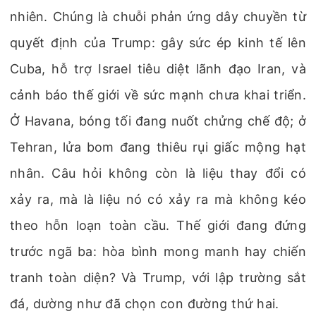
nhiên. Chúng là chuỗi phản ứng dây chuyền từ
quyết định của Trump: gây sức ép kinh tế lên
Cuba, hỗ trợ Israel tiêu diệt lãnh đạo Iran, và
cảnh báo thế giới về sức mạnh chưa khai triển.
Ở Havana, bóng tối đang nuốt chửng chế độ; ở
Tehran, lửa bom đang thiêu rụi giấc mộng hạt
nhân. Câu hỏi không còn là liệu thay đổi có
xảy ra, mà là liệu nó có xảy ra mà không kéo
theo hỗn loạn toàn cầu. Thế giới đang đứng
trước ngã ba: hòa bình mong manh hay chiến
tranh toàn diện? Và Trump, với lập trường sắt
đá, dường như đã chọn con đường thứ hai.