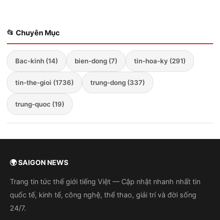
📂 Chuyên Mục
Bac-kinh (14)
bien-dong (7)
tin-hoa-ky (291)
tin-the-gioi (1736)
trung-dong (337)
trung-quoc (19)
🌍 SAIGON NEWS
Trang tin tức thế giới tiếng Việt — Cập nhật nhanh nhất tin
quốc tế, kinh tế, công nghệ, thể thao, giải trí và đời sống
24/7.