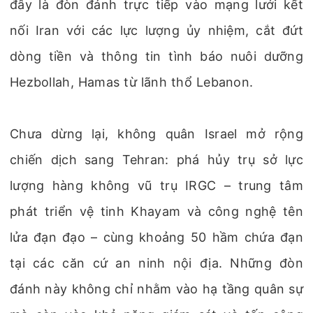
đây là đòn đánh trực tiếp vào mạng lưới kết
nối Iran với các lực lượng ủy nhiệm, cắt đứt
dòng tiền và thông tin tình báo nuôi dưỡng
Hezbollah, Hamas từ lãnh thổ Lebanon.
Chưa dừng lại, không quân Israel mở rộng
chiến dịch sang Tehran: phá hủy trụ sở lực
lượng hàng không vũ trụ IRGC – trung tâm
phát triển vệ tinh Khayam và công nghệ tên
lửa đạn đạo – cùng khoảng 50 hầm chứa đạn
tại các căn cứ an ninh nội địa. Những đòn
đánh này không chỉ nhằm vào hạ tầng quân sự