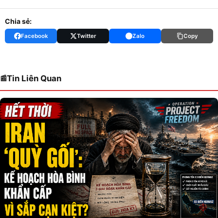
Chia sẻ:
Facebook
Twitter
Zalo
Copy
Tin Liên Quan