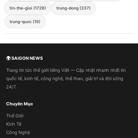
tin-the-gioi (1728)
trung-dong (337)
trung-quoc (19)
🌍 SAIGON NEWS
Trang tin tức thế giới tiếng Việt — Cập nhật nhanh nhất tin
quốc tế, kinh tế, công nghệ, thể thao, giải trí và đời sống
24/7.
Chuyên Mục
Thế Giới
Kinh Tế
Công Nghệ