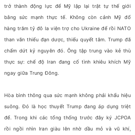
trở thành động lực để Mỹ lập lại trật tự thế giới
bằng sức mạnh thực tế. Không còn cảnh Mỹ đổ
hàng trăm tỷ đô la viện trợ cho Ukraine để rồi NATO
than vãn thiếu đạn dược, thiếu quyết tâm. Trump đã
chấm dứt kỷ nguyên đó. Ông tập trung vào kẻ thù
thực sự: chế độ Iran đang cố tình khiêu khích Mỹ
ngay giữa Trung Đông.
Hòa bình thông qua sức mạnh không phải khẩu hiệu
suông. Đó là học thuyết Trump đang áp dụng triệt
để. Trong khi các tổng thống trước đây ký JCPOA
rồi ngồi nhìn Iran giàu lên nhờ dầu mỏ và vũ khí,