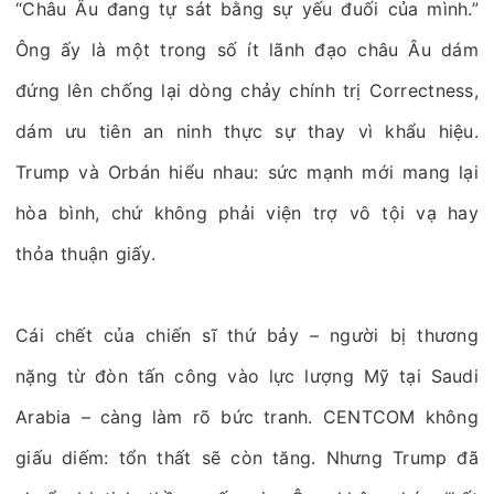
“Châu Âu đang tự sát bằng sự yếu đuối của mình.”
Ông ấy là một trong số ít lãnh đạo châu Âu dám
đứng lên chống lại dòng chảy chính trị Correctness,
dám ưu tiên an ninh thực sự thay vì khẩu hiệu.
Trump và Orbán hiểu nhau: sức mạnh mới mang lại
hòa bình, chứ không phải viện trợ vô tội vạ hay
thỏa thuận giấy.
Cái chết của chiến sĩ thứ bảy – người bị thương
nặng từ đòn tấn công vào lực lượng Mỹ tại Saudi
Arabia – càng làm rõ bức tranh. CENTCOM không
giấu diếm: tổn thất sẽ còn tăng. Nhưng Trump đã