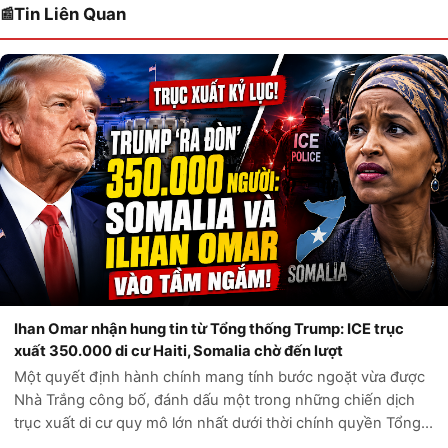
Tin Liên Quan
Ihan Omar nhận hung tin từ Tổng thống Trump: ICE trục
xuất 350.000 di cư Haiti, Somalia chờ đến lượt
Một quyết định hành chính mang tính bước ngoặt vừa được
Nhà Trắng công bố, đánh dấu một trong những chiến dịch
trục xuất di cư quy mô lớn nhất dưới thời chính quyền Tổng
thống Donald Trump. Theo các nguồn tin chính thức từ Bộ