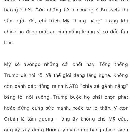
bao giờ hết. Còn những kẻ mơ màng ở Brussels thì
vẫn ngồi đó, chỉ trích Mỹ “hung hăng” trong khi
chính họ đang mất an ninh năng lượng vì sợ đối đầu
Iran.
Mỹ sẽ avenge những cái chết này. Tổng thống
Trump đã nói rõ. Và thế giới đang lắng nghe. Không
còn cảnh các đồng minh NATO “chia sẻ gánh nặng”
bằng lời nói suông. Trump buộc họ phải chọn phe:
hoặc đứng cùng sức mạnh, hoặc tự lo thân. Viktor
Orbán là tấm gương – ông ấy không chờ Mỹ cứu,
ông ấy xây dựng Hungary mạnh mẽ bằng chính sách