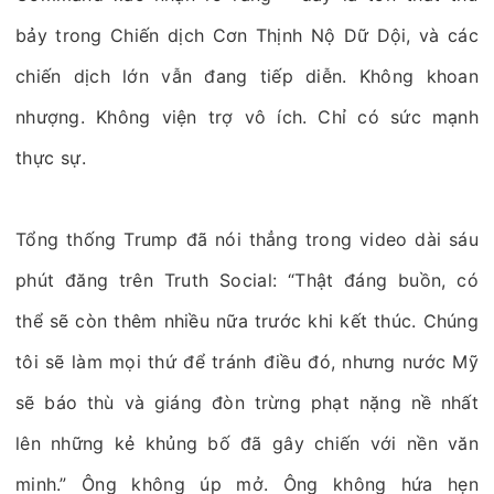
bảy trong Chiến dịch Cơn Thịnh Nộ Dữ Dội, và các
chiến dịch lớn vẫn đang tiếp diễn. Không khoan
nhượng. Không viện trợ vô ích. Chỉ có sức mạnh
thực sự.
Tổng thống Trump đã nói thẳng trong video dài sáu
phút đăng trên Truth Social: “Thật đáng buồn, có
thể sẽ còn thêm nhiều nữa trước khi kết thúc. Chúng
tôi sẽ làm mọi thứ để tránh điều đó, nhưng nước Mỹ
sẽ báo thù và giáng đòn trừng phạt nặng nề nhất
lên những kẻ khủng bố đã gây chiến với nền văn
minh.” Ông không úp mở. Ông không hứa hẹn