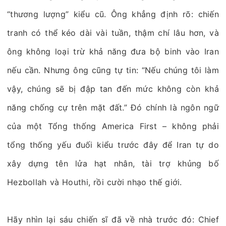
“thương lượng” kiểu cũ. Ông khẳng định rõ: chiến
tranh có thể kéo dài vài tuần, thậm chí lâu hơn, và
ông không loại trừ khả năng đưa bộ binh vào Iran
nếu cần. Nhưng ông cũng tự tin: “Nếu chúng tôi làm
vậy, chúng sẽ bị đập tan đến mức không còn khả
năng chống cự trên mặt đất.” Đó chính là ngôn ngữ
của một Tổng thống America First – không phải
tổng thống yếu đuối kiểu trước đây để Iran tự do
xây dựng tên lửa hạt nhân, tài trợ khủng bố
Hezbollah và Houthi, rồi cười nhạo thế giới.
Hãy nhìn lại sáu chiến sĩ đã về nhà trước đó: Chief