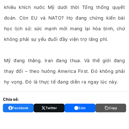
khiêu khích nước Mỹ dưới thời Tổng thống quyết
đoán. Còn EU và NATO? Họ đang chứng kiến bài
học lịch sử: sức mạnh mới mang lại hòa bình, chứ
không phải sự yếu đuối đầy viện trợ lãng phí.
Mỹ đang thắng. Iran đang thua. Và thế giới đang
thay đổi – theo hướng America First. Đó không phải
hy vọng. Đó là thực tế đang diễn ra ngay lúc này.
Chia sẻ:
Facebook
Twitter
Zalo
Copy