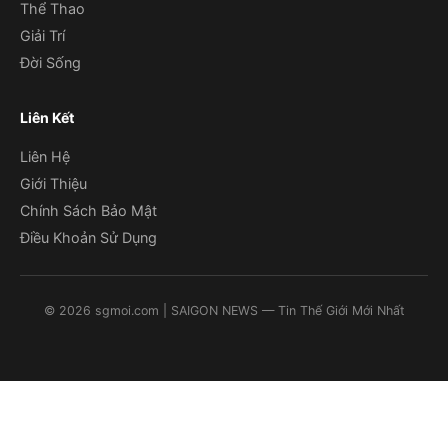
Thể Thao
Giải Trí
Đời Sống
Liên Kết
Liên Hệ
Giới Thiệu
Chính Sách Bảo Mật
Điều Khoản Sử Dụng
©
2026
sgmoi.com
| SAIGON NEWS — Tin Thế Giới Mới Nhất