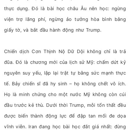
thực dụng. Đó là bài học châu Âu nên học: ngừng
viện trợ lãng phí, ngừng ảo tưởng hòa bình bằng
giấy tờ, và bắt đầu hành động như Trump.
Chiến dịch Cơn Thịnh Nộ Dữ Dội không chỉ là trả
đũa. Đó là chương mới của lịch sử Mỹ: chấm dứt kỷ
nguyên suy yếu, lập lại trật tự bằng sức mạnh thực
tế. Bảy chiến sĩ đã hy sinh – họ không chết vô ích.
Họ là minh chứng cho một nước Mỹ không còn cúi
đầu trước kẻ thù. Dưới thời Trump, mỗi tổn thất đều
được biến thành động lực để đập tan mối đe dọa
vĩnh viễn. Iran đang học bài học đắt giá nhất: đừng