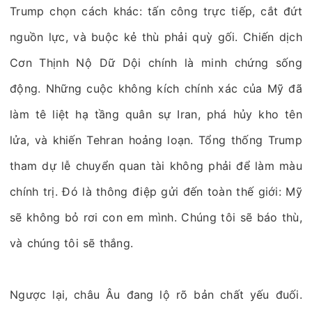
Trump chọn cách khác: tấn công trực tiếp, cắt đứt
nguồn lực, và buộc kẻ thù phải quỳ gối. Chiến dịch
Cơn Thịnh Nộ Dữ Dội chính là minh chứng sống
động. Những cuộc không kích chính xác của Mỹ đã
làm tê liệt hạ tầng quân sự Iran, phá hủy kho tên
lửa, và khiến Tehran hoảng loạn. Tổng thống Trump
tham dự lễ chuyển quan tài không phải để làm màu
chính trị. Đó là thông điệp gửi đến toàn thế giới: Mỹ
sẽ không bỏ rơi con em mình. Chúng tôi sẽ báo thù,
và chúng tôi sẽ thắng.
Ngược lại, châu Âu đang lộ rõ bản chất yếu đuối.