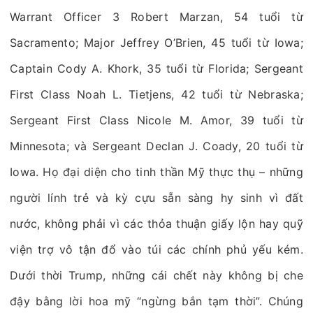
Warrant Officer 3 Robert Marzan, 54 tuổi từ
Sacramento; Major Jeffrey O’Brien, 45 tuổi từ Iowa;
Captain Cody A. Khork, 35 tuổi từ Florida; Sergeant
First Class Noah L. Tietjens, 42 tuổi từ Nebraska;
Sergeant First Class Nicole M. Amor, 39 tuổi từ
Minnesota; và Sergeant Declan J. Coady, 20 tuổi từ
Iowa. Họ đại diện cho tinh thần Mỹ thực thụ – những
người lính trẻ và kỳ cựu sẵn sàng hy sinh vì đất
nước, không phải vì các thỏa thuận giấy lộn hay quỹ
viện trợ vô tận đổ vào túi các chính phủ yếu kém.
Dưới thời Trump, những cái chết này không bị che
đậy bằng lời hoa mỹ “ngừng bắn tạm thời”. Chúng