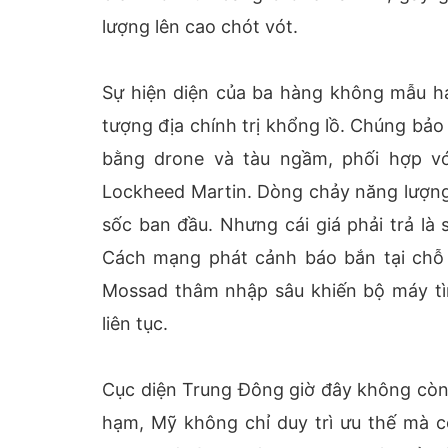
lượng lên cao chót vót.
Sự hiện diện của ba hàng không mẫu h
tượng địa chính trị khổng lồ. Chúng bảo
bằng drone và tàu ngầm, phối hợp v
Lockheed Martin. Dòng chảy năng lượng 
sốc ban đầu. Nhưng cái giá phải trả là
Cách mạng phát cảnh báo bắn tại chỗ v
Mossad thâm nhập sâu khiến bộ máy tì
liên tục.
Cục diện Trung Đông giờ đây không còn 
hạm, Mỹ không chỉ duy trì ưu thế mà c