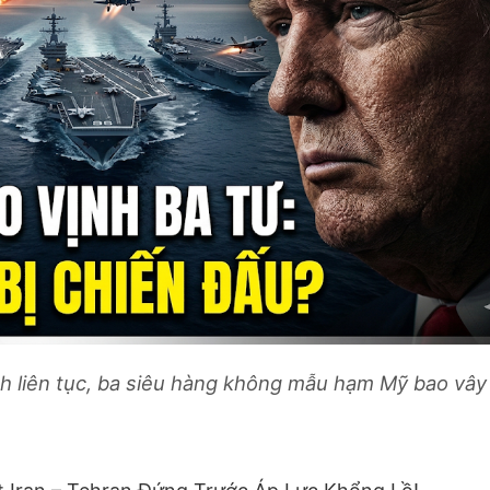
h liên tục, ba siêu hàng không mẫu hạm Mỹ bao vây