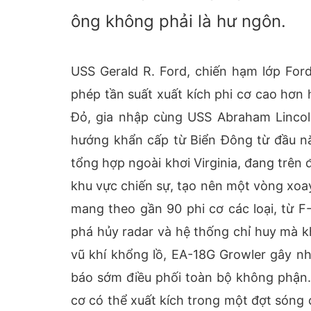
ông không phải là hư ngôn.
USS Gerald R. Ford, chiến hạm lớp For
phép tần suất xuất kích phi cơ cao hơn 
Đỏ, gia nhập cùng USS Abraham Lincol
hướng khẩn cấp từ Biển Đông từ đầu nă
tổng hợp ngoài khơi Virginia, đang trên 
khu vực chiến sự, tạo nên một vòng xo
mang theo gần 90 phi cơ các loại, từ F
phá hủy radar và hệ thống chỉ huy mà kh
vũ khí khổng lồ, EA-18G Growler gây nh
báo sớm điều phối toàn bộ không phận.
cơ có thể xuất kích trong một đợt sóng 