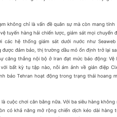
ạm không chỉ là vấn đề quân sự mà còn mang tính 
 vệ tuyến hàng hải chiến lược, giám sát mọi chuyển 
ới các hệ thống giám sát dưới nước như Seaweb
được đảm bảo, thị trường dầu mỏ ổn định trở lại sa
 sự căng thẳng nội bộ ở Iran đạt mức báo động: Vệ 
ới bất kỳ tụ tập nào, nỗi ám ảnh về gián điệp CI
nh báo Tehran hoạt động trong trạng thái hoang 
là cuộc chơi cân bằng nữa. Với ba siêu hàng không
òn có khả năng mở rộng chiến dịch kéo dài hàng t