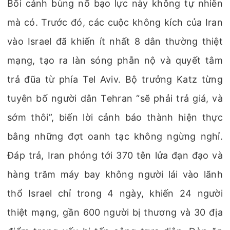
Bối cảnh bùng nổ bạo lực này không tự nhiên
mà có. Trước đó, các cuộc không kích của Iran
vào Israel đã khiến ít nhất 8 dân thường thiệt
mạng, tạo ra làn sóng phẫn nộ và quyết tâm
trả đũa từ phía Tel Aviv. Bộ trưởng Katz từng
tuyên bố người dân Tehran “sẽ phải trả giá, và
sớm thôi”, biến lời cảnh báo thành hiện thực
bằng những đợt oanh tạc không ngừng nghỉ.
Đáp trả, Iran phóng tới 370 tên lửa đạn đạo và
hàng trăm máy bay không người lái vào lãnh
thổ Israel chỉ trong 4 ngày, khiến 24 người
thiệt mạng, gần 600 người bị thương và 30 địa