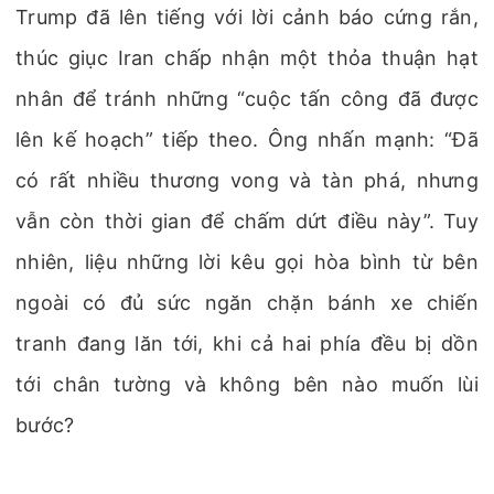
Trump đã lên tiếng với lời cảnh báo cứng rắn,
thúc giục Iran chấp nhận một thỏa thuận hạt
nhân để tránh những “cuộc tấn công đã được
lên kế hoạch” tiếp theo. Ông nhấn mạnh: “Đã
có rất nhiều thương vong và tàn phá, nhưng
vẫn còn thời gian để chấm dứt điều này”. Tuy
nhiên, liệu những lời kêu gọi hòa bình từ bên
ngoài có đủ sức ngăn chặn bánh xe chiến
tranh đang lăn tới, khi cả hai phía đều bị dồn
tới chân tường và không bên nào muốn lùi
bước?