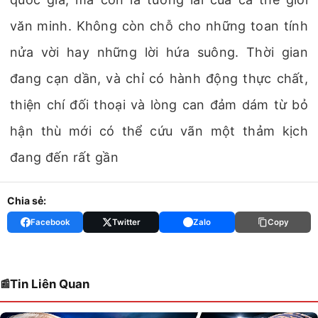
văn minh. Không còn chỗ cho những toan tính
nửa vời hay những lời hứa suông. Thời gian
đang cạn dần, và chỉ có hành động thực chất,
thiện chí đối thoại và lòng can đảm dám từ bỏ
hận thù mới có thể cứu vãn một thảm kịch
đang đến rất gần
Chia sẻ:
Facebook
Twitter
Zalo
Copy
Tin Liên Quan