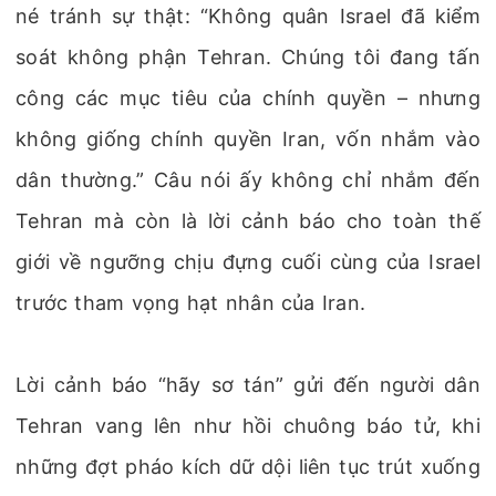
né tránh sự thật: “Không quân Israel đã kiểm
soát không phận Tehran. Chúng tôi đang tấn
công các mục tiêu của chính quyền – nhưng
không giống chính quyền Iran, vốn nhắm vào
dân thường.” Câu nói ấy không chỉ nhắm đến
Tehran mà còn là lời cảnh báo cho toàn thế
giới về ngưỡng chịu đựng cuối cùng của Israel
trước tham vọng hạt nhân của Iran.
Lời cảnh báo “hãy sơ tán” gửi đến người dân
Tehran vang lên như hồi chuông báo tử, khi
những đợt pháo kích dữ dội liên tục trút xuống