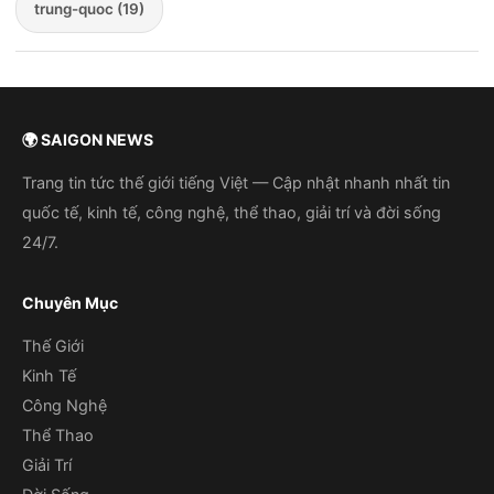
trung-quoc (19)
🌍 SAIGON NEWS
Trang tin tức thế giới tiếng Việt — Cập nhật nhanh nhất tin
quốc tế, kinh tế, công nghệ, thể thao, giải trí và đời sống
24/7.
Chuyên Mục
Thế Giới
Kinh Tế
Công Nghệ
Thể Thao
Giải Trí