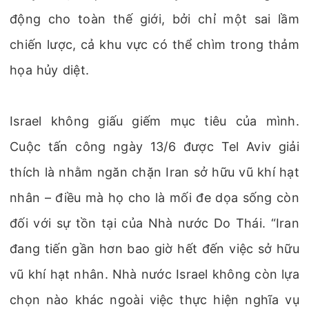
động cho toàn thế giới, bởi chỉ một sai lầm
chiến lược, cả khu vực có thể chìm trong thảm
họa hủy diệt.
Israel không giấu giếm mục tiêu của mình.
Cuộc tấn công ngày 13/6 được Tel Aviv giải
thích là nhằm ngăn chặn Iran sở hữu vũ khí hạt
nhân – điều mà họ cho là mối đe dọa sống còn
đối với sự tồn tại của Nhà nước Do Thái. “Iran
đang tiến gần hơn bao giờ hết đến việc sở hữu
vũ khí hạt nhân. Nhà nước Israel không còn lựa
chọn nào khác ngoài việc thực hiện nghĩa vụ