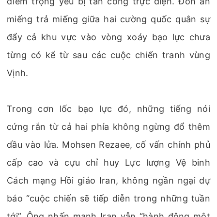
điểm trọng yếu bị tấn công trực diện. Đòn ăn
miếng trả miếng giữa hai cường quốc quân sự
đẩy cả khu vực vào vòng xoáy bạo lực chưa
từng có kể từ sau các cuộc chiến tranh vùng
Vịnh.
Trong cơn lốc bạo lực đó, những tiếng nói
cứng rắn từ cả hai phía không ngừng đổ thêm
dầu vào lửa. Mohsen Rezaee, cố vấn chính phủ
cấp cao và cựu chỉ huy Lực lượng Vệ binh
Cách mạng Hồi giáo Iran, không ngần ngại dự
báo “cuộc chiến sẽ tiếp diễn trong những tuần
tới”. Ông nhấn mạnh Iran vẫn “hành động một