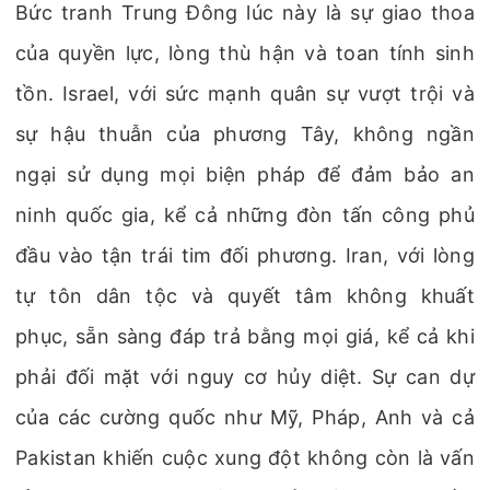
Bức tranh Trung Đông lúc này là sự giao thoa
của quyền lực, lòng thù hận và toan tính sinh
tồn. Israel, với sức mạnh quân sự vượt trội và
sự hậu thuẫn của phương Tây, không ngần
ngại sử dụng mọi biện pháp để đảm bảo an
ninh quốc gia, kể cả những đòn tấn công phủ
đầu vào tận trái tim đối phương. Iran, với lòng
tự tôn dân tộc và quyết tâm không khuất
phục, sẵn sàng đáp trả bằng mọi giá, kể cả khi
phải đối mặt với nguy cơ hủy diệt. Sự can dự
của các cường quốc như Mỹ, Pháp, Anh và cả
Pakistan khiến cuộc xung đột không còn là vấn