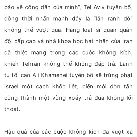
bảo vệ công dân của mình”, Tel Aviv tuyên bố,
đồng thời nhấn mạnh đây là “lằn ranh đỏ”
không thể vượt qua. Hàng loạt sĩ quan quân
đội cấp cao và nhà khoa học hạt nhân của Iran
đã thiệt mạng trong các cuộc không kích,
khiến Tehran không thể không đáp trả. Lãnh
tụ tối cao Ali Khamenei tuyên bố sẽ trừng phạt
Israel một cách khốc liệt, biến mỗi đòn tấn
công thành một vòng xoáy trả đũa không lối
thoát.
Hậu quả của các cuộc không kích đã vượt xa