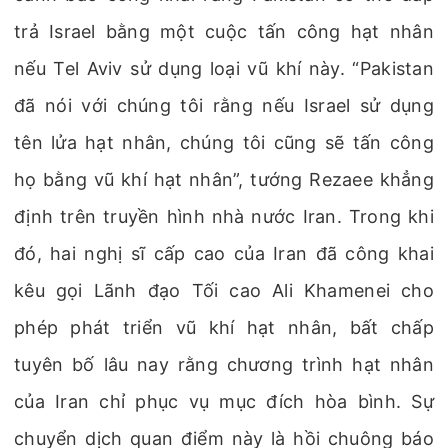
trả Israel bằng một cuộc tấn công hạt nhân
nếu Tel Aviv sử dụng loại vũ khí này. “Pakistan
đã nói với chúng tôi rằng nếu Israel sử dụng
tên lửa hạt nhân, chúng tôi cũng sẽ tấn công
họ bằng vũ khí hạt nhân”, tướng Rezaee khẳng
định trên truyền hình nhà nước Iran. Trong khi
đó, hai nghị sĩ cấp cao của Iran đã công khai
kêu gọi Lãnh đạo Tối cao Ali Khamenei cho
phép phát triển vũ khí hạt nhân, bất chấp
tuyên bố lâu nay rằng chương trình hạt nhân
của Iran chỉ phục vụ mục đích hòa bình. Sự
chuyển dịch quan điểm này là hồi chuông báo