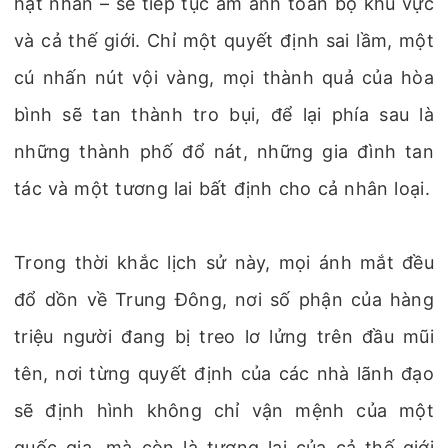
hạt nhân – sẽ tiếp tục ám ảnh toàn bộ khu vực
và cả thế giới. Chỉ một quyết định sai lầm, một
cú nhấn nút vội vàng, mọi thành quả của hòa
bình sẽ tan thành tro bụi, để lại phía sau là
những thành phố đổ nát, những gia đình tan
tác và một tương lai bất định cho cả nhân loại.
Trong thời khắc lịch sử này, mọi ánh mắt đều
đổ dồn về Trung Đông, nơi số phận của hàng
triệu người đang bị treo lơ lửng trên đầu mũi
tên, nơi từng quyết định của các nhà lãnh đạo
sẽ định hình không chỉ vận mệnh của một
quốc gia, mà còn là tương lai của cả thế giới