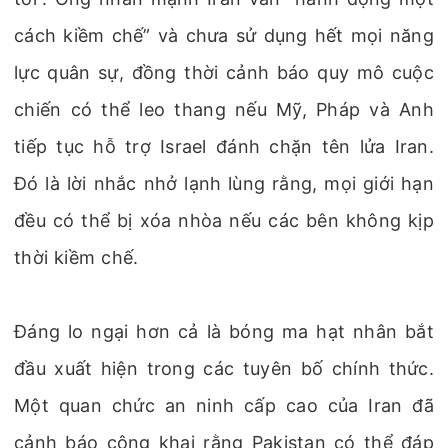
cách kiềm chế” và chưa sử dụng hết mọi năng
lực quân sự, đồng thời cảnh báo quy mô cuộc
chiến có thể leo thang nếu Mỹ, Pháp và Anh
tiếp tục hỗ trợ Israel đánh chặn tên lửa Iran.
Đó là lời nhắc nhở lạnh lùng rằng, mọi giới hạn
đều có thể bị xóa nhòa nếu các bên không kịp
thời kiềm chế.
Đáng lo ngại hơn cả là bóng ma hạt nhân bắt
đầu xuất hiện trong các tuyên bố chính thức.
Một quan chức an ninh cấp cao của Iran đã
cảnh báo công khai rằng Pakistan có thể đáp