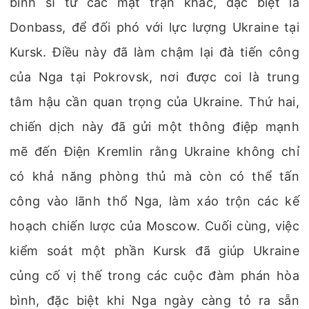
binh sĩ từ các mặt trận khác, đặc biệt là
Donbass, để đối phó với lực lượng Ukraine tại
Kursk. Điều này đã làm chậm lại đà tiến công
của Nga tại Pokrovsk, nơi được coi là trung
tâm hậu cần quan trọng của Ukraine. Thứ hai,
chiến dịch này đã gửi một thông điệp mạnh
mẽ đến Điện Kremlin rằng Ukraine không chỉ
có khả năng phòng thủ mà còn có thể tấn
công vào lãnh thổ Nga, làm xáo trộn các kế
hoạch chiến lược của Moscow. Cuối cùng, việc
kiểm soát một phần Kursk đã giúp Ukraine
củng cố vị thế trong các cuộc đàm phán hòa
bình, đặc biệt khi Nga ngày càng tỏ ra sẵn