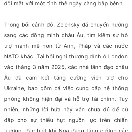
đối mặt với một tình thế ngày càng bấp bênh.
Trong bối cảnh đó, Zelensky đã chuyển hướng
sang các đồng minh châu Âu, tìm kiếm sự hỗ
trợ mạnh mẽ hơn từ Anh, Pháp và các nước
NATO khác. Tại hội nghị thượng đỉnh ở London
vào tháng 3 năm 2025, các nhà lãnh đạo châu
Âu đã cam kết tăng cường viện trợ cho
Ukraine, bao gồm cả việc cung cấp hệ thống
phòng không hiện đại và hỗ trợ tài chính. Tuy
nhiên, những lời hứa này vẫn chưa đủ để bù
đắp cho sự thiếu hụt nguồn lực trên chiến
trường, đặc biệt khi Nga đang tăng cường các