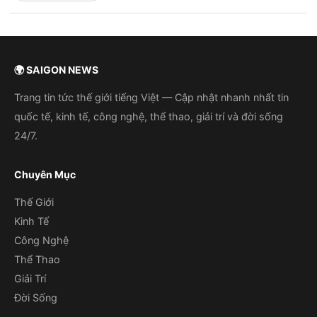
🌍 SAIGON NEWS
Trang tin tức thế giới tiếng Việt — Cập nhật nhanh nhất tin
quốc tế, kinh tế, công nghệ, thể thao, giải trí và đời sống
24/7.
Chuyên Mục
Thế Giới
Kinh Tế
Công Nghệ
Thể Thao
Giải Trí
Đời Sống