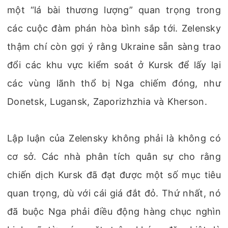
một “lá bài thương lượng” quan trọng trong
các cuộc đàm phán hòa bình sắp tới. Zelensky
thậm chí còn gợi ý rằng Ukraine sẵn sàng trao
đổi các khu vực kiểm soát ở Kursk để lấy lại
các vùng lãnh thổ bị Nga chiếm đóng, như
Donetsk, Lugansk, Zaporizhzhia và Kherson.
Lập luận của Zelensky không phải là không có
cơ sở. Các nhà phân tích quân sự cho rằng
chiến dịch Kursk đã đạt được một số mục tiêu
quan trọng, dù với cái giá đắt đỏ. Thứ nhất, nó
đã buộc Nga phải điều động hàng chục nghìn