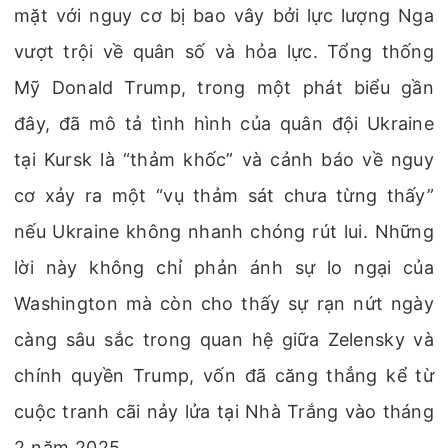
mặt với nguy cơ bị bao vây bởi lực lượng Nga
vượt trội về quân số và hỏa lực. Tổng thống
Mỹ Donald Trump, trong một phát biểu gần
đây, đã mô tả tình hình của quân đội Ukraine
tại Kursk là “thảm khốc” và cảnh báo về nguy
cơ xảy ra một “vụ thảm sát chưa từng thấy”
nếu Ukraine không nhanh chóng rút lui. Những
lời này không chỉ phản ánh sự lo ngại của
Washington mà còn cho thấy sự rạn nứt ngày
càng sâu sắc trong quan hệ giữa Zelensky và
chính quyền Trump, vốn đã căng thẳng kể từ
cuộc tranh cãi nảy lửa tại Nhà Trắng vào tháng
2 năm 2025.