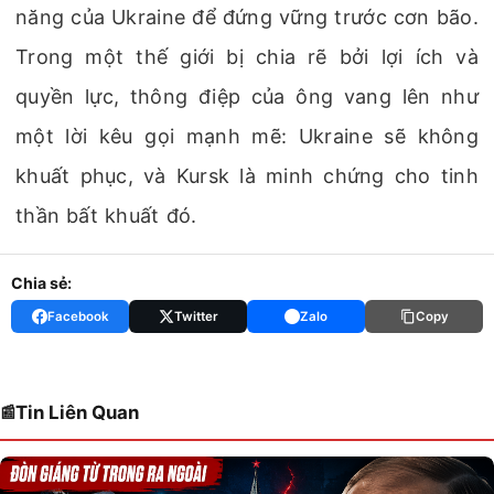
năng của Ukraine để đứng vững trước cơn bão.
Trong một thế giới bị chia rẽ bởi lợi ích và
quyền lực, thông điệp của ông vang lên như
một lời kêu gọi mạnh mẽ: Ukraine sẽ không
khuất phục, và Kursk là minh chứng cho tinh
thần bất khuất đó.
Chia sẻ:
Facebook
Twitter
Zalo
Copy
Tin Liên Quan