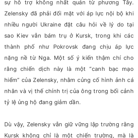
sự hỗ trợ không nhất quán từ phương Tây.
Zelensky đã phải đối mặt với áp lực nội bộ khi
nhiều người Ukraine đặt câu hỏi về lý do tại
sao Kiev vẫn bám trụ ở Kursk, trong khi các
thành phố như Pokrovsk đang chịu áp lực
nặng nề từ Nga. Một số ý kiến thậm chí cho
rằng chiến dịch này là một “canh bạc mạo
hiểm” của Zelensky, nhằm củng cố hình ảnh cá
nhân và vị thế chính trị của ông trong bối cảnh
tỷ lệ ủng hộ đang giảm dần.
Dù vậy, Zelensky vẫn giữ vững lập trường rằng
Kursk không chỉ là một chiến trường, mà là