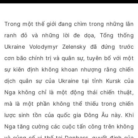
Trong một thế giới đang chìm trong những lằn
ranh đỏ và những lời đe dọa, Tổng thống
Ukraine Volodymyr Zelensky đã đứng trước
cơn bão chính trị và quân sự, tuyên bố với một
sự kiên định không khoan nhượng rằng chiến
dịch quân sự của Ukraine tại tỉnh Kursk của
Nga không chỉ là một động thái chiến thuật,
mà là một phần không thể thiếu trong chiến
lược sinh tồn của quốc gia Đông Âu này. Khi
Nga tăng cường các cuộc tấn công trên không
và củng cố vị thế tại Donbass, quyết định của