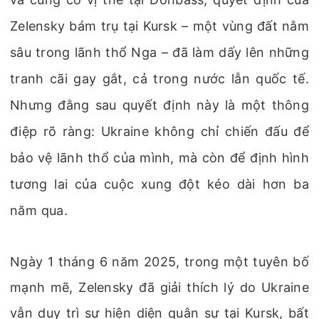
Zelensky bám trụ tại Kursk – một vùng đất nằm
sâu trong lãnh thổ Nga – đã làm dấy lên những
tranh cãi gay gắt, cả trong nước lẫn quốc tế.
Nhưng đằng sau quyết định này là một thông
điệp rõ ràng: Ukraine không chỉ chiến đấu để
bảo vệ lãnh thổ của mình, mà còn để định hình
tương lai của cuộc xung đột kéo dài hơn ba
năm qua.
Ngày 1 tháng 6 năm 2025, trong một tuyên bố
mạnh mẽ, Zelensky đã giải thích lý do Ukraine
vẫn duy trì sự hiện diện quân sự tại Kursk, bất