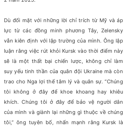
Dù đối mặt với những lời chỉ trích từ Mỹ và áp
lực từ các đồng minh phương Tây, Zelensky
vẫn kiên định với lập trường của mình. Ông lập
luận rằng việc rút khỏi Kursk vào thời điểm này
sẽ là một thất bại chiến lược, không chỉ làm
suy yếu tinh thần của quân đội Ukraine mà còn
trao cho Nga lợi thế tâm lý và quân sự. “Chúng
tôi không ở đây để khoe khoang hay khiêu
khích. Chúng tôi ở đây để bảo vệ người dân
của mình và giành lại những gì thuộc về chúng
tôi,” ông tuyên bố, nhấn mạnh rằng Kursk là