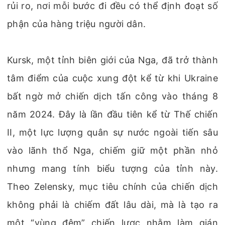
rủi ro, nơi mỗi bước đi đều có thể định đoạt số
phận của hàng triệu người dân.
Kursk, một tỉnh biên giới của Nga, đã trở thành
tâm điểm của cuộc xung đột kể từ khi Ukraine
bất ngờ mở chiến dịch tấn công vào tháng 8
năm 2024. Đây là lần đầu tiên kể từ Thế chiến
II, một lực lượng quân sự nước ngoài tiến sâu
vào lãnh thổ Nga, chiếm giữ một phần nhỏ
nhưng mang tính biểu tượng của tỉnh này.
Theo Zelensky, mục tiêu chính của chiến dịch
không phải là chiếm đất lâu dài, mà là tạo ra
một “vùng đệm” chiến lược nhằm làm gián