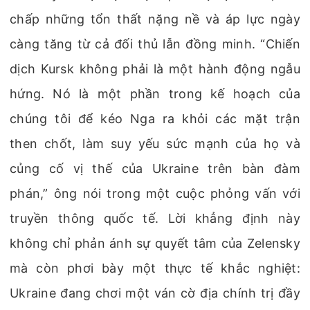
chấp những tổn thất nặng nề và áp lực ngày
càng tăng từ cả đối thủ lẫn đồng minh. “Chiến
dịch Kursk không phải là một hành động ngẫu
hứng. Nó là một phần trong kế hoạch của
chúng tôi để kéo Nga ra khỏi các mặt trận
then chốt, làm suy yếu sức mạnh của họ và
củng cố vị thế của Ukraine trên bàn đàm
phán,” ông nói trong một cuộc phỏng vấn với
truyền thông quốc tế. Lời khẳng định này
không chỉ phản ánh sự quyết tâm của Zelensky
mà còn phơi bày một thực tế khắc nghiệt:
Ukraine đang chơi một ván cờ địa chính trị đầy