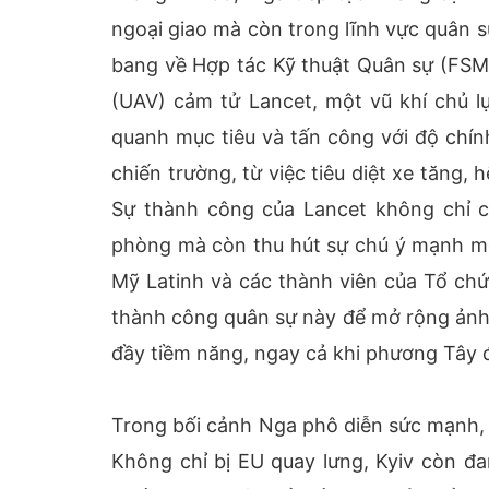
ngoại giao mà còn trong lĩnh vực quân sự
bang về Hợp tác Kỹ thuật Quân sự (FSMT
(UAV) cảm tử Lancet, một vũ khí chủ l
quanh mục tiêu và tấn công với độ chín
chiến trường, từ việc tiêu diệt xe tăng
Sự thành công của Lancet không chỉ 
phòng mà còn thu hút sự chú ý mạnh mẽ
Mỹ Latinh và các thành viên của Tổ ch
thành công quân sự này để mở rộng ảnh 
đầy tiềm năng, ngay cả khi phương Tây đ
Trong bối cảnh Nga phô diễn sức mạnh, 
Không chỉ bị EU quay lưng, Kyiv còn đ