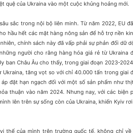
iệt quệ của Ukraina vào một cuộc khủng hoảng mới.
sâu sắc trong nội bộ liên minh. Từ năm 2022, EU đ
cho hầu hết các mặt hàng nông sản để hỗ trợ nền kin
 nhiên, chính sách này đã vấp phải sự phản đối dữ dộ
 những người cho rằng hàng hóa giá rẻ từ Ukraina 
ừ Ủy ban Châu Âu cho thấy, trong giai đoạn 2023-2024
Ukraina, tăng vọt so với chỉ 40.000 tấn trong giai 
áp đặt hạn ngạch đối với một số sản phẩm như thịt
thỏa thuận vào năm 2024. Nhưng nay, với các biện 
ình lên trên sự sống còn của Ukraina, khiến Kyiv rơi
vị thế của mình trên trường quốc tế, không chỉ về