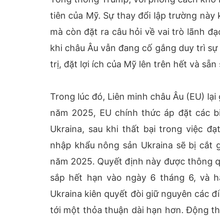
tiên của Mỹ. Sự thay đổi lập trường này
mà còn đặt ra câu hỏi về vai trò lãnh 
khi châu Âu vẫn đang cố gắng duy trì sự
trị, đặt lợi ích của Mỹ lên trên hết và sẵn
Trong lúc đó, Liên minh châu Âu (EU) l
năm 2025, EU chính thức áp đặt các b
Ukraina, sau khi thất bại trong việc đ
nhập khẩu nông sản Ukraina sẽ bị cắt 
năm 2025. Quyết định này được thông qu
sắp hết hạn vào ngày 6 tháng 6, và h
Ukraina kiên quyết đòi giữ nguyên các 
tới một thỏa thuận dài hạn hơn. Động th