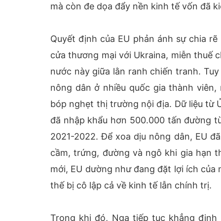
mà còn đe dọa đẩy nền kinh tế vốn đã k
Quyết định của EU phản ánh sự chia rẽ 
cửa thương mại với Ukraina, miễn thuế 
nước này giữa lằn ranh chiến tranh. Tuy
nông dân ở nhiều quốc gia thành viên,
bóp nghẹt thị trường nội địa. Dữ liệu t
đã nhập khẩu hơn 500.000 tấn đường từ 
2021-2022. Để xoa dịu nông dân, EU đã 
cầm, trứng, đường và ngô khi gia hạn 
mới, EU dường như đang đặt lợi ích của m
thế bị cô lập cả về kinh tế lẫn chính trị.
Trong khi đó, Nga tiếp tục khẳng định 