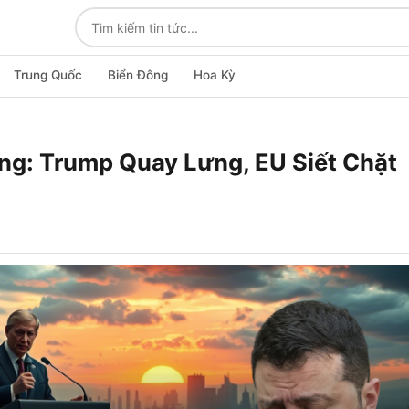
Trung Quốc
Biển Đông
Hoa Kỳ
ng: Trump Quay Lưng, EU Siết Chặt