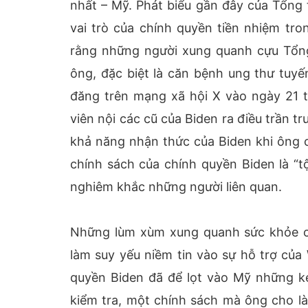
nhất – Mỹ. Phát biểu gần đây của Tổng 
vai trò của chính quyền tiền nhiệm tr
rằng những người xung quanh cựu Tổng
ông, đặc biệt là căn bệnh ung thư tuyế
đăng trên mạng xã hội X vào ngày 21 
viên nội các cũ của Biden ra điều trần trư
khả năng nhận thức của Biden khi ông c
chính sách của chính quyền Biden là “t
nghiêm khắc những người liên quan.
Những lùm xùm xung quanh sức khỏe c
làm suy yếu niềm tin vào sự hỗ trợ của
quyền Biden đã để lọt vào Mỹ những 
kiểm tra, một chính sách mà ông cho l