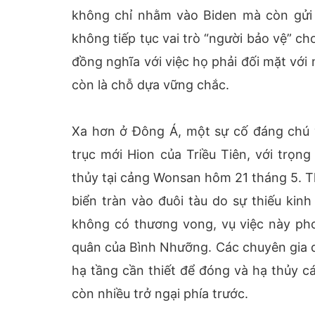
không chỉ nhằm vào Biden mà còn gửi 
không tiếp tục vai trò “người bảo vệ” ch
đồng nghĩa với việc họ phải đối mặt với
còn là chỗ dựa vững chắc.
Xa hơn ở Đông Á, một sự cố đáng chú 
trục mới Hion của Triều Tiên, với trọng
thủy tại cảng Wonsan hôm 21 tháng 5. T
biển tràn vào đuôi tàu do sự thiếu kin
không có thương vong, vụ việc này phơ
quân của Bình Nhưỡng. Các chuyên gia qu
hạ tầng cần thiết để đóng và hạ thủy c
còn nhiều trở ngại phía trước.