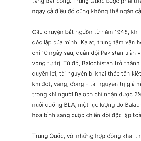
tảng bất công. Trung Quốc buộc phải tri
ngay cả điều đó cũng không thể ngăn cả
Câu chuyện bắt nguồn từ năm 1948, khi B
độc lập của mình. Kalat, trung tâm văn h
chỉ 10 ngày sau, quân đội Pakistan tràn 
vọng tự trị. Từ đó, Balochistan trở thành
quyền lợi, tài nguyên bị khai thác tận kiệ
khí đốt, vàng, đồng – tài nguyên trị giá
trong khi người Baloch chỉ nhận được 2%
nuôi dưỡng BLA, một lực lượng do Balac
hòa bình sang cuộc chiến đòi độc lập toà
Trung Quốc, với những hợp đồng khai th