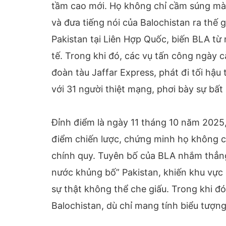
tầm cao mới. Họ không chỉ cầm súng mà
và đưa tiếng nói của Balochistan ra thế g
Pakistan tại Liên Hợp Quốc, biến BLA từ
tế. Trong khi đó, các vụ tấn công ngày 
đoàn tàu Jaffar Express, phát đi tối hậu 
với 31 người thiệt mạng, phơi bày sự bất 
Đỉnh điểm là ngày 11 tháng 10 năm 2025,
điểm chiến lược, chứng minh họ không c
chính quy. Tuyên bố của BLA nhắm thẳng 
nước khủng bố” Pakistan, khiến khu vực 
sự thật không thể che giấu. Trong khi đó
Balochistan, dù chỉ mang tính biểu tượn