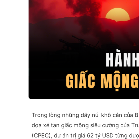
Trong lòng những dãy núi khô cằn của Ba
dọa xé tan giấc mộng siêu cường của Tr
(CPEC), dự án trị giá 62 tỷ USD từng đư