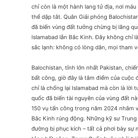
chỉ còn là một hành lang tử địa, nơi má
thể dập tắt. Quân Giải phóng Balochista
đã biến vùng đất tưởng chừng bị lãng qu
Islamabad lẫn Bắc Kinh. Đây không chỉ là
sắc lạnh: không có lòng dân, mọi tham v
Balochistan, tỉnh lớn nhất Pakistan, ch
bất công, giờ đây là tâm điểm của cuộc đ
chỉ là chống lại Islamabad mà còn là lờ
quốc đã biến tài nguyên của vùng đất nà
150 vụ tấn công trong năm 2024 nhắm và
Bắc Kinh rúng động. Những kỹ sư Trung 
đường bị phục kích – tất cả phơi bày s