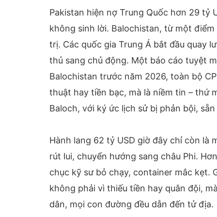
Pakistan hiện nợ Trung Quốc hơn 29 tỷ 
không sinh lời. Balochistan, từ một điểm
trị. Các quốc gia Trung Á bắt đầu quay l
thủ sang chủ động. Một báo cáo tuyệt m
Balochistan trước năm 2026, toàn bộ CP
thuật hay tiền bạc, mà là niềm tin – t
Baloch, với ký ức lịch sử bị phản bội, sẵ
Hành lang 62 tỷ USD giờ đây chỉ còn l
rút lui, chuyển hướng sang châu Phi. Hơ
chục kỹ sư bỏ chạy, container mắc kẹt.
không phải vì thiếu tiền hay quân đội, m
dân, mọi con đường đều dẫn đến tử địa.