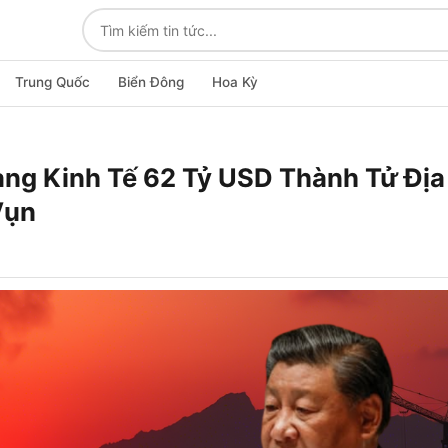
Trung Quốc
Biển Đông
Hoa Kỳ
ng Kinh Tế 62 Tỷ USD Thành Tử Địa
Vụn