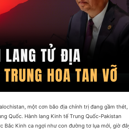
lochistan, một cơn bão địa chính trị đang gầm thét,
ung Quốc. Hành lang Kinh tế Trung Quốc-Pakistan
ợc Bắc Kinh ca ngợi như con đường tơ lụa mới, giờ đâ