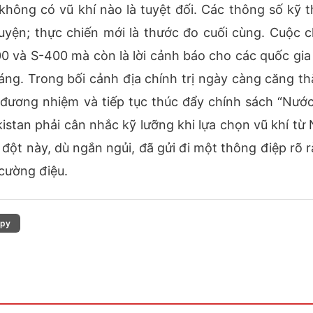
 không có vũ khí nào là tuyệt đối. Các thông số kỹ t
huyện; thực chiến mới là thước đo cuối cùng. Cuộc c
00 và S-400 mà còn là lời cảnh báo cho các quốc gia
ng. Trong bối cảnh địa chính trị ngày càng căng th
đương nhiệm và tiếp tục thúc đẩy chính sách “Nướ
istan phải cân nhắc kỹ lưỡng khi lựa chọn vũ khí từ 
ột này, dù ngắn ngủi, đã gửi đi một thông điệp rõ r
cường điệu.
py