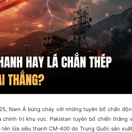
25, Nam Á bùng cháy với những tuyên bố chấn độn
 chính trị khu vực. Pakistan tuyên bố chiến thắng 
o tên lửa siêu thanh CM-400 do Trung Quốc sản xuất