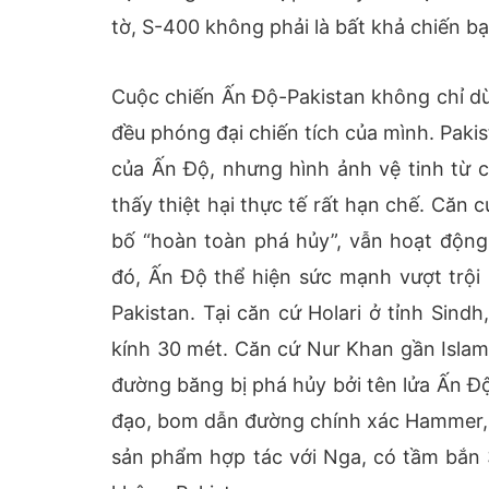
tờ, S-400 không phải là bất khả chiến bạ
Cuộc chiến Ấn Độ-Pakistan không chỉ dừ
đều phóng đại chiến tích của mình. Paki
của Ấn Độ, nhưng hình ảnh vệ tinh từ 
thấy thiệt hại thực tế rất hạn chế. Că
bố “hoàn toàn phá hủy”, vẫn hoạt động 
đó, Ấn Độ thể hiện sức mạnh vượt trội
Pakistan. Tại căn cứ Holari ở tỉnh Sin
kính 30 mét. Căn cứ Nur Khan gần Islam
đường băng bị phá hủy bởi tên lửa Ấn Độ.
đạo, bom dẫn đường chính xác Hammer, 
sản phẩm hợp tác với Nga, có tầm bắn