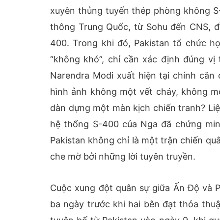
xuyên thủng tuyến thép phòng không S
thông Trung Quốc, từ Sohu đến CNS, đ
400. Trong khi đó, Pakistan tổ chức h
“không khó”, chỉ cần xác định đúng vị 
Narendra Modi xuất hiện tại chính căn 
hình ảnh không một vết cháy, không một
dàn dựng một màn kịch chiến tranh? Liệ
hệ thống S-400 của Nga đã chứng min
Pakistan không chỉ là một trận chiến quâ
che mờ bởi những lời tuyên truyền.
Cuộc xung đột quân sự giữa Ấn Độ và P
ba ngày trước khi hai bên đạt thỏa thu