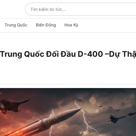
Trung Quốc
Biển Đông
Hoa Kỳ
 Trung Quốc Đối Đầu D-400 –Dự Thậ