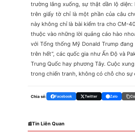
trường lắng xuống, sự thật dần lộ diện:
trên giấy tờ chỉ là một phần của câu c
này không chỉ là bài kiểm tra cho CM-4
thuộc vào những lời quảng cáo hào nhoá
với Tổng thống Mỹ Donald Trump đang 
trên hết”, các quốc gia như Ấn Độ và Pak
Trung Quốc hay phương Tây. Cuộc xung đ
trong chiến tranh, không có chỗ cho sự 
Chia sẻ:
Facebook
Twitter
Zalo
Co
Tin Liên Quan