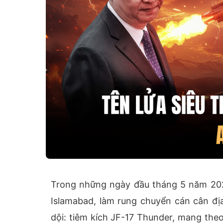
Trong những ngày đầu tháng 5 năm 20
Islamabad, làm rung chuyển cán cân địa
dội: tiêm kích JF-17 Thunder, mang the