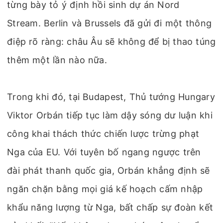
từng bày tỏ ý định hồi sinh dự án Nord
Stream. Berlin và Brussels đã gửi đi một thông
điệp rõ ràng: châu Âu sẽ không để bị thao túng
thêm một lần nào nữa.
Trong khi đó, tại Budapest, Thủ tướng Hungary
Viktor Orbán tiếp tục làm dậy sóng dư luận khi
công khai thách thức chiến lược trừng phạt
Nga của EU. Với tuyên bố ngang ngược trên
đài phát thanh quốc gia, Orbán khẳng định sẽ
ngăn chặn bằng mọi giá kế hoạch cấm nhập
khẩu năng lượng từ Nga, bất chấp sự đoàn kết