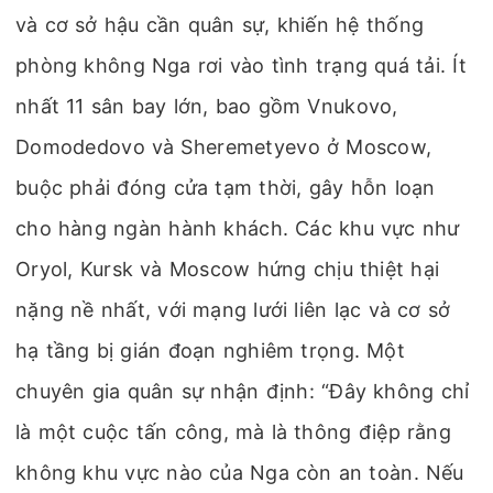
và cơ sở hậu cần quân sự, khiến hệ thống
phòng không Nga rơi vào tình trạng quá tải. Ít
nhất 11 sân bay lớn, bao gồm Vnukovo,
Domodedovo và Sheremetyevo ở Moscow,
buộc phải đóng cửa tạm thời, gây hỗn loạn
cho hàng ngàn hành khách. Các khu vực như
Oryol, Kursk và Moscow hứng chịu thiệt hại
nặng nề nhất, với mạng lưới liên lạc và cơ sở
hạ tầng bị gián đoạn nghiêm trọng. Một
chuyên gia quân sự nhận định: “Đây không chỉ
là một cuộc tấn công, mà là thông điệp rằng
không khu vực nào của Nga còn an toàn. Nếu