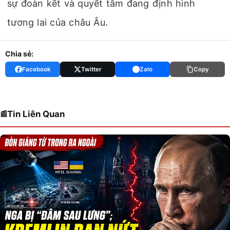
sự đoàn kết và quyết tâm đang định hình
tương lai của châu Âu.
Chia sẻ:
Facebook
Twitter
Zalo
Copy
Tin Liên Quan