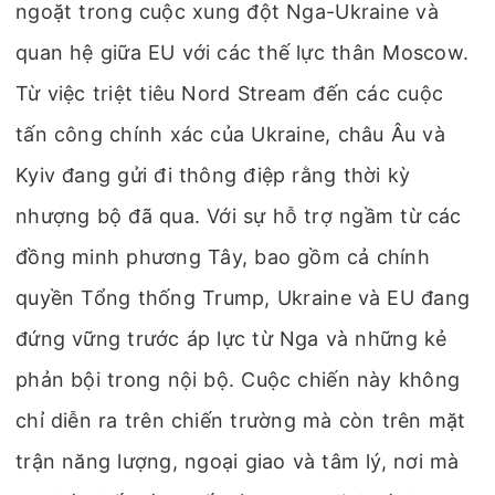
ngoặt trong cuộc xung đột Nga-Ukraine và
quan hệ giữa EU với các thế lực thân Moscow.
Từ việc triệt tiêu Nord Stream đến các cuộc
tấn công chính xác của Ukraine, châu Âu và
Kyiv đang gửi đi thông điệp rằng thời kỳ
nhượng bộ đã qua. Với sự hỗ trợ ngầm từ các
đồng minh phương Tây, bao gồm cả chính
quyền Tổng thống Trump, Ukraine và EU đang
đứng vững trước áp lực từ Nga và những kẻ
phản bội trong nội bộ. Cuộc chiến này không
chỉ diễn ra trên chiến trường mà còn trên mặt
trận năng lượng, ngoại giao và tâm lý, nơi mà