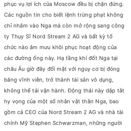
phục vụ lợi ích của Moscow đều bị chặn đứng.
Các nguồn tin cho biết lệnh trừng phạt không
chỉ nhắm vào Nga mà còn mở rộng sang công
ty Thụy Sĩ Nord Stream 2 AG và bất kỳ tổ
chức nào âm mưu khôi phục hoạt động của
các đường ống này. Hạ tầng khí đốt Nga tại
châu Âu giờ đây đối mặt với nguy cơ bị đóng
băng vĩnh viễn, trở thành tài sản vô dụng,
không thể tái vận hành. Động thái này dập tắt
hy vọng của một số nhân vật thân Nga, bao
gồm cả CEO của Nord Stream 2 AG và nhà tài
chính Mỹ Stephen Schwarzman, những người