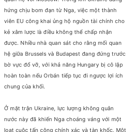
hứng chịu bom đạn từ Nga, việc một thành
viên EU công khai ủng hộ nguồn tài chính cho
kẻ xâm lược là điều không thể chấp nhận
được. Nhiều nhà quan sát cho rằng mối quan
hệ giữa Brussels và Budapest đang đứng trước
bờ vực đổ vỡ, với khả năng Hungary bị cô lập
hoàn toàn nếu Orbán tiếp tục đi ngược lợi ích
chung của khối.
Ở mặt trận Ukraine, lực lượng không quân
nước này đã khiến Nga choáng váng với một
loạt cuộc tấn công chính xác và tàn khốc. Một