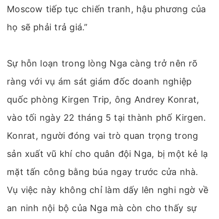
Moscow tiếp tục chiến tranh, hậu phương của
họ sẽ phải trả giá.”
Sự hỗn loạn trong lòng Nga càng trở nên rõ
ràng với vụ ám sát giám đốc doanh nghiệp
quốc phòng Kirgen Trip, ông Andrey Konrat,
vào tối ngày 22 tháng 5 tại thành phố Kirgen.
Konrat, người đóng vai trò quan trọng trong
sản xuất vũ khí cho quân đội Nga, bị một kẻ lạ
mặt tấn công bằng búa ngay trước cửa nhà.
Vụ việc này không chỉ làm dấy lên nghi ngờ về
an ninh nội bộ của Nga mà còn cho thấy sự