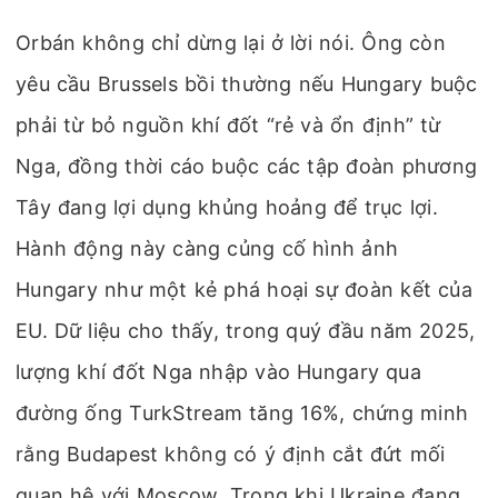
Orbán không chỉ dừng lại ở lời nói. Ông còn
yêu cầu Brussels bồi thường nếu Hungary buộc
phải từ bỏ nguồn khí đốt “rẻ và ổn định” từ
Nga, đồng thời cáo buộc các tập đoàn phương
Tây đang lợi dụng khủng hoảng để trục lợi.
Hành động này càng củng cố hình ảnh
Hungary như một kẻ phá hoại sự đoàn kết của
EU. Dữ liệu cho thấy, trong quý đầu năm 2025,
lượng khí đốt Nga nhập vào Hungary qua
đường ống TurkStream tăng 16%, chứng minh
rằng Budapest không có ý định cắt đứt mối
quan hệ với Moscow. Trong khi Ukraine đang