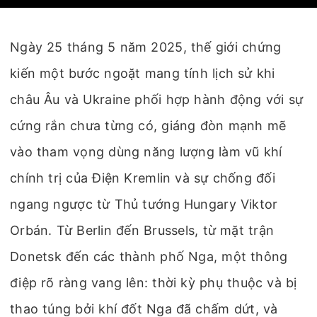
Ngày 25 tháng 5 năm 2025, thế giới chứng
kiến một bước ngoặt mang tính lịch sử khi
châu Âu và Ukraine phối hợp hành động với sự
cứng rắn chưa từng có, giáng đòn mạnh mẽ
vào tham vọng dùng năng lượng làm vũ khí
chính trị của Điện Kremlin và sự chống đối
ngang ngược từ Thủ tướng Hungary Viktor
Orbán. Từ Berlin đến Brussels, từ mặt trận
Donetsk đến các thành phố Nga, một thông
điệp rõ ràng vang lên: thời kỳ phụ thuộc và bị
thao túng bởi khí đốt Nga đã chấm dứt, và