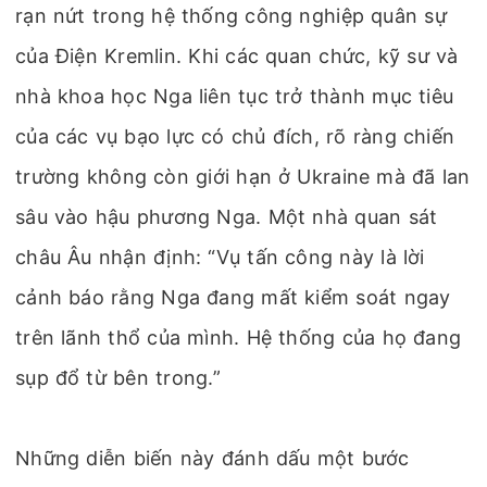
rạn nứt trong hệ thống công nghiệp quân sự
của Điện Kremlin. Khi các quan chức, kỹ sư và
nhà khoa học Nga liên tục trở thành mục tiêu
của các vụ bạo lực có chủ đích, rõ ràng chiến
trường không còn giới hạn ở Ukraine mà đã lan
sâu vào hậu phương Nga. Một nhà quan sát
châu Âu nhận định: “Vụ tấn công này là lời
cảnh báo rằng Nga đang mất kiểm soát ngay
trên lãnh thổ của mình. Hệ thống của họ đang
sụp đổ từ bên trong.”
Những diễn biến này đánh dấu một bước