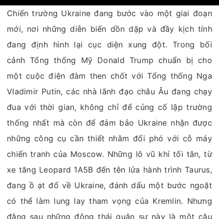
Chiến trường Ukraine đang bước vào một giai đoạn
mới, nơi những diễn biến dồn dập và đầy kịch tính
đang định hình lại cục diện xung đột. Trong bối
cảnh Tổng thống Mỹ Donald Trump chuẩn bị cho
một cuộc điện đàm then chốt với Tổng thống Nga
Vladimir Putin, các nhà lãnh đạo châu Âu đang chạy
đua với thời gian, không chỉ để củng cố lập trường
thống nhất mà còn để đảm bảo Ukraine nhận được
những công cụ cần thiết nhằm đối phó với cỗ máy
chiến tranh của Moscow. Những lô vũ khí tối tân, từ
xe tăng Leopard 1A5B đến tên lửa hành trình Taurus,
đang ồ ạt đổ về Ukraine, đánh dấu một bước ngoặt
có thể làm lung lay tham vọng của Kremlin. Nhưng
đằng sau những động thái quân sự này là một câu