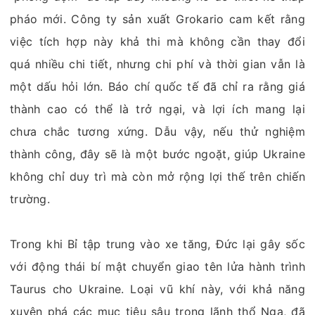
pháo mới. Công ty sản xuất Grokario cam kết rằng
việc tích hợp này khả thi mà không cần thay đổi
quá nhiều chi tiết, nhưng chi phí và thời gian vẫn là
một dấu hỏi lớn. Báo chí quốc tế đã chỉ ra rằng giá
thành cao có thể là trở ngại, và lợi ích mang lại
chưa chắc tương xứng. Dẫu vậy, nếu thử nghiệm
thành công, đây sẽ là một bước ngoặt, giúp Ukraine
không chỉ duy trì mà còn mở rộng lợi thế trên chiến
trường.
Trong khi Bỉ tập trung vào xe tăng, Đức lại gây sốc
với động thái bí mật chuyển giao tên lửa hành trình
Taurus cho Ukraine. Loại vũ khí này, với khả năng
xuyên phá các mục tiêu sâu trong lãnh thổ Nga, đã