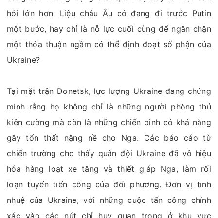
hỏi lớn hơn: Liệu châu Âu có đang đi trước Putin
một bước, hay chỉ là nỗ lực cuối cùng để ngăn chặn
một thỏa thuận ngầm có thể định đoạt số phận của
Ukraine?
Tại mặt trận Donetsk, lực lượng Ukraine đang chứng
minh rằng họ không chỉ là những người phòng thủ
kiên cường mà còn là những chiến binh có khả năng
gây tổn thất nặng nề cho Nga. Các báo cáo từ
chiến trường cho thấy quân đội Ukraine đã vô hiệu
hóa hàng loạt xe tăng và thiết giáp Nga, làm rối
loạn tuyến tiến công của đối phương. Đơn vị tinh
nhuệ của Ukraine, với những cuộc tấn công chính
xác vào các nút chỉ huy quan trọng ở khu vực