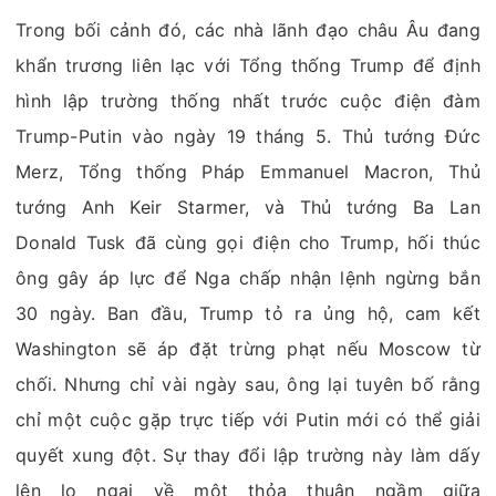
Trong bối cảnh đó, các nhà lãnh đạo châu Âu đang
khẩn trương liên lạc với Tổng thống Trump để định
hình lập trường thống nhất trước cuộc điện đàm
Trump-Putin vào ngày 19 tháng 5. Thủ tướng Đức
Merz, Tổng thống Pháp Emmanuel Macron, Thủ
tướng Anh Keir Starmer, và Thủ tướng Ba Lan
Donald Tusk đã cùng gọi điện cho Trump, hối thúc
ông gây áp lực để Nga chấp nhận lệnh ngừng bắn
30 ngày. Ban đầu, Trump tỏ ra ủng hộ, cam kết
Washington sẽ áp đặt trừng phạt nếu Moscow từ
chối. Nhưng chỉ vài ngày sau, ông lại tuyên bố rằng
chỉ một cuộc gặp trực tiếp với Putin mới có thể giải
quyết xung đột. Sự thay đổi lập trường này làm dấy
lên lo ngại về một thỏa thuận ngầm giữa