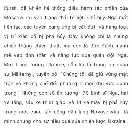
Kursk, đã khiến hệ thống điều hành tác chiến của
Moscow rơi vào trạng thái tê liệt. Chỉ huy Nga mất
liên lạc, các tuyến cung ứng bị cắt đứt, và hàng loạt
vị trí kiên cố bị phá hủy. Đây không chỉ là những
chiến thắng chiến thuật mà còn là đòn đánh mạnh
mẽ vào tinh thần và năng lực của quân đội Nga.
Một trung tướng Ukraine, dẫn lời từ trang tin quân
sự Militarnyi, tuyên bố: “Chúng tôi đã giữ vững mặt
trận và khống chế đối phương ở mọi khu vực quan
trọng.” Những con số ấn tượng—70 binh sĩ Nga, hai
xe tăng, sáu xe thiết giáp, và 14 xe máy bị phá hủy
trong một cuộc tấn công gần làng Novoselivka—là
minh chứng cho sự hiệu quả của chiến lược Ukraine.