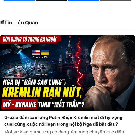
Tin Liên Quan
Gruzia đâm sau lưng Putin: Điện Kremlin mất đi hy vọng
cuối cùng, cuộc nổi loạn trong nội bộ Nga đã bắt đầu?
Một sự kiện chưa từng có đang làm rung chuyển cục diện