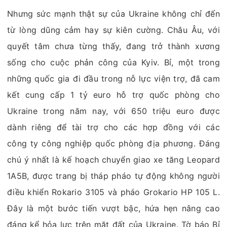
Nhưng sức mạnh thật sự của Ukraine không chỉ đến
từ lòng dũng cảm hay sự kiên cường. Châu Âu, với
quyết tâm chưa từng thấy, đang trở thành xương
sống cho cuộc phản công của Kyiv. Bỉ, một trong
những quốc gia đi đầu trong nỗ lực viện trợ, đã cam
kết cung cấp 1 tỷ euro hỗ trợ quốc phòng cho
Ukraine trong năm nay, với 650 triệu euro được
dành riêng để tài trợ cho các hợp đồng với các
công ty công nghiệp quốc phòng địa phương. Đáng
chú ý nhất là kế hoạch chuyển giao xe tăng Leopard
1A5B, được trang bị tháp pháo tự động không người
điều khiển Rokario 3105 và pháo Grokario HP 105 L.
Đây là một bước tiến vượt bậc, hứa hẹn nâng cao
đáng kể hỏa lực trên mặt đất của Ukraine. Tờ báo Bỉ