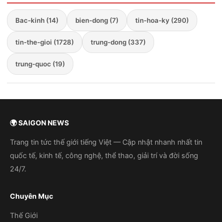
Bac-kinh (14)
bien-dong (7)
tin-hoa-ky (290)
tin-the-gioi (1728)
trung-dong (337)
trung-quoc (19)
🌍 SAIGON NEWS
Trang tin tức thế giới tiếng Việt — Cập nhật nhanh nhất tin
quốc tế, kinh tế, công nghệ, thể thao, giải trí và đời sống
24/7.
Chuyên Mục
Thế Giới