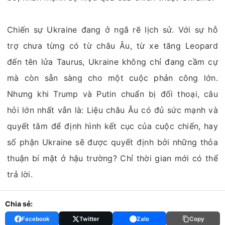
Chiến sự Ukraine đang ở ngã rẽ lịch sử. Với sự hỗ
trợ chưa từng có từ châu Âu, từ xe tăng Leopard
đến tên lửa Taurus, Ukraine không chỉ đang cầm cự
mà còn sẵn sàng cho một cuộc phản công lớn.
Nhưng khi Trump và Putin chuẩn bị đối thoại, câu
hỏi lớn nhất vẫn là: Liệu châu Âu có đủ sức mạnh và
quyết tâm để định hình kết cục của cuộc chiến, hay
số phận Ukraine sẽ được quyết định bởi những thỏa
thuận bí mật ở hậu trường? Chỉ thời gian mới có thể
trả lời.
Chia sẻ:
Facebook
Twitter
Zalo
Copy