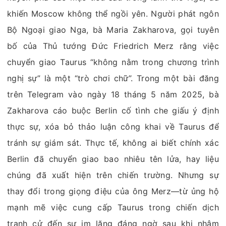
khiến Moscow không thể ngồi yên. Người phát ngôn
Bộ Ngoại giao Nga, bà Maria Zakharova, gọi tuyên
bố của Thủ tướng Đức Friedrich Merz rằng việc
chuyển giao Taurus “không nằm trong chương trình
nghị sự” là một “trò chơi chữ”. Trong một bài đăng
trên Telegram vào ngày 18 tháng 5 năm 2025, bà
Zakharova cáo buộc Berlin cố tình che giấu ý định
thực sự, xóa bỏ thảo luận công khai về Taurus để
tránh sự giám sát. Thực tế, không ai biết chính xác
Berlin đã chuyển giao bao nhiêu tên lửa, hay liệu
chúng đã xuất hiện trên chiến trường. Nhưng sự
thay đổi trong giọng điệu của ông Merz—từ ủng hộ
mạnh mẽ việc cung cấp Taurus trong chiến dịch
tranh cử đến sự im lặng đáng ngờ sau khi nhậm