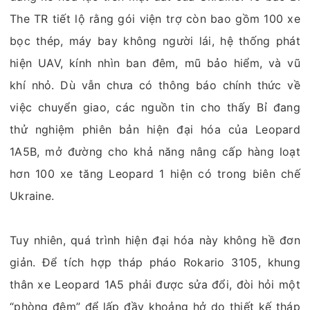
The TR tiết lộ rằng gói viện trợ còn bao gồm 100 xe
bọc thép, máy bay không người lái, hệ thống phát
hiện UAV, kính nhìn ban đêm, mũ bảo hiểm, và vũ
khí nhỏ. Dù vẫn chưa có thông báo chính thức về
việc chuyển giao, các nguồn tin cho thấy Bỉ đang
thử nghiệm phiên bản hiện đại hóa của Leopard
1A5B, mở đường cho khả năng nâng cấp hàng loạt
hơn 100 xe tăng Leopard 1 hiện có trong biên chế
Ukraine.
Tuy nhiên, quá trình hiện đại hóa này không hề đơn
giản. Để tích hợp tháp pháo Rokario 3105, khung
thân xe Leopard 1A5 phải được sửa đổi, đòi hỏi một
“phòng đệm” để lấp đầy khoảng hở do thiết kế tháp