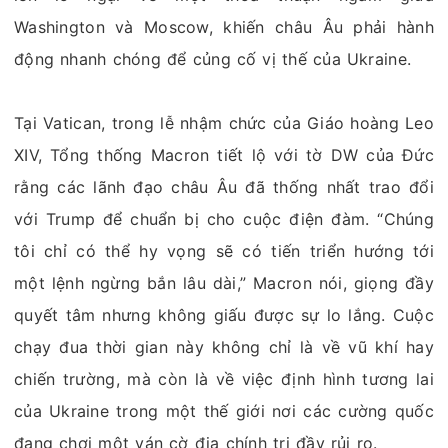
Washington và Moscow, khiến châu Âu phải hành
động nhanh chóng để củng cố vị thế của Ukraine.
Tại Vatican, trong lễ nhậm chức của Giáo hoàng Leo
XIV, Tổng thống Macron tiết lộ với tờ DW của Đức
rằng các lãnh đạo châu Âu đã thống nhất trao đổi
với Trump để chuẩn bị cho cuộc điện đàm. “Chúng
tôi chỉ có thể hy vọng sẽ có tiến triển hướng tới
một lệnh ngừng bắn lâu dài,” Macron nói, giọng đầy
quyết tâm nhưng không giấu được sự lo lắng. Cuộc
chạy đua thời gian này không chỉ là về vũ khí hay
chiến trường, mà còn là về việc định hình tương lai
của Ukraine trong một thế giới nơi các cường quốc
đang chơi một ván cờ địa chính trị đầy rủi ro.