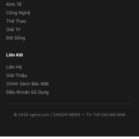
Kinh Tế
Công Nghệ
Thể Thao
Giải Trí
Đời Sống
Liên Kết
Liên Hệ
Giới Thiệu
Chính Sách Bảo Mật
Điều Khoản Sử Dụng
©
2026
sgmoi.com
| SAIGON NEWS — Tin Thế Giới Mới Nhất