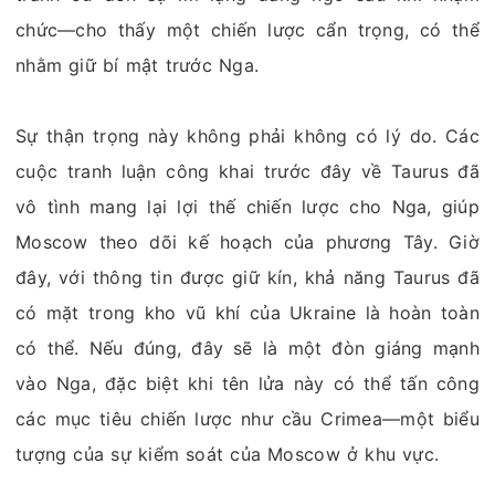
chức—cho thấy một chiến lược cẩn trọng, có thể
nhằm giữ bí mật trước Nga.
Sự thận trọng này không phải không có lý do. Các
cuộc tranh luận công khai trước đây về Taurus đã
vô tình mang lại lợi thế chiến lược cho Nga, giúp
Moscow theo dõi kế hoạch của phương Tây. Giờ
đây, với thông tin được giữ kín, khả năng Taurus đã
có mặt trong kho vũ khí của Ukraine là hoàn toàn
có thể. Nếu đúng, đây sẽ là một đòn giáng mạnh
vào Nga, đặc biệt khi tên lửa này có thể tấn công
các mục tiêu chiến lược như cầu Crimea—một biểu
tượng của sự kiểm soát của Moscow ở khu vực.