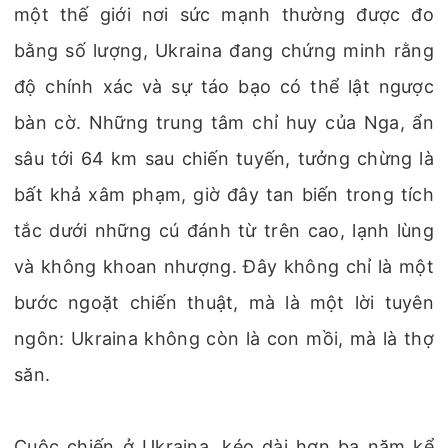
một thế giới nơi sức mạnh thường được đo
bằng số lượng, Ukraina đang chứng minh rằng
độ chính xác và sự táo bạo có thể lật ngược
bàn cờ. Những trung tâm chỉ huy của Nga, ẩn
sâu tới 64 km sau chiến tuyến, tưởng chừng là
bất khả xâm phạm, giờ đây tan biến trong tích
tắc dưới những cú đánh từ trên cao, lạnh lùng
và không khoan nhượng. Đây không chỉ là một
bước ngoặt chiến thuật, mà là một lời tuyên
ngôn: Ukraina không còn là con mồi, mà là thợ
săn.
Cuộc chiến ở Ukraina, kéo dài hơn ba năm kể