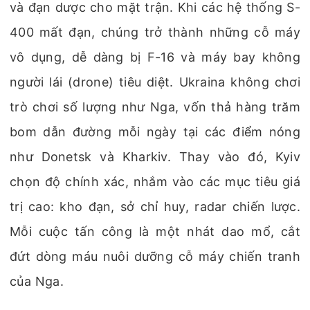
và đạn dược cho mặt trận. Khi các hệ thống S-
400 mất đạn, chúng trở thành những cỗ máy
vô dụng, dễ dàng bị F-16 và máy bay không
người lái (drone) tiêu diệt. Ukraina không chơi
trò chơi số lượng như Nga, vốn thả hàng trăm
bom dẫn đường mỗi ngày tại các điểm nóng
như Donetsk và Kharkiv. Thay vào đó, Kyiv
chọn độ chính xác, nhắm vào các mục tiêu giá
trị cao: kho đạn, sở chỉ huy, radar chiến lược.
Mỗi cuộc tấn công là một nhát dao mổ, cắt
đứt dòng máu nuôi dưỡng cỗ máy chiến tranh
của Nga.