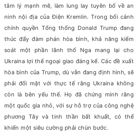
tâm lý mạnh mẽ, làm lung lay tuyên bố về an
ninh nội địa của Điện Kremlin. Trong bối cảnh
chính quyền Tổng thống Donald Trump đang
thúc đẩy đàm phán hòa bình, khả năng kiểm
soát một phần lãnh thổ Nga mang lại cho
Ukraina lợi thế ngoại giao đáng kể. Các đề xuất
hòa bình của Trump, dù vẫn đang định hình, sẽ
phải đối mặt với thực tế rằng Ukraina không
còn là bên yếu thế. Họ đã chứng minh rằng
một quốc gia nhỏ, với sự hỗ trợ của công nghệ
phương Tây và tinh thần bất khuất, có thể
khiến một siêu cường phải chùn bước.