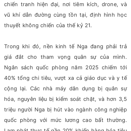
chiến tranh hiện đại, nơi tiêm kích, drone, và
vũ khí dẫn đường cùng tồn tại, định hình học
thuyết không chiến của thế kỷ 21.
Trong khi đó, nền kinh tế Nga đang phải trả
giá đắt cho tham vọng quân sự của mình.
Ngân sách quốc phòng năm 2025 chiếm tới
40% tổng chi tiêu, vượt xa cả giáo dục và y tế
cộng lại. Các nhà máy dân dụng bị quân sự
hóa, nguyên liệu bị kiểm soát chặt, và hơn 3,5
triệu người Nga bị hút vào ngành công nghiệp
quốc phòng với mức lương cao bất thường.
Lạm phát thực tế gần 20% khiến hàng hóa tiêu