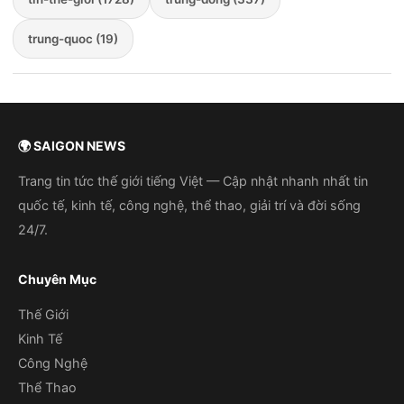
trung-quoc (19)
🌍 SAIGON NEWS
Trang tin tức thế giới tiếng Việt — Cập nhật nhanh nhất tin
quốc tế, kinh tế, công nghệ, thể thao, giải trí và đời sống
24/7.
Chuyên Mục
Thế Giới
Kinh Tế
Công Nghệ
Thể Thao