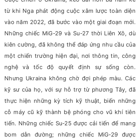
từ khi Nga phát động cuộc xâm lược toàn diện
vào năm 2022, đã bước vào một giai đoạn mới.
Những chiếc MiG-29 và Su-27 thời Liên Xô, dù
kiên cường, đã không thể đáp ứng nhu cầu của
một chiến trường hiện đại, nơi thông tin, công
nghệ và tốc độ quyết định sự sống còn.
Nhưng Ukraina không chờ đợi phép màu. Các
kỹ sư của họ, với sự hỗ trợ từ phương Tây, đã
thực hiện những kỳ tích kỹ thuật, biến những
cỗ máy cũ kỹ thành bệ phóng cho vũ khí tiên
tiến. Những chiếc Su-25 được cải tiến để mang
bom dẫn đường; những chiếc MiG-29 được