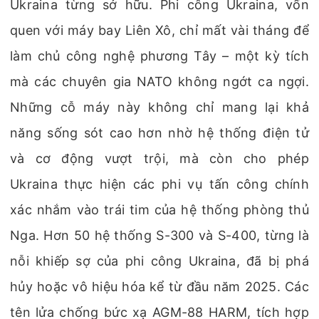
Ukraina từng sở hữu. Phi công Ukraina, vốn
quen với máy bay Liên Xô, chỉ mất vài tháng để
làm chủ công nghệ phương Tây – một kỳ tích
mà các chuyên gia NATO không ngớt ca ngợi.
Những cỗ máy này không chỉ mang lại khả
năng sống sót cao hơn nhờ hệ thống điện tử
và cơ động vượt trội, mà còn cho phép
Ukraina thực hiện các phi vụ tấn công chính
xác nhắm vào trái tim của hệ thống phòng thủ
Nga. Hơn 50 hệ thống S-300 và S-400, từng là
nỗi khiếp sợ của phi công Ukraina, đã bị phá
hủy hoặc vô hiệu hóa kể từ đầu năm 2025. Các
tên lửa chống bức xạ AGM-88 HARM, tích hợp