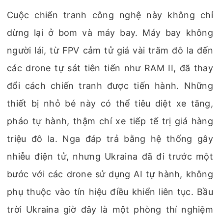
Cuộc chiến tranh công nghệ này không chỉ
dừng lại ở bom và máy bay. Máy bay không
người lái, từ FPV cảm tử giá vài trăm đô la đến
các drone tự sát tiên tiến như RAM II, đã thay
đổi cách chiến tranh được tiến hành. Những
thiết bị nhỏ bé này có thể tiêu diệt xe tăng,
pháo tự hành, thậm chí xe tiếp tế trị giá hàng
triệu đô la. Nga đáp trả bằng hệ thống gây
nhiễu điện tử, nhưng Ukraina đã đi trước một
bước với các drone sử dụng AI tự hành, không
phụ thuộc vào tín hiệu điều khiển liên tục. Bầu
trời Ukraina giờ đây là một phòng thí nghiệm