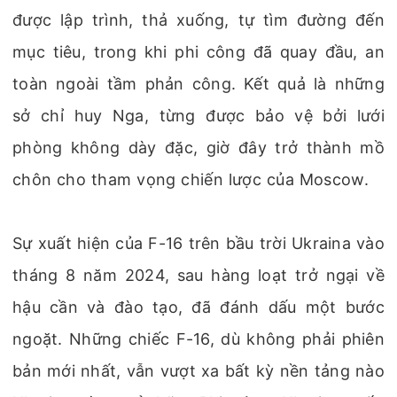
được lập trình, thả xuống, tự tìm đường đến
mục tiêu, trong khi phi công đã quay đầu, an
toàn ngoài tầm phản công. Kết quả là những
sở chỉ huy Nga, từng được bảo vệ bởi lưới
phòng không dày đặc, giờ đây trở thành mồ
chôn cho tham vọng chiến lược của Moscow.
Sự xuất hiện của F-16 trên bầu trời Ukraina vào
tháng 8 năm 2024, sau hàng loạt trở ngại về
hậu cần và đào tạo, đã đánh dấu một bước
ngoặt. Những chiếc F-16, dù không phải phiên
bản mới nhất, vẫn vượt xa bất kỳ nền tảng nào