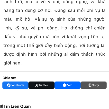
lãnh thổ, mà là về ý chí, công nghệ, và khả
năng tận dụng cơ hội. Đằng sau mỗi phi vụ là
máu, mồ hôi, và sự hy sinh của những người
lính, kỹ sư, và phi công. Họ không chỉ chiến
đấu vì chủ quyền mà còn vì khát vọng tồn tại
trong một thế giới đầy biến động, nơi tương lai
được định hình bởi những ai dám thách thức
giới hạn.
Chia sẻ:
Facebook
Twitter
Zalo
Copy
Tin Liên Quan