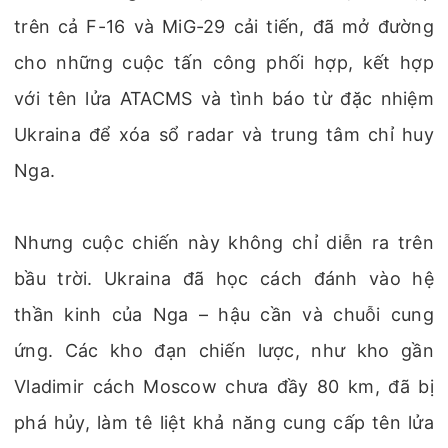
trên cả F-16 và MiG-29 cải tiến, đã mở đường
cho những cuộc tấn công phối hợp, kết hợp
với tên lửa ATACMS và tình báo từ đặc nhiệm
Ukraina để xóa sổ radar và trung tâm chỉ huy
Nga.
Nhưng cuộc chiến này không chỉ diễn ra trên
bầu trời. Ukraina đã học cách đánh vào hệ
thần kinh của Nga – hậu cần và chuỗi cung
ứng. Các kho đạn chiến lược, như kho gần
Vladimir cách Moscow chưa đầy 80 km, đã bị
phá hủy, làm tê liệt khả năng cung cấp tên lửa