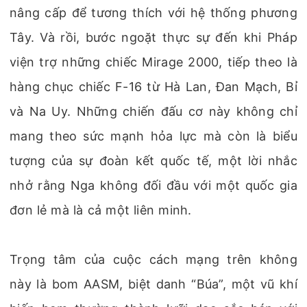
nâng cấp để tương thích với hệ thống phương
Tây. Và rồi, bước ngoặt thực sự đến khi Pháp
viện trợ những chiếc Mirage 2000, tiếp theo là
hàng chục chiếc F-16 từ Hà Lan, Đan Mạch, Bỉ
và Na Uy. Những chiến đấu cơ này không chỉ
mang theo sức mạnh hỏa lực mà còn là biểu
tượng của sự đoàn kết quốc tế, một lời nhắc
nhở rằng Nga không đối đầu với một quốc gia
đơn lẻ mà là cả một liên minh.
Trọng tâm của cuộc cách mạng trên không
này là bom AASM, biệt danh “Búa”, một vũ khí