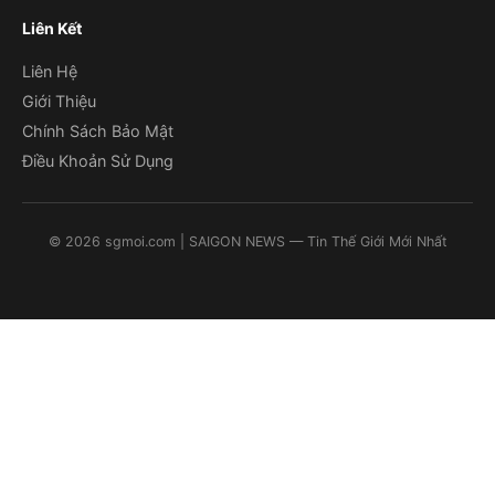
Liên Kết
Liên Hệ
Giới Thiệu
Chính Sách Bảo Mật
Điều Khoản Sử Dụng
©
2026
sgmoi.com
| SAIGON NEWS — Tin Thế Giới Mới Nhất