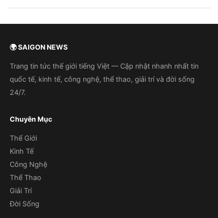
🌍 SAIGON NEWS
Trang tin tức thế giới tiếng Việt — Cập nhật nhanh nhất tin
quốc tế, kinh tế, công nghệ, thể thao, giải trí và đời sống
24/7.
Chuyên Mục
Thế Giới
Kinh Tế
Công Nghệ
Thể Thao
Giải Trí
Đời Sống