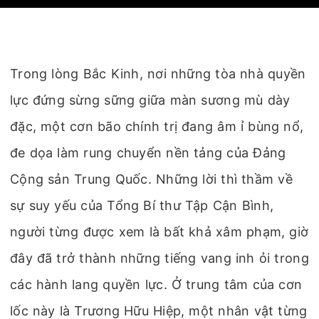
Trong lòng Bắc Kinh, nơi những tòa nhà quyền
lực đứng sừng sững giữa màn sương mù dày
đặc, một cơn bão chính trị đang âm ỉ bùng nổ,
đe dọa làm rung chuyển nền tảng của Đảng
Cộng sản Trung Quốc. Những lời thì thầm về
sự suy yếu của Tổng Bí thư Tập Cận Bình,
người từng được xem là bất khả xâm phạm, giờ
đây đã trở thành những tiếng vang inh ỏi trong
các hành lang quyền lực. Ở trung tâm của cơn
lốc này là Trương Hữu Hiệp, một nhân vật từng