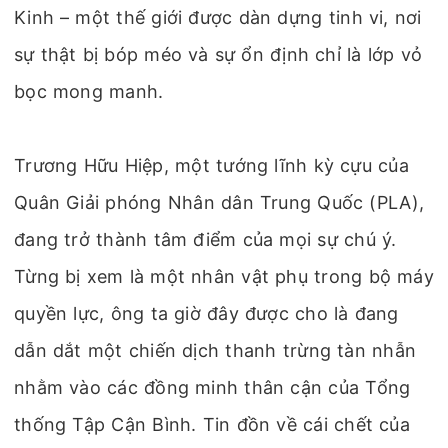
Kinh – một thế giới được dàn dựng tinh vi, nơi
sự thật bị bóp méo và sự ổn định chỉ là lớp vỏ
bọc mong manh.
Trương Hữu Hiệp, một tướng lĩnh kỳ cựu của
Quân Giải phóng Nhân dân Trung Quốc (PLA),
đang trở thành tâm điểm của mọi sự chú ý.
Từng bị xem là một nhân vật phụ trong bộ máy
quyền lực, ông ta giờ đây được cho là đang
dẫn dắt một chiến dịch thanh trừng tàn nhẫn
nhằm vào các đồng minh thân cận của Tổng
thống Tập Cận Bình. Tin đồn về cái chết của