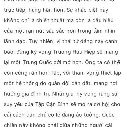
trực tiếp, hung hãn hơn. Sự khác biệt này
không chỉ là chiến thuật mà còn là dấu hiệu
của một rạn nứt sâu sắc hơn trong tầm nhìn
lãnh đạo. Tuy nhiên, vị thái tử đảng này cảnh
báo: đừng kỳ vọng Trương Hữu Hiệp sẽ mang
lại một Trung Quốc cởi mở hơn. Ông ta có thể
còn cứng rắn hơn Tập, với tham vọng thiết lập
một hệ thống do quân đội dẫn dắt, mang hơi
hướng gia đình trị. Những ai hy vọng rằng sự
suy yếu của Tập Cận Bình sẽ mở ra cơ hội cho
cải cách dân chủ có lẽ đang ảo tưởng. Cuộc
chiến này không phải giữa những người cải