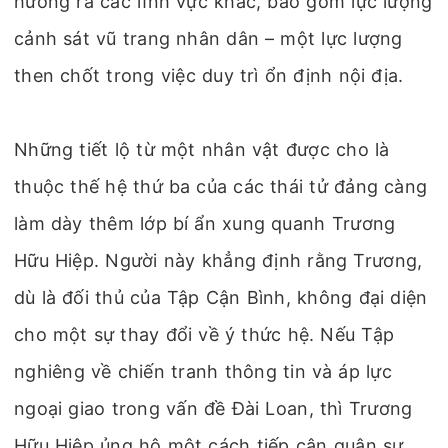
hưởng ra các lĩnh vực khác, bao gồm lực lượng
cảnh sát vũ trang nhân dân – một lực lượng
then chốt trong việc duy trì ổn định nội địa.
Những tiết lộ từ một nhân vật được cho là
thuộc thế hệ thứ ba của các thái tử đảng càng
làm dày thêm lớp bí ẩn xung quanh Trương
Hữu Hiệp. Người này khẳng định rằng Trương,
dù là đối thủ của Tập Cận Bình, không đại diện
cho một sự thay đổi về ý thức hệ. Nếu Tập
nghiêng về chiến tranh thông tin và áp lực
ngoại giao trong vấn đề Đài Loan, thì Trương
Hữu Hiệp ủng hộ một cách tiếp cận quân sự