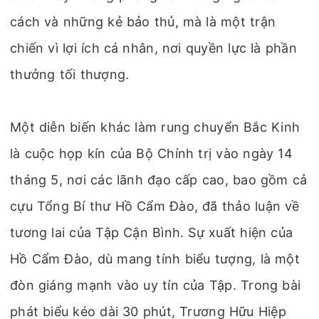
cách và những kẻ bảo thủ, mà là một trận
chiến vì lợi ích cá nhân, nơi quyền lực là phần
thưởng tối thượng.
Một diễn biến khác làm rung chuyển Bắc Kinh
là cuộc họp kín của Bộ Chính trị vào ngày 14
tháng 5, nơi các lãnh đạo cấp cao, bao gồm cả
cựu Tổng Bí thư Hồ Cẩm Đào, đã thảo luận về
tương lai của Tập Cận Bình. Sự xuất hiện của
Hồ Cẩm Đào, dù mang tính biểu tượng, là một
đòn giáng mạnh vào uy tín của Tập. Trong bài
phát biểu kéo dài 30 phút, Trương Hữu Hiệp