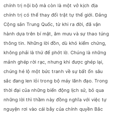
chính trị nội bộ mà còn là một vở kịch địa
chính trị có thể thay đổi trật tự thế giới. Đảng
Cộng sản Trung Quốc, từ khi ra đời, đã vận
hành dựa trên bí mật, âm mưu và sự thao túng
thông tin. Những lời đồn, dù khó kiểm chứng,
không phải là thứ để phớt lờ. Chúng là những
mảnh ghép rời rạc, nhưng khi được ghép lại,
chúng hé lộ một bức tranh về sự bất ổn sâu
sắc đang len lỏi trong bộ máy lãnh đạo. Trong
thời đại của những biến động lịch sử, bỏ qua
những lời thì thầm này đồng nghĩa với việc tự
nguyện rơi vào cái bẫy của chính quyền Bắc