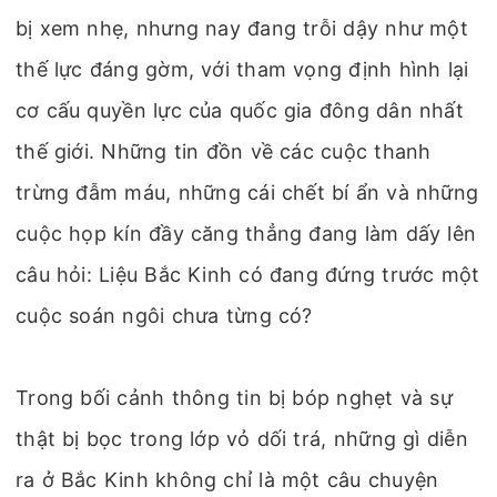
bị xem nhẹ, nhưng nay đang trỗi dậy như một
thế lực đáng gờm, với tham vọng định hình lại
cơ cấu quyền lực của quốc gia đông dân nhất
thế giới. Những tin đồn về các cuộc thanh
trừng đẫm máu, những cái chết bí ẩn và những
cuộc họp kín đầy căng thẳng đang làm dấy lên
câu hỏi: Liệu Bắc Kinh có đang đứng trước một
cuộc soán ngôi chưa từng có?
Trong bối cảnh thông tin bị bóp nghẹt và sự
thật bị bọc trong lớp vỏ dối trá, những gì diễn
ra ở Bắc Kinh không chỉ là một câu chuyện