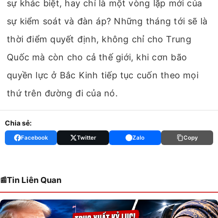
sự khác biệt, hay chỉ là một vòng lặp mới của
sự kiểm soát và đàn áp? Những tháng tới sẽ là
thời điểm quyết định, không chỉ cho Trung
Quốc mà còn cho cả thế giới, khi cơn bão
quyền lực ở Bắc Kinh tiếp tục cuốn theo mọi
thứ trên đường đi của nó.
Chia sẻ:
Facebook
Twitter
Zalo
Copy
Tin Liên Quan