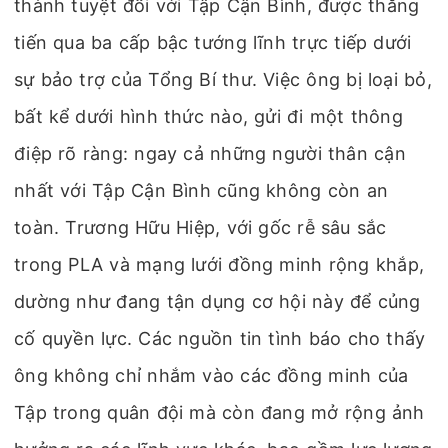
thành tuyệt đối với Tập Cận Bình, được thăng
tiến qua ba cấp bậc tướng lĩnh trực tiếp dưới
sự bảo trợ của Tổng Bí thư. Việc ông bị loại bỏ,
bất kể dưới hình thức nào, gửi đi một thông
điệp rõ ràng: ngay cả những người thân cận
nhất với Tập Cận Bình cũng không còn an
toàn. Trương Hữu Hiệp, với gốc rễ sâu sắc
trong PLA và mạng lưới đồng minh rộng khắp,
dường như đang tận dụng cơ hội này để củng
cố quyền lực. Các nguồn tin tình báo cho thấy
ông không chỉ nhắm vào các đồng minh của
Tập trong quân đội mà còn đang mở rộng ảnh