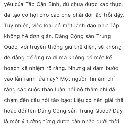
yếu của Tập Cận Bình, dù chưa được xác thực,
đã tạo cơ hội cho các phe phái đối lập trỗi dậy.
Tuy nhiên, việc loại bỏ một lãnh đạo như Tập
không hề đơn giản. Đảng Cộng sản Trung
Quốc, với truyền thống giữ thể diện, sẽ không
dễ dàng để ông ra đi mà không có một kế
hoạch kế nhiệm rõ ràng. Nhưng ai dám bước
vào lằn ranh lửa này? Một nguồn tin ám chỉ
rằng các cuộc thảo luận nội bộ thậm chí đã
chạm đến câu hỏi táo bạo: Liệu có nên giải thể
hoặc đổi tên Đảng Cộng sản Trung Quốc? Đây
là một ý tưởng từng được cân nhắc dưới thời