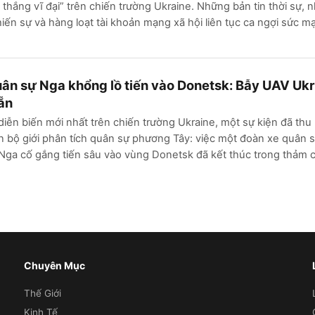
 thắng vĩ đại” trên chiến trường Ukraine. Những bản tin thời sự, 
iến sự và hàng loạt tài khoản mạng xã hội liên tục ca ngợi sức m
ân sự Nga khổng lồ tiến vào Donetsk: Bẫy UAV Uk
ẵn
iễn biến mới nhất trên chiến trường Ukraine, một sự kiện đã thu
n bộ giới phân tích quân sự phương Tây: việc một đoàn xe quân 
Nga cố gắng tiến sâu vào vùng Donetsk đã kết thúc trong thảm 
Chuyên Mục
Thế Giới
Kinh Tế