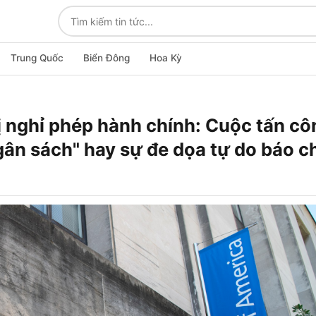
Trung Quốc
Biển Đông
Hoa Kỳ
 nghỉ phép hành chính: Cuộc tấn cô
n sách" hay sự đe dọa tự do báo c