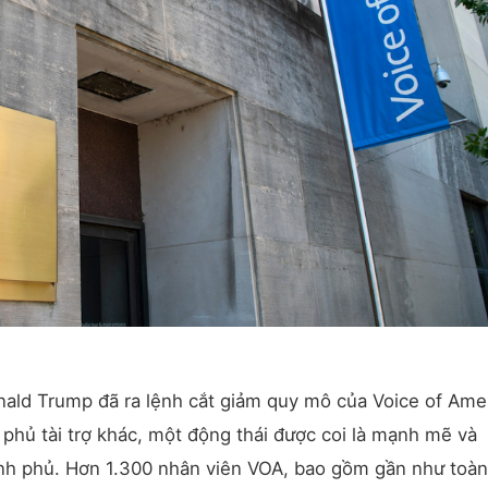
ald Trump đã ra lệnh cắt giảm quy mô của Voice of Ame
 phủ tài trợ khác, một động thái được coi là mạnh mẽ và
chính phủ. Hơn 1.300 nhân viên VOA, bao gồm gần như toà