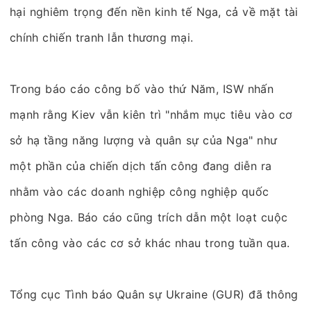
hại nghiêm trọng đến nền kinh tế Nga, cả về mặt tài
chính chiến tranh lẫn thương mại.
Trong báo cáo công bố vào thứ Năm, ISW nhấn
mạnh rằng Kiev vẫn kiên trì "nhắm mục tiêu vào cơ
sở hạ tầng năng lượng và quân sự của Nga" như
một phần của chiến dịch tấn công đang diễn ra
nhằm vào các doanh nghiệp công nghiệp quốc
phòng Nga. Báo cáo cũng trích dẫn một loạt cuộc
tấn công vào các cơ sở khác nhau trong tuần qua.
Tổng cục Tình báo Quân sự Ukraine (GUR) đã thông