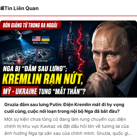
Tin Liên Quan
Gruzia đâm sau lưng Putin: Điện Kremlin mất đi hy vọng
cuối cùng, cuộc nổi loạn trong nội bộ Nga đã bắt đầu?
Một sự kiện chưa từng có đang làm rung chuyển cục diện
chính trị khu vực Kavkaz và đặt dấu hỏi lớn về tương lai của
ảnh hưởng Nga tại sân sau của chính mình. Gruzia, quốc gia