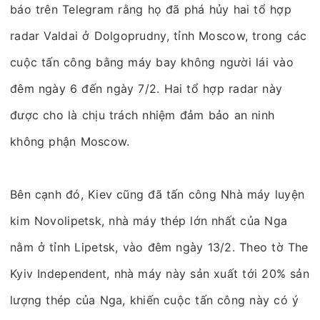
báo trên Telegram rằng họ đã phá hủy hai tổ hợp
radar Valdai ở Dolgoprudny, tỉnh Moscow, trong các
cuộc tấn công bằng máy bay không người lái vào
đêm ngày 6 đến ngày 7/2. Hai tổ hợp radar này
được cho là chịu trách nhiệm đảm bảo an ninh
không phận Moscow.
Bên cạnh đó, Kiev cũng đã tấn công Nhà máy luyện
kim Novolipetsk, nhà máy thép lớn nhất của Nga
nằm ở tỉnh Lipetsk, vào đêm ngày 13/2. Theo tờ The
Kyiv Independent, nhà máy này sản xuất tới 20% sản
lượng thép của Nga, khiến cuộc tấn công này có ý