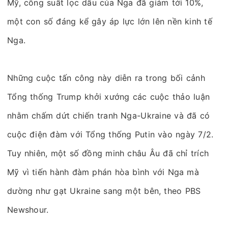
Mỹ, công suất lọc dầu của Nga đã giảm tới 10%,
một con số đáng kể gây áp lực lớn lên nền kinh tế
Nga.
Những cuộc tấn công này diễn ra trong bối cảnh
Tổng thống Trump khởi xướng các cuộc thảo luận
nhằm chấm dứt chiến tranh Nga-Ukraine và đã có
cuộc điện đàm với Tổng thống Putin vào ngày 7/2.
Tuy nhiên, một số đồng minh châu Âu đã chỉ trích
Mỹ vì tiến hành đàm phán hòa bình với Nga mà
dường như gạt Ukraine sang một bên, theo PBS
Newshour.