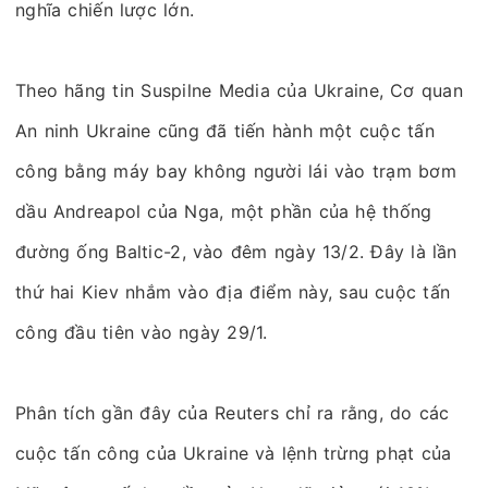
nghĩa chiến lược lớn.
Theo hãng tin Suspilne Media của Ukraine, Cơ quan
An ninh Ukraine cũng đã tiến hành một cuộc tấn
công bằng máy bay không người lái vào trạm bơm
dầu Andreapol của Nga, một phần của hệ thống
đường ống Baltic-2, vào đêm ngày 13/2. Đây là lần
thứ hai Kiev nhắm vào địa điểm này, sau cuộc tấn
công đầu tiên vào ngày 29/1.
Phân tích gần đây của Reuters chỉ ra rằng, do các
cuộc tấn công của Ukraine và lệnh trừng phạt của