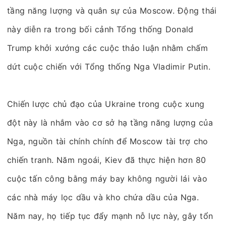
tầng năng lượng và quân sự của Moscow. Động thái
này diễn ra trong bối cảnh Tổng thống Donald
Trump khởi xướng các cuộc thảo luận nhằm chấm
dứt cuộc chiến với Tổng thống Nga Vladimir Putin.
Chiến lược chủ đạo của Ukraine trong cuộc xung
đột này là nhắm vào cơ sở hạ tầng năng lượng của
Nga, nguồn tài chính chính để Moscow tài trợ cho
chiến tranh. Năm ngoái, Kiev đã thực hiện hơn 80
cuộc tấn công bằng máy bay không người lái vào
các nhà máy lọc dầu và kho chứa dầu của Nga.
Năm nay, họ tiếp tục đẩy mạnh nỗ lực này, gây tổn