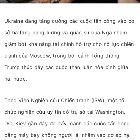
Ukraine đang tăng cường các cuộc tấn công vào cơ
sở hạ tầng năng lượng và quân sự của Nga nhằm
giảm bớt khả năng tài chính hỗ trợ cho nỗ lực chiến
tranh của Moscow, trong bối cảnh Tổng thống
Trump thúc đẩy các cuộc thảo luận hòa bình giữa
hai nước.
Theo Viện Nghiên cứu Chiến tranh (ISW), một tổ
chức nghiên cứu uy tín có trụ sở tại Washington,
DC, Kiev gần đây đã đẩy mạnh các cuộc tấn công
bằng máy bay không người lái nhằm vào cơ sở hạ