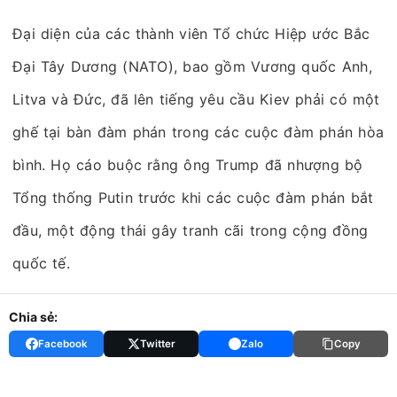
Đại diện của các thành viên Tổ chức Hiệp ước Bắc
Đại Tây Dương (NATO), bao gồm Vương quốc Anh,
Litva và Đức, đã lên tiếng yêu cầu Kiev phải có một
ghế tại bàn đàm phán trong các cuộc đàm phán hòa
bình. Họ cáo buộc rằng ông Trump đã nhượng bộ
Tổng thống Putin trước khi các cuộc đàm phán bắt
đầu, một động thái gây tranh cãi trong cộng đồng
quốc tế.
Chia sẻ:
Facebook
Twitter
Zalo
Copy