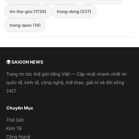
tin-the-gioi (1729)
trung-dong (337)
trung-quoc (19)
🌍 SAIGON NEWS
Trang tin tức thế giới tiếng Việt — Cập nhật nhanh nhất tin
quốc tế, kinh tế, công nghệ, thể thao, giải trí và đời sống
24/7.
Chuyên Mục
Thế Giới
Kinh Tế
Công Nghệ