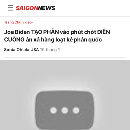
☰
SAIGON
NEWS
Trang Chủ
›
video
›
Joe Biden TẠO PHẢN vào phút chót ĐIÊN
CUỒNG ân xá hàng loạt kẻ phản quốc
Sonia Ohlala USA
·
19 tháng 1