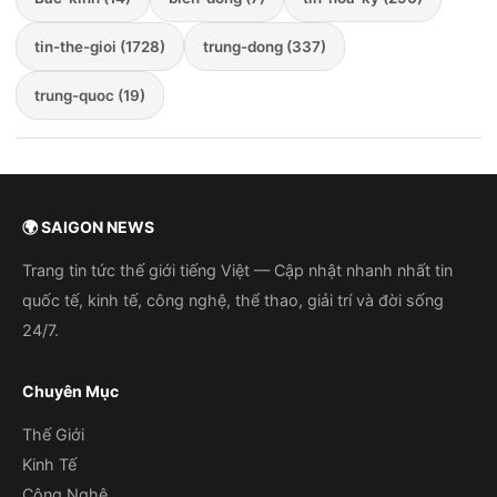
tin-the-gioi (1728)
trung-dong (337)
trung-quoc (19)
🌍 SAIGON NEWS
Trang tin tức thế giới tiếng Việt — Cập nhật nhanh nhất tin
quốc tế, kinh tế, công nghệ, thể thao, giải trí và đời sống
24/7.
Chuyên Mục
Thế Giới
Kinh Tế
Công Nghệ