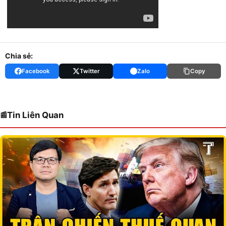
Chia sẻ:
Facebook
Twitter
Zalo
Copy
Tin Liên Quan