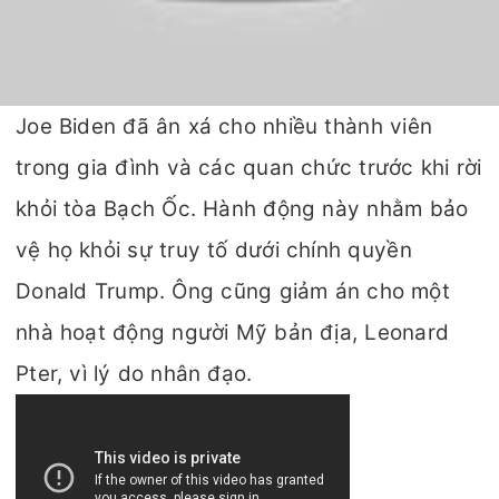
Joe Biden đã ân xá cho nhiều thành viên
trong gia đình và các quan chức trước khi rời
khỏi tòa Bạch Ốc. Hành động này nhằm bảo
vệ họ khỏi sự truy tố dưới chính quyền
Donald Trump. Ông cũng giảm án cho một
nhà hoạt động người Mỹ bản địa, Leonard
Pter, vì lý do nhân đạo.